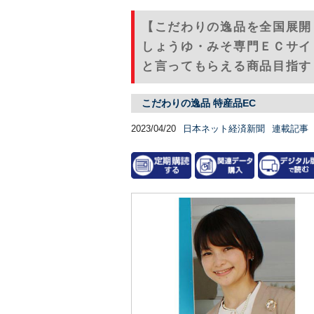
【こだわりの逸品を全国展開
しょうゆ・みそ専門ＥＣサイ
と言ってもらえる商品目指す（
こだわりの逸品 特産品EC
2023/04/20
日本ネット経済新聞
連載記事