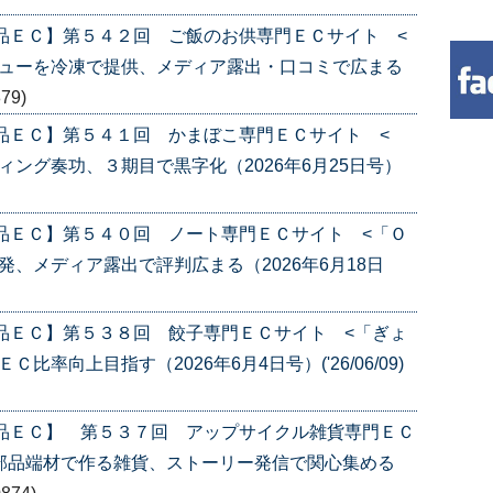
品ＥＣ】第５４２回 ご飯のお供専門ＥＣサイト <
ニューを冷凍で提供、メディア露出・口コミで広まる
879)
品ＥＣ】第５４１回 かまぼこ専門ＥＣサイト <
ング奏功、３期目で黒字化（2026年6月25日号）
品ＥＣ】第５４０回 ノート専門ＥＣサイト <「Ｏ
、メディア露出で評判広まる（2026年6月18日
品ＥＣ】第５３８回 餃子専門ＥＣサイト <「ぎょ
率向上目指す（2026年6月4日号）('26/06/09)
産品ＥＣ】 第５３７回 アップサイクル雑貨専門ＥＣ
部品端材で作る雑貨、ストーリー発信で関心集める