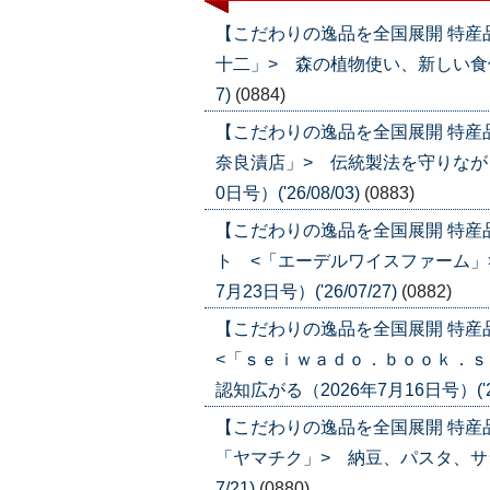
【こだわりの逸品を全国展開 特産
十二」> 森の植物使い、新しい食体験を
7)
(0884)
【こだわりの逸品を全国展開 特産
奈良漬店」> 伝統製法を守りなが
0日号）('26/08/03)
(0883)
【こだわりの逸品を全国展開 特
ト <「エーデルワイスファーム」
7月23日号）('26/07/27)
(0882)
【こだわりの逸品を全国展開 特
<「ｓｅｉｗａｄｏ．ｂｏｏｋ．ｓ
認知広がる（2026年7月16日号）('26
【こだわりの逸品を全国展開 特産
「ヤマチク」> 納豆、パスタ、サラダ
7/21)
(0880)