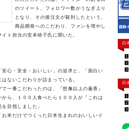
のツイート。フォロワー数がうなぎ上り
となり、その後注文が殺到したという。
商品開発へのこだわり、ファンを増やし
サイト担当の安本靖子氏に聞いた。
日
1
2
3
安心・安全・おいしい」の追求と、「面白い
にはないこだわりが詰まっている。
日
で一番こだわったのは、『想像以上の薫香』
1
いから、１００人食べたら１００人が『これは
2
品を目指しました」
3
お米だけでつくった日本生まれのおいしいド