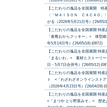
（2026年5月28日号）('26/06/01)
(
【こだわりの逸品を全国展開 特
〈「ＭＡＩＳＯＮ ＣＡＣＡＯ」
がる（2026年5月21日号）('26/05/2
【こだわりの逸品を全国展開 特産
「倉敷おからクッキー」> 体型維
年5月14日号）('26/05/18)
(0872)
【こだわりの逸品を全国展開 特産
「まるいわ」> 素材とストーリーで
日・5月7日合併号）('26/05/12)
(08
【こだわりの逸品を全国展開 特
ト <「わざわざオンラインストア
（2026年4月23日号）('26/04/28)
(
【こだわりの逸品を全国展開 特
<「まつや とり野菜みそ」> 歴史