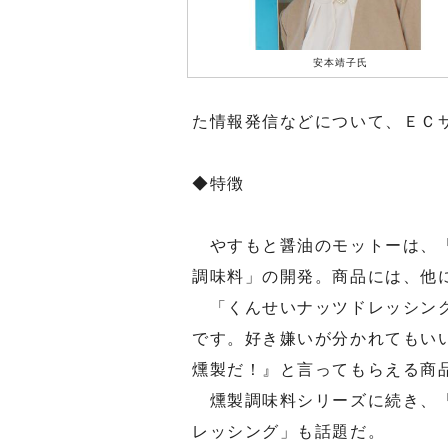
安本靖子氏
た情報発信などについて、ＥＣ
◆特徴
やすもと醤油のモットーは、「
調味料」の開発。商品には、他
「くんせいナッツドレッシング
です。好き嫌いが分かれてもい
燻製だ！』と言ってもらえる商
燻製調味料シリーズに続き、「
レッシング」も話題だ。