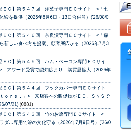
品ＥＣ】第５４７回 洋菓子専門ＥＣサイト <「七
提供（2026年8月6日・13日合併号）('26/08/0
品ＥＣ】第５４６回 奈良漬専門ＥＣサイト <「森
ら新しい食べ方を提案、顧客層広がる（2026年7月3
産品ＥＣ】第５４５回 ハム・ベーコン専門ＥＣサイ
> アワード受賞で認知広まり、購買層拡大（2026年
産品ＥＣ】第５４４回 ブックカバー専門ＥＣサイト
ｔｏｒｅ．」> 来店客への販促物がＥＣ、ＳＮＳで
/07/21)
(0881)
品ＥＣ】第５４３回 竹のお箸専門ＥＣサイト <
…専用で箸の文化守る（2026年7月9日号）('26/0