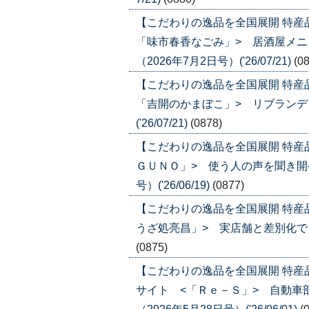
【こだわりの逸品を全国展開 特産
「味市春香なごみ」> 居酒屋メ
（2026年7月2日号）('26/07/21)
(0
【こだわりの逸品を全国展開 特産
「吉開のかまぼこ」> リブランディ
('26/07/21)
(0878)
【こだわりの逸品を全国展開 特産
ＧＵＮＯ」> 使う人の声を聞き開発
号）('26/06/19)
(0877)
【こだわりの逸品を全国展開 特産
うざ処亮昌」> 実店舗と差別化でＥＣ比
(0875)
【こだわりの逸品を全国展開 特
サイト <「Ｒｅ－Ｓ」> 自動車