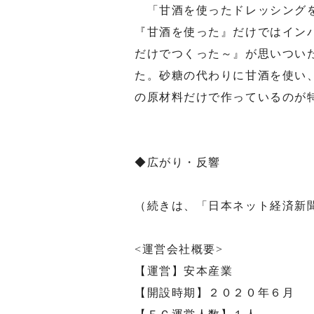
「甘酒を使ったドレッシングを
『甘酒を使った』だけではイン
だけでつくった～』が思いつい
た。砂糖の代わりに甘酒を使い
の原材料だけで作っているのが
◆広がり・反響
（続きは、「日本ネット経済新
<運営会社概要>
【運営】安本産業
【開設時期】２０２０年６月