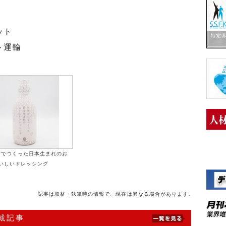
ット
ト運輸
けでつくった日本生まれのお
いしいドレッシング
記事は取材・執筆時の情報で、現在は異なる場合があります。
連載記事