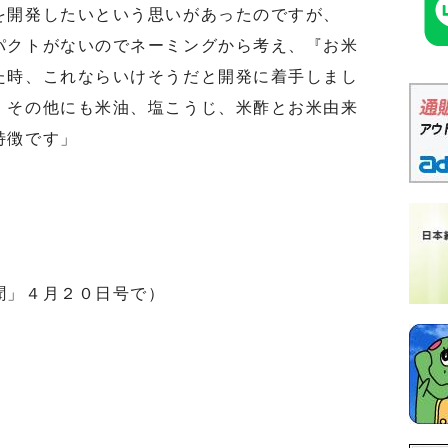
開発したいという思いがあったのですが、
パクトがないのでネーミングから考え、『お米
た時、これならいけそうだと開発に着手しまし
、その他にも米油、塩こうじ、米酢とお米由来
特徴です」
聞」４月２０日号で）