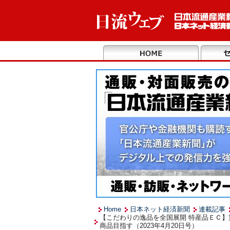
Home
日本ネット経済新聞
連載記事
【こだわりの逸品を全国展開 特産品ＥＣ
商品目指す（2023年4月20日号）