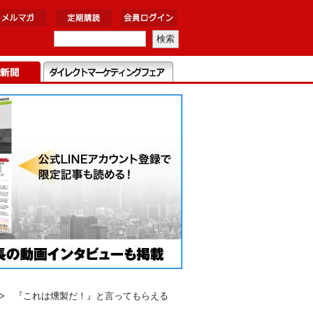
> 『これは燻製だ！』と言ってもらえる