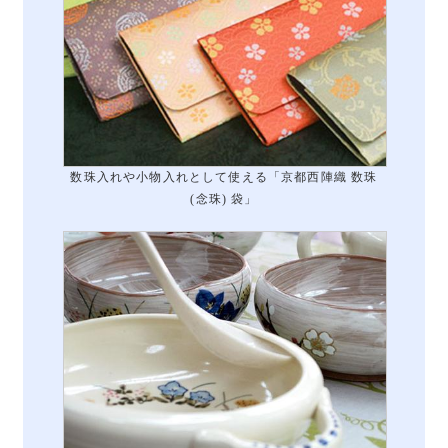
数珠入れや小物入れとして使える「京都西陣織 数珠
(念珠) 袋」