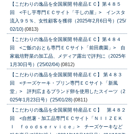
【こだわりの逸品を全国展開 特産品ＥＣ】第４８５
回 <干し芋専門ＥＣサイト「干しの屋」> インスタ
流入９５％、女性顧客を獲得（2025年2月6日号）('25/
02/10)
(0813)
【こだわりの逸品を全国展開 特産品ＥＣ】第４８４
回 <ご飯のおとも専門ＥＣサイト「前田農園」> 自
家栽培野菜の加工品、メディア露出で評判に（2025年
1月30日号）('25/02/04)
(0812)
【こだわりの逸品を全国展開 特産品ＥＣ】 第４８３
回 <チーズケーキ・プリン専門ＥＣサイト「新風
堂」> 評判広まるブランド卵を使用したスイーツ（2
025年1月23日号）('25/01/28)
(0811)
【こだわりの逸品を全国展開 特産品ＥＣ】 第４８２
回 <自然薯・加工品専門ＥＣサイト「ＮＩＩＺＥＫ
Ｉ ｆｏｏｄｓｅｒｖｉｃｅ」> チーズケーキなど