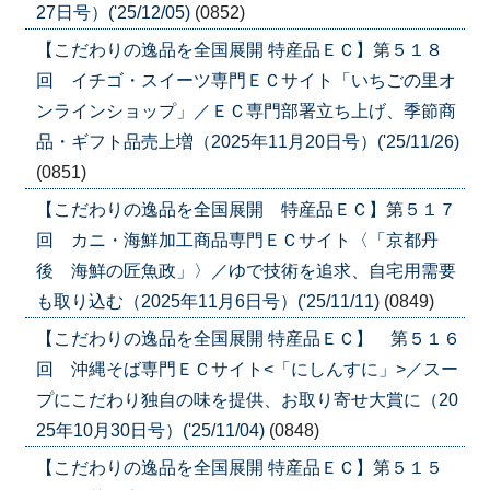
27日号）('25/12/05)
(0852)
【こだわりの逸品を全国展開 特産品ＥＣ】第５１８
回 イチゴ・スイーツ専門ＥＣサイト「いちごの里オ
ンラインショップ」／ＥＣ専門部署立ち上げ、季節商
品・ギフト品売上増（2025年11月20日号）('25/11/26)
(0851)
【こだわりの逸品を全国展開 特産品ＥＣ】第５１７
回 カニ・海鮮加工商品専門ＥＣサイト〈「京都丹
後 海鮮の匠魚政」〉／ゆで技術を追求、自宅用需要
も取り込む（2025年11月6日号）('25/11/11)
(0849)
【こだわりの逸品を全国展開 特産品ＥＣ】 第５１６
回 沖縄そば専門ＥＣサイト<「にしんすに」>／スー
プにこだわり独自の味を提供、お取り寄せ大賞に（20
25年10月30日号）('25/11/04)
(0848)
【こだわりの逸品を全国展開 特産品ＥＣ】第５１５