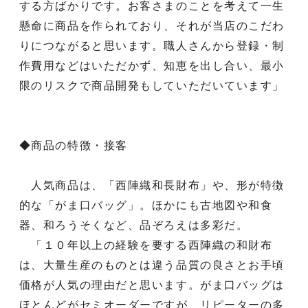
する方ばかりです。お客さまのことを考えて一生
懸命に商品を作られており、それが当店のこだわ
りにつながると思います。職人さんから登録・制
作費用などはいただかず、知恵を出し合い、最小
限のリスクで商品開発もしていただいています」
◆商品の特徴・接客
人気商品は、「西陣織和長財布」や、形が特徴
的な「がま口バッグ」。ほかにも古地図や和食
器、和ろうそくなど、品ぞろえは多彩だ。
「１０年以上の経験を要する西陣織の和財布
は、大量生産のものとは違う品質の良さとお手頃
価格が人気の理由だと思います。がま口バッグは
ほとんどがセミオーダーですが、リピーターの多