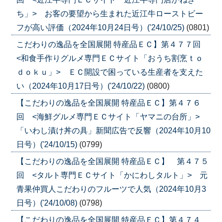
ち」> お客の要望から生まれた近江牛ローストビー
フが高い評価（2024年10月24日号）('24/10/25)
(0801)
こだわりの逸品を全国展開 特産品ＥＣ】第４７７回
<和食手作りグルメ専門ＥＣサイト「おうち割烹ｔｏ
ｄｏｋｕ」> ＥＣ開設で困っている生産者を支えた
い（2024年10月17日号）('24/10/22)
(0800)
【こだわりの逸品を全国展開 特産品ＥＣ】第４７６
回 <海鮮グルメ専門ＥＣサイト「ヤマニの台所」>
「いわし漬け丼の具」新聞広告で反響（2024年10月10
日号）('24/10/15)
(0799)
【こだわりの逸品を全国展開 特産品ＥＣ】 第４７５
回 <タルト専門ＥＣサイト「かにわしタルト」> 元
青果仲買人こだわりのフルーツで人気（2024年10月3
日号）('24/10/08)
(0798)
【こだわりの逸品を全国展開 特産品ＥＣ】第４７４