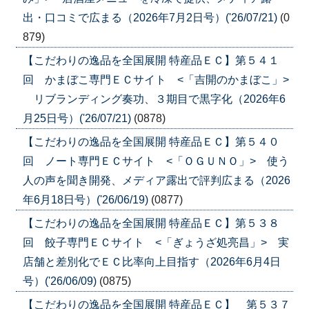
出・口コミで広まる（2026年7月2日号）('26/07/21)
(0
879)
【こだわりの逸品を全国展開 特産品ＥＣ】第５４１
回 かまぼこ専門ＥＣサイト <「吉開のかまぼこ」>
リブランディング奏功、３期目で黒字化（2026年6
月25日号）('26/07/21)
(0878)
【こだわりの逸品を全国展開 特産品ＥＣ】第５４０
回 ノート専門ＥＣサイト <「ＯＧＵＮＯ」> 使う
人の声を聞き開発、メディア露出で評判広まる（2026
年6月18日号）('26/06/19)
(0877)
【こだわりの逸品を全国展開 特産品ＥＣ】第５３８
回 餃子専門ＥＣサイト <「ぎょうざ処亮昌」> 実
店舗と差別化でＥＣ比率向上目指す（2026年6月4日
号）('26/06/09)
(0875)
【こだわりの逸品を全国展開 特産品ＥＣ】 第５３７