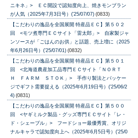
ニキネ」> ＥＣ開設で認知度向上、焼きモンブラン
が人気（2025年7月3日号）('25/07/07)
(0833)
【こだわりの逸品を全国展開 特産品ＥＣ】第５０２
回 <モツ煮専門ＥＣサイト「雷太郎」> 自家製ジャ
ンソースが「ごはんのお供」と話題、売上増に（2025
年6月26日号）('25/07/01)
(0832)
【こだわりの逸品を全国展開 特産品ＥＣ】第５０１
回 <北海道農産加工品専門ＥＣサイト「ＮＯＲＴ
Ｈ ＦＡＲＭ ＳＴＯＫ」> 手作り製法とパッケー
ジでギフト需要捉える（2025年6月19日号）('25/06/2
4)
(0831)
【こだわりの逸品を全国展開 特産品ＥＣ】第５００
回 <ヤギミルク製品・グッズ専門ＥＣサイト「レ・
ド・シェーブル」> フードショー最優秀賞、オリジ
ナルキャラで認知度向上へ（2025年6月5日号）('25/0