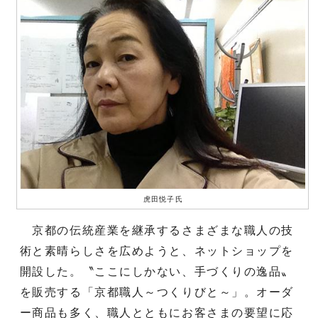
虎田悦子氏
京都の伝統産業を継承するさまざまな職人の技
術と素晴らしさを広めようと、ネットショップを
開設した。〝ここにしかない、手づくりの逸品〟
を販売する「京都職人～つくりびと～」。オーダ
ー商品も多く、職人とともにお客さまの要望に応