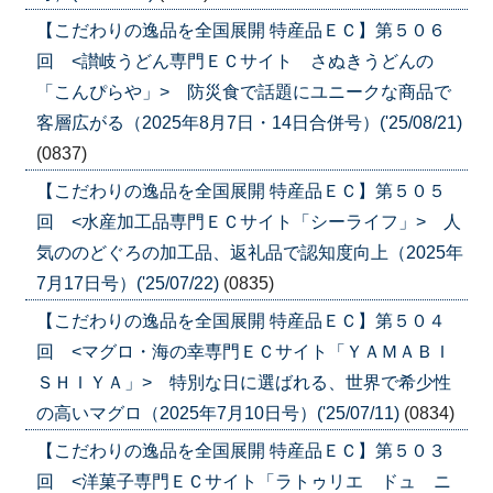
【こだわりの逸品を全国展開 特産品ＥＣ】第５０６
回 <讃岐うどん専門ＥＣサイト さぬきうどんの
「こんぴらや」> 防災食で話題にユニークな商品で
客層広がる（2025年8月7日・14日合併号）('25/08/21)
(0837)
【こだわりの逸品を全国展開 特産品ＥＣ】第５０５
回 <水産加工品専門ＥＣサイト「シーライフ」> 人
気ののどぐろの加工品、返礼品で認知度向上（2025年
7月17日号）('25/07/22)
(0835)
【こだわりの逸品を全国展開 特産品ＥＣ】第５０４
回 <マグロ・海の幸専門ＥＣサイト「ＹＡＭＡＢＩ
ＳＨＩＹＡ」> 特別な日に選ばれる、世界で希少性
の高いマグロ（2025年7月10日号）('25/07/11)
(0834)
【こだわりの逸品を全国展開 特産品ＥＣ】第５０３
回 <洋菓子専門ＥＣサイト「ラトゥリエ ドュ ニ