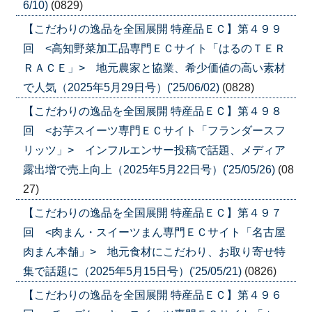
6/10)
(0829)
【こだわりの逸品を全国展開 特産品ＥＣ】第４９９
回 <高知野菜加工品専門ＥＣサイト「はるのＴＥＲ
ＲＡＣＥ」> 地元農家と協業、希少価値の高い素材
で人気（2025年5月29日号）('25/06/02)
(0828)
【こだわりの逸品を全国展開 特産品ＥＣ】第４９８
回 <お芋スイーツ専門ＥＣサイト「フランダースフ
リッツ」> インフルエンサー投稿で話題、メディア
露出増で売上向上（2025年5月22日号）('25/05/26)
(08
27)
【こだわりの逸品を全国展開 特産品ＥＣ】第４９７
回 <肉まん・スイーツまん専門ＥＣサイト「名古屋
肉まん本舗」> 地元食材にこだわり、お取り寄せ特
集で話題に（2025年5月15日号）('25/05/21)
(0826)
【こだわりの逸品を全国展開 特産品ＥＣ】第４９６