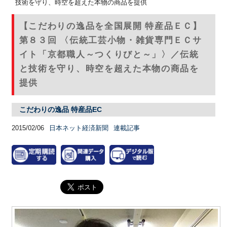
技術を守り、時空を超えた本物の商品を提供
【こだわりの逸品を全国展開 特産品ＥＣ】
第８３回 〈伝統工芸小物・雑貨専門ＥＣサ
イト「京都職人～つくりびと～」〉／伝統
と技術を守り、時空を超えた本物の商品を
提供
こだわりの逸品 特産品EC
2015/02/06
日本ネット経済新聞
連載記事