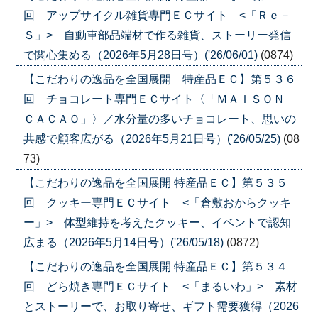
回 アップサイクル雑貨専門ＥＣサイト <「Ｒｅ－
Ｓ」> 自動車部品端材で作る雑貨、ストーリー発信
で関心集める（2026年5月28日号）('26/06/01)
(0874)
【こだわりの逸品を全国展開 特産品ＥＣ】第５３６
回 チョコレート専門ＥＣサイト〈「ＭＡＩＳＯＮ
ＣＡＣＡＯ」〉／水分量の多いチョコレート、思いの
共感で顧客広がる（2026年5月21日号）('26/05/25)
(08
73)
【こだわりの逸品を全国展開 特産品ＥＣ】第５３５
回 クッキー専門ＥＣサイト <「倉敷おからクッキ
ー」> 体型維持を考えたクッキー、イベントで認知
広まる（2026年5月14日号）('26/05/18)
(0872)
【こだわりの逸品を全国展開 特産品ＥＣ】第５３４
回 どら焼き専門ＥＣサイト <「まるいわ」> 素材
とストーリーで、お取り寄せ、ギフト需要獲得（2026