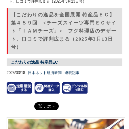
ト、口コミで評判広まる（2025年3月13日号）
【こだわりの逸品を全国展開 特産品ＥＣ】
第４８９回 <チーズスイーツ専門ＥＣサイ
ト「ＩＡＭチーズ」> フグ料理店のデザー
ト、口コミで評判広まる（2025年3月13日
号）
こだわりの逸品 特産品EC
2025/03/18
日本ネット経済新聞
連載記事