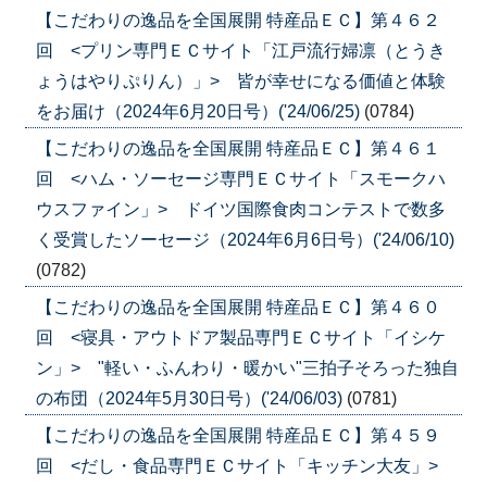
【こだわりの逸品を全国展開 特産品ＥＣ】第４６２
回 <プリン専門ＥＣサイト「江戸流行婦凛（とうき
ょうはやりぷりん）」> 皆が幸せになる価値と体験
をお届け（2024年6月20日号）('24/06/25)
(0784)
【こだわりの逸品を全国展開 特産品ＥＣ】第４６１
回 <ハム・ソーセージ専門ＥＣサイト「スモークハ
ウスファイン」> ドイツ国際食肉コンテストで数多
く受賞したソーセージ（2024年6月6日号）('24/06/10)
(0782)
【こだわりの逸品を全国展開 特産品ＥＣ】第４６０
回 <寝具・アウトドア製品専門ＥＣサイト「イシケ
ン」> "軽い・ふんわり・暖かい"三拍子そろった独自
の布団（2024年5月30日号）('24/06/03)
(0781)
【こだわりの逸品を全国展開 特産品ＥＣ】第４５９
回 <だし・食品専門ＥＣサイト「キッチン大友」>