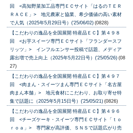
回 <高知野菜加工品専門ＥＣサイト「はるのＴＥＲ
ＲＡＣＥ」> 地元農家と協業、希少価値の高い素材
で人気（2025年5月29日号）('25/06/02)
(0828)
【こだわりの逸品を全国展開 特産品ＥＣ】第４９８
回 <お芋スイーツ専門ＥＣサイト「フランダースフ
リッツ」> インフルエンサー投稿で話題、メディア
露出増で売上向上（2025年5月22日号）('25/05/26)
(08
27)
【こだわりの逸品を全国展開 特産品ＥＣ】第４９７
回 <肉まん・スイーツまん専門ＥＣサイト「名古屋
肉まん本舗」> 地元食材にこだわり、お取り寄せ特
集で話題に（2025年5月15日号）('25/05/21)
(0826)
【こだわりの逸品を全国展開 特産品ＥＣ】第４９６
回 <チーズケーキ・スイーツ専門ＥＣサイト「ｔｏ
ｒｏａ」> 専門家が高評価、ＳＮＳで話題広がり売