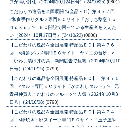
フが高い評価（2024年10月24日号）('24/10/25)
(0801)
こだわりの逸品を全国展開 特産品ＥＣ】第４７７回
<和食手作りグルメ専門ＥＣサイト「おうち割烹ｔｏ
ｄｏｋｕ」> ＥＣ開設で困っている生産者を支えた
い（2024年10月17日号）('24/10/22)
(0800)
【こだわりの逸品を全国展開 特産品ＥＣ】第４７６
回 <海鮮グルメ専門ＥＣサイト「ヤマニの台所」>
「いわし漬け丼の具」新聞広告で反響（2024年10月10
日号）('24/10/15)
(0799)
【こだわりの逸品を全国展開 特産品ＥＣ】 第４７５
回 <タルト専門ＥＣサイト「かにわしタルト」> 元
青果仲買人こだわりのフルーツで人気（2024年10月3
日号）('24/10/08)
(0798)
【こだわりの逸品を全国展開 特産品ＥＣ】第４７４
回 <卵焼き・卵スイーツ専門ＥＣサイト「玉子屋や