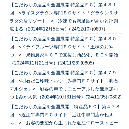
【こだわりの逸品を全国展開 特産品ＥＣ】第４８１
回 <ライスグラタン専門ＥＣサイト「グラタン＆サ
ラダの店リゾート」> 冷凍でも満足度が高いと評判
広まる（2024年12月5日号）('24/12/10)
(0807)
【こだわりの逸品を全国展開 特産品ＥＣ】第４８０
回 <ドライフルーツ専門ＥＣサイト「王様のおや
つ」> 果物農家をＣＦで支援し商品化、ＥＣを開始
（2024年11月21日号）('24/11/26)
(0805)
【こだわりの逸品を全国展開 特産品ＥＣ】第４７９
回 <明石だこ珍味・おつまみ専門ＥＣサイト「明石
マルシェ」> 顧客の声でリニューアルした無添加お
つまみが人気（2024年10月31日号）('24/11/05)
(0802)
【こだわりの逸品を全国展開 特産品ＥＣ】第４７８
回 <近江牛専門ＥＣサイト「近江牛専門店かねき
ち」> お客の要望から生まれた近江牛ローストビー