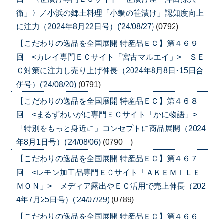
衛」〉／小浜の郷土料理「小鯛の笹漬け」認知度向上
に注力（2024年8月22日号）('24/08/27)
(0792)
【こだわりの逸品を全国展開 特産品ＥＣ】第４６９
回 <カレイ専門ＥＣサイト「宮古マルエイ」> ＳＥ
Ｏ対策に注力し売り上げ伸長（2024年8月8日･15日合
併号）('24/08/20)
(0791)
【こだわりの逸品を全国展開 特産品ＥＣ】第４６８
回 <まるずわいがに専門ＥＣサイト「かに物語」>
「特別をもっと身近に」コンセプトに商品展開（2024
年8月1日号）('24/08/06)
(0790 )
【こだわりの逸品を全国展開 特産品ＥＣ】第４６７
回 <レモン加工品専門ＥＣサイト「ＡＫＥＭＩＬＥ
ＭＯＮ」> メディア露出やＥＣ活用で売上伸長（202
4年7月25日号）('24/07/29)
(0789)
【こだわりの逸品を全国展開 特産品ＥＣ】第４６６