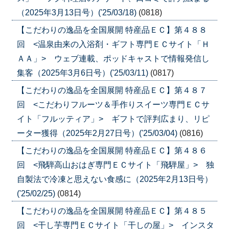
（2025年3月13日号）('25/03/18)
(0818)
【こだわりの逸品を全国展開 特産品ＥＣ】第４８８
回 <温泉由来の入浴剤・ギフト専門ＥＣサイト「Ｈ
ＡＡ」> ウェブ連載、ポッドキャストで情報発信し
集客（2025年3月6日号）('25/03/11)
(0817)
【こだわりの逸品を全国展開 特産品ＥＣ】第４８７
回 <こだわりフルーツ＆手作りスイーツ専門ＥＣサ
イト「フルッティア」> ギフトで評判広まり、リピ
ーター獲得（2025年2月27日号）('25/03/04)
(0816)
【こだわりの逸品を全国展開 特産品ＥＣ】第４８６
回 <飛騨高山おはぎ専門ＥＣサイト「飛騨屋」> 独
自製法で冷凍と思えない食感に（2025年2月13日号）
('25/02/25)
(0814)
【こだわりの逸品を全国展開 特産品ＥＣ】第４８５
回 <干し芋専門ＥＣサイト「干しの屋」> インスタ