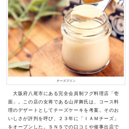
チーズプリン
大阪府八尾市にある完全会員制フグ料理店「壱
面」。この店の女将である山岸舞氏は、コース料
理のデザートとしてチーズケーキを考案。そのお
いしさが評判を呼び、２３年に「ＩＡＭチーズ」
をオープンした。ＳＮＳでの口コミや催事出店で