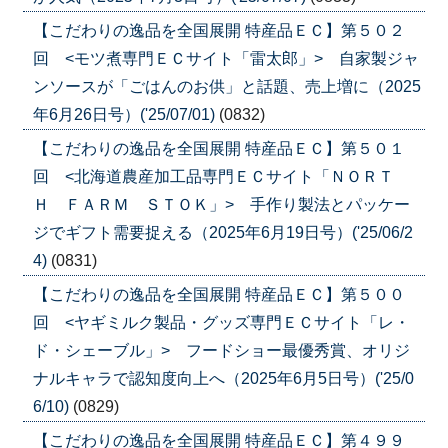
【こだわりの逸品を全国展開 特産品ＥＣ】第５０２
回 <モツ煮専門ＥＣサイト「雷太郎」> 自家製ジャ
ンソースが「ごはんのお供」と話題、売上増に（2025
年6月26日号）('25/07/01)
(0832)
【こだわりの逸品を全国展開 特産品ＥＣ】第５０１
回 <北海道農産加工品専門ＥＣサイト「ＮＯＲＴ
Ｈ ＦＡＲＭ ＳＴＯＫ」> 手作り製法とパッケー
ジでギフト需要捉える（2025年6月19日号）('25/06/2
4)
(0831)
【こだわりの逸品を全国展開 特産品ＥＣ】第５００
回 <ヤギミルク製品・グッズ専門ＥＣサイト「レ・
ド・シェーブル」> フードショー最優秀賞、オリジ
ナルキャラで認知度向上へ（2025年6月5日号）('25/0
6/10)
(0829)
【こだわりの逸品を全国展開 特産品ＥＣ】第４９９