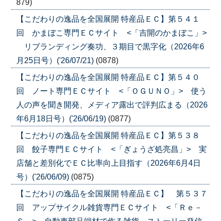
879)
【こだわりの逸品を全国展開 特産品ＥＣ】第５４１
回 かまぼこ専門ＥＣサイト <「吉開のかまぼこ」>
リブランディング奏功、３期目で黒字化（2026年6
月25日号）('26/07/21)
(0878)
【こだわりの逸品を全国展開 特産品ＥＣ】第５４０
回 ノート専門ＥＣサイト <「ＯＧＵＮＯ」> 使う
人の声を聞き開発、メディア露出で評判広まる（2026
年6月18日号）('26/06/19)
(0877)
【こだわりの逸品を全国展開 特産品ＥＣ】第５３８
回 餃子専門ＥＣサイト <「ぎょうざ処亮昌」> 実
店舗と差別化でＥＣ比率向上目指す（2026年6月4日
号）('26/06/09)
(0875)
【こだわりの逸品を全国展開 特産品ＥＣ】 第５３７
回 アップサイクル雑貨専門ＥＣサイト <「Ｒｅ－