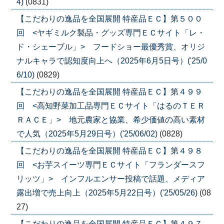
4)
(0831)
【こだわりの逸品を全国展開 特産品ＥＣ】第５００
回 <ヤギミルク製品・グッズ専門ＥＣサイト「レ・
ド・シェーブル」> フードショー最優秀賞、オリジ
ナルキャラで認知度向上へ（2025年6月5日号）('25/0
6/10)
(0829)
【こだわりの逸品を全国展開 特産品ＥＣ】第４９９
回 <高知野菜加工品専門ＥＣサイト「はるのＴＥＲ
ＲＡＣＥ」> 地元農家と協業、希少価値の高い素材
で人気（2025年5月29日号）('25/06/02)
(0828)
【こだわりの逸品を全国展開 特産品ＥＣ】第４９８
回 <お芋スイーツ専門ＥＣサイト「フランダースフ
リッツ」> インフルエンサー投稿で話題、メディア
露出増で売上向上（2025年5月22日号）('25/05/26)
(08
27)
【こだわりの逸品を全国展開 特産品ＥＣ】第４９７