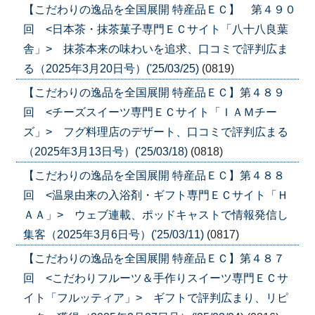
【こだわりの逸品を全国展開 特産品ＥＣ】 第４９０
回 <日本茶・抹茶菓子専門ＥＣサイト「八十八良葉
舎」> 抹茶本来の味わいを追求、口コミで評判広ま
る（2025年3月20日号）('25/03/25)
(0819)
【こだわりの逸品を全国展開 特産品ＥＣ】第４８９
回 <チーズスイーツ専門ＥＣサイト「ＩＡＭチー
ズ」> フグ料理店のデザート、口コミで評判広まる
（2025年3月13日号）('25/03/18)
(0818)
【こだわりの逸品を全国展開 特産品ＥＣ】第４８８
回 <温泉由来の入浴剤・ギフト専門ＥＣサイト「Ｈ
ＡＡ」> ウェブ連載、ポッドキャストで情報発信し
集客（2025年3月6日号）('25/03/11)
(0817)
【こだわりの逸品を全国展開 特産品ＥＣ】第４８７
回 <こだわりフルーツ＆手作りスイーツ専門ＥＣサ
イト「フルッティア」> ギフトで評判広まり、リピ