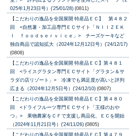
025年1月23日号）('25/01/28)
(0811)
【こだわりの逸品を全国展開 特産品ＥＣ】 第４８２
回 <自然薯・加工品専門ＥＣサイト「ＮＩＩＺＥＫ
Ｉ ｆｏｏｄｓｅｒｖｉｃｅ」> チーズケーキなど
独自商品で認知拡大（2024年12月12日号）('24/12/17)
(0808)
【こだわりの逸品を全国展開 特産品ＥＣ】第４８１
回 <ライスグラタン専門ＥＣサイト「グラタン＆サ
ラダの店リゾート」> 冷凍でも満足度が高いと評判
広まる（2024年12月5日号）('24/12/10)
(0807)
【こだわりの逸品を全国展開 特産品ＥＣ】第４８０
回 <ドライフルーツ専門ＥＣサイト「王様のおや
つ」> 果物農家をＣＦで支援し商品化、ＥＣを開始
（2024年11月21日号）('24/11/26)
(0805)
【こだわりの逸品を全国展開 特産品ＥＣ】第４７９