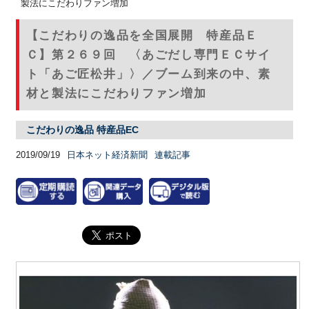
製法にこだわりファン増加
【こだわりの逸品を全国展開 特産品Ｅ
Ｃ】第２６９回 〈あごだし専門ＥＣサイ
ト「あご匠松井」〉／ブーム到来の中、素
材と製法にこだわりファン増加
こだわりの逸品 特産品EC
2019/09/19
日本ネット経済新聞
連載記事