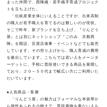
まった仲間で、西陣織・若手織手育成プロジェク
トを立ち上げた。
「伝統産業全体にいえることですが、出来高制
の職人が若手職人を育てるのは難しいのが現状。
そこで昨年、新ブランドを立ち上げ、『りんどう
屋』とは別にネットショップ『ごのみ 京都西
陣』を開設、百貨店催事・イベントなどでも販売
しています。その売り上げから、職人育成の費用
を拠出しています。こちらでは若い人をメーンタ
ーゲットに、手軽に普段使いできる商品を展開し
ており、２０～５０代まで幅広い方にご利用いた
だいています」
●人気商品・客層
「りんどう屋」の魅力はフォーマルな本袋帯か
ら個性あふれる小物まで、普段着物を着ない人も