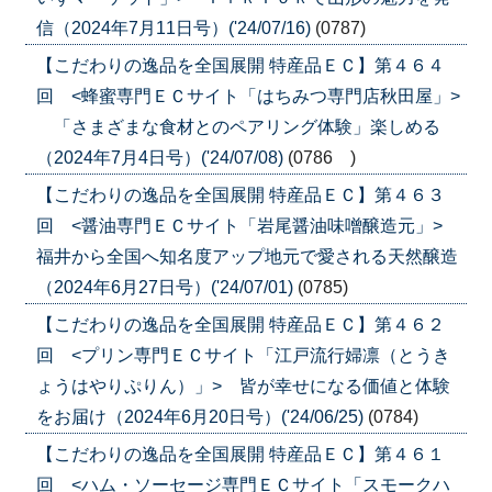
信（2024年7月11日号）('24/07/16)
(0787)
【こだわりの逸品を全国展開 特産品ＥＣ】第４６４
回 <蜂蜜専門ＥＣサイト「はちみつ専門店秋田屋」>
「さまざまな食材とのペアリング体験」楽しめる
（2024年7月4日号）('24/07/08)
(0786 )
【こだわりの逸品を全国展開 特産品ＥＣ】第４６３
回 <醤油専門ＥＣサイト「岩尾醤油味噌醸造元」>
福井から全国へ知名度アップ地元で愛される天然醸造
（2024年6月27日号）('24/07/01)
(0785)
【こだわりの逸品を全国展開 特産品ＥＣ】第４６２
回 <プリン専門ＥＣサイト「江戸流行婦凛（とうき
ょうはやりぷりん）」> 皆が幸せになる価値と体験
をお届け（2024年6月20日号）('24/06/25)
(0784)
【こだわりの逸品を全国展開 特産品ＥＣ】第４６１
回 <ハム・ソーセージ専門ＥＣサイト「スモークハ