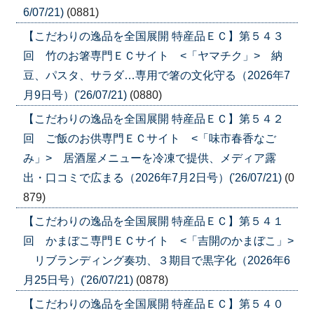
6/07/21)
(0881)
【こだわりの逸品を全国展開 特産品ＥＣ】第５４３
回 竹のお箸専門ＥＣサイト <「ヤマチク」> 納
豆、パスタ、サラダ…専用で箸の文化守る（2026年7
月9日号）('26/07/21)
(0880)
【こだわりの逸品を全国展開 特産品ＥＣ】第５４２
回 ご飯のお供専門ＥＣサイト <「味市春香なご
み」> 居酒屋メニューを冷凍で提供、メディア露
出・口コミで広まる（2026年7月2日号）('26/07/21)
(0
879)
【こだわりの逸品を全国展開 特産品ＥＣ】第５４１
回 かまぼこ専門ＥＣサイト <「吉開のかまぼこ」>
リブランディング奏功、３期目で黒字化（2026年6
月25日号）('26/07/21)
(0878)
【こだわりの逸品を全国展開 特産品ＥＣ】第５４０