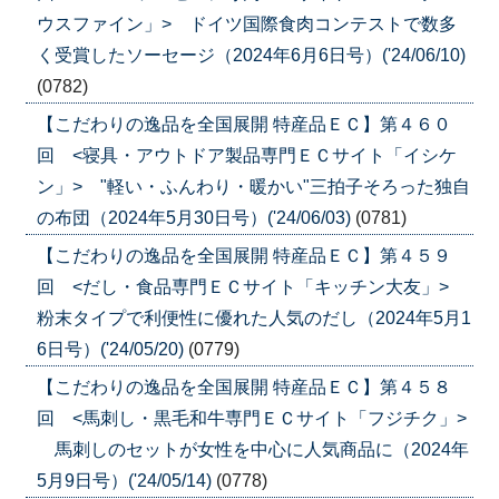
ウスファイン」> ドイツ国際食肉コンテストで数多
く受賞したソーセージ（2024年6月6日号）('24/06/10)
(0782)
【こだわりの逸品を全国展開 特産品ＥＣ】第４６０
回 <寝具・アウトドア製品専門ＥＣサイト「イシケ
ン」> "軽い・ふんわり・暖かい"三拍子そろった独自
の布団（2024年5月30日号）('24/06/03)
(0781)
【こだわりの逸品を全国展開 特産品ＥＣ】第４５９
回 <だし・食品専門ＥＣサイト「キッチン大友」>
粉末タイプで利便性に優れた人気のだし（2024年5月1
6日号）('24/05/20)
(0779)
【こだわりの逸品を全国展開 特産品ＥＣ】第４５８
回 <馬刺し・黒毛和牛専門ＥＣサイト「フジチク」>
馬刺しのセットが女性を中心に人気商品に（2024年
5月9日号）('24/05/14)
(0778)