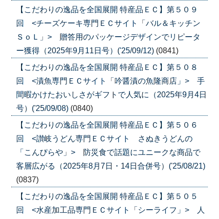
【こだわりの逸品を全国展開 特産品ＥＣ】第５０９
回 <チーズケーキ専門ＥＣサイト「バル＆キッチン
ＳｏＬ」> 贈答用のパッケージデザインでリピータ
ー獲得（2025年9月11日号）('25/09/12)
(0841)
【こだわりの逸品を全国展開 特産品ＥＣ】第５０８
回 <漬魚専門ＥＣサイト「吟醤漬の魚隆商店」> 手
間暇かけたおいしさがギフトで人気に（2025年9月4日
号）('25/09/08)
(0840)
【こだわりの逸品を全国展開 特産品ＥＣ】第５０６
回 <讃岐うどん専門ＥＣサイト さぬきうどんの
「こんぴらや」> 防災食で話題にユニークな商品で
客層広がる（2025年8月7日・14日合併号）('25/08/21)
(0837)
【こだわりの逸品を全国展開 特産品ＥＣ】第５０５
回 <水産加工品専門ＥＣサイト「シーライフ」> 人