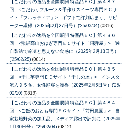
【こだわりの逸品を全国展開 特産品ＥＣ】第４８７
回 <こだわりフルーツ＆手作りスイーツ専門ＥＣサ
イト「フルッティア」> ギフトで評判広まり、リピ
ーター獲得（2025年2月27日号）('25/03/04)
(0816)
【こだわりの逸品を全国展開 特産品ＥＣ】第４８６
回 <飛騨高山おはぎ専門ＥＣサイト「飛騨屋」> 独
自製法で冷凍と思えない食感に（2025年2月13日号）
('25/02/25)
(0814)
【こだわりの逸品を全国展開 特産品ＥＣ】第４８５
回 <干し芋専門ＥＣサイト「干しの屋」> インスタ
流入９５％、女性顧客を獲得（2025年2月6日号）('25/
02/10)
(0813)
【こだわりの逸品を全国展開 特産品ＥＣ】第４８４
回 <ご飯のおとも専門ＥＣサイト「前田農園」> 自
家栽培野菜の加工品、メディア露出で評判に（2025年
1月30日号）('25/02/04)
(0812)