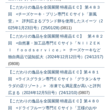
【こだわりの逸品を全国展開 特産品ＥＣ】 第４８３
回 <チーズケーキ・プリン専門ＥＣサイト「新風
堂」> 評判広まるブランド卵を使用したスイーツ（2
025年1月23日号）('25/01/28)
(0811)
【こだわりの逸品を全国展開 特産品ＥＣ】 第４８２
回 <自然薯・加工品専門ＥＣサイト「ＮＩＩＺＥＫ
Ｉ ｆｏｏｄｓｅｒｖｉｃｅ」> チーズケーキなど
独自商品で認知拡大（2024年12月12日号）('24/12/17)
(0808)
【こだわりの逸品を全国展開 特産品ＥＣ】第４８１
回 <ライスグラタン専門ＥＣサイト「グラタン＆サ
ラダの店リゾート」> 冷凍でも満足度が高いと評判
広まる（2024年12月5日号）('24/12/10)
(0807)
【こだわりの逸品を全国展開 特産品ＥＣ】第４８０
回 <ドライフルーツ専門ＥＣサイト「王様のおや