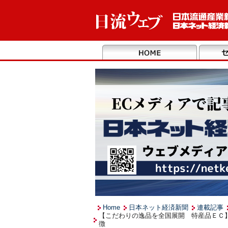
Home
日本ネット経済新聞
連載記事
【こだわりの逸品を全国展開 特産品ＥＣ
徴