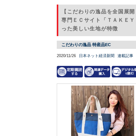
【こだわりの逸品を全国展開
専門ＥＣサイト「ＴＡＫＥＹ
った美しい生地が特徴
こだわりの逸品 特産品EC
2020/11/26
日本ネット経済新聞
連載記事