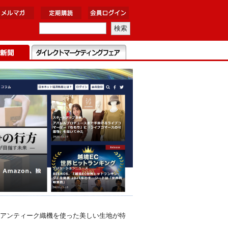
アンティーク織機を使った美しい生地が特