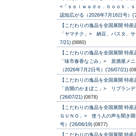
<「ｓｅｉｗａｄｏ．ｂｏｏｋ．ｓ
認知広がる（2026年7月16日号）('26
【こだわりの逸品を全国展開 特産
「ヤマチク」> 納豆、パスタ、サラダ
7/21)
(0880)
【こだわりの逸品を全国展開 特産
「味市春香なごみ」> 居酒屋メ
（2026年7月2日号）('26/07/21)
(0
【こだわりの逸品を全国展開 特産
「吉開のかまぼこ」> リブランディ
('26/07/21)
(0878)
【こだわりの逸品を全国展開 特産
ＧＵＮＯ」> 使う人の声を聞き開発
号）('26/06/19)
(0877)
【こだわりの逸品を全国展開 特産