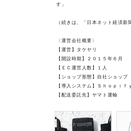
す」
（続きは、「日本ネット経済新
〈運営会社概要〉
【運営】タケヤリ
【開設時期】２０１５年６月
【ＥＣ運営人数】１人
【ショップ形態】自社ショップ
【導入システム】Ｓｈｏｐｉｆ
【配送委託先】ヤマト運輸