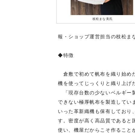
枝松まな美氏
報・ショップ運営担当の枝松ま
◆特徴
倉敷で初めて帆布を織り始めた
機を使ってじっくりと織り上げ
「現存台数の少ないベルギー製
できない極厚帆布を製造してい
いった革新織機も保有しており
す。密度が高く高品質であると
使い、機屋だからこそ作ること