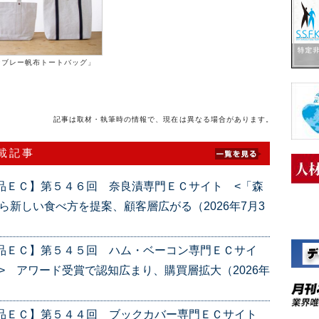
ンブレー帆布トートバッグ」
記事は取材・執筆時の情報で、現在は異なる場合があります。
連載記事
品ＥＣ】第５４６回 奈良漬専門ＥＣサイト <「森
ら新しい食べ方を提案、顧客層広がる（2026年7月3
産品ＥＣ】第５４５回 ハム・ベーコン専門ＥＣサイ
> アワード受賞で認知広まり、購買層拡大（2026年
産品ＥＣ】第５４４回 ブックカバー専門ＥＣサイト