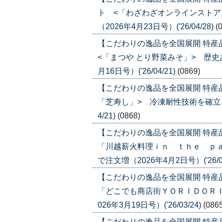
ト <「わざわざオンラインストア
（2026年4月23日号）('26/04/28)
(
【こだわりの逸品を全国展開 特
<「まつや とり野菜みそ」> 歴史
月16日号）('26/04/21)
(0869)
【こだわりの逸品を全国展開 特産
「芝寿し」> 冷凍耐性技術を確立、金
4/21)
(0868)
【こだわりの逸品を全国展開 特産
「川越薪火料理ｉｎ ｔｈｅ ｐ
で注文増（2026年4月2日号）('26/04
【こだわりの逸品を全国展開 特産
「どこでも商店街ＹＯＲＩＤＯＲＩ
026年3月19日号）('26/03/24)
(086
【こだわりの逸品を全国展開 特