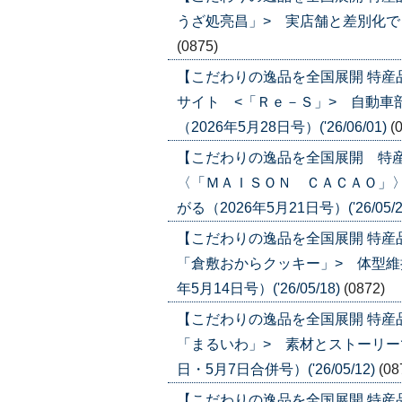
うざ処亮昌」> 実店舗と差別化でＥＣ比
(0875)
【こだわりの逸品を全国展開 特
サイト <「Ｒｅ－Ｓ」> 自動車
（2026年5月28日号）('26/06/01)
(
【こだわりの逸品を全国展開 特
〈「ＭＡＩＳＯＮ ＣＡＣＡＯ」
がる（2026年5月21日号）('26/05/2
【こだわりの逸品を全国展開 特産
「倉敷おからクッキー」> 体型維
年5月14日号）('26/05/18)
(0872)
【こだわりの逸品を全国展開 特産
「まるいわ」> 素材とストーリーで
日・5月7日合併号）('26/05/12)
(08
【こだわりの逸品を全国展開 特