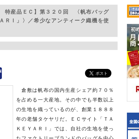
 特産品ＥＣ】第３２０回 〈帆布バッグ
ＡＲＩ」〉／希少なアンティーク織機を使
倉敷は帆布の国内生産シェア約７０％
を占める一大産地。その中でも半数以上
の生地を織っているのが、創業１８８８
年の老舗タケヤリだ。ＥＣサイト「ＴＡ
ＫＥＹＡＲＩ」では、自社の生地を使っ
たファクトリーブランドのバッグを中心