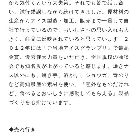
から気付くという大失策。それでも皆で話し合
い、試行錯誤しながら続けてきました。原材料の
生産からアイス製造・加工、販売まで一貫して自
社で行っているので、おいしさへの思い入れも大
きく、商品に反映されていると思っています。２
０１２年には『ご当地アイスグランプリ』で最高
金賞、優秀仰天力賞をいただき、全国規模の商談
会でも知名度が上がっていると感じます。焼きナ
ス以外にも、焼き芋、酒かす、ショウガ、青のり
など高知県産の素材を使い、『意外なものだけれ
ど、食べるとおいしさに感動してもらえる』製品
づくりを心掛けています」
◆売れ行き