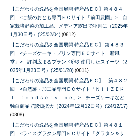
【こだわりの逸品を全国展開 特産品ＥＣ】第４８４
回 <ご飯のおとも専門ＥＣサイト「前田農園」> 自
家栽培野菜の加工品、メディア露出で評判に（2025年
1月30日号）('25/02/04)
(0812)
【こだわりの逸品を全国展開 特産品ＥＣ】 第４８３
回 <チーズケーキ・プリン専門ＥＣサイト「新風
堂」> 評判広まるブランド卵を使用したスイーツ（2
025年1月23日号）('25/01/28)
(0811)
【こだわりの逸品を全国展開 特産品ＥＣ】 第４８２
回 <自然薯・加工品専門ＥＣサイト「ＮＩＩＺＥＫ
Ｉ ｆｏｏｄｓｅｒｖｉｃｅ」> チーズケーキなど
独自商品で認知拡大（2024年12月12日号）('24/12/17)
(0808)
【こだわりの逸品を全国展開 特産品ＥＣ】第４８１
回 <ライスグラタン専門ＥＣサイト「グラタン＆サ