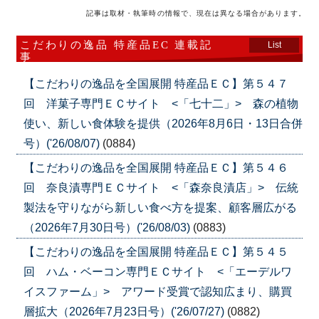
記事は取材・執筆時の情報で、現在は異なる場合があります。
こだわりの逸品 特産品EC 連載記
List
事
【こだわりの逸品を全国展開 特産品ＥＣ】第５４７
回 洋菓子専門ＥＣサイト <「七十二」> 森の植物
使い、新しい食体験を提供（2026年8月6日・13日合併
号）('26/08/07)
(0884)
【こだわりの逸品を全国展開 特産品ＥＣ】第５４６
回 奈良漬専門ＥＣサイト <「森奈良漬店」> 伝統
製法を守りながら新しい食べ方を提案、顧客層広がる
（2026年7月30日号）('26/08/03)
(0883)
【こだわりの逸品を全国展開 特産品ＥＣ】第５４５
回 ハム・ベーコン専門ＥＣサイト <「エーデルワ
イスファーム」> アワード受賞で認知広まり、購買
層拡大（2026年7月23日号）('26/07/27)
(0882)