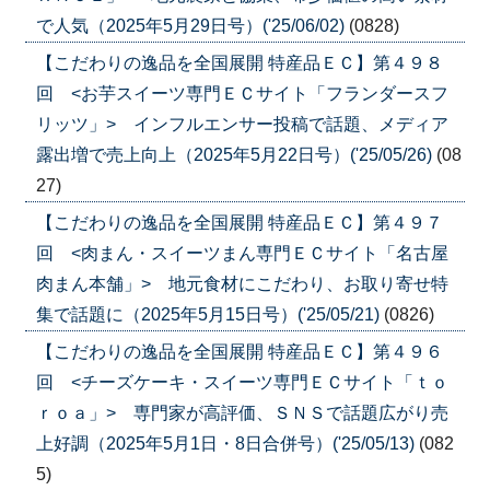
で人気（2025年5月29日号）('25/06/02)
(0828)
【こだわりの逸品を全国展開 特産品ＥＣ】第４９８
回 <お芋スイーツ専門ＥＣサイト「フランダースフ
リッツ」> インフルエンサー投稿で話題、メディア
露出増で売上向上（2025年5月22日号）('25/05/26)
(08
27)
【こだわりの逸品を全国展開 特産品ＥＣ】第４９７
回 <肉まん・スイーツまん専門ＥＣサイト「名古屋
肉まん本舗」> 地元食材にこだわり、お取り寄せ特
集で話題に（2025年5月15日号）('25/05/21)
(0826)
【こだわりの逸品を全国展開 特産品ＥＣ】第４９６
回 <チーズケーキ・スイーツ専門ＥＣサイト「ｔｏ
ｒｏａ」> 専門家が高評価、ＳＮＳで話題広がり売
上好調（2025年5月1日・8日合併号）('25/05/13)
(082
5)