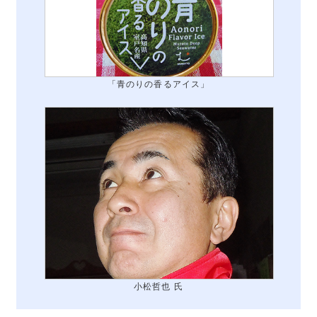
「青のりの香るアイス」
小松哲也 氏