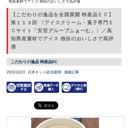
県産素材でアイス 独自のおいしさで高評価
【こだわりの逸品を全国展開 特産品ＥＣ】
第１１３回 〈アイスクリーム・菓子専門Ｅ
Ｃサイト「安芸グループふぁーむ」〉／高
知県産素材でアイス 独自のおいしさで高評
価
こだわりの逸品 特産品EC
2015/10/23
日本ネット経済新聞
連載記事