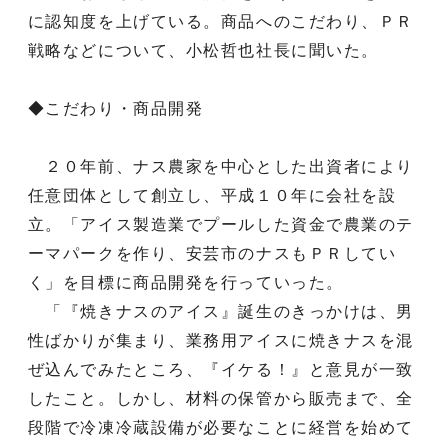
に認知度を上げている。商品へのこだわり、ＰＲ
戦略などについて、小松哲也社長に聞いた。
◆こだわり・商品開発
２０年前、ナス農家を中心とした出資者により
任意団体として創立し、平成１０年に会社を設
立。「アイス製造業でプールした資金で農業のテ
ーマパークを作り、安芸市のナスもＰＲしてい
く」を目標に商品開発を行っていった。
「『焼きナスのアイス』誕生のきっかけは、男
性ばかりが集まり、業務用アイスに焼きナスを混
ぜ込んでみたところ、『イケる！』と意見が一致
したこと。しかし、材料の保管から販売まで、全
段階で冷凍冷蔵設備が必要なことに経営を始めて