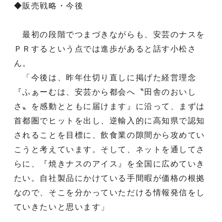
◆販売戦略・今後
最初の段階でつまづきながらも、安芸のナスを
ＰＲするという点では進歩があると話す小松さ
ん。
「今後は、昨年仕切り直しに掲げた経営理念
『ふぁーむは、安芸から都会へ〝田舎のおいし
さ〟を感動とともに届けます』に沿って、まずは
首都圏でヒットを出し、逆輸入的に高知県で認知
されることを目標に、飲食業の隙間から攻めてい
こうと考えています。そして、ネットを通してさ
らに、『焼きナスのアイス』を全国に広めていき
たい。自社製品にかけている手間暇が価格の根拠
なので、そこを分かっていただける情報発信をし
ていきたいと思います」