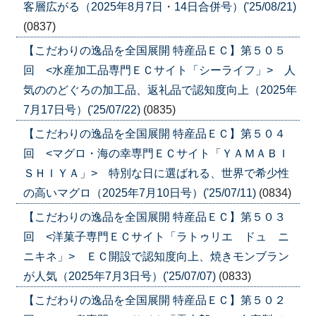
客層広がる（2025年8月7日・14日合併号）('25/08/21)
(0837)
【こだわりの逸品を全国展開 特産品ＥＣ】第５０５
回 <水産加工品専門ＥＣサイト「シーライフ」> 人
気ののどぐろの加工品、返礼品で認知度向上（2025年
7月17日号）('25/07/22)
(0835)
【こだわりの逸品を全国展開 特産品ＥＣ】第５０４
回 <マグロ・海の幸専門ＥＣサイト「ＹＡＭＡＢＩ
ＳＨＩＹＡ」> 特別な日に選ばれる、世界で希少性
の高いマグロ（2025年7月10日号）('25/07/11)
(0834)
【こだわりの逸品を全国展開 特産品ＥＣ】第５０３
回 <洋菓子専門ＥＣサイト「ラトゥリエ ドュ ニ
ニキネ」> ＥＣ開設で認知度向上、焼きモンブラン
が人気（2025年7月3日号）('25/07/07)
(0833)
【こだわりの逸品を全国展開 特産品ＥＣ】第５０２