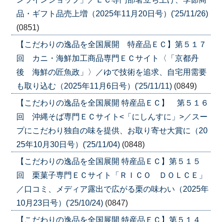
品・ギフト品売上増（2025年11月20日号）('25/11/26)
(0851)
【こだわりの逸品を全国展開 特産品ＥＣ】第５１７
回 カニ・海鮮加工商品専門ＥＣサイト〈「京都丹
後 海鮮の匠魚政」〉／ゆで技術を追求、自宅用需要
も取り込む（2025年11月6日号）('25/11/11)
(0849)
【こだわりの逸品を全国展開 特産品ＥＣ】 第５１６
回 沖縄そば専門ＥＣサイト<「にしんすに」>／スー
プにこだわり独自の味を提供、お取り寄せ大賞に（20
25年10月30日号）('25/11/04)
(0848)
【こだわりの逸品を全国展開 特産品ＥＣ】第５１５
回 栗菓子専門ＥＣサイト「ＲＩＣＯ ＤＯＬＣＥ」
／口コミ、メディア露出で広がる栗の味わい（2025年
10月23日号）('25/10/24)
(0847)
【こだわりの逸品を全国展開 特産品ＥＣ】第５１４