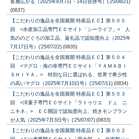
客層広がる（2025年8月7日・14日合併号）('25/08/21)
(0837)
【こだわりの逸品を全国展開 特産品ＥＣ】第５０５
回 <水産加工品専門ＥＣサイト「シーライフ」> 人
気ののどぐろの加工品、返礼品で認知度向上（2025年
7月17日号）('25/07/22)
(0835)
【こだわりの逸品を全国展開 特産品ＥＣ】第５０４
回 <マグロ・海の幸専門ＥＣサイト「ＹＡＭＡＢＩ
ＳＨＩＹＡ」> 特別な日に選ばれる、世界で希少性
の高いマグロ（2025年7月10日号）('25/07/11)
(0834)
【こだわりの逸品を全国展開 特産品ＥＣ】第５０３
回 <洋菓子専門ＥＣサイト「ラトゥリエ ドュ ニ
ニキネ」> ＥＣ開設で認知度向上、焼きモンブラン
が人気（2025年7月3日号）('25/07/07)
(0833)
【こだわりの逸品を全国展開 特産品ＥＣ】第５０２