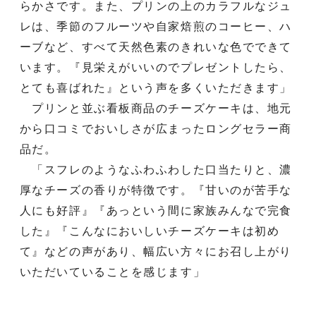
らかさです。また、プリンの上のカラフルなジュ
レは、季節のフルーツや自家焙煎のコーヒー、ハ
ーブなど、すべて天然色素のきれいな色でできて
います。『見栄えがいいのでプレゼントしたら、
とても喜ばれた』という声を多くいただきます」
プリンと並ぶ看板商品のチーズケーキは、地元
から口コミでおいしさが広まったロングセラー商
品だ。
「スフレのようなふわふわした口当たりと、濃
厚なチーズの香りが特徴です。『甘いのが苦手な
人にも好評』『あっという間に家族みんなで完食
した』『こんなにおいしいチーズケーキは初め
て』などの声があり、幅広い方々にお召し上がり
いただいていることを感じます」