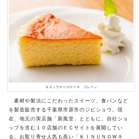
キヌノワチーズケーキ プレーン
素材や製法にこだわったスイーツ、食パンなど
を製造販売する千葉県市原市のジビショウ。現
在、地元の実店舗「新風堂」とともに、自社ショ
ップを含む１０店舗のＥＣサイトを展開してい
る。お取り寄せ人気も高い「ＫＩＮＵＮＯＷＡ