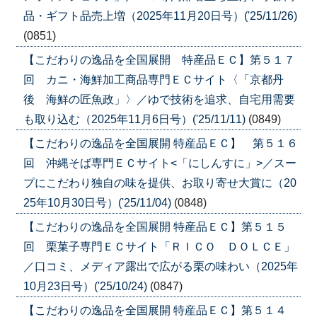
品・ギフト品売上増（2025年11月20日号）('25/11/26)
(0851)
【こだわりの逸品を全国展開 特産品ＥＣ】第５１７
回 カニ・海鮮加工商品専門ＥＣサイト〈「京都丹
後 海鮮の匠魚政」〉／ゆで技術を追求、自宅用需要
も取り込む（2025年11月6日号）('25/11/11)
(0849)
【こだわりの逸品を全国展開 特産品ＥＣ】 第５１６
回 沖縄そば専門ＥＣサイト<「にしんすに」>／スー
プにこだわり独自の味を提供、お取り寄せ大賞に（20
25年10月30日号）('25/11/04)
(0848)
【こだわりの逸品を全国展開 特産品ＥＣ】第５１５
回 栗菓子専門ＥＣサイト「ＲＩＣＯ ＤＯＬＣＥ」
／口コミ、メディア露出で広がる栗の味わい（2025年
10月23日号）('25/10/24)
(0847)
【こだわりの逸品を全国展開 特産品ＥＣ】第５１４