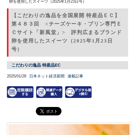
卵を使用したスイーツ（2025年1月23日号）
【こだわりの逸品を全国展開 特産品ＥＣ】
第４８３回 <チーズケーキ・プリン専門Ｅ
Ｃサイト「新風堂」> 評判広まるブランド
卵を使用したスイーツ（2025年1月23日
号）
こだわりの逸品 特産品EC
2025/01/28
日本ネット経済新聞
連載記事