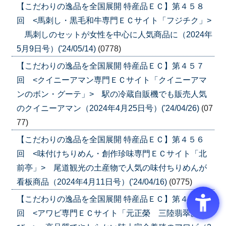
【こだわりの逸品を全国展開 特産品ＥＣ】第４５８
回 <馬刺し・黒毛和牛専門ＥＣサイト「フジチク」>
馬刺しのセットが女性を中心に人気商品に（2024年
5月9日号）('24/05/14)
(0778)
【こだわりの逸品を全国展開 特産品ＥＣ】第４５７
回 <クイニーアマン専門ＥＣサイト「クイニーアマ
ンのボン・グーテ」> 駅の冷蔵自販機でも販売人気
のクイニーアマン（2024年4月25日号）('24/04/26)
(07
77)
【こだわりの逸品を全国展開 特産品ＥＣ】第４５６
回 <味付けちりめん・創作珍味専門ＥＣサイト「北
前亭」> 尾道観光の土産物で人気の味付ちりめんが
看板商品（2024年4月11日号）('24/04/16)
(0775)
【こだわりの逸品を全国展開 特産品ＥＣ】第４５５
回 <アワビ専門ＥＣサイト「元正榮 三陸翡翠あわ