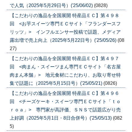
で人気（2025年5月29日号）('25/06/02)
(0828)
【こだわりの逸品を全国展開 特産品ＥＣ】第４９８
回 <お芋スイーツ専門ＥＣサイト「フランダースフ
リッツ」> インフルエンサー投稿で話題、メディア
露出増で売上向上（2025年5月22日号）('25/05/26)
(08
27)
【こだわりの逸品を全国展開 特産品ＥＣ】第４９７
回 <肉まん・スイーツまん専門ＥＣサイト「名古屋
肉まん本舗」> 地元食材にこだわり、お取り寄せ特
集で話題に（2025年5月15日号）('25/05/21)
(0826)
【こだわりの逸品を全国展開 特産品ＥＣ】第４９６
回 <チーズケーキ・スイーツ専門ＥＣサイト「ｔｏ
ｒｏａ」> 専門家が高評価、ＳＮＳで話題広がり売
上好調（2025年5月1日・8日合併号）('25/05/13)
(082
5)