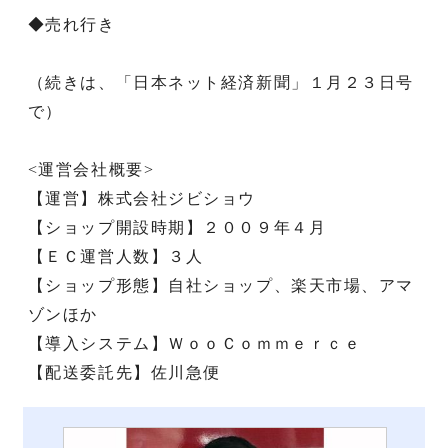
◆売れ行き
（続きは、「日本ネット経済新聞」１月２３日号
で）
<運営会社概要>
【運営】株式会社ジビショウ
【ショップ開設時期】２００９年４月
【ＥＣ運営人数】３人
【ショップ形態】自社ショップ、楽天市場、アマ
ゾンほか
【導入システム】ＷｏｏＣｏｍｍｅｒｃｅ
【配送委託先】佐川急便