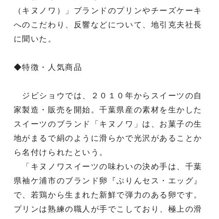
（キヌノワ）」ブランドのプリンやチーズケーキ
へのこだわり、反響などについて、地引克夫社長
に聞いた。
◆特徴・人気商品
ジビショウでは、２０１０年からスイーツの自
家製造・販売を開始。千葉県産の素材を生かした
スイーツのブランド「キヌノワ」は、お菓子の生
地がまるで絹のように滑らかで光沢があることか
ら名付けられたという。
「キヌノワスイーツの味わいの決め手は、千葉
県袖ケ浦市のブランド卵『ぷりんセス・エッグ』
で、若鶏から生まれた新鮮で弾力のある卵です。
プリンは熟練の職人が手でこしており、極上の滑