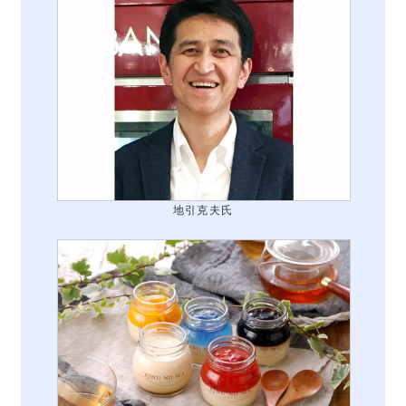
地引克夫氏