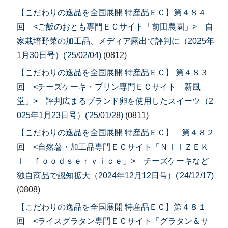
【こだわりの逸品を全国展開 特産品ＥＣ】第４８４
回 <ご飯のおとも専門ＥＣサイト「前田農園」> 自
家栽培野菜の加工品、メディア露出で評判に（2025年
1月30日号）('25/02/04)
(0812)
【こだわりの逸品を全国展開 特産品ＥＣ】 第４８３
回 <チーズケーキ・プリン専門ＥＣサイト「新風
堂」> 評判広まるブランド卵を使用したスイーツ（2
025年1月23日号）('25/01/28)
(0811)
【こだわりの逸品を全国展開 特産品ＥＣ】 第４８２
回 <自然薯・加工品専門ＥＣサイト「ＮＩＩＺＥＫ
Ｉ ｆｏｏｄｓｅｒｖｉｃｅ」> チーズケーキなど
独自商品で認知拡大（2024年12月12日号）('24/12/17)
(0808)
【こだわりの逸品を全国展開 特産品ＥＣ】第４８１
回 <ライスグラタン専門ＥＣサイト「グラタン＆サ