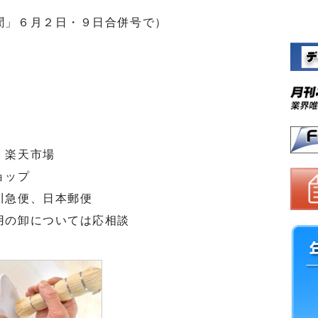
聞」６月２日・９日合併号で）
、楽天市場
ョップ
川急便、日本郵便
用の卸については応相談