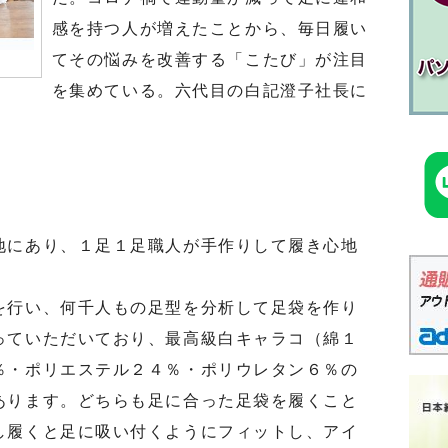
感を持つ人が増えたことから、毎日履い
てその悩みを改善する「こたび」が注目
を集めている。六代目の白記澄子社長に
にあり、１足１足職人が手作りして履き心地
行い、何千人もの足型を分析して足袋を作り
っていただいており、最高級白キャラコ（綿１
％・ポリエステル２４％・ポリウレタン６％の
あります。どちらも足に合った足袋を履くこと
し履くと足に吸い付くようにフィットし、アイ