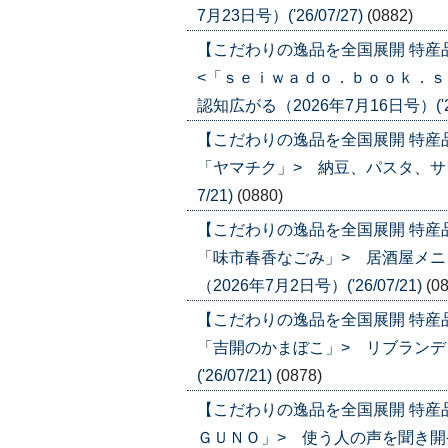
7月23日号）('26/07/27)
(0882)
【こだわりの逸品を全国展開 特
<「ｓｅｉｗａｄｏ．ｂｏｏｋ．ｓ
認知広がる（2026年7月16日号）('26
【こだわりの逸品を全国展開 特産
「ヤマチク」> 納豆、パスタ、サラダ
7/21)
(0880)
【こだわりの逸品を全国展開 特産
「味市春香なごみ」> 居酒屋メ
（2026年7月2日号）('26/07/21)
(0
【こだわりの逸品を全国展開 特産
「吉開のかまぼこ」> リブランディ
('26/07/21)
(0878)
【こだわりの逸品を全国展開 特産
ＧＵＮＯ」> 使う人の声を聞き開発