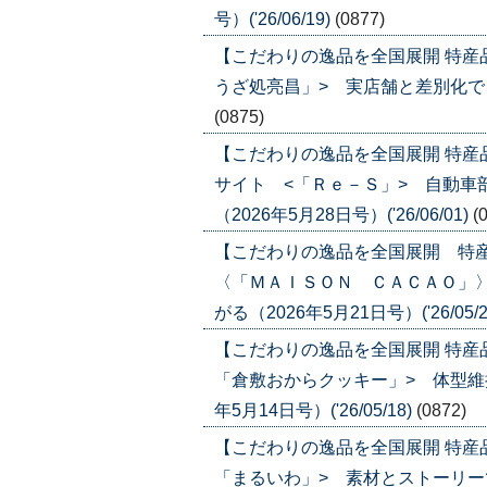
号）('26/06/19)
(0877)
【こだわりの逸品を全国展開 特産
うざ処亮昌」> 実店舗と差別化でＥＣ比
(0875)
【こだわりの逸品を全国展開 特
サイト <「Ｒｅ－Ｓ」> 自動車
（2026年5月28日号）('26/06/01)
(
【こだわりの逸品を全国展開 特
〈「ＭＡＩＳＯＮ ＣＡＣＡＯ」
がる（2026年5月21日号）('26/05/2
【こだわりの逸品を全国展開 特産
「倉敷おからクッキー」> 体型維
年5月14日号）('26/05/18)
(0872)
【こだわりの逸品を全国展開 特産
「まるいわ」> 素材とストーリーで