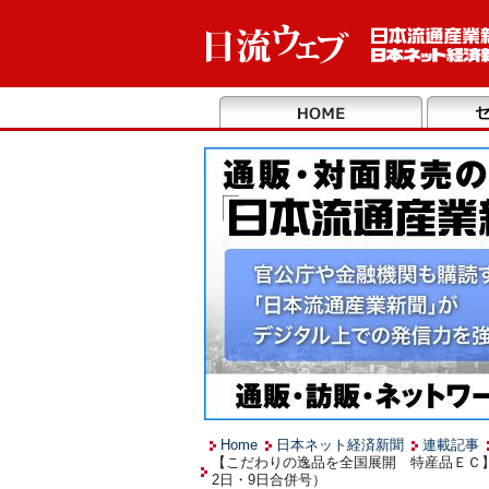
Home
日本ネット経済新聞
連載記事
【こだわりの逸品を全国展開 特産品ＥＣ】
2日・9日合併号）