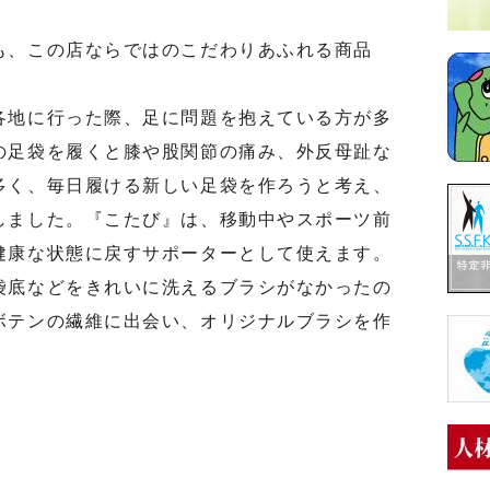
、この店ならではのこだわりあふれる商品
地に行った際、足に問題を抱えている方が多
の足袋を履くと膝や股関節の痛み、外反母趾な
多く、毎日履ける新しい足袋を作ろうと考え、
しました。『こたび』は、移動中やスポーツ前
健康な状態に戻すサポーターとして使えます。
袋底などをきれいに洗えるブラシがなかったの
ボテンの繊維に出会い、オリジナルブラシを作