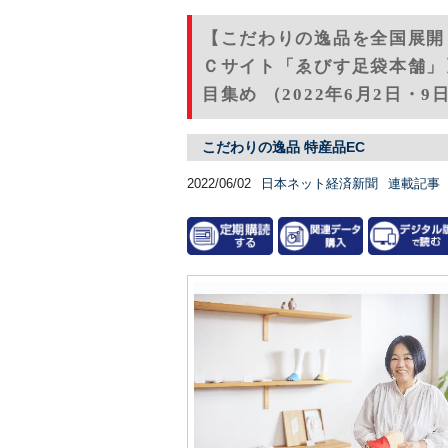
【こだわりの逸品を全国展開
Ｃサイト「ゑびす足袋本舗」
目集め （2022年6月2日・
こだわりの逸品 特産品EC
2022/06/02
日本ネット経済新聞
連載記事