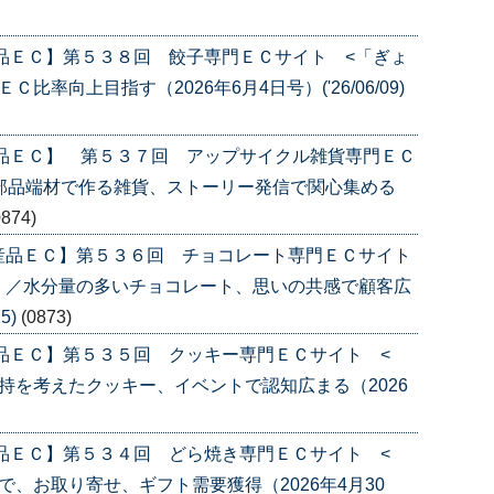
品ＥＣ】第５３８回 餃子専門ＥＣサイト <「ぎょ
率向上目指す（2026年6月4日号）('26/06/09)
産品ＥＣ】 第５３７回 アップサイクル雑貨専門ＥＣ
部品端材で作る雑貨、ストーリー発信で関心集める
0874)
産品ＥＣ】第５３６回 チョコレート専門ＥＣサイト
〉／水分量の多いチョコレート、思いの共感で顧客広
5)
(0873)
品ＥＣ】第５３５回 クッキー専門ＥＣサイト <
持を考えたクッキー、イベントで認知広まる（2026
品ＥＣ】第５３４回 どら焼き専門ＥＣサイト <
、お取り寄せ、ギフト需要獲得（2026年4月30