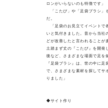
ロンがいらないのも特徴です」
「こたび」や「足袋ブラシ」も
だ。
「足袋のお見立てイベントで各
いと気付きました。昔から当社
どが改善したと言われることが
土踏まず丈の『こたび』を開発
後など、さまざまな場面で足を
『足袋ブラシ』は、世の中に足
で、さまざまな素材を探してサ
りました」
◆サイト作り