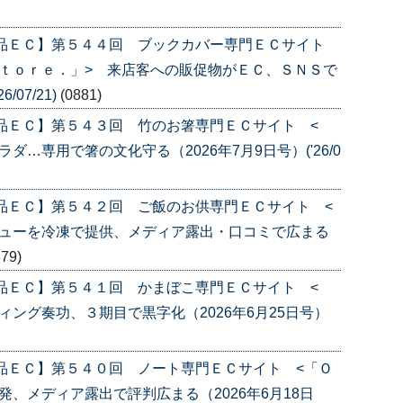
産品ＥＣ】第５４４回 ブックカバー専門ＥＣサイト
ｔｏｒｅ．」> 来店客への販促物がＥＣ、ＳＮＳで
/07/21)
(0881)
品ＥＣ】第５４３回 竹のお箸専門ＥＣサイト <
…専用で箸の文化守る（2026年7月9日号）('26/0
品ＥＣ】第５４２回 ご飯のお供専門ＥＣサイト <
ニューを冷凍で提供、メディア露出・口コミで広まる
879)
品ＥＣ】第５４１回 かまぼこ専門ＥＣサイト <
ング奏功、３期目で黒字化（2026年6月25日号）
品ＥＣ】第５４０回 ノート専門ＥＣサイト <「Ｏ
、メディア露出で評判広まる（2026年6月18日