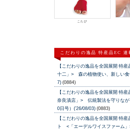
こたび
こだわりの逸品 特産品EC 
【こだわりの逸品を全国展開 特産
十二」> 森の植物使い、新しい食体験を
7)
(0884)
【こだわりの逸品を全国展開 特産
奈良漬店」> 伝統製法を守りなが
0日号）('26/08/03)
(0883)
【こだわりの逸品を全国展開 特
ト <「エーデルワイスファーム」