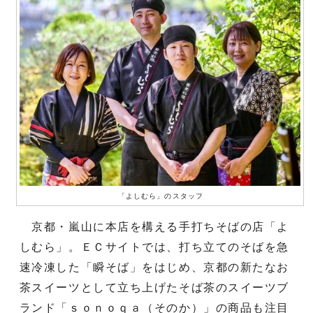
「よしむら」のスタッフ
京都・嵐山に本店を構える手打ちそばの店「よ
しむら」。ＥＣサイトでは、打ち立てのそばを急
速冷凍した「瞬そば」をはじめ、京都の新たなお
茶スイーツとして立ち上げたそば茶のスイーツブ
ランド「ｓｏｎｏｑａ（そのか）」の商品も注目