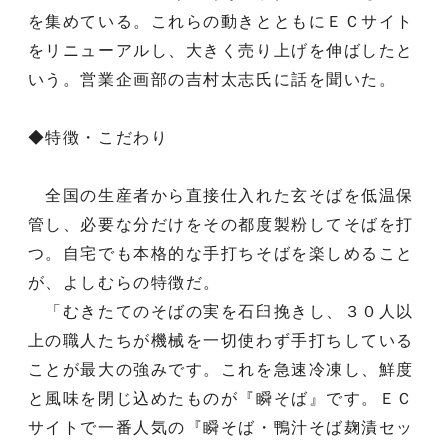
を集めている。これらの動きとともにＥＣサイト
をリニューアルし、大きく売り上げを伸ばしたと
いう。営業企画部の吉村太志氏に話を聞いた。
◆特徴・こだわり
全国の生産者から直接仕入れた玄そばを低温保
管し、必要な分だけをその都度製粉してそばを打
つ。自宅でも本格的な手打ちそばを楽しめること
が、よしむらの特徴だ。
「むきたてのそばの実を石臼挽きし、３０人以
上の職人たちが機械を一切使わず手打ちしている
ことが最大の強みです。これを急速冷凍し、鮮度
と風味を閉じ込めたものが『瞬そば』です。ＥＣ
サイトで一番人気の『瞬そば・鴨汁そば麹漬セッ