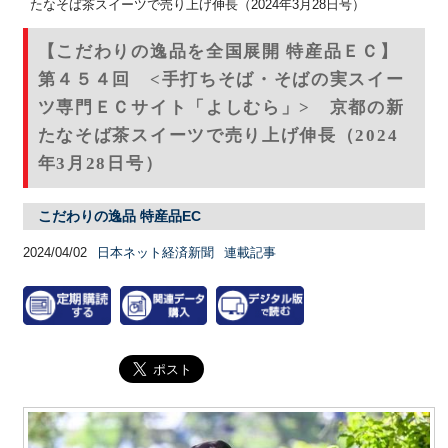
たなそば茶スイーツで売り上げ伸長（2024年3月28日号）
【こだわりの逸品を全国展開 特産品ＥＣ】
第４５４回 <手打ちそば・そばの実スイー
ツ専門ＥＣサイト「よしむら」> 京都の新
たなそば茶スイーツで売り上げ伸長（2024
年3月28日号）
こだわりの逸品 特産品EC
2024/04/02
日本ネット経済新聞
連載記事