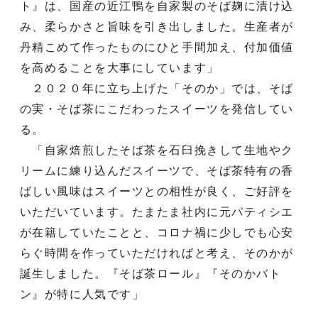
ト』は、国産の近江鴨を自家製のそば麹に漬け込
み、柔らかさと旨味を引き出しました。生産者が
丹精こめて作ったものにひと手間加え、付加価値
を高めることを大事にしています」
２０２０年に立ち上げた「そのか」では、そば
の実・そば茶にこだわったスイーツを発信してい
る。
「自家焙煎したそば茶を石臼挽きして生地やク
リームに練り込んだスイーツで、そば茶特有の香
ばしい風味はスイーツとの相性が良く、ご好評を
いただいています。たまたま社内に元パティシエ
が在籍していたことと、コロナ禍に少しでも心安
らぐ時間を作っていただければと考え、そのかが
誕生しました。『そば茶ロール』『そのかバト
ン』が特に人気です」