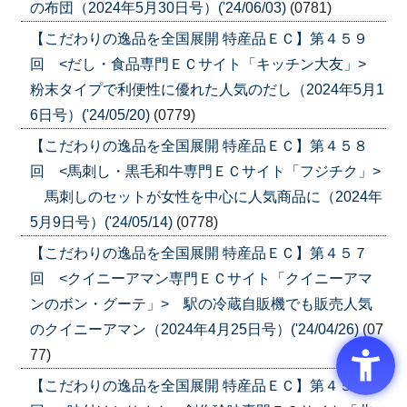
の布団（2024年5月30日号）('24/06/03)
(0781)
【こだわりの逸品を全国展開 特産品ＥＣ】第４５９
回 <だし・食品専門ＥＣサイト「キッチン大友」>
粉末タイプで利便性に優れた人気のだし（2024年5月1
6日号）('24/05/20)
(0779)
【こだわりの逸品を全国展開 特産品ＥＣ】第４５８
回 <馬刺し・黒毛和牛専門ＥＣサイト「フジチク」>
馬刺しのセットが女性を中心に人気商品に（2024年
5月9日号）('24/05/14)
(0778)
【こだわりの逸品を全国展開 特産品ＥＣ】第４５７
回 <クイニーアマン専門ＥＣサイト「クイニーアマ
ンのボン・グーテ」> 駅の冷蔵自販機でも販売人気
のクイニーアマン（2024年4月25日号）('24/04/26)
(07
77)
【こだわりの逸品を全国展開 特産品ＥＣ】第４５６