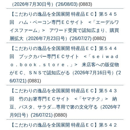
（2026年7月30日号）('26/08/03)
(0883)
【こだわりの逸品を全国展開 特産品ＥＣ】第５４５
回 ハム・ベーコン専門ＥＣサイト <「エーデルワ
イスファーム」> アワード受賞で認知広まり、購買
層拡大（2026年7月23日号）('26/07/27)
(0882)
【こだわりの逸品を全国展開 特産品ＥＣ】第５４４
回 ブックカバー専門ＥＣサイト <「ｓｅｉｗａｄ
ｏ．ｂｏｏｋ．ｓｔｏｒｅ．」> 来店客への販促物
がＥＣ、ＳＮＳで認知広がる（2026年7月16日号）('2
6/07/21)
(0881)
【こだわりの逸品を全国展開 特産品ＥＣ】第５４３
回 竹のお箸専門ＥＣサイト <「ヤマチク」> 納
豆、パスタ、サラダ…専用で箸の文化守る（2026年7
月9日号）('26/07/21)
(0880)
【こだわりの逸品を全国展開 特産品ＥＣ】第５４２