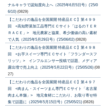
ナルキャラで認知度向上へ（2025年6月5日号）('25/0
6/10)
(0829)
【こだわりの逸品を全国展開 特産品ＥＣ】第４９９
回 <高知野菜加工品専門ＥＣサイト「はるのＴＥＲ
ＲＡＣＥ」> 地元農家と協業、希少価値の高い素材
で人気（2025年5月29日号）('25/06/02)
(0828)
【こだわりの逸品を全国展開 特産品ＥＣ】第４９８
回 <お芋スイーツ専門ＥＣサイト「フランダースフ
リッツ」> インフルエンサー投稿で話題、メディア
露出増で売上向上（2025年5月22日号）('25/05/26)
(08
27)
【こだわりの逸品を全国展開 特産品ＥＣ】第４９７
回 <肉まん・スイーツまん専門ＥＣサイト「名古屋
肉まん本舗」> 地元食材にこだわり、お取り寄せ特
集で話題に（2025年5月15日号）('25/05/21)
(0826)