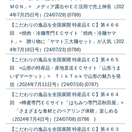
ＭＯＮ」> メディア露出やＥＣ活用で売上伸長（202
4年7月25日号）('24/07/29)
(0789)
【こだわりの逸品を全国展開 特産品ＥＣ】第４６６
回 <焼肉・冷麺専門ＥＣサイト「焼肉・冷麺ヤマ
ト」> 贈り物に「ヤマト三大麺セット」が人気（202
4年7月18日号）('24/07/23)
(0788)
【こだわりの逸品を全国展開 特産品ＥＣ】第４６５
回 <山形の特産品・産地直送ＥＣサイト「山形うま
いずマーケット」> ＴｉｋＴｏｋで山形の魅力を発
信（2024年7月11日号）('24/07/16)
(0787)
【こだわりの逸品を全国展開 特産品ＥＣ】第４６４
回 <蜂蜜専門ＥＣサイト「はちみつ専門店秋田屋」>
「さまざまな食材とのペアリング体験」楽しめる
（2024年7月4日号）('24/07/08)
(0786 )
【こだわりの逸品を全国展開 特産品ＥＣ】第４６３