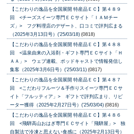
【こだわりの逸品を全国展開 特産品ＥＣ】第４８９
回 <チーズスイーツ専門ＥＣサイト「ＩＡＭチー
ズ」> フグ料理店のデザート、口コミで評判広まる
（2025年3月13日号）('25/03/18)
(0818)
【こだわりの逸品を全国展開 特産品ＥＣ】第４８８
回 <温泉由来の入浴剤・ギフト専門ＥＣサイト「Ｈ
ＡＡ」> ウェブ連載、ポッドキャストで情報発信し
集客（2025年3月6日号）('25/03/11)
(0817)
【こだわりの逸品を全国展開 特産品ＥＣ】第４８７
回 <こだわりフルーツ＆手作りスイーツ専門ＥＣサ
イト「フルッティア」> ギフトで評判広まり、リピ
ーター獲得（2025年2月27日号）('25/03/04)
(0816)
【こだわりの逸品を全国展開 特産品ＥＣ】第４８６
回 <飛騨高山おはぎ専門ＥＣサイト「飛騨屋」> 独
自製法で冷凍と思えない食感に（2025年2月13日号）