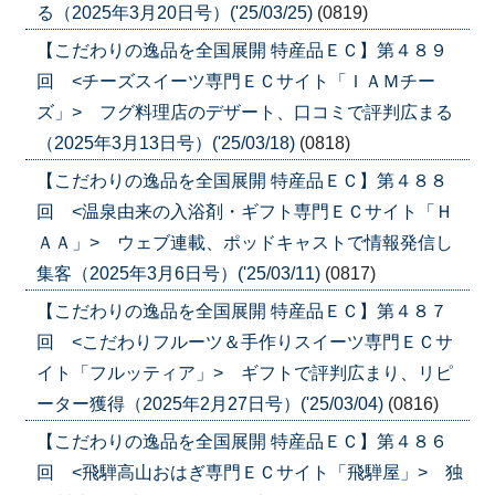
る（2025年3月20日号）('25/03/25)
(0819)
【こだわりの逸品を全国展開 特産品ＥＣ】第４８９
回 <チーズスイーツ専門ＥＣサイト「ＩＡＭチー
ズ」> フグ料理店のデザート、口コミで評判広まる
（2025年3月13日号）('25/03/18)
(0818)
【こだわりの逸品を全国展開 特産品ＥＣ】第４８８
回 <温泉由来の入浴剤・ギフト専門ＥＣサイト「Ｈ
ＡＡ」> ウェブ連載、ポッドキャストで情報発信し
集客（2025年3月6日号）('25/03/11)
(0817)
【こだわりの逸品を全国展開 特産品ＥＣ】第４８７
回 <こだわりフルーツ＆手作りスイーツ専門ＥＣサ
イト「フルッティア」> ギフトで評判広まり、リピ
ーター獲得（2025年2月27日号）('25/03/04)
(0816)
【こだわりの逸品を全国展開 特産品ＥＣ】第４８６
回 <飛騨高山おはぎ専門ＥＣサイト「飛騨屋」> 独