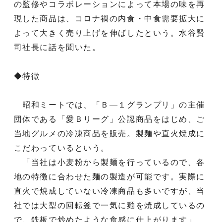
の監修やコラボレーションによって本場の味を再
現した商品は、コロナ禍の内食・中食需要拡大に
よって大きく売り上げを伸ばしたという。水谷賢
司社長に話を聞いた。
◆特徴
昭和ミートでは、「Ｂ―１グランプリ」の主催
団体である「愛Ｂリーグ」公認商品をはじめ、ご
当地グルメの冷凍商品を販売。製麺や直火焼成に
こだわっているという。
「当社は小麦粉から製麺を行っているので、各
地の特徴に合わせた麺の製造が可能です。実際に
直火で焼成していない冷凍商品も多いですが、当
社では大型の回転釜で一気に麺を焼成しているの
で、鉄板で炒めたような食感に仕上がります」