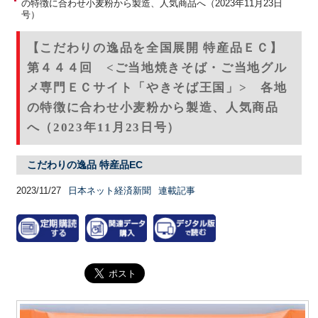
の特徴に合わせ小麦粉から製造、人気商品へ（2023年11月23日
号）
【こだわりの逸品を全国展開 特産品ＥＣ】
第４４４回 <ご当地焼きそば・ご当地グル
メ専門ＥＣサイト「やきそば王国」> 各地
の特徴に合わせ小麦粉から製造、人気商品
へ（2023年11月23日号）
こだわりの逸品 特産品EC
2023/11/27
日本ネット経済新聞
連載記事