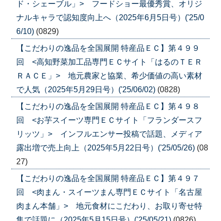
ド・シェーブル」> フードショー最優秀賞、オリジ
ナルキャラで認知度向上へ（2025年6月5日号）('25/0
6/10)
(0829)
【こだわりの逸品を全国展開 特産品ＥＣ】第４９９
回 <高知野菜加工品専門ＥＣサイト「はるのＴＥＲ
ＲＡＣＥ」> 地元農家と協業、希少価値の高い素材
で人気（2025年5月29日号）('25/06/02)
(0828)
【こだわりの逸品を全国展開 特産品ＥＣ】第４９８
回 <お芋スイーツ専門ＥＣサイト「フランダースフ
リッツ」> インフルエンサー投稿で話題、メディア
露出増で売上向上（2025年5月22日号）('25/05/26)
(08
27)
【こだわりの逸品を全国展開 特産品ＥＣ】第４９７
回 <肉まん・スイーツまん専門ＥＣサイト「名古屋
肉まん本舗」> 地元食材にこだわり、お取り寄せ特
集で話題に（2025年5月15日号）('25/05/21)
(0826)