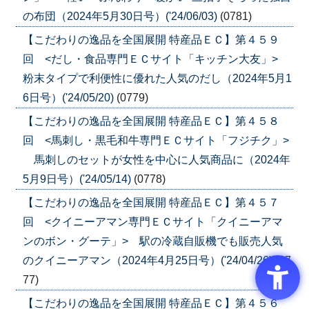
の布団（2024年5月30日号）('24/06/03)
(0781)
【こだわりの逸品を全国展開 特産品ＥＣ】第４５９
回 <だし・食品専門ＥＣサイト「キッチン大友」>
粉末タイプで利便性に優れた人気のだし（2024年5月1
6日号）('24/05/20)
(0779)
【こだわりの逸品を全国展開 特産品ＥＣ】第４５８
回 <馬刺し・黒毛和牛専門ＥＣサイト「フジチク」>
馬刺しのセットが女性を中心に人気商品に（2024年
5月9日号）('24/05/14)
(0778)
【こだわりの逸品を全国展開 特産品ＥＣ】第４５７
回 <クイニーアマン専門ＥＣサイト「クイニーアマ
ンのボン・グーテ」> 駅の冷蔵自販機でも販売人気
のクイニーアマン（2024年4月25日号）('24/04/26)
(07
77)
【こだわりの逸品を全国展開 特産品ＥＣ】第４５６