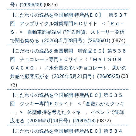
号）('26/06/09)
(0875)
【こだわりの逸品を全国展開 特産品ＥＣ】 第５３７
回 アップサイクル雑貨専門ＥＣサイト <「Ｒｅ－
Ｓ」> 自動車部品端材で作る雑貨、ストーリー発信
で関心集める（2026年5月28日号）('26/06/01)
(0874)
【こだわりの逸品を全国展開 特産品ＥＣ】第５３６
回 チョコレート専門ＥＣサイト〈「ＭＡＩＳＯＮ
ＣＡＣＡＯ」〉／水分量の多いチョコレート、思いの
共感で顧客広がる（2026年5月21日号）('26/05/25)
(08
73)
【こだわりの逸品を全国展開 特産品ＥＣ】第５３５
回 クッキー専門ＥＣサイト <「倉敷おからクッキ
ー」> 体型維持を考えたクッキー、イベントで認知
広まる（2026年5月14日号）('26/05/18)
(0872)
【こだわりの逸品を全国展開 特産品ＥＣ】第５３４