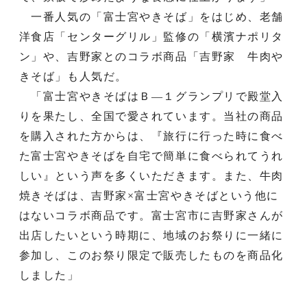
一番人気の「富士宮やきそば」をはじめ、老舗
洋食店「センターグリル」監修の「横濱ナポリタ
ン」や、吉野家とのコラボ商品「吉野家 牛肉や
きそば」も人気だ。
「富士宮やきそばはＢ―１グランプリで殿堂入
りを果たし、全国で愛されています。当社の商品
を購入された方からは、『旅行に行った時に食べ
た富士宮やきそばを自宅で簡単に食べられてうれ
しい』という声を多くいただきます。また、牛肉
焼きそばは、吉野家×富士宮やきそばという他に
はないコラボ商品です。富士宮市に吉野家さんが
出店したいという時期に、地域のお祭りに一緒に
参加し、このお祭り限定で販売したものを商品化
しました」