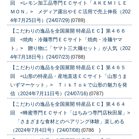
回 <レモン加工品専門ＥＣサイト「ＡＫＥＭＩＬＥ
ＭＯＮ」> メディア露出やＥＣ活用で売上伸長（202
4年7月25日号）('24/07/29)
(0789)
【こだわりの逸品を全国展開 特産品ＥＣ】第４６６
回 <焼肉・冷麺専門ＥＣサイト「焼肉・冷麺ヤマ
ト」> 贈り物に「ヤマト三大麺セット」が人気（202
4年7月18日号）('24/07/23)
(0788)
【こだわりの逸品を全国展開 特産品ＥＣ】第４６５
回 <山形の特産品・産地直送ＥＣサイト「山形うま
いずマーケット」> ＴｉｋＴｏｋで山形の魅力を発
信（2024年7月11日号）('24/07/16)
(0787)
【こだわりの逸品を全国展開 特産品ＥＣ】第４６４
回 <蜂蜜専門ＥＣサイト「はちみつ専門店秋田屋」>
「さまざまな食材とのペアリング体験」楽しめる
（2024年7月4日号）('24/07/08)
(0786 )