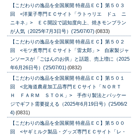
【こだわりの逸品を全国展開 特産品ＥＣ】第５０３
回 <洋菓子専門ＥＣサイト「ラトゥリエ ドュ ニ
ニキネ」> ＥＣ開設で認知度向上、焼きモンブラン
が人気（2025年7月3日号）('25/07/07)
(0833)
【こだわりの逸品を全国展開 特産品ＥＣ】第５０２
回 <モツ煮専門ＥＣサイト「雷太郎」> 自家製ジャ
ンソースが「ごはんのお供」と話題、売上増に（2025
年6月26日号）('25/07/01)
(0832)
【こだわりの逸品を全国展開 特産品ＥＣ】第５０１
回 <北海道農産加工品専門ＥＣサイト「ＮＯＲＴ
Ｈ ＦＡＲＭ ＳＴＯＫ」> 手作り製法とパッケー
ジでギフト需要捉える（2025年6月19日号）('25/06/2
4)
(0831)
【こだわりの逸品を全国展開 特産品ＥＣ】第５００
回 <ヤギミルク製品・グッズ専門ＥＣサイト「レ・