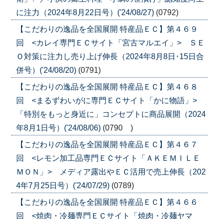
に注力（2024年8月22日号）('24/08/27)
(0792)
【こだわりの逸品を全国展開 特産品ＥＣ】第４６９
回 <カレイ専門ＥＣサイト「宮古マルエイ」> ＳＥ
Ｏ対策に注力し売り上げ伸長（2024年8月8日･15日合
併号）('24/08/20)
(0791)
【こだわりの逸品を全国展開 特産品ＥＣ】第４６８
回 <まるずわいがに専門ＥＣサイト「かに物語」>
「特別をもっと身近に」コンセプトに商品展開（2024
年8月1日号）('24/08/06)
(0790 )
【こだわりの逸品を全国展開 特産品ＥＣ】第４６７
回 <レモン加工品専門ＥＣサイト「ＡＫＥＭＩＬＥ
ＭＯＮ」> メディア露出やＥＣ活用で売上伸長（202
4年7月25日号）('24/07/29)
(0789)
【こだわりの逸品を全国展開 特産品ＥＣ】第４６６
回 <焼肉・冷麺専門ＥＣサイト「焼肉・冷麺ヤマ