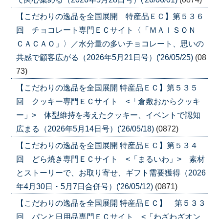
【こだわりの逸品を全国展開 特産品ＥＣ】第５３６
回 チョコレート専門ＥＣサイト〈「ＭＡＩＳＯＮ
ＣＡＣＡＯ」〉／水分量の多いチョコレート、思いの
共感で顧客広がる（2026年5月21日号）('26/05/25)
(08
73)
【こだわりの逸品を全国展開 特産品ＥＣ】第５３５
回 クッキー専門ＥＣサイト <「倉敷おからクッキ
ー」> 体型維持を考えたクッキー、イベントで認知
広まる（2026年5月14日号）('26/05/18)
(0872)
【こだわりの逸品を全国展開 特産品ＥＣ】第５３４
回 どら焼き専門ＥＣサイト <「まるいわ」> 素材
とストーリーで、お取り寄せ、ギフト需要獲得（2026
年4月30日・5月7日合併号）('26/05/12)
(0871)
【こだわりの逸品を全国展開 特産品ＥＣ】 第５３３
回 パンと日用品専門ＥＣサイト <「わざわざオン