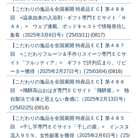
【こだわりの逸品を全国展開 特産品ＥＣ】第４８８
回 <温泉由来の入浴剤・ギフト専門ＥＣサイト「Ｈ
ＡＡ」> ウェブ連載、ポッドキャストで情報発信し
集客（2025年3月6日号）('25/03/11)
(0817)
【こだわりの逸品を全国展開 特産品ＥＣ】第４８７
回 <こだわりフルーツ＆手作りスイーツ専門ＥＣサ
イト「フルッティア」> ギフトで評判広まり、リピ
ーター獲得（2025年2月27日号）('25/03/04)
(0816)
【こだわりの逸品を全国展開 特産品ＥＣ】第４８６
回 <飛騨高山おはぎ専門ＥＣサイト「飛騨屋」> 独
自製法で冷凍と思えない食感に（2025年2月13日号）
('25/02/25)
(0814)
【こだわりの逸品を全国展開 特産品ＥＣ】第４８５
回 <干し芋専門ＥＣサイト「干しの屋」> インスタ
流入９５％、女性顧客を獲得（2025年2月6日号）('25/