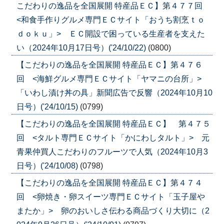
こだわりの逸品を全国展開 特産品ＥＣ】第４７７回
<和食手作りグルメ専門ＥＣサイト「おうち割烹ｔｏ
ｄｏｋｕ」> ＥＣ開設で困っている生産者を支えた
い（2024年10月17日号）('24/10/22)
(0800)
【こだわりの逸品を全国展開 特産品ＥＣ】第４７６
回 <海鮮グルメ専門ＥＣサイト「ヤマニの台所」>
「いわし漬け丼の具」新聞広告で反響（2024年10月10
日号）('24/10/15)
(0799)
【こだわりの逸品を全国展開 特産品ＥＣ】 第４７５
回 <タルト専門ＥＣサイト「かにわしタルト」> 元
青果仲買人こだわりのフルーツで人気（2024年10月3
日号）('24/10/08)
(0798)
【こだわりの逸品を全国展開 特産品ＥＣ】第４７４
回 <卵焼き・卵スイーツ専門ＥＣサイト「玉子屋や
またか」> 卵のおいしさ伝わる商品づくり大切に（2