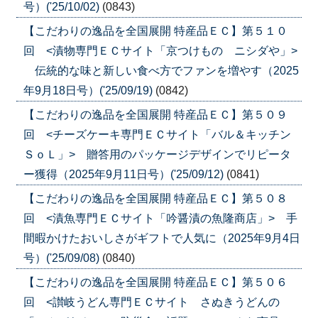
号）('25/10/02)
(0843)
【こだわりの逸品を全国展開 特産品ＥＣ】第５１０
回 <漬物専門ＥＣサイト「京つけもの ニシダや」>
伝統的な味と新しい食べ方でファンを増やす（2025
年9月18日号）('25/09/19)
(0842)
【こだわりの逸品を全国展開 特産品ＥＣ】第５０９
回 <チーズケーキ専門ＥＣサイト「バル＆キッチン
ＳｏＬ」> 贈答用のパッケージデザインでリピータ
ー獲得（2025年9月11日号）('25/09/12)
(0841)
【こだわりの逸品を全国展開 特産品ＥＣ】第５０８
回 <漬魚専門ＥＣサイト「吟醤漬の魚隆商店」> 手
間暇かけたおいしさがギフトで人気に（2025年9月4日
号）('25/09/08)
(0840)
【こだわりの逸品を全国展開 特産品ＥＣ】第５０６
回 <讃岐うどん専門ＥＣサイト さぬきうどんの