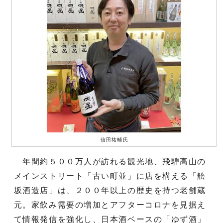
信田祐輔氏
年間約５００万人が訪れる観光地、飛騨高山の
メインストリート「古い町並」に店を構える「舩
坂酒造店」は、２００年以上の歴史を持つ老舗蔵
元。家飲み需要の増加とアフターコロナを見据え
て情報発信を強化し、日本酒ベースの「ゆず酒」