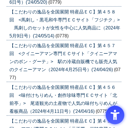
6日号）('24/05/20)
(0779)
【こだわりの逸品を全国展開 特産品ＥＣ】第４５８
回 <馬刺し・黒毛和牛専門ＥＣサイト「フジチク」>
馬刺しのセットが女性を中心に人気商品に（2024年
5月9日号）('24/05/14)
(0778)
【こだわりの逸品を全国展開 特産品ＥＣ】第４５７
回 <クイニーアマン専門ＥＣサイト「クイニーアマ
ンのボン・グーテ」> 駅の冷蔵自販機でも販売人気
のクイニーアマン（2024年4月25日号）('24/04/26)
(07
77)
【こだわりの逸品を全国展開 特産品ＥＣ】第４５６
回 <味付けちりめん・創作珍味専門ＥＣサイト「北
前亭」> 尾道観光の土産物で人気の味付ちりめんが
看板商品（2024年4月11日号）('24/04/16)
(0775)
【こだわりの逸品を全国展開 特産品ＥＣ】第４５５