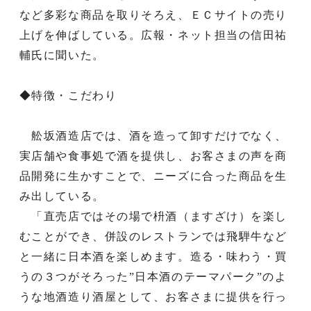
など多彩な商品を取りそろえ、ＥＣサイトの売り
上げを伸ばしている。広報・ネット担当の信田祐
輔氏に聞いた。
◆特徴・こだわり
舩坂酒造店では、酒を造って卸すだけでなく、
実店舗や食事処で酒を提供し、お客さまの声を商
品開発に生かすことで、ニーズに合った商品を生
み出している。
「直売店ではその場で枡酒（ますざけ）を楽し
むことができ、併設のレストランでは飛騨牛など
と一緒に日本酒を楽しめます。造る・味わう・買
うの３つがそろった”日本酒のテーマパーク”のよ
うな地酒造り酒屋として、お客さまに提供を行っ