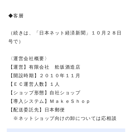
◆客層
（続きは、「日本ネット経済新聞」１０月２８日
号で）
〈運営会社概要〉
【運営】有限会社 舩坂酒造店
【開設時期】２０１０年１１月
【ＥＣ運営人数】１人
【ショップ形態】自社ショップ
【導入システム】ＭａｋｅＳｈｏｐ
【配送委託先】日本郵便
※ネットショップ向けの卸については応相談