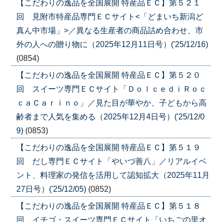
【こだわりの逸品を全国展開 特産品ＥＣ】第５２１
回 見附市特産品専門ＥＣサイト<「どまいち新潟ど
真ん中市場」>／異なる生産者の商品詰め合わせ、市
外の人への贈り物に（2025年12月11日号）('25/12/16)
(0854)
【こだわりの逸品を全国展開 特産品ＥＣ】第５２０
回 スイーツ専門ＥＣサイト「ＤｏｌｃｅｄｉＲｏｃ
ｃａＣａｒｉｎｏ」／見た目が華やか、子どもから高
齢者まで人気を集める（2025年12月4日号）('25/12/0
9)
(0853)
【こだわりの逸品を全国展開 特産品ＥＣ】第５１９
回 だし専門ＥＣサイト「やいづ善八」／リアルイベ
ント、料理家の発信を活用して認知拡大（2025年11月
27日号）('25/12/05)
(0852)
【こだわりの逸品を全国展開 特産品ＥＣ】第５１８
回 イチゴ・スイーツ専門ＥＣサイト「いちごの里オ