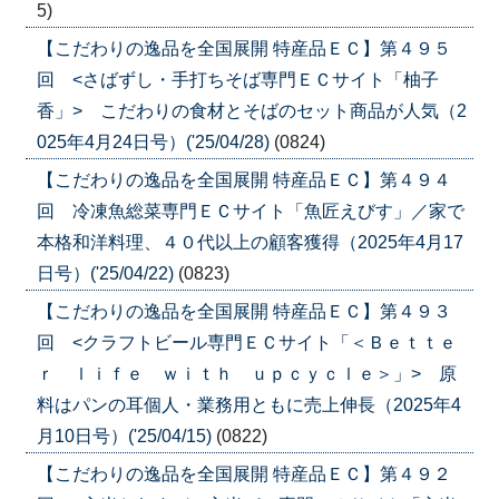
5)
【こだわりの逸品を全国展開 特産品ＥＣ】第４９５
回 <さばずし・手打ちそば専門ＥＣサイト「柚子
香」> こだわりの食材とそばのセット商品が人気（2
025年4月24日号）('25/04/28)
(0824)
【こだわりの逸品を全国展開 特産品ＥＣ】第４９４
回 冷凍魚総菜専門ＥＣサイト「魚匠えびす」／家で
本格和洋料理、４０代以上の顧客獲得（2025年4月17
日号）('25/04/22)
(0823)
【こだわりの逸品を全国展開 特産品ＥＣ】第４９３
回 <クラフトビール専門ＥＣサイト「＜Ｂｅｔｔｅ
ｒ ｌｉｆｅ ｗｉｔｈ ｕｐｃｙｃｌｅ＞」> 原
料はパンの耳個人・業務用ともに売上伸長（2025年4
月10日号）('25/04/15)
(0822)
【こだわりの逸品を全国展開 特産品ＥＣ】第４９２