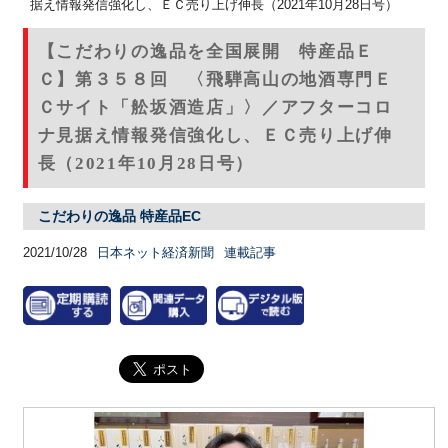
据え情報発信強化し、ＥＣ売り上げ伸長（2021年10月28日号）
【こだわりの逸品を全国展開 特産品Ｅ
Ｃ】第３５８回 〈飛騨高山の地酒専門Ｅ
Ｃサイト「舩坂酒造店」〉／アフターコロ
ナ見据え情報発信強化し、ＥＣ売り上げ伸
長（2021年10月28日号）
こだわりの逸品 特産品EC
2021/10/28
日本ネット経済新聞
連載記事