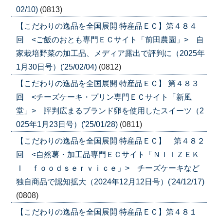
02/10)
(0813)
【こだわりの逸品を全国展開 特産品ＥＣ】第４８４
回 <ご飯のおとも専門ＥＣサイト「前田農園」> 自
家栽培野菜の加工品、メディア露出で評判に（2025年
1月30日号）('25/02/04)
(0812)
【こだわりの逸品を全国展開 特産品ＥＣ】 第４８３
回 <チーズケーキ・プリン専門ＥＣサイト「新風
堂」> 評判広まるブランド卵を使用したスイーツ（2
025年1月23日号）('25/01/28)
(0811)
【こだわりの逸品を全国展開 特産品ＥＣ】 第４８２
回 <自然薯・加工品専門ＥＣサイト「ＮＩＩＺＥＫ
Ｉ ｆｏｏｄｓｅｒｖｉｃｅ」> チーズケーキなど
独自商品で認知拡大（2024年12月12日号）('24/12/17)
(0808)
【こだわりの逸品を全国展開 特産品ＥＣ】第４８１