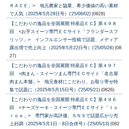
ＲＡＣＥ」> 地元農家と協業、希少価値の高い素材
で人気（2025年5月29日号）('25/06/02)
(0828)
【こだわりの逸品を全国展開 特産品ＥＣ】第４９８
回 <お芋スイーツ専門ＥＣサイト「フランダースフ
リッツ」> インフルエンサー投稿で話題、メディア
露出増で売上向上（2025年5月22日号）('25/05/26)
(08
27)
【こだわりの逸品を全国展開 特産品ＥＣ】第４９７
回 <肉まん・スイーツまん専門ＥＣサイト「名古屋
肉まん本舗」> 地元食材にこだわり、お取り寄せ特
集で話題に（2025年5月15日号）('25/05/21)
(0826)
【こだわりの逸品を全国展開 特産品ＥＣ】第４９６
回 <チーズケーキ・スイーツ専門ＥＣサイト「ｔｏ
ｒｏａ」> 専門家が高評価、ＳＮＳで話題広がり売
上好調（2025年5月1日・8日合併号）('25/05/13)
(082