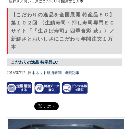
新鮮さとおいしさにこだわり年間注文１万本
【こだわりの逸品を全国展開 特産品ＥＣ】
第１０２回 〈生鯖寿司・押し寿司専門ＥＣ
サイト「『生さば寿司』四季食彩 萩」〉／
新鮮さとおいしさにこだわり年間注文１万
本
こだわりの逸品 特産品EC
2015/07/17
日本ネット経済新聞
連載記事