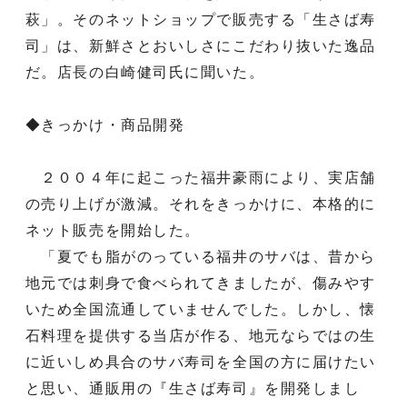
萩」。そのネットショップで販売する「生さば寿
司」は、新鮮さとおいしさにこだわり抜いた逸品
だ。店長の白崎健司氏に聞いた。
◆きっかけ・商品開発
２００４年に起こった福井豪雨により、実店舗
の売り上げが激減。それをきっかけに、本格的に
ネット販売を開始した。
「夏でも脂がのっている福井のサバは、昔から
地元では刺身で食べられてきましたが、傷みやす
いため全国流通していませんでした。しかし、懐
石料理を提供する当店が作る、地元ならではの生
に近いしめ具合のサバ寿司を全国の方に届けたい
と思い、通販用の『生さば寿司』を開発しまし