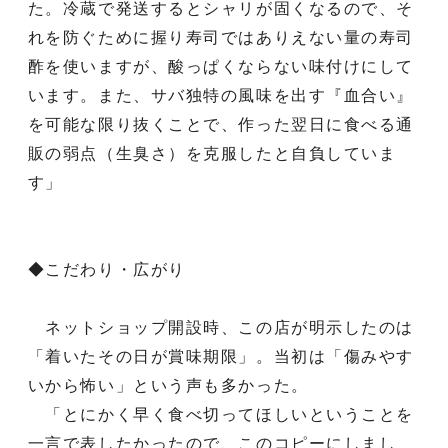
た。冷蔵で発送するとシャリが固くなるので、そ
れを防ぐために握り寿司ではありえない量の寿司
酢を使いますが、酸っぱくならない味付けにして
います。また、サバ独特の風味を出す『血合い』
を可能な限り抜くことで、作った翌日に食べる通
販の弱点（生臭さ）を克服したと自負していま
す」
◆こだわり・広がり
ネットショップ開設時、この店が明示したのは
「着いたその日が賞味期限」。当初は「傷みやす
いから怖い」という声も多かった。
「とにかく早く食べ切ってほしいということを
一言で表したかったので、このコピーにしまし