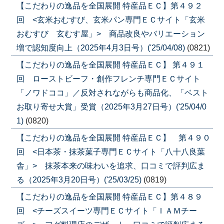
【こだわりの逸品を全国展開 特産品ＥＣ】第４９２
回 <玄米おむすび、玄米パン専門ＥＣサイト「玄米
おむすび 玄むす屋」> 商品改良やバリエーション
増で認知度向上（2025年4月3日号）('25/04/08)
(0821)
【こだわりの逸品を全国展開 特産品ＥＣ】 第４９１
回 ローストビーフ・創作フレンチ専門ＥＣサイト
「ノワドココ」／反対されながらも商品化、「ベスト
お取り寄せ大賞」受賞（2025年3月27日号）('25/04/0
1)
(0820)
【こだわりの逸品を全国展開 特産品ＥＣ】 第４９０
回 <日本茶・抹茶菓子専門ＥＣサイト「八十八良葉
舎」> 抹茶本来の味わいを追求、口コミで評判広ま
る（2025年3月20日号）('25/03/25)
(0819)
【こだわりの逸品を全国展開 特産品ＥＣ】第４８９
回 <チーズスイーツ専門ＥＣサイト「ＩＡＭチー