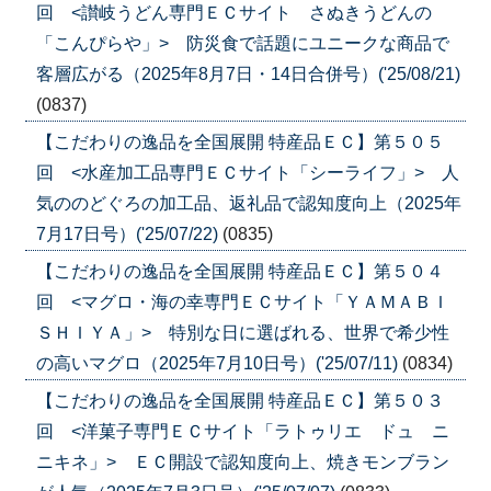
回 <讃岐うどん専門ＥＣサイト さぬきうどんの
「こんぴらや」> 防災食で話題にユニークな商品で
客層広がる（2025年8月7日・14日合併号）('25/08/21)
(0837)
【こだわりの逸品を全国展開 特産品ＥＣ】第５０５
回 <水産加工品専門ＥＣサイト「シーライフ」> 人
気ののどぐろの加工品、返礼品で認知度向上（2025年
7月17日号）('25/07/22)
(0835)
【こだわりの逸品を全国展開 特産品ＥＣ】第５０４
回 <マグロ・海の幸専門ＥＣサイト「ＹＡＭＡＢＩ
ＳＨＩＹＡ」> 特別な日に選ばれる、世界で希少性
の高いマグロ（2025年7月10日号）('25/07/11)
(0834)
【こだわりの逸品を全国展開 特産品ＥＣ】第５０３
回 <洋菓子専門ＥＣサイト「ラトゥリエ ドュ ニ
ニキネ」> ＥＣ開設で認知度向上、焼きモンブラン