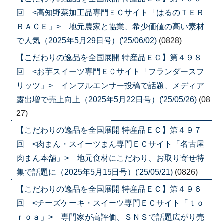
回 <高知野菜加工品専門ＥＣサイト「はるのＴＥＲ
ＲＡＣＥ」> 地元農家と協業、希少価値の高い素材
で人気（2025年5月29日号）('25/06/02)
(0828)
【こだわりの逸品を全国展開 特産品ＥＣ】第４９８
回 <お芋スイーツ専門ＥＣサイト「フランダースフ
リッツ」> インフルエンサー投稿で話題、メディア
露出増で売上向上（2025年5月22日号）('25/05/26)
(08
27)
【こだわりの逸品を全国展開 特産品ＥＣ】第４９７
回 <肉まん・スイーツまん専門ＥＣサイト「名古屋
肉まん本舗」> 地元食材にこだわり、お取り寄せ特
集で話題に（2025年5月15日号）('25/05/21)
(0826)
【こだわりの逸品を全国展開 特産品ＥＣ】第４９６
回 <チーズケーキ・スイーツ専門ＥＣサイト「ｔｏ
ｒｏａ」> 専門家が高評価、ＳＮＳで話題広がり売