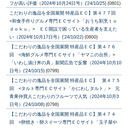
フが高い評価（2024年10月24日号）('24/10/25)
(0801)
こだわりの逸品を全国展開 特産品ＥＣ】第４７７回
<和食手作りグルメ専門ＥＣサイト「おうち割烹ｔｏ
ｄｏｋｕ」> ＥＣ開設で困っている生産者を支えた
い（2024年10月17日号）('24/10/22)
(0800)
【こだわりの逸品を全国展開 特産品ＥＣ】第４７６
回 <海鮮グルメ専門ＥＣサイト「ヤマニの台所」>
「いわし漬け丼の具」新聞広告で反響（2024年10月10
日号）('24/10/15)
(0799)
【こだわりの逸品を全国展開 特産品ＥＣ】 第４７５
回 <タルト専門ＥＣサイト「かにわしタルト」> 元
青果仲買人こだわりのフルーツで人気（2024年10月3
日号）('24/10/08)
(0798)
【こだわりの逸品を全国展開 特産品ＥＣ】第４７４
回 <卵焼き・卵スイーツ専門ＥＣサイト「玉子屋や