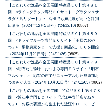
【こだわりの逸品を全国展開 特産品ＥＣ】第４８１
回 <ライスグラタン専門ＥＣサイト「グラタン＆サ
ラダの店リゾート」> 冷凍でも満足度が高いと評判
広まる（2024年12月5日号）('24/12/10)
(0807)
【こだわりの逸品を全国展開 特産品ＥＣ】第４８０
回 <ドライフルーツ専門ＥＣサイト「王様のおや
つ」> 果物農家をＣＦで支援し商品化、ＥＣを開始
（2024年11月21日号）('24/11/26)
(0805)
【こだわりの逸品を全国展開 特産品ＥＣ】第４７９
回 <明石だこ珍味・おつまみ専門ＥＣサイト「明石
マルシェ」> 顧客の声でリニューアルした無添加お
つまみが人気（2024年10月31日号）('24/11/05)
(0802)
【こだわりの逸品を全国展開 特産品ＥＣ】第４７８
回 <近江牛専門ＥＣサイト「近江牛専門店かねき
ち」> お客の要望から生まれた近江牛ローストビー