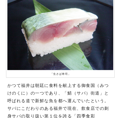
「生さば寿司」
かつて福井は朝廷に食料を献上する御食国（みつ
けのくに）の一つであり、「鯖（サバ）街道」と
呼ばれる道で新鮮な魚を都へ運んでいたという。
サバにこだわりのある福井で現在、飲食店での刺
身サバの取り扱い第１位を誇る「四季食彩