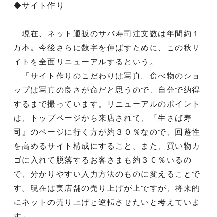
◆サイト作り
現在、ネット通販のサバ寿司注文数は年間約１
万本。今後さらに数字を伸ばすために、この秋サ
イトを全面リニューアルするという。
「サイト作りのこだわりは写真。食べ物のショ
ップは写真の良さが命だと思うので、自分で納得
するまで撮っています。リニューアルのポイント
は、トップページから来店されて、『生さば寿
司』のページに行く方が約３０％なので、回遊性
を高めるサイト構成にすること。また、買い物カ
ゴに入れて脱落するお客さまも約３０％いるの
で、分かりやすい入力方法のものに変えることで
す。現在は実店舗の売り上げが上ですが、将来的
にネットの売り上げと逆転させたいと考えていま
す」