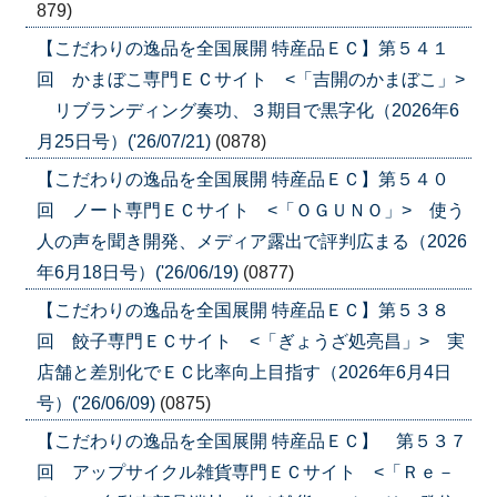
879)
【こだわりの逸品を全国展開 特産品ＥＣ】第５４１
回 かまぼこ専門ＥＣサイト <「吉開のかまぼこ」>
リブランディング奏功、３期目で黒字化（2026年6
月25日号）('26/07/21)
(0878)
【こだわりの逸品を全国展開 特産品ＥＣ】第５４０
回 ノート専門ＥＣサイト <「ＯＧＵＮＯ」> 使う
人の声を聞き開発、メディア露出で評判広まる（2026
年6月18日号）('26/06/19)
(0877)
【こだわりの逸品を全国展開 特産品ＥＣ】第５３８
回 餃子専門ＥＣサイト <「ぎょうざ処亮昌」> 実
店舗と差別化でＥＣ比率向上目指す（2026年6月4日
号）('26/06/09)
(0875)
【こだわりの逸品を全国展開 特産品ＥＣ】 第５３７
回 アップサイクル雑貨専門ＥＣサイト <「Ｒｅ－