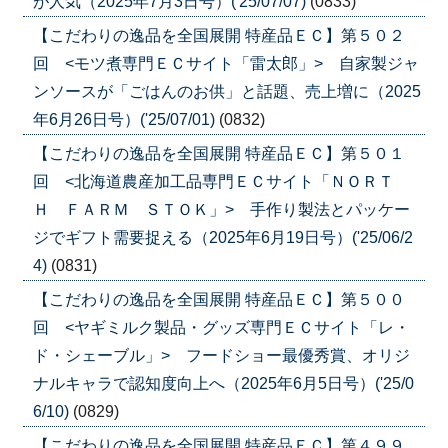
が人気（2025年7月3日号）('25/07/07)
(0833)
【こだわりの逸品を全国展開 特産品ＥＣ】第５０２
回 <モツ煮専門ＥＣサイト「雷太郎」> 自家製ジャ
ンソースが「ごはんのお供」と話題、売上増に（2025
年6月26日号）('25/07/01)
(0832)
【こだわりの逸品を全国展開 特産品ＥＣ】第５０１
回 <北海道農産加工品専門ＥＣサイト「ＮＯＲＴ
Ｈ ＦＡＲＭ ＳＴＯＫ」> 手作り製法とパッケー
ジでギフト需要捉える（2025年6月19日号）('25/06/2
4)
(0831)
【こだわりの逸品を全国展開 特産品ＥＣ】第５００
回 <ヤギミルク製品・グッズ専門ＥＣサイト「レ・
ド・シェーブル」> フードショー最優秀賞、オリジ
ナルキャラで認知度向上へ（2025年6月5日号）('25/0
6/10)
(0829)
【こだわりの逸品を全国展開 特産品ＥＣ】第４９９