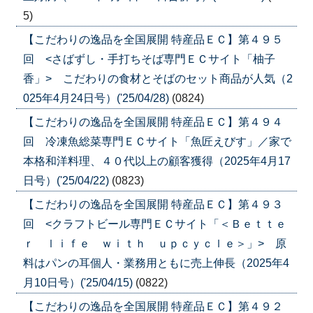
5)
【こだわりの逸品を全国展開 特産品ＥＣ】第４９５
回 <さばずし・手打ちそば専門ＥＣサイト「柚子
香」> こだわりの食材とそばのセット商品が人気（2
025年4月24日号）('25/04/28)
(0824)
【こだわりの逸品を全国展開 特産品ＥＣ】第４９４
回 冷凍魚総菜専門ＥＣサイト「魚匠えびす」／家で
本格和洋料理、４０代以上の顧客獲得（2025年4月17
日号）('25/04/22)
(0823)
【こだわりの逸品を全国展開 特産品ＥＣ】第４９３
回 <クラフトビール専門ＥＣサイト「＜Ｂｅｔｔｅ
ｒ ｌｉｆｅ ｗｉｔｈ ｕｐｃｙｃｌｅ＞」> 原
料はパンの耳個人・業務用ともに売上伸長（2025年4
月10日号）('25/04/15)
(0822)
【こだわりの逸品を全国展開 特産品ＥＣ】第４９２