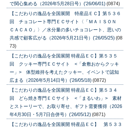
で関心集める（2026年5月28日号）('26/06/01)
(0874)
【こだわりの逸品を全国展開 特産品ＥＣ】第５３６
回 チョコレート専門ＥＣサイト〈「ＭＡＩＳＯＮ
ＣＡＣＡＯ」〉／水分量の多いチョコレート、思いの
共感で顧客広がる（2026年5月21日号）('26/05/25)
(08
73)
【こだわりの逸品を全国展開 特産品ＥＣ】第５３５
回 クッキー専門ＥＣサイト <「倉敷おからクッキ
ー」> 体型維持を考えたクッキー、イベントで認知
広まる（2026年5月14日号）('26/05/18)
(0872)
【こだわりの逸品を全国展開 特産品ＥＣ】第５３４
回 どら焼き専門ＥＣサイト <「まるいわ」> 素材
とストーリーで、お取り寄せ、ギフト需要獲得（2026
年4月30日・5月7日合併号）('26/05/12)
(0871)
【こだわりの逸品を全国展開 特産品ＥＣ】 第５３３