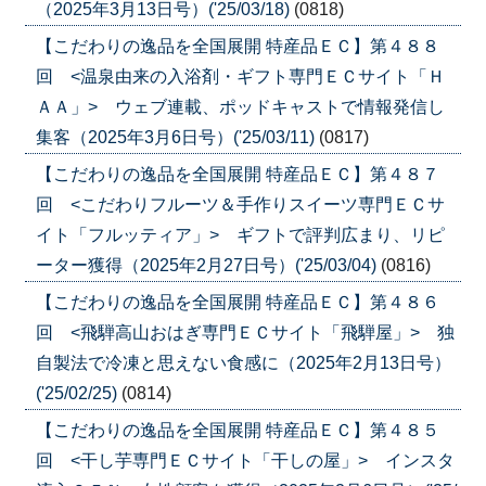
（2025年3月13日号）('25/03/18)
(0818)
【こだわりの逸品を全国展開 特産品ＥＣ】第４８８
回 <温泉由来の入浴剤・ギフト専門ＥＣサイト「Ｈ
ＡＡ」> ウェブ連載、ポッドキャストで情報発信し
集客（2025年3月6日号）('25/03/11)
(0817)
【こだわりの逸品を全国展開 特産品ＥＣ】第４８７
回 <こだわりフルーツ＆手作りスイーツ専門ＥＣサ
イト「フルッティア」> ギフトで評判広まり、リピ
ーター獲得（2025年2月27日号）('25/03/04)
(0816)
【こだわりの逸品を全国展開 特産品ＥＣ】第４８６
回 <飛騨高山おはぎ専門ＥＣサイト「飛騨屋」> 独
自製法で冷凍と思えない食感に（2025年2月13日号）
('25/02/25)
(0814)
【こだわりの逸品を全国展開 特産品ＥＣ】第４８５
回 <干し芋専門ＥＣサイト「干しの屋」> インスタ