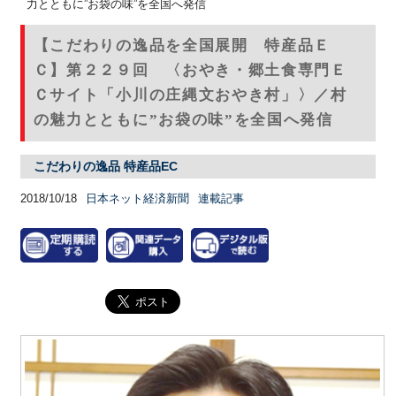
力とともに”お袋の味”を全国へ発信
【こだわりの逸品を全国展開 特産品Ｅ
Ｃ】第２２９回 〈おやき・郷土食専門Ｅ
Ｃサイト「小川の庄縄文おやき村」〉／村
の魅力とともに”お袋の味”を全国へ発信
こだわりの逸品 特産品EC
2018/10/18
日本ネット経済新聞
連載記事