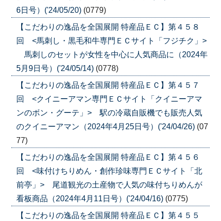
6日号）('24/05/20)
(0779)
【こだわりの逸品を全国展開 特産品ＥＣ】第４５８
回 <馬刺し・黒毛和牛専門ＥＣサイト「フジチク」>
馬刺しのセットが女性を中心に人気商品に（2024年
5月9日号）('24/05/14)
(0778)
【こだわりの逸品を全国展開 特産品ＥＣ】第４５７
回 <クイニーアマン専門ＥＣサイト「クイニーアマ
ンのボン・グーテ」> 駅の冷蔵自販機でも販売人気
のクイニーアマン（2024年4月25日号）('24/04/26)
(07
77)
【こだわりの逸品を全国展開 特産品ＥＣ】第４５６
回 <味付けちりめん・創作珍味専門ＥＣサイト「北
前亭」> 尾道観光の土産物で人気の味付ちりめんが
看板商品（2024年4月11日号）('24/04/16)
(0775)
【こだわりの逸品を全国展開 特産品ＥＣ】第４５５