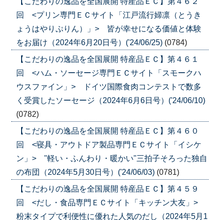
【こだわりの逸品を全国展開 特産品ＥＣ】第４６２
回 <プリン専門ＥＣサイト「江戸流行婦凛（とうき
ょうはやりぷりん）」> 皆が幸せになる価値と体験
をお届け（2024年6月20日号）('24/06/25)
(0784)
【こだわりの逸品を全国展開 特産品ＥＣ】第４６１
回 <ハム・ソーセージ専門ＥＣサイト「スモークハ
ウスファイン」> ドイツ国際食肉コンテストで数多
く受賞したソーセージ（2024年6月6日号）('24/06/10)
(0782)
【こだわりの逸品を全国展開 特産品ＥＣ】第４６０
回 <寝具・アウトドア製品専門ＥＣサイト「イシケ
ン」> "軽い・ふんわり・暖かい"三拍子そろった独自
の布団（2024年5月30日号）('24/06/03)
(0781)
【こだわりの逸品を全国展開 特産品ＥＣ】第４５９
回 <だし・食品専門ＥＣサイト「キッチン大友」>
粉末タイプで利便性に優れた人気のだし（2024年5月1