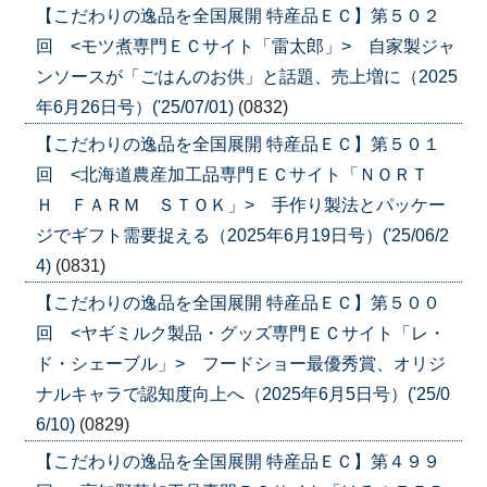
【こだわりの逸品を全国展開 特産品ＥＣ】第５０２
回 <モツ煮専門ＥＣサイト「雷太郎」> 自家製ジャ
ンソースが「ごはんのお供」と話題、売上増に（2025
年6月26日号）('25/07/01)
(0832)
【こだわりの逸品を全国展開 特産品ＥＣ】第５０１
回 <北海道農産加工品専門ＥＣサイト「ＮＯＲＴ
Ｈ ＦＡＲＭ ＳＴＯＫ」> 手作り製法とパッケー
ジでギフト需要捉える（2025年6月19日号）('25/06/2
4)
(0831)
【こだわりの逸品を全国展開 特産品ＥＣ】第５００
回 <ヤギミルク製品・グッズ専門ＥＣサイト「レ・
ド・シェーブル」> フードショー最優秀賞、オリジ
ナルキャラで認知度向上へ（2025年6月5日号）('25/0
6/10)
(0829)
【こだわりの逸品を全国展開 特産品ＥＣ】第４９９