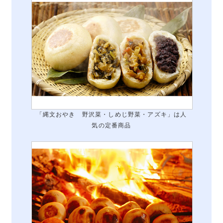
「縄文おやき 野沢菜・しめじ野菜・アズキ」は人
気の定番商品