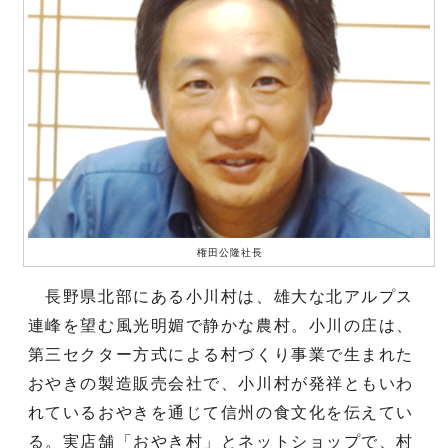
権田公隆社長
長野県北部にある小川村は、雄大な北アルプス
連峰を望む風光明媚で静かな農村。小川の庄は、
第三セクター方式による村づくり事業で生まれた
おやきの製造販売会社で、小川村が発祥ともいわ
れているおやきを通じて信州の食文化を伝えてい
る。実店舗「おやき村」とネットショップで、村