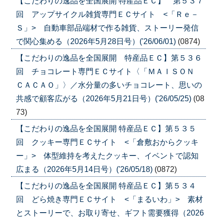
【こだわりの逸品を全国展開 特産品ＥＣ】 第５３７
回 アップサイクル雑貨専門ＥＣサイト <「Ｒｅ－
Ｓ」> 自動車部品端材で作る雑貨、ストーリー発信
で関心集める（2026年5月28日号）('26/06/01)
(0874)
【こだわりの逸品を全国展開 特産品ＥＣ】第５３６
回 チョコレート専門ＥＣサイト〈「ＭＡＩＳＯＮ
ＣＡＣＡＯ」〉／水分量の多いチョコレート、思いの
共感で顧客広がる（2026年5月21日号）('26/05/25)
(08
73)
【こだわりの逸品を全国展開 特産品ＥＣ】第５３５
回 クッキー専門ＥＣサイト <「倉敷おからクッキ
ー」> 体型維持を考えたクッキー、イベントで認知
広まる（2026年5月14日号）('26/05/18)
(0872)
【こだわりの逸品を全国展開 特産品ＥＣ】第５３４
回 どら焼き専門ＥＣサイト <「まるいわ」> 素材
とストーリーで、お取り寄せ、ギフト需要獲得（2026