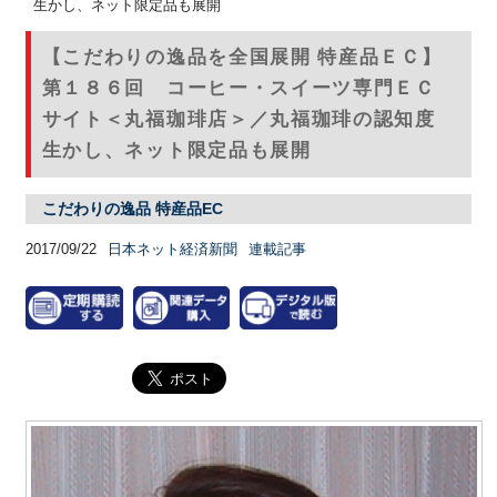
生かし、ネット限定品も展開
【こだわりの逸品を全国展開 特産品ＥＣ】
第１８６回 コーヒー・スイーツ専門ＥＣ
サイト＜丸福珈琲店＞／丸福珈琲の認知度
生かし、ネット限定品も展開
こだわりの逸品 特産品EC
2017/09/22
日本ネット経済新聞
連載記事