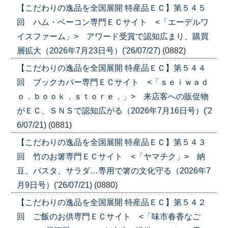
【こだわりの逸品を全国展開 特産品ＥＣ】第５４５
回 ハム・ベーコン専門ＥＣサイト <「エーデルワ
イスファーム」> アワード受賞で認知広まり、購買
層拡大（2026年7月23日号）('26/07/27)
(0882)
【こだわりの逸品を全国展開 特産品ＥＣ】第５４４
回 ブックカバー専門ＥＣサイト <「ｓｅｉｗａｄ
ｏ．ｂｏｏｋ．ｓｔｏｒｅ．」> 来店客への販促物
がＥＣ、ＳＮＳで認知広がる（2026年7月16日号）('2
6/07/21)
(0881)
【こだわりの逸品を全国展開 特産品ＥＣ】第５４３
回 竹のお箸専門ＥＣサイト <「ヤマチク」> 納
豆、パスタ、サラダ…専用で箸の文化守る（2026年7
月9日号）('26/07/21)
(0880)
【こだわりの逸品を全国展開 特産品ＥＣ】第５４２
回 ご飯のお供専門ＥＣサイト <「味市春香なご