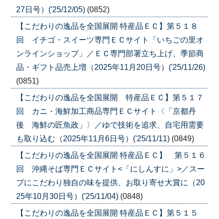
27日号）('25/12/05)
(0852)
【こだわりの逸品を全国展開 特産品ＥＣ】第５１８
回 イチゴ・スイーツ専門ＥＣサイト「いちごの里オ
ンラインショップ」／ＥＣ専門部署立ち上げ、季節商
品・ギフト品売上増（2025年11月20日号）('25/11/26)
(0851)
【こだわりの逸品を全国展開 特産品ＥＣ】第５１７
回 カニ・海鮮加工商品専門ＥＣサイト〈「京都丹
後 海鮮の匠魚政」〉／ゆで技術を追求、自宅用需要
も取り込む（2025年11月6日号）('25/11/11)
(0849)
【こだわりの逸品を全国展開 特産品ＥＣ】 第５１６
回 沖縄そば専門ＥＣサイト<「にしんすに」>／スー
プにこだわり独自の味を提供、お取り寄せ大賞に（20
25年10月30日号）('25/11/04)
(0848)
【こだわりの逸品を全国展開 特産品ＥＣ】第５１５