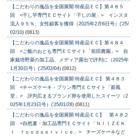
【こだわりの逸品を全国展開 特産品ＥＣ】第４８５
回 <干し芋専門ＥＣサイト「干しの屋」> インスタ
流入９５％、女性顧客を獲得（2025年2月6日号）('25/
02/10)
(0813)
【こだわりの逸品を全国展開 特産品ＥＣ】第４８４
回 <ご飯のおとも専門ＥＣサイト「前田農園」> 自
家栽培野菜の加工品、メディア露出で評判に（2025年
1月30日号）('25/02/04)
(0812)
【こだわりの逸品を全国展開 特産品ＥＣ】 第４８３
回 <チーズケーキ・プリン専門ＥＣサイト「新風
堂」> 評判広まるブランド卵を使用したスイーツ（2
025年1月23日号）('25/01/28)
(0811)
【こだわりの逸品を全国展開 特産品ＥＣ】 第４８２
回 <自然薯・加工品専門ＥＣサイト「ＮＩＩＺＥＫ
Ｉ ｆｏｏｄｓｅｒｖｉｃｅ」> チーズケーキなど