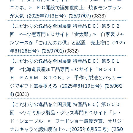
ニキネ」> ＥＣ開設で認知度向上、焼きモンブラン
が人気（2025年7月3日号）('25/07/07)
(0833)
【こだわりの逸品を全国展開 特産品ＥＣ】第５０２
回 <モツ煮専門ＥＣサイト「雷太郎」> 自家製ジャ
ンソースが「ごはんのお供」と話題、売上増に（2025
年6月26日号）('25/07/01)
(0832)
【こだわりの逸品を全国展開 特産品ＥＣ】第５０１
回 <北海道農産加工品専門ＥＣサイト「ＮＯＲＴ
Ｈ ＦＡＲＭ ＳＴＯＫ」> 手作り製法とパッケー
ジでギフト需要捉える（2025年6月19日号）('25/06/2
4)
(0831)
【こだわりの逸品を全国展開 特産品ＥＣ】第５００
回 <ヤギミルク製品・グッズ専門ＥＣサイト「レ・
ド・シェーブル」> フードショー最優秀賞、オリジ
ナルキャラで認知度向上へ（2025年6月5日号）('25/0