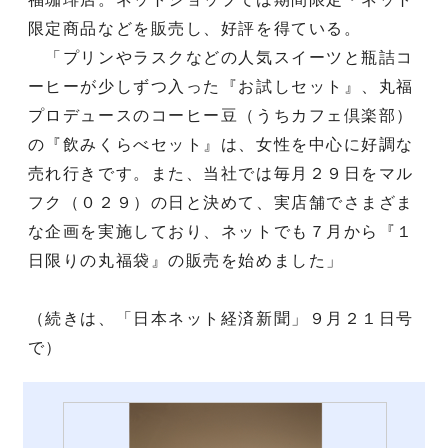
限定商品などを販売し、好評を得ている。
「プリンやラスクなどの人気スイーツと瓶詰コ
ーヒーが少しずつ入った『お試しセット』、丸福
プロデュースのコーヒー豆（うちカフェ倶楽部）
の『飲みくらべセット』は、女性を中心に好調な
売れ行きです。また、当社では毎月２９日をマル
フク（０２９）の日と決めて、実店舗でさまざま
な企画を実施しており、ネットでも７月から『１
日限りの丸福袋』の販売を始めました」
（続きは、「日本ネット経済新聞」９月２１日号
で）