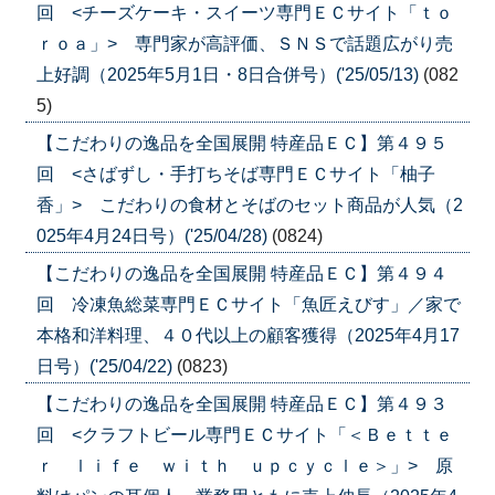
回 <チーズケーキ・スイーツ専門ＥＣサイト「ｔｏ
ｒｏａ」> 専門家が高評価、ＳＮＳで話題広がり売
上好調（2025年5月1日・8日合併号）('25/05/13)
(082
5)
【こだわりの逸品を全国展開 特産品ＥＣ】第４９５
回 <さばずし・手打ちそば専門ＥＣサイト「柚子
香」> こだわりの食材とそばのセット商品が人気（2
025年4月24日号）('25/04/28)
(0824)
【こだわりの逸品を全国展開 特産品ＥＣ】第４９４
回 冷凍魚総菜専門ＥＣサイト「魚匠えびす」／家で
本格和洋料理、４０代以上の顧客獲得（2025年4月17
日号）('25/04/22)
(0823)
【こだわりの逸品を全国展開 特産品ＥＣ】第４９３
回 <クラフトビール専門ＥＣサイト「＜Ｂｅｔｔｅ
ｒ ｌｉｆｅ ｗｉｔｈ ｕｐｃｙｃｌｅ＞」> 原