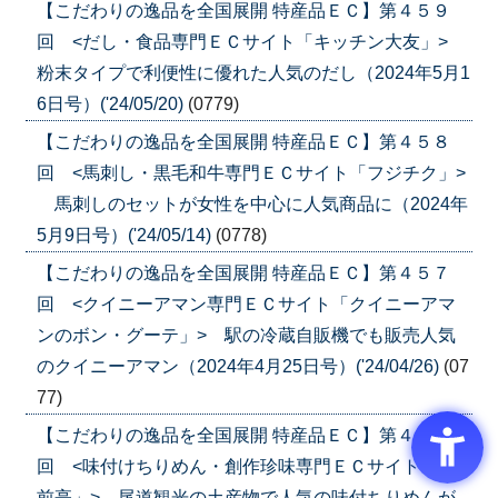
【こだわりの逸品を全国展開 特産品ＥＣ】第４５９
回 <だし・食品専門ＥＣサイト「キッチン大友」>
粉末タイプで利便性に優れた人気のだし（2024年5月1
6日号）('24/05/20)
(0779)
【こだわりの逸品を全国展開 特産品ＥＣ】第４５８
回 <馬刺し・黒毛和牛専門ＥＣサイト「フジチク」>
馬刺しのセットが女性を中心に人気商品に（2024年
5月9日号）('24/05/14)
(0778)
【こだわりの逸品を全国展開 特産品ＥＣ】第４５７
回 <クイニーアマン専門ＥＣサイト「クイニーアマ
ンのボン・グーテ」> 駅の冷蔵自販機でも販売人気
のクイニーアマン（2024年4月25日号）('24/04/26)
(07
77)
【こだわりの逸品を全国展開 特産品ＥＣ】第４５６
回 <味付けちりめん・創作珍味専門ＥＣサイト「北
前亭」> 尾道観光の土産物で人気の味付ちりめんが