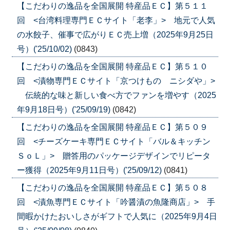
【こだわりの逸品を全国展開 特産品ＥＣ】第５１１
回 <台湾料理専門ＥＣサイト「老李」> 地元で人気
の水餃子、催事で広がりＥＣ売上増（2025年9月25日
号）('25/10/02)
(0843)
【こだわりの逸品を全国展開 特産品ＥＣ】第５１０
回 <漬物専門ＥＣサイト「京つけもの ニシダや」>
伝統的な味と新しい食べ方でファンを増やす（2025
年9月18日号）('25/09/19)
(0842)
【こだわりの逸品を全国展開 特産品ＥＣ】第５０９
回 <チーズケーキ専門ＥＣサイト「バル＆キッチン
ＳｏＬ」> 贈答用のパッケージデザインでリピータ
ー獲得（2025年9月11日号）('25/09/12)
(0841)
【こだわりの逸品を全国展開 特産品ＥＣ】第５０８
回 <漬魚専門ＥＣサイト「吟醤漬の魚隆商店」> 手
間暇かけたおいしさがギフトで人気に（2025年9月4日