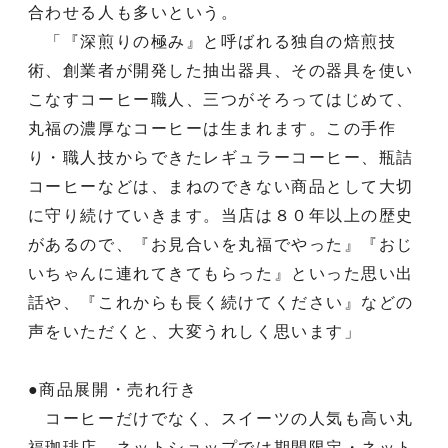
合わせる人も多いという。
「『深煎りの極み』と呼ばれる独自の焙煎技
術、創業者が開発した抽出器具、その器具を使い
こなすコーヒー職人、三つがそろってはじめて、
丸福の濃厚なコーヒーは生まれます。この手作
り・職人技からできたレギュラーコーヒー、瓶詰
コーヒーなどは、まねのできない商品として大切
に守り続けていきます。当店は８０年以上の歴史
があるので、『お見合いを丸福でやった』『おじ
いちゃんに連れてきてもらった』といった思い出
話や、『これからも長く続けてください』などの
声をいただくと、大変うれしく思います」
●商品展開・売れ行き
コーヒーだけでなく、スイーツの人気も高い丸
福珈琲店。ネットショップでは期間限定・ネット