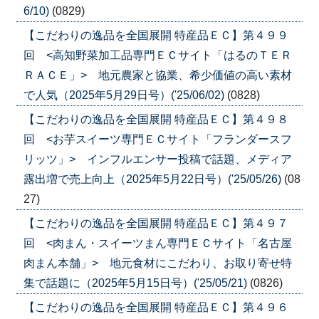
6/10)
(0829)
【こだわりの逸品を全国展開 特産品ＥＣ】第４９９
回 <高知野菜加工品専門ＥＣサイト「はるのＴＥＲ
ＲＡＣＥ」> 地元農家と協業、希少価値の高い素材
で人気（2025年5月29日号）('25/06/02)
(0828)
【こだわりの逸品を全国展開 特産品ＥＣ】第４９８
回 <お芋スイーツ専門ＥＣサイト「フランダースフ
リッツ」> インフルエンサー投稿で話題、メディア
露出増で売上向上（2025年5月22日号）('25/05/26)
(08
27)
【こだわりの逸品を全国展開 特産品ＥＣ】第４９７
回 <肉まん・スイーツまん専門ＥＣサイト「名古屋
肉まん本舗」> 地元食材にこだわり、お取り寄せ特
集で話題に（2025年5月15日号）('25/05/21)
(0826)
【こだわりの逸品を全国展開 特産品ＥＣ】第４９６