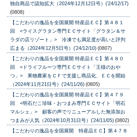
独自商品で認知拡大（2024年12月12日号）('24/12/17)
(0808)
【こだわりの逸品を全国展開 特産品ＥＣ】第４８１
回 <ライスグラタン専門ＥＣサイト「グラタン＆サ
ラダの店リゾート」> 冷凍でも満足度が高いと評判
広まる（2024年12月5日号）('24/12/10)
(0807)
【こだわりの逸品を全国展開 特産品ＥＣ】第４８０
回 <ドライフルーツ専門ＥＣサイト「王様のおや
つ」> 果物農家をＣＦで支援し商品化、ＥＣを開始
（2024年11月21日号）('24/11/26)
(0805)
【こだわりの逸品を全国展開 特産品ＥＣ】第４７９
回 <明石だこ珍味・おつまみ専門ＥＣサイト「明石
マルシェ」> 顧客の声でリニューアルした無添加お
つまみが人気（2024年10月31日号）('24/11/05)
(0802)
【こだわりの逸品を全国展開 特産品ＥＣ】第４７８