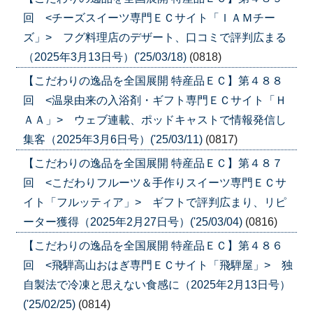
回 <チーズスイーツ専門ＥＣサイト「ＩＡＭチー
ズ」> フグ料理店のデザート、口コミで評判広まる
（2025年3月13日号）('25/03/18)
(0818)
【こだわりの逸品を全国展開 特産品ＥＣ】第４８８
回 <温泉由来の入浴剤・ギフト専門ＥＣサイト「Ｈ
ＡＡ」> ウェブ連載、ポッドキャストで情報発信し
集客（2025年3月6日号）('25/03/11)
(0817)
【こだわりの逸品を全国展開 特産品ＥＣ】第４８７
回 <こだわりフルーツ＆手作りスイーツ専門ＥＣサ
イト「フルッティア」> ギフトで評判広まり、リピ
ーター獲得（2025年2月27日号）('25/03/04)
(0816)
【こだわりの逸品を全国展開 特産品ＥＣ】第４８６
回 <飛騨高山おはぎ専門ＥＣサイト「飛騨屋」> 独
自製法で冷凍と思えない食感に（2025年2月13日号）
('25/02/25)
(0814)