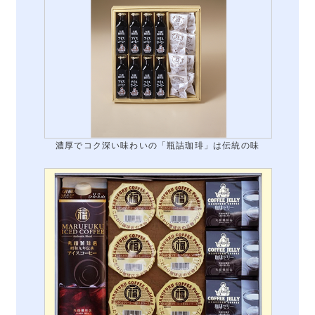
濃厚でコク深い味わいの「瓶詰珈琲」は伝統の味