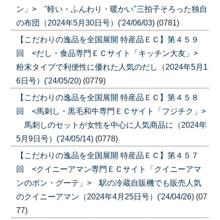
ン」> "軽い・ふんわり・暖かい"三拍子そろった独自
の布団（2024年5月30日号）('24/06/03)
(0781)
【こだわりの逸品を全国展開 特産品ＥＣ】第４５９
回 <だし・食品専門ＥＣサイト「キッチン大友」>
粉末タイプで利便性に優れた人気のだし（2024年5月1
6日号）('24/05/20)
(0779)
【こだわりの逸品を全国展開 特産品ＥＣ】第４５８
回 <馬刺し・黒毛和牛専門ＥＣサイト「フジチク」>
馬刺しのセットが女性を中心に人気商品に（2024年
5月9日号）('24/05/14)
(0778)
【こだわりの逸品を全国展開 特産品ＥＣ】第４５７
回 <クイニーアマン専門ＥＣサイト「クイニーアマ
ンのボン・グーテ」> 駅の冷蔵自販機でも販売人気
のクイニーアマン（2024年4月25日号）('24/04/26)
(07
77)