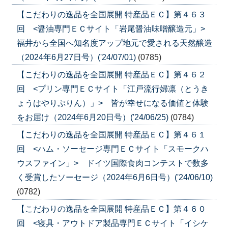
【こだわりの逸品を全国展開 特産品ＥＣ】第４６３
回 <醤油専門ＥＣサイト「岩尾醤油味噌醸造元」>
福井から全国へ知名度アップ地元で愛される天然醸造
（2024年6月27日号）('24/07/01)
(0785)
【こだわりの逸品を全国展開 特産品ＥＣ】第４６２
回 <プリン専門ＥＣサイト「江戸流行婦凛（とうき
ょうはやりぷりん）」> 皆が幸せになる価値と体験
をお届け（2024年6月20日号）('24/06/25)
(0784)
【こだわりの逸品を全国展開 特産品ＥＣ】第４６１
回 <ハム・ソーセージ専門ＥＣサイト「スモークハ
ウスファイン」> ドイツ国際食肉コンテストで数多
く受賞したソーセージ（2024年6月6日号）('24/06/10)
(0782)
【こだわりの逸品を全国展開 特産品ＥＣ】第４６０
回 <寝具・アウトドア製品専門ＥＣサイト「イシケ