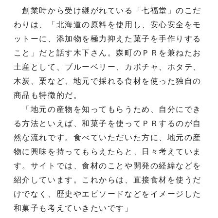
創業時から受け継がれている「七福堂」のこだ
わりは、「北海道の原料を使用し、安心安全をモ
ットーに、添加物を極力抑えた菓子を手作りする
こと」だと話す木下さん。森町のＰＲを兼ねたお
土産として、ブルーベリー、カボチャ、ホタテ、
木炭、栗など、地元で採れる食材を使った独自の
商品も特徴的だ。
「地元の産物を知ってもらうため、自分にでき
る方法といえば、和菓子を使ってＰＲするのが自
然な流れです。食べていただいた方に、地元の産
物に興味を持ってもらえたらと、日々考えていま
す。サイトでは、食材のことや開発の経緯などを
紹介しています。これからは、直接食材を使うだ
けでなく、歴史やエピソードなどをイメージした
和菓子も考えていきたいです」