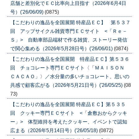
店舗と差別化でＥＣ比率向上目指す（2026年6月4日
号）('26/06/09)
(0875)
【こだわりの逸品を全国展開 特産品ＥＣ】 第５３７
回 アップサイクル雑貨専門ＥＣサイト <「Ｒｅ－
Ｓ」> 自動車部品端材で作る雑貨、ストーリー発信
で関心集める（2026年5月28日号）('26/06/01)
(0874)
【こだわりの逸品を全国展開 特産品ＥＣ】第５３６
回 チョコレート専門ＥＣサイト〈「ＭＡＩＳＯＮ
ＣＡＣＡＯ」〉／水分量の多いチョコレート、思いの
共感で顧客広がる（2026年5月21日号）('26/05/25)
(08
73)
【こだわりの逸品を全国展開 特産品ＥＣ】第５３５
回 クッキー専門ＥＣサイト <「倉敷おからクッキ
ー」> 体型維持を考えたクッキー、イベントで認知
広まる（2026年5月14日号）('26/05/18)
(0872)