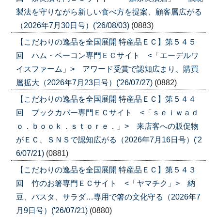
製法を守りながら新しい食べ方を提案、顧客層広がる
（2026年7月30日号）('26/08/03)
(0883)
【こだわりの逸品を全国展開 特産品ＥＣ】第５４５
回 ハム・ベーコン専門ＥＣサイト <「エーデルワ
イスファーム」> アワード受賞で認知広まり、購買
層拡大（2026年7月23日号）('26/07/27)
(0882)
【こだわりの逸品を全国展開 特産品ＥＣ】第５４４
回 ブックカバー専門ＥＣサイト <「ｓｅｉｗａｄ
ｏ．ｂｏｏｋ．ｓｔｏｒｅ．」> 来店客への販促物
がＥＣ、ＳＮＳで認知広がる（2026年7月16日号）('2
6/07/21)
(0881)
【こだわりの逸品を全国展開 特産品ＥＣ】第５４３
回 竹のお箸専門ＥＣサイト <「ヤマチク」> 納
豆、パスタ、サラダ…専用で箸の文化守る（2026年7
月9日号）('26/07/21)
(0880)