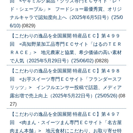
回 <ヤギミルク製品・グッズ専門ＥＣサイト「レ・
ド・シェーブル」> フードショー最優秀賞、オリジ
ナルキャラで認知度向上へ（2025年6月5日号）('25/0
6/10)
(0829)
【こだわりの逸品を全国展開 特産品ＥＣ】第４９９
回 <高知野菜加工品専門ＥＣサイト「はるのＴＥＲ
ＲＡＣＥ」> 地元農家と協業、希少価値の高い素材
で人気（2025年5月29日号）('25/06/02)
(0828)
【こだわりの逸品を全国展開 特産品ＥＣ】第４９８
回 <お芋スイーツ専門ＥＣサイト「フランダースフ
リッツ」> インフルエンサー投稿で話題、メディア
露出増で売上向上（2025年5月22日号）('25/05/26)
(08
27)
【こだわりの逸品を全国展開 特産品ＥＣ】第４９７
回 <肉まん・スイーツまん専門ＥＣサイト「名古屋
肉まん本舗」> 地元食材にこだわり、お取り寄せ特