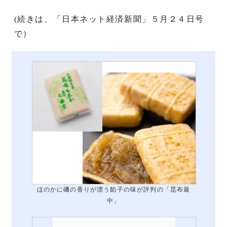
(続きは、「日本ネット経済新聞」５月２４日号
で）
ほのかに磯の香りが漂う餡子の味が評判の「昆布最
中」