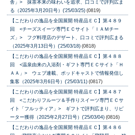
舎」> 抹茶本来の味わいを追求、口コミで評判広ま
る（2025年3月20日号）('25/03/25)
(0819)
【こだわりの逸品を全国展開 特産品ＥＣ】第４８９
回 <チーズスイーツ専門ＥＣサイト「ＩＡＭチー
ズ」> フグ料理店のデザート、口コミで評判広まる
（2025年3月13日号）('25/03/18)
(0818)
【こだわりの逸品を全国展開 特産品ＥＣ】第４８８
回 <温泉由来の入浴剤・ギフト専門ＥＣサイト「Ｈ
ＡＡ」> ウェブ連載、ポッドキャストで情報発信し
集客（2025年3月6日号）('25/03/11)
(0817)
【こだわりの逸品を全国展開 特産品ＥＣ】第４８７
回 <こだわりフルーツ＆手作りスイーツ専門ＥＣサ
イト「フルッティア」> ギフトで評判広まり、リピ
ーター獲得（2025年2月27日号）('25/03/04)
(0816)
【こだわりの逸品を全国展開 特産品ＥＣ】第４８６