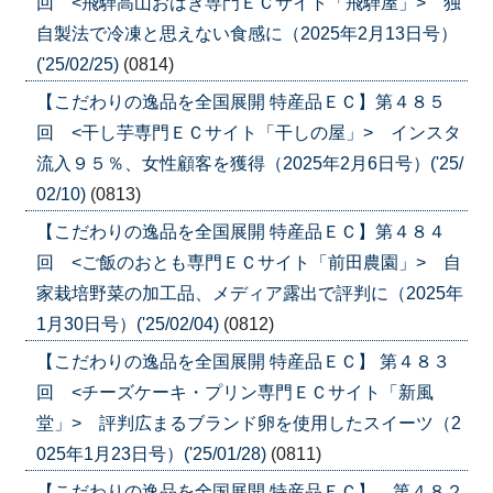
回 <飛騨高山おはぎ専門ＥＣサイト「飛騨屋」> 独
自製法で冷凍と思えない食感に（2025年2月13日号）
('25/02/25)
(0814)
【こだわりの逸品を全国展開 特産品ＥＣ】第４８５
回 <干し芋専門ＥＣサイト「干しの屋」> インスタ
流入９５％、女性顧客を獲得（2025年2月6日号）('25/
02/10)
(0813)
【こだわりの逸品を全国展開 特産品ＥＣ】第４８４
回 <ご飯のおとも専門ＥＣサイト「前田農園」> 自
家栽培野菜の加工品、メディア露出で評判に（2025年
1月30日号）('25/02/04)
(0812)
【こだわりの逸品を全国展開 特産品ＥＣ】 第４８３
回 <チーズケーキ・プリン専門ＥＣサイト「新風
堂」> 評判広まるブランド卵を使用したスイーツ（2
025年1月23日号）('25/01/28)
(0811)
【こだわりの逸品を全国展開 特産品ＥＣ】 第４８２