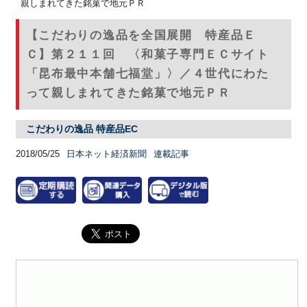
親しまれてきた銘菓で地元ＰＲ
【こだわりの逸品を全国展開 特産品Ｅ
Ｃ】第２１１回 〈和菓子専門ＥＣサイト
「昆布最中本舗七福堂」〉／４世代にわた
って親しまれてきた銘菓で地元ＰＲ
こだわりの逸品 特産品EC
2018/05/25
日本ネット経済新聞
連載記事