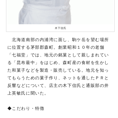
木下信氏
北海道南部の内浦湾に面し、駒ケ岳を望む場所
に位置する茅部郡森町。創業昭和１０年の老舗
「七福堂」では、地元の銘菓として親しまれてい
る「昆布最中」をはじめ、森町産の食材を生かし
た和菓子などを製造・販売している。地元を知っ
てもらうための菓子作り、ネットを通したＰＲと
反響などについて、店主の木下信氏と通販部の井
上英敏氏に聞いた。
◆こだわり・特徴