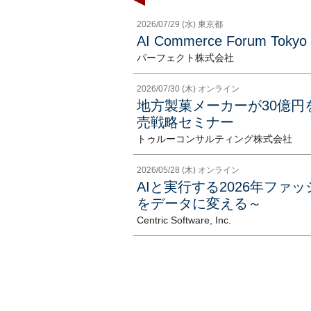
2026/07/29 (水) 東京都
AI Commerce Forum Tokyo
パーフェクト株式会社
2026/07/30 (木) オンライン
地方製菓メーカーが30億
売戦略セミナー
トゥルーコンサルティング株式会社
2026/05/28 (木) オンライン
AIと実行する2026年フ
をデータに変える～
Centric Software, Inc.