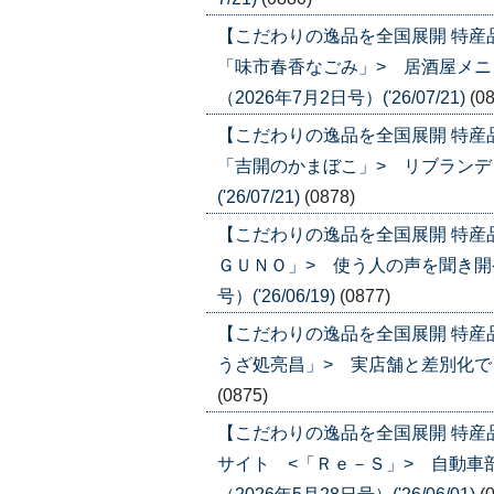
【こだわりの逸品を全国展開 特産
「味市春香なごみ」> 居酒屋メ
（2026年7月2日号）('26/07/21)
(0
【こだわりの逸品を全国展開 特産
「吉開のかまぼこ」> リブランディ
('26/07/21)
(0878)
【こだわりの逸品を全国展開 特産
ＧＵＮＯ」> 使う人の声を聞き開発
号）('26/06/19)
(0877)
【こだわりの逸品を全国展開 特産
うざ処亮昌」> 実店舗と差別化でＥＣ比
(0875)
【こだわりの逸品を全国展開 特
サイト <「Ｒｅ－Ｓ」> 自動車