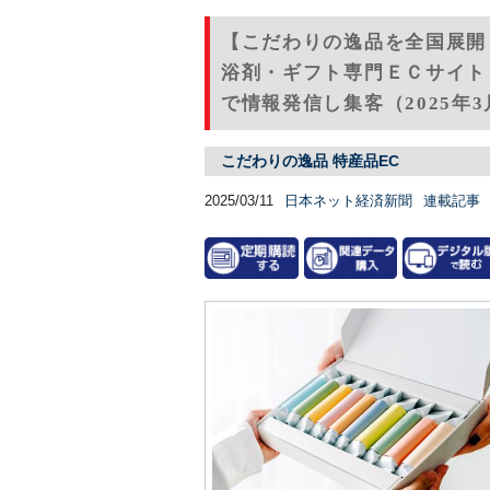
【こだわりの逸品を全国展開
浴剤・ギフト専門ＥＣサイト
で情報発信し集客（2025年3
こだわりの逸品 特産品EC
2025/03/11
日本ネット経済新聞
連載記事