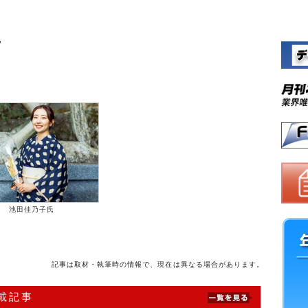
ｙ
池田佳乃子氏
記事は取材・執筆時の情報で、現在は異なる場合があります。
連載記事