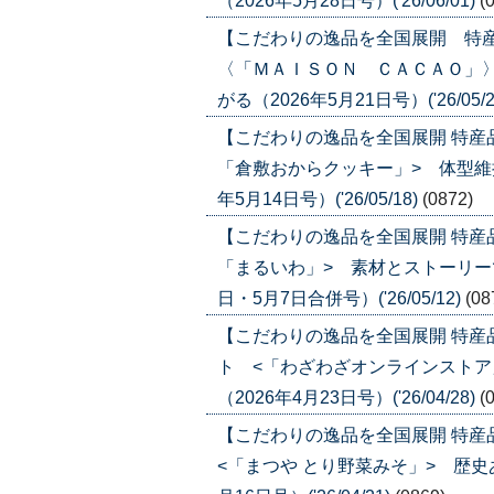
（2026年5月28日号）('26/06/01)
(
【こだわりの逸品を全国展開 特
〈「ＭＡＩＳＯＮ ＣＡＣＡＯ」
がる（2026年5月21日号）('26/05/2
【こだわりの逸品を全国展開 特産
「倉敷おからクッキー」> 体型維
年5月14日号）('26/05/18)
(0872)
【こだわりの逸品を全国展開 特産
「まるいわ」> 素材とストーリーで
日・5月7日合併号）('26/05/12)
(08
【こだわりの逸品を全国展開 特
ト <「わざわざオンラインストア
（2026年4月23日号）('26/04/28)
(
【こだわりの逸品を全国展開 特
<「まつや とり野菜みそ」> 歴史