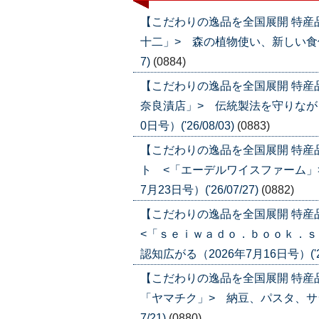
【こだわりの逸品を全国展開 特産
十二」> 森の植物使い、新しい食体験を
7)
(0884)
【こだわりの逸品を全国展開 特産
奈良漬店」> 伝統製法を守りなが
0日号）('26/08/03)
(0883)
【こだわりの逸品を全国展開 特
ト <「エーデルワイスファーム」
7月23日号）('26/07/27)
(0882)
【こだわりの逸品を全国展開 特
<「ｓｅｉｗａｄｏ．ｂｏｏｋ．ｓ
認知広がる（2026年7月16日号）('26
【こだわりの逸品を全国展開 特産
「ヤマチク」> 納豆、パスタ、サラダ
7/21)
(0880)