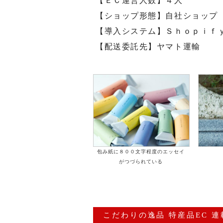
【ＥＣ運営人数】４人
【ショップ形態】自社ショップ
【導入システム】Ｓｈｏｐｉｆ
【配送委託先】ヤマト運輸
包み紙に８００文字程度のエッセイ
がつづられている
こだわりの逸品 特産品EC 