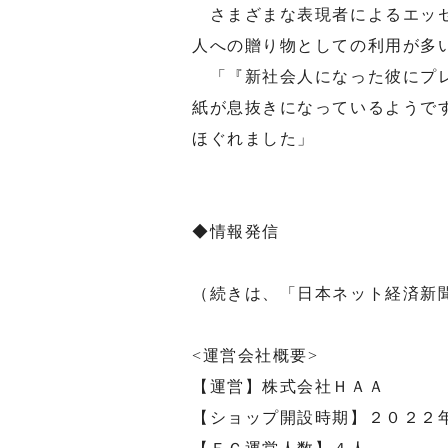
さまざまな表現者によるエッセ
人への贈り物としての利用が多
「『新社会人になった彼にプレ
紙が息抜きになっているようで
ほぐれました」
◆情報発信
（続きは、「日本ネット経済新
<運営会社概要>
【運営】株式会社ＨＡＡ
【ショップ開設時期】２０２２