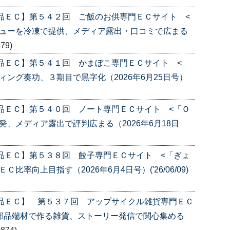
品ＥＣ】第５４２回 ご飯のお供専門ＥＣサイト <
ニューを冷凍で提供、メディア露出・口コミで広まる
879)
品ＥＣ】第５４１回 かまぼこ専門ＥＣサイト <
ング奏功、３期目で黒字化（2026年6月25日号）
品ＥＣ】第５４０回 ノート専門ＥＣサイト <「Ｏ
、メディア露出で評判広まる（2026年6月18日
品ＥＣ】第５３８回 餃子専門ＥＣサイト <「ぎょ
率向上目指す（2026年6月4日号）('26/06/09)
産品ＥＣ】 第５３７回 アップサイクル雑貨専門ＥＣ
部品端材で作る雑貨、ストーリー発信で関心集める