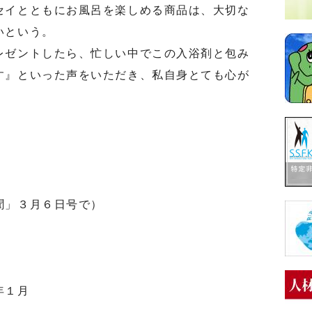
イとともにお風呂を楽しめる商品は、大切な
いという。
ゼントしたら、忙しい中でこの入浴剤と包み
す』といった声をいただき、私自身とても心が
聞」３月６日号で）
年１月