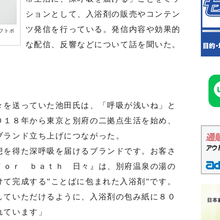
ションとして、入浴剤の販売やコンテン
ツ発信を行っている。発信内容や効果的
フトボ
な配信、反響などについて話を聞いた。
を送っていた池田氏は、「呼吸が浅いね」と
０１８年から東京と別府の二拠点生活を始め、
ブランド立ち上げにつながった。
を得た深呼吸を届けるブランドです。お客さ
ｆｏｒ ｂａｔｈ 日々』は、別府温泉の湯の
て完成する”ことばに包まれた入浴剤”です。
していただけるように、入浴剤の包み紙に８０
れています」