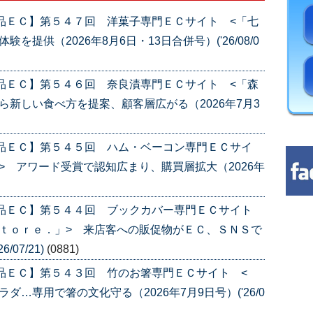
品ＥＣ】第５４７回 洋菓子専門ＥＣサイト <「七
提供（2026年8月6日・13日合併号）('26/08/0
品ＥＣ】第５４６回 奈良漬専門ＥＣサイト <「森
ら新しい食べ方を提案、顧客層広がる（2026年7月3
産品ＥＣ】第５４５回 ハム・ベーコン専門ＥＣサイ
> アワード受賞で認知広まり、購買層拡大（2026年
産品ＥＣ】第５４４回 ブックカバー専門ＥＣサイト
ｔｏｒｅ．」> 来店客への販促物がＥＣ、ＳＮＳで
/07/21)
(0881)
品ＥＣ】第５４３回 竹のお箸専門ＥＣサイト <
…専用で箸の文化守る（2026年7月9日号）('26/0