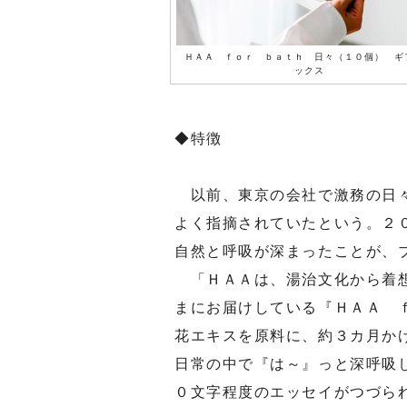
ＨＡＡ ｆｏｒ ｂａｔｈ 日々（１０個） ギ
ックス
◆特徴
以前、東京の会社で激務の日々
よく指摘されていたという。２
自然と呼吸が深まったことが、
「ＨＡＡは、湯治文化から着想
まにお届けしている『ＨＡＡ 
花エキスを原料に、約３カ月かけ
日常の中で『は～』っと深呼吸
０文字程度のエッセイがつづら