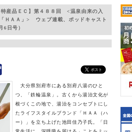
 特産品ＥＣ】第４８８回 <温泉由来の入
「ＨＡＡ」> ウェブ連載、ポッドキャスト
月6日号）
大分県別府市にある別府八湯のひと
つ、「鉄輪温泉」。古くから湯治文化が
根づくこの地で、湯治をコンセプトにし
たライフスタイルブランド「ＨＡＡ（ハ
ー）」を立ち上げた池田佳乃子氏。「日
常生活に、深呼吸を届ける」ことをミッ