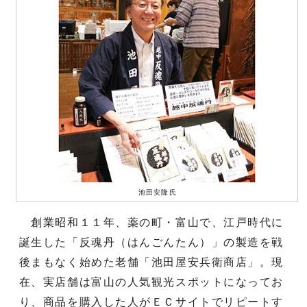
池田安隆氏
創業昭和１１年、薬の町・富山で、江戸時代に
誕生した「反魂丹（はんごんたん）」の製造を戦
後まもなく始めた老舗「池田屋安兵衛商店」。現
在、実店舗は富山の人気観光スポットになってお
り、商品を購入した人がＥＣサイトでリピートす