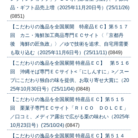
品・ギフト品売上増（2025年11月20日号）('25/11/26)
(0851)
【こだわりの逸品を全国展開 特産品ＥＣ】第５１７
回 カニ・海鮮加工商品専門ＥＣサイト〈「京都丹
後 海鮮の匠魚政」〉／ゆで技術を追求、自宅用需要
も取り込む（2025年11月6日号）('25/11/11)
(0849)
【こだわりの逸品を全国展開 特産品ＥＣ】 第５１６
回 沖縄そば専門ＥＣサイト<「にしんすに」>／スー
プにこだわり独自の味を提供、お取り寄せ大賞に（20
25年10月30日号）('25/11/04)
(0848)
【こだわりの逸品を全国展開 特産品ＥＣ】第５１５
回 栗菓子専門ＥＣサイト「ＲＩＣＯ ＤＯＬＣＥ」
／口コミ、メディア露出で広がる栗の味わい（2025年
10月23日号）('25/10/24)
(0847)
【こだわりの逸品を全国展開 特産品ＥＣ】第５１４