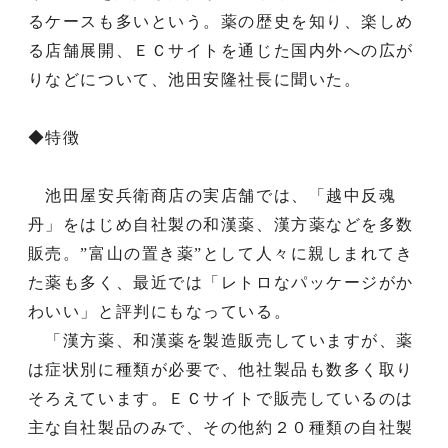
るケースも多いという。薬の歴史を知り、楽しめ
る店舗展開、ＥＣサイトを通じた国内外への広が
りなどについて、池田安隆社長に聞いた。
◆特徴
池田屋安兵衛商店の実店舗では、「越中反魂
丹」をはじめ自社製の和漢薬、漢方薬などを多数
販売。”富山の置き薬”として人々に親しまれてき
た薬も多く、最近では「レトロなパッケージがか
わいい」と評判にもなっている。
「漢方薬、和漢薬を製造販売していますが、薬
は症状別に種類が必要で、他社製品も数多く取り
そろえています。ＥＣサイトで販売しているのは
主な自社製品のみで、その他約２０種類の自社製