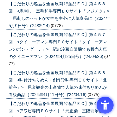
【こだわりの逸品を全国展開 特産品ＥＣ】第４５８
回 <馬刺し・黒毛和牛専門ＥＣサイト「フジチク」>
馬刺しのセットが女性を中心に人気商品に（2024年
5月9日号）('24/05/14)
(0778)
【こだわりの逸品を全国展開 特産品ＥＣ】第４５７
回 <クイニーアマン専門ＥＣサイト「クイニーアマ
ンのボン・グーテ」> 駅の冷蔵自販機でも販売人気
のクイニーアマン（2024年4月25日号）('24/04/26)
(07
77)
【こだわりの逸品を全国展開 特産品ＥＣ】第４５６
回 <味付けちりめん・創作珍味専門ＥＣサイト「北
前亭」> 尾道観光の土産物で人気の味付ちりめんが
看板商品（2024年4月11日号）('24/04/16)
(0775)
【こだわりの逸品を全国展開 特産品ＥＣ】第４５５
回 <アワビ専門ＥＣサイト「元正榮 三陸翡翠あわ