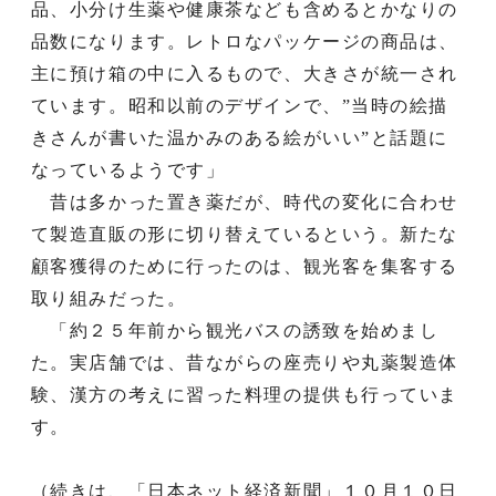
品、小分け生薬や健康茶なども含めるとかなりの
品数になります。レトロなパッケージの商品は、
主に預け箱の中に入るもので、大きさが統一され
ています。昭和以前のデザインで、”当時の絵描
きさんが書いた温かみのある絵がいい”と話題に
なっているようです」
昔は多かった置き薬だが、時代の変化に合わせ
て製造直販の形に切り替えているという。新たな
顧客獲得のために行ったのは、観光客を集客する
取り組みだった。
「約２５年前から観光バスの誘致を始めまし
た。実店舗では、昔ながらの座売りや丸薬製造体
験、漢方の考えに習った料理の提供も行っていま
す。
（続きは、「日本ネット経済新聞」１０月１０日