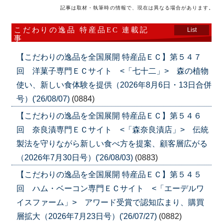
記事は取材・執筆時の情報で、現在は異なる場合があります。
こだわりの逸品 特産品EC 連載記
List
事
【こだわりの逸品を全国展開 特産品ＥＣ】第５４７
回 洋菓子専門ＥＣサイト <「七十二」> 森の植物
使い、新しい食体験を提供（2026年8月6日・13日合併
号）('26/08/07)
(0884)
【こだわりの逸品を全国展開 特産品ＥＣ】第５４６
回 奈良漬専門ＥＣサイト <「森奈良漬店」> 伝統
製法を守りながら新しい食べ方を提案、顧客層広がる
（2026年7月30日号）('26/08/03)
(0883)
【こだわりの逸品を全国展開 特産品ＥＣ】第５４５
回 ハム・ベーコン専門ＥＣサイト <「エーデルワ
イスファーム」> アワード受賞で認知広まり、購買
層拡大（2026年7月23日号）('26/07/27)
(0882)