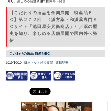
知り、楽しめる店舗展開で国内外へ発信
【こだわりの逸品を全国展開 特産品Ｅ
Ｃ】第２７２回 〈漢方薬・和漢薬専門Ｅ
Ｃサイト「池田屋安兵衛商店」〉／薬の歴
史を知り、楽しめる店舗展開で国内外へ発
信
こだわりの逸品 特産品EC
2019/10/10
日本ネット経済新聞
連載記事