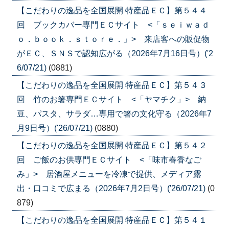
【こだわりの逸品を全国展開 特産品ＥＣ】第５４４
回 ブックカバー専門ＥＣサイト <「ｓｅｉｗａｄ
ｏ．ｂｏｏｋ．ｓｔｏｒｅ．」> 来店客への販促物
がＥＣ、ＳＮＳで認知広がる（2026年7月16日号）('2
6/07/21)
(0881)
【こだわりの逸品を全国展開 特産品ＥＣ】第５４３
回 竹のお箸専門ＥＣサイト <「ヤマチク」> 納
豆、パスタ、サラダ…専用で箸の文化守る（2026年7
月9日号）('26/07/21)
(0880)
【こだわりの逸品を全国展開 特産品ＥＣ】第５４２
回 ご飯のお供専門ＥＣサイト <「味市春香なご
み」> 居酒屋メニューを冷凍で提供、メディア露
出・口コミで広まる（2026年7月2日号）('26/07/21)
(0
879)
【こだわりの逸品を全国展開 特産品ＥＣ】第５４１