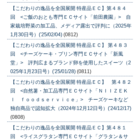
【こだわりの逸品を全国展開 特産品ＥＣ】第４８４
回 <ご飯のおとも専門ＥＣサイト「前田農園」> 自
家栽培野菜の加工品、メディア露出で評判に（2025年
1月30日号）('25/02/04)
(0812)
【こだわりの逸品を全国展開 特産品ＥＣ】 第４８３
回 <チーズケーキ・プリン専門ＥＣサイト「新風
堂」> 評判広まるブランド卵を使用したスイーツ（2
025年1月23日号）('25/01/28)
(0811)
【こだわりの逸品を全国展開 特産品ＥＣ】 第４８２
回 <自然薯・加工品専門ＥＣサイト「ＮＩＩＺＥＫ
Ｉ ｆｏｏｄｓｅｒｖｉｃｅ」> チーズケーキなど
独自商品で認知拡大（2024年12月12日号）('24/12/17)
(0808)
【こだわりの逸品を全国展開 特産品ＥＣ】第４８１
回 <ライスグラタン専門ＥＣサイト「グラタン＆サ