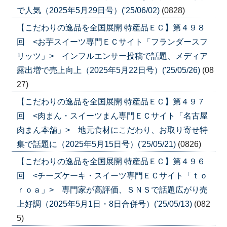
で人気（2025年5月29日号）('25/06/02)
(0828)
【こだわりの逸品を全国展開 特産品ＥＣ】第４９８
回 <お芋スイーツ専門ＥＣサイト「フランダースフ
リッツ」> インフルエンサー投稿で話題、メディア
露出増で売上向上（2025年5月22日号）('25/05/26)
(08
27)
【こだわりの逸品を全国展開 特産品ＥＣ】第４９７
回 <肉まん・スイーツまん専門ＥＣサイト「名古屋
肉まん本舗」> 地元食材にこだわり、お取り寄せ特
集で話題に（2025年5月15日号）('25/05/21)
(0826)
【こだわりの逸品を全国展開 特産品ＥＣ】第４９６
回 <チーズケーキ・スイーツ専門ＥＣサイト「ｔｏ
ｒｏａ」> 専門家が高評価、ＳＮＳで話題広がり売
上好調（2025年5月1日・8日合併号）('25/05/13)
(082
5)