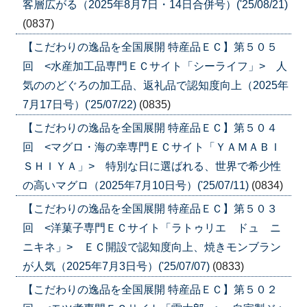
客層広がる（2025年8月7日・14日合併号）('25/08/21)
(0837)
【こだわりの逸品を全国展開 特産品ＥＣ】第５０５
回 <水産加工品専門ＥＣサイト「シーライフ」> 人
気ののどぐろの加工品、返礼品で認知度向上（2025年
7月17日号）('25/07/22)
(0835)
【こだわりの逸品を全国展開 特産品ＥＣ】第５０４
回 <マグロ・海の幸専門ＥＣサイト「ＹＡＭＡＢＩ
ＳＨＩＹＡ」> 特別な日に選ばれる、世界で希少性
の高いマグロ（2025年7月10日号）('25/07/11)
(0834)
【こだわりの逸品を全国展開 特産品ＥＣ】第５０３
回 <洋菓子専門ＥＣサイト「ラトゥリエ ドュ ニ
ニキネ」> ＥＣ開設で認知度向上、焼きモンブラン
が人気（2025年7月3日号）('25/07/07)
(0833)
【こだわりの逸品を全国展開 特産品ＥＣ】第５０２