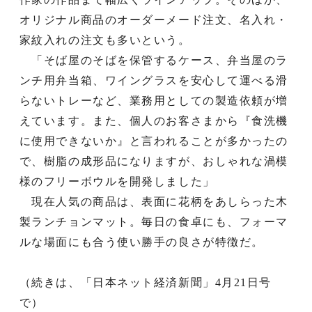
オリジナル商品のオーダーメード注文、名入れ・
家紋入れの注文も多いという。
「そば屋のそばを保管するケース、弁当屋のラ
ンチ用弁当箱、ワイングラスを安心して運べる滑
らないトレーなど、業務用としての製造依頼が増
えています。また、個人のお客さまから『食洗機
に使用できないか』と言われることが多かったの
で、樹脂の成形品になりますが、おしゃれな渦模
様のフリーボウルを開発しました」
現在人気の商品は、表面に花柄をあしらった木
製ランチョンマット。毎日の食卓にも、フォーマ
ルな場面にも合う使い勝手の良さが特徴だ。
（続きは、「日本ネット経済新聞」4月21日号
で）