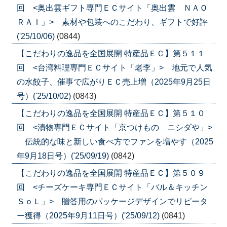
回 <奥出雲ギフト専門ＥＣサイト「奥出雲 ＮＡＯ
ＲＡＩ」> 素材や包装へのこだわり、ギフトで好評
('25/10/06)
(0844)
【こだわりの逸品を全国展開 特産品ＥＣ】第５１１
回 <台湾料理専門ＥＣサイト「老李」> 地元で人気
の水餃子、催事で広がりＥＣ売上増（2025年9月25日
号）('25/10/02)
(0843)
【こだわりの逸品を全国展開 特産品ＥＣ】第５１０
回 <漬物専門ＥＣサイト「京つけもの ニシダや」>
伝統的な味と新しい食べ方でファンを増やす（2025
年9月18日号）('25/09/19)
(0842)
【こだわりの逸品を全国展開 特産品ＥＣ】第５０９
回 <チーズケーキ専門ＥＣサイト「バル＆キッチン
ＳｏＬ」> 贈答用のパッケージデザインでリピータ
ー獲得（2025年9月11日号）('25/09/12)
(0841)