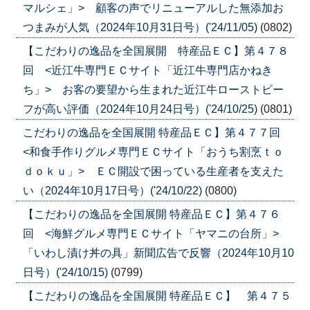
マルシェ」> 顧客の声でリニューアルした無添加お
つまみが人気（2024年10月31日号）('24/11/05)
(0802)
【こだわりの逸品を全国展開 特産品ＥＣ】第４７８
回 <近江牛専門ＥＣサイト「近江牛専門店かねき
ち」> お客の要望から生まれた近江牛ローストビー
フが高い評価（2024年10月24日号）('24/10/25)
(0801)
こだわりの逸品を全国展開 特産品ＥＣ】第４７７回
<和食手作りグルメ専門ＥＣサイト「おうち割烹ｔｏ
ｄｏｋｕ」> ＥＣ開設で困っている生産者を支えた
い（2024年10月17日号）('24/10/22)
(0800)
【こだわりの逸品を全国展開 特産品ＥＣ】第４７６
回 <海鮮グルメ専門ＥＣサイト「ヤマニの台所」>
「いわし漬け丼の具」新聞広告で反響（2024年10月10
日号）('24/10/15)
(0799)
【こだわりの逸品を全国展開 特産品ＥＣ】 第４７５