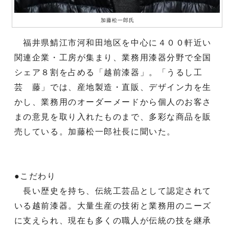
加藤松一郎氏
福井県鯖江市河和田地区を中心に４００軒近い
関連企業・工房が集まり、業務用漆器分野で全国
シェア８割を占める「越前漆器」。「うるし工
芸 藤」では、産地製造・直販、デザイン力を生
かし、業務用のオーダーメードから個人のお客さ
まの意見を取り入れたものまで、多彩な商品を販
売している。加藤松一郎社長に聞いた。
●こだわり
長い歴史を持ち、伝統工芸品として認定されて
いる越前漆器。大量生産の技術と業務用のニーズ
に支えられ、現在も多くの職人が伝統の技を継承