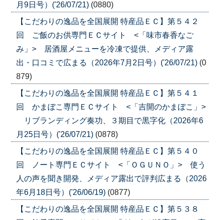
月9日号）('26/07/21)
(0880)
【こだわりの逸品を全国展開 特産品ＥＣ】第５４２
回 ご飯のお供専門ＥＣサイト <「味市春香なご
み」> 居酒屋メニューを冷凍で提供、メディア露
出・口コミで広まる（2026年7月2日号）('26/07/21)
(0
879)
【こだわりの逸品を全国展開 特産品ＥＣ】第５４１
回 かまぼこ専門ＥＣサイト <「吉開のかまぼこ」>
リブランディング奏功、３期目で黒字化（2026年6
月25日号）('26/07/21)
(0878)
【こだわりの逸品を全国展開 特産品ＥＣ】第５４０
回 ノート専門ＥＣサイト <「ＯＧＵＮＯ」> 使う
人の声を聞き開発、メディア露出で評判広まる（2026
年6月18日号）('26/06/19)
(0877)
【こだわりの逸品を全国展開 特産品ＥＣ】第５３８