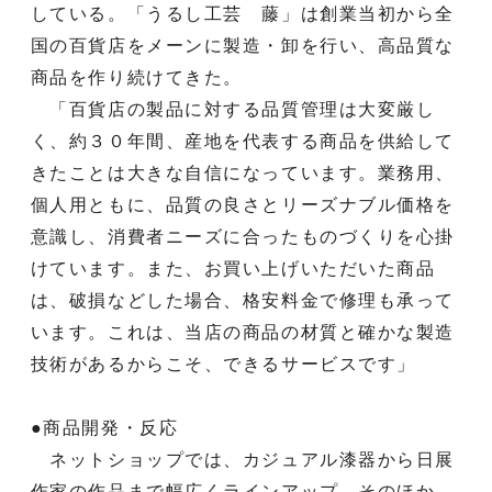
している。「うるし工芸 藤」は創業当初から全
国の百貨店をメーンに製造・卸を行い、高品質な
商品を作り続けてきた。
「百貨店の製品に対する品質管理は大変厳し
く、約３０年間、産地を代表する商品を供給して
きたことは大きな自信になっています。業務用、
個人用ともに、品質の良さとリーズナブル価格を
意識し、消費者ニーズに合ったものづくりを心掛
けています。また、お買い上げいただいた商品
は、破損などした場合、格安料金で修理も承って
います。これは、当店の商品の材質と確かな製造
技術があるからこそ、できるサービスです」
●商品開発・反応
ネットショップでは、カジュアル漆器から日展
作家の作品まで幅広くラインアップ。そのほか、