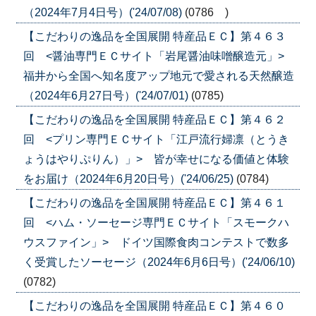
（2024年7月4日号）('24/07/08)
(0786 )
【こだわりの逸品を全国展開 特産品ＥＣ】第４６３
回 <醤油専門ＥＣサイト「岩尾醤油味噌醸造元」>
福井から全国へ知名度アップ地元で愛される天然醸造
（2024年6月27日号）('24/07/01)
(0785)
【こだわりの逸品を全国展開 特産品ＥＣ】第４６２
回 <プリン専門ＥＣサイト「江戸流行婦凛（とうき
ょうはやりぷりん）」> 皆が幸せになる価値と体験
をお届け（2024年6月20日号）('24/06/25)
(0784)
【こだわりの逸品を全国展開 特産品ＥＣ】第４６１
回 <ハム・ソーセージ専門ＥＣサイト「スモークハ
ウスファイン」> ドイツ国際食肉コンテストで数多
く受賞したソーセージ（2024年6月6日号）('24/06/10)
(0782)
【こだわりの逸品を全国展開 特産品ＥＣ】第４６０