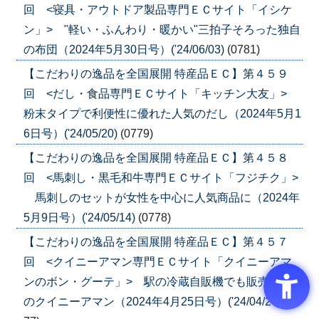
回 <寝具・アウトドア製品専門ＥＣサイト「イシケ
ン」> "軽い・ふんわり・暖かい"三拍子そろった独自
の布団（2024年5月30日号）('24/06/03)
(0781)
【こだわりの逸品を全国展開 特産品ＥＣ】第４５９
回 <だし・食品専門ＥＣサイト「キッチン大友」>
粉末タイプで利便性に優れた人気のだし（2024年5月1
6日号）('24/05/20)
(0779)
【こだわりの逸品を全国展開 特産品ＥＣ】第４５８
回 <馬刺し・黒毛和牛専門ＥＣサイト「フジチク」>
馬刺しのセットが女性を中心に人気商品に（2024年
5月9日号）('24/05/14)
(0778)
【こだわりの逸品を全国展開 特産品ＥＣ】第４５７
回 <クイニーアマン専門ＥＣサイト「クイニーアマ
ンのボン・グーテ」> 駅の冷蔵自販機でも販売人気
のクイニーアマン（2024年4月25日号）('24/04/26)
(07