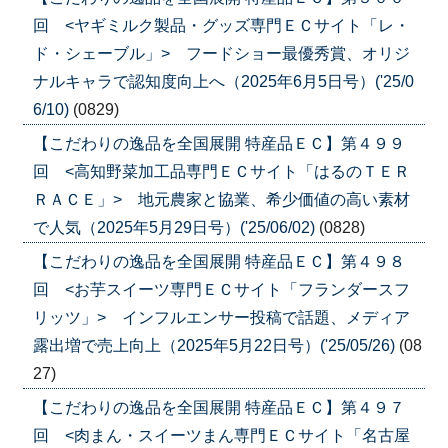
回 <ヤギミルク製品・グッズ専門ＥＣサイト「レ・
ド・シェーブル」> フードショー最優秀賞、オリジ
ナルキャラで認知度向上へ（2025年6月5日号）('25/0
6/10)
(0829)
【こだわりの逸品を全国展開 特産品ＥＣ】第４９９
回 <高知野菜加工品専門ＥＣサイト「はるのＴＥＲ
ＲＡＣＥ」> 地元農家と協業、希少価値の高い素材
で人気（2025年5月29日号）('25/06/02)
(0828)
【こだわりの逸品を全国展開 特産品ＥＣ】第４９８
回 <お芋スイーツ専門ＥＣサイト「フランダースフ
リッツ」> インフルエンサー投稿で話題、メディア
露出増で売上向上（2025年5月22日号）('25/05/26)
(08
27)
【こだわりの逸品を全国展開 特産品ＥＣ】第４９７
回 <肉まん・スイーツまん専門ＥＣサイト「名古屋