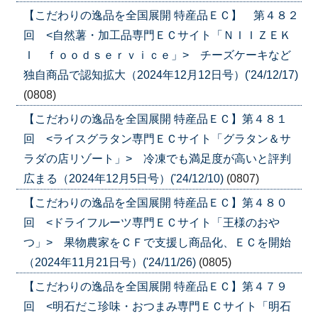
【こだわりの逸品を全国展開 特産品ＥＣ】 第４８２
回 <自然薯・加工品専門ＥＣサイト「ＮＩＩＺＥＫ
Ｉ ｆｏｏｄｓｅｒｖｉｃｅ」> チーズケーキなど
独自商品で認知拡大（2024年12月12日号）('24/12/17)
(0808)
【こだわりの逸品を全国展開 特産品ＥＣ】第４８１
回 <ライスグラタン専門ＥＣサイト「グラタン＆サ
ラダの店リゾート」> 冷凍でも満足度が高いと評判
広まる（2024年12月5日号）('24/12/10)
(0807)
【こだわりの逸品を全国展開 特産品ＥＣ】第４８０
回 <ドライフルーツ専門ＥＣサイト「王様のおや
つ」> 果物農家をＣＦで支援し商品化、ＥＣを開始
（2024年11月21日号）('24/11/26)
(0805)
【こだわりの逸品を全国展開 特産品ＥＣ】第４７９
回 <明石だこ珍味・おつまみ専門ＥＣサイト「明石