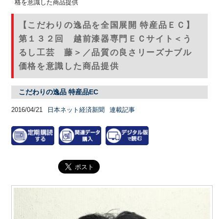
格を意識した商品提供
【こだわりの逸品を全国展開 特産品ＥＣ】
第１３２回 越前漆器専門ＥＣサイト＜う
るし工芸 藤＞／品質の良さリーズナブル
価格を意識した商品提供
こだわりの逸品 特産品EC
2016/04/21
日本ネット経済新聞
連載記事