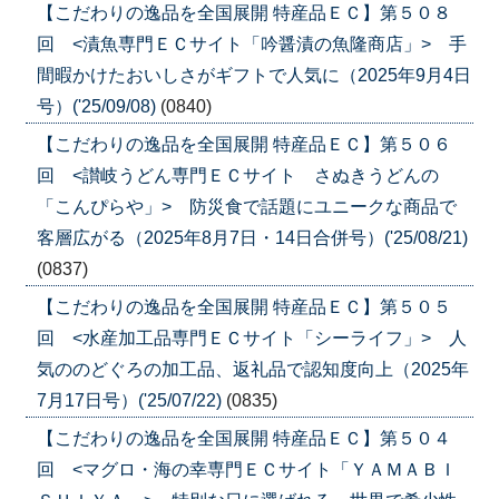
【こだわりの逸品を全国展開 特産品ＥＣ】第５０８
回 <漬魚専門ＥＣサイト「吟醤漬の魚隆商店」> 手
間暇かけたおいしさがギフトで人気に（2025年9月4日
号）('25/09/08)
(0840)
【こだわりの逸品を全国展開 特産品ＥＣ】第５０６
回 <讃岐うどん専門ＥＣサイト さぬきうどんの
「こんぴらや」> 防災食で話題にユニークな商品で
客層広がる（2025年8月7日・14日合併号）('25/08/21)
(0837)
【こだわりの逸品を全国展開 特産品ＥＣ】第５０５
回 <水産加工品専門ＥＣサイト「シーライフ」> 人
気ののどぐろの加工品、返礼品で認知度向上（2025年
7月17日号）('25/07/22)
(0835)
【こだわりの逸品を全国展開 特産品ＥＣ】第５０４
回 <マグロ・海の幸専門ＥＣサイト「ＹＡＭＡＢＩ