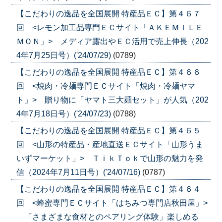
【こだわりの逸品を全国展開 特産品ＥＣ】第４６７
回 <レモン加工品専門ＥＣサイト「ＡＫＥＭＩＬＥ
ＭＯＮ」> メディア露出やＥＣ活用で売上伸長（202
4年7月25日号）('24/07/29)
(0789)
【こだわりの逸品を全国展開 特産品ＥＣ】第４６６
回 <焼肉・冷麺専門ＥＣサイト「焼肉・冷麺ヤマ
ト」> 贈り物に「ヤマト三大麺セット」が人気（202
4年7月18日号）('24/07/23)
(0788)
【こだわりの逸品を全国展開 特産品ＥＣ】第４６５
回 <山形の特産品・産地直送ＥＣサイト「山形うま
いずマーケット」> ＴｉｋＴｏｋで山形の魅力を発
信（2024年7月11日号）('24/07/16)
(0787)
【こだわりの逸品を全国展開 特産品ＥＣ】第４６４
回 <蜂蜜専門ＥＣサイト「はちみつ専門店秋田屋」>
「さまざまな食材とのペアリング体験」楽しめる