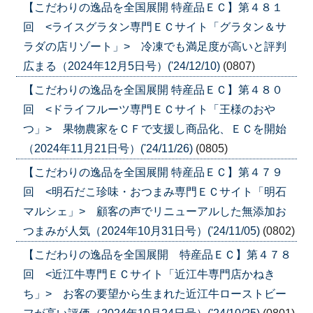
【こだわりの逸品を全国展開 特産品ＥＣ】第４８１
回 <ライスグラタン専門ＥＣサイト「グラタン＆サ
ラダの店リゾート」> 冷凍でも満足度が高いと評判
広まる（2024年12月5日号）('24/12/10)
(0807)
【こだわりの逸品を全国展開 特産品ＥＣ】第４８０
回 <ドライフルーツ専門ＥＣサイト「王様のおや
つ」> 果物農家をＣＦで支援し商品化、ＥＣを開始
（2024年11月21日号）('24/11/26)
(0805)
【こだわりの逸品を全国展開 特産品ＥＣ】第４７９
回 <明石だこ珍味・おつまみ専門ＥＣサイト「明石
マルシェ」> 顧客の声でリニューアルした無添加お
つまみが人気（2024年10月31日号）('24/11/05)
(0802)
【こだわりの逸品を全国展開 特産品ＥＣ】第４７８
回 <近江牛専門ＥＣサイト「近江牛専門店かねき
ち」> お客の要望から生まれた近江牛ローストビー