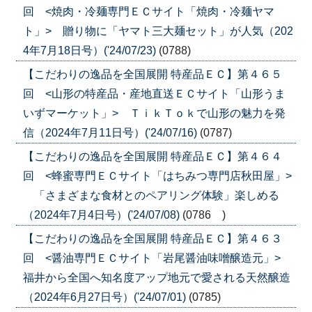
回 <焼肉・冷麺専門ＥＣサイト「焼肉・冷麺ヤマ
ト」> 贈り物に「ヤマト三大麺セット」が人気（202
4年7月18日号）('24/07/23)
(0788)
【こだわりの逸品を全国展開 特産品ＥＣ】第４６５
回 <山形の特産品・産地直送ＥＣサイト「山形うま
いずマーケット」> ＴｉｋＴｏｋで山形の魅力を発
信（2024年7月11日号）('24/07/16)
(0787)
【こだわりの逸品を全国展開 特産品ＥＣ】第４６４
回 <蜂蜜専門ＥＣサイト「はちみつ専門店秋田屋」>
「さまざまな食材とのペアリング体験」楽しめる
（2024年7月4日号）('24/07/08)
(0786 )
【こだわりの逸品を全国展開 特産品ＥＣ】第４６３
回 <醤油専門ＥＣサイト「岩尾醤油味噌醸造元」>
福井から全国へ知名度アップ地元で愛される天然醸造
（2024年6月27日号）('24/07/01)
(0785)