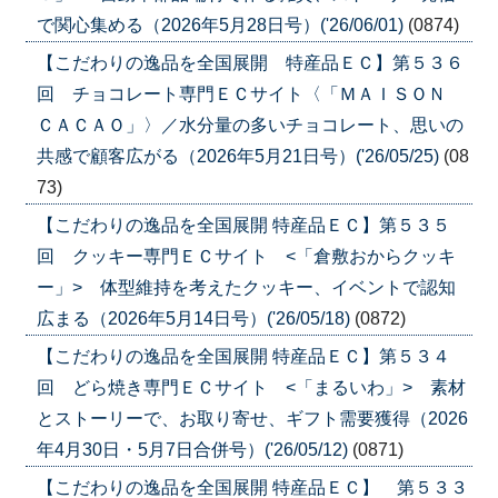
で関心集める（2026年5月28日号）('26/06/01)
(0874)
【こだわりの逸品を全国展開 特産品ＥＣ】第５３６
回 チョコレート専門ＥＣサイト〈「ＭＡＩＳＯＮ
ＣＡＣＡＯ」〉／水分量の多いチョコレート、思いの
共感で顧客広がる（2026年5月21日号）('26/05/25)
(08
73)
【こだわりの逸品を全国展開 特産品ＥＣ】第５３５
回 クッキー専門ＥＣサイト <「倉敷おからクッキ
ー」> 体型維持を考えたクッキー、イベントで認知
広まる（2026年5月14日号）('26/05/18)
(0872)
【こだわりの逸品を全国展開 特産品ＥＣ】第５３４
回 どら焼き専門ＥＣサイト <「まるいわ」> 素材
とストーリーで、お取り寄せ、ギフト需要獲得（2026
年4月30日・5月7日合併号）('26/05/12)
(0871)
【こだわりの逸品を全国展開 特産品ＥＣ】 第５３３