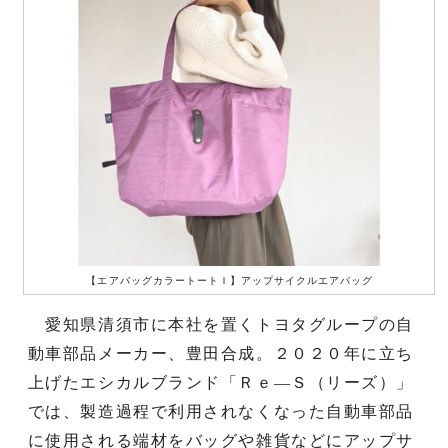
【エアバッグカラートートＩ】アップサイクルエアバッグ
愛知県清須市に本社を置くトヨタグループの自
動車部品メーカー、豊田合成。２０２０年に立ち
上げたエシカルブランド「Ｒｅ―Ｓ（リーズ）」
では、製造過程で利用されなくなった自動車部品
に使用される端材をバッグや雑貨などにアップサ