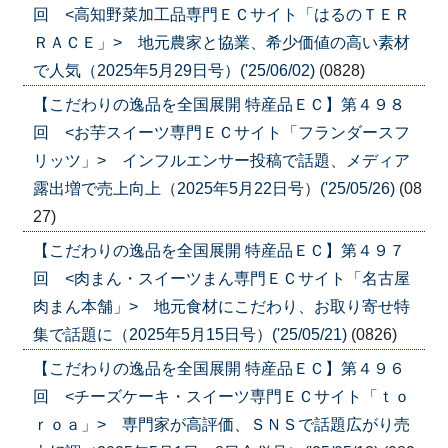
回 <高知野菜加工品専門ＥＣサイト「はるのＴＥＲ
ＲＡＣＥ」> 地元農家と協業、希少価値の高い素材
で人気（2025年5月29日号）('25/06/02)
(0828)
【こだわりの逸品を全国展開 特産品ＥＣ】第４９８
回 <お芋スイーツ専門ＥＣサイト「フランダースフ
リッツ」> インフルエンサー投稿で話題、メディア
露出増で売上向上（2025年5月22日号）('25/05/26)
(08
27)
【こだわりの逸品を全国展開 特産品ＥＣ】第４９７
回 <肉まん・スイーツまん専門ＥＣサイト「名古屋
肉まん本舗」> 地元食材にこだわり、お取り寄せ特
集で話題に（2025年5月15日号）('25/05/21)
(0826)
【こだわりの逸品を全国展開 特産品ＥＣ】第４９６
回 <チーズケーキ・スイーツ専門ＥＣサイト「ｔｏ
ｒｏａ」> 専門家が高評価、ＳＮＳで話題広がり売