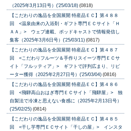
（2025年3月13日号）('25/03/18)
(0818)
【こだわりの逸品を全国展開 特産品ＥＣ】第４８８
回 <温泉由来の入浴剤・ギフト専門ＥＣサイト「Ｈ
ＡＡ」> ウェブ連載、ポッドキャストで情報発信し
集客（2025年3月6日号）('25/03/11)
(0817)
【こだわりの逸品を全国展開 特産品ＥＣ】第４８７
回 <こだわりフルーツ＆手作りスイーツ専門ＥＣサ
イト「フルッティア」> ギフトで評判広まり、リピ
ーター獲得（2025年2月27日号）('25/03/04)
(0816)
【こだわりの逸品を全国展開 特産品ＥＣ】第４８６
回 <飛騨高山おはぎ専門ＥＣサイト「飛騨屋」> 独
自製法で冷凍と思えない食感に（2025年2月13日号）
('25/02/25)
(0814)
【こだわりの逸品を全国展開 特産品ＥＣ】第４８５
回 <干し芋専門ＥＣサイト「干しの屋」> インスタ