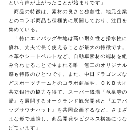
という声が上がったことが始まりです」
商品の特徴は、素材の良さと独創性。地元企業
とのコラボ商品も積極的に展開しており、注目を
集めている。
「特にエアバッグ生地は高い耐久性と撥水性に
優れ、丈夫で長く使えることが最大の特徴です。
本革やシートベルトなど、自動車素材の端材を組
み合わせることで生まれる唯一無二のオリジナル
感も特徴のひとつです。また、中日ドラゴンズな
どスポーツチームとのコラボ商品や、ＯＫＢ大垣
共立銀行の協力を得て、スーパー銭湯『竜泉寺の
湯』を展開するオークランド観光開発と『エアバ
ッグサウナハット』を共同企画するなど、さまざ
まな形で連携し、商品開発やビジネス構築につな
げています」