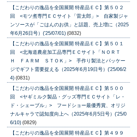
【こだわりの逸品を全国展開 特産品ＥＣ】第５０２
回 <モツ煮専門ＥＣサイト「雷太郎」> 自家製ジャ
ンソースが「ごはんのお供」と話題、売上増に（2025
年6月26日号）('25/07/01)
(0832)
【こだわりの逸品を全国展開 特産品ＥＣ】第５０１
回 <北海道農産加工品専門ＥＣサイト「ＮＯＲＴ
Ｈ ＦＡＲＭ ＳＴＯＫ」> 手作り製法とパッケー
ジでギフト需要捉える（2025年6月19日号）('25/06/2
4)
(0831)
【こだわりの逸品を全国展開 特産品ＥＣ】第５００
回 <ヤギミルク製品・グッズ専門ＥＣサイト「レ・
ド・シェーブル」> フードショー最優秀賞、オリジ
ナルキャラで認知度向上へ（2025年6月5日号）('25/0
6/10)
(0829)
【こだわりの逸品を全国展開 特産品ＥＣ】第４９９