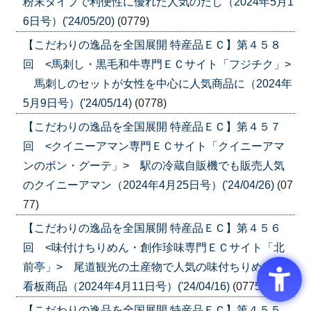
粉末タイプで利便性に優れた人気のだし（2024年5月1
6日号）('24/05/20)
(0779)
【こだわりの逸品を全国展開 特産品ＥＣ】第４５８
回 <馬刺し・黒毛和牛専門ＥＣサイト「フジチク」>
馬刺しのセットが女性を中心に人気商品に（2024年
5月9日号）('24/05/14)
(0778)
【こだわりの逸品を全国展開 特産品ＥＣ】第４５７
回 <クイニーアマン専門ＥＣサイト「クイニーアマ
ンのボン・グーテ」> 駅の冷蔵自販機でも販売人気
のクイニーアマン（2024年4月25日号）('24/04/26)
(07
77)
【こだわりの逸品を全国展開 特産品ＥＣ】第４５６
回 <味付けちりめん・創作珍味専門ＥＣサイト「北
前亭」> 尾道観光の土産物で人気の味付ちりめんが
看板商品（2024年4月11日号）('24/04/16)
(0775)
【こだわりの逸品を全国展開 特産品ＥＣ】第４５５