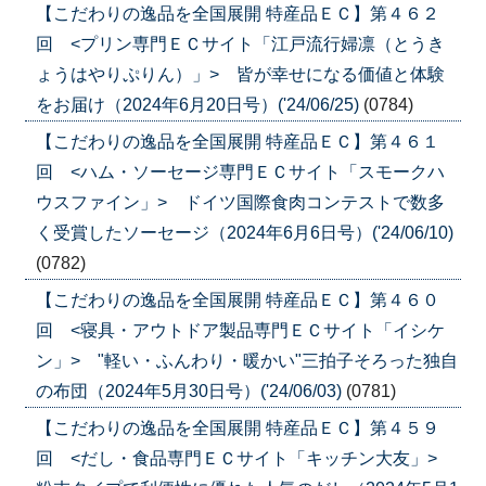
【こだわりの逸品を全国展開 特産品ＥＣ】第４６２
回 <プリン専門ＥＣサイト「江戸流行婦凛（とうき
ょうはやりぷりん）」> 皆が幸せになる価値と体験
をお届け（2024年6月20日号）('24/06/25)
(0784)
【こだわりの逸品を全国展開 特産品ＥＣ】第４６１
回 <ハム・ソーセージ専門ＥＣサイト「スモークハ
ウスファイン」> ドイツ国際食肉コンテストで数多
く受賞したソーセージ（2024年6月6日号）('24/06/10)
(0782)
【こだわりの逸品を全国展開 特産品ＥＣ】第４６０
回 <寝具・アウトドア製品専門ＥＣサイト「イシケ
ン」> "軽い・ふんわり・暖かい"三拍子そろった独自
の布団（2024年5月30日号）('24/06/03)
(0781)
【こだわりの逸品を全国展開 特産品ＥＣ】第４５９
回 <だし・食品専門ＥＣサイト「キッチン大友」>