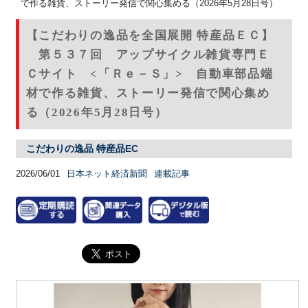
で作る雑貨、ストーリー発信で関心集める（2026年5月28日号）
【こだわりの逸品を全国展開 特産品ＥＣ】
第５３７回 アップサイクル雑貨専門Ｅ
Ｃサイト <「Ｒｅ－Ｓ」> 自動車部品端
材で作る雑貨、ストーリー発信で関心集め
る（2026年5月28日号）
こだわりの逸品 特産品EC
2026/06/01
日本ネット経済新聞
連載記事