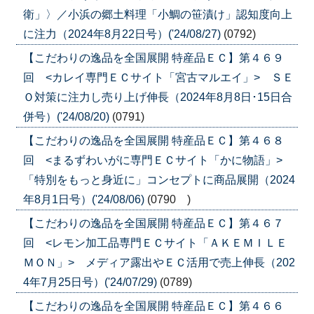
衛」〉／小浜の郷土料理「小鯛の笹漬け」認知度向上
に注力（2024年8月22日号）('24/08/27)
(0792)
【こだわりの逸品を全国展開 特産品ＥＣ】第４６９
回 <カレイ専門ＥＣサイト「宮古マルエイ」> ＳＥ
Ｏ対策に注力し売り上げ伸長（2024年8月8日･15日合
併号）('24/08/20)
(0791)
【こだわりの逸品を全国展開 特産品ＥＣ】第４６８
回 <まるずわいがに専門ＥＣサイト「かに物語」>
「特別をもっと身近に」コンセプトに商品展開（2024
年8月1日号）('24/08/06)
(0790 )
【こだわりの逸品を全国展開 特産品ＥＣ】第４６７
回 <レモン加工品専門ＥＣサイト「ＡＫＥＭＩＬＥ
ＭＯＮ」> メディア露出やＥＣ活用で売上伸長（202
4年7月25日号）('24/07/29)
(0789)
【こだわりの逸品を全国展開 特産品ＥＣ】第４６６