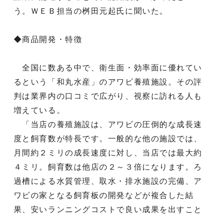
う。ＷＥＢ担当の桝田元起氏に聞いた。
◆商品開発・特徴
全国に数ある中で、衛生面・効率面に優れてい
るという「和丸水産」のアワビ養殖施設。その評
判は業界内の口コミで広がり、視察に訪れる人も
増えている。
「当店の養殖施設は、アワビの圧倒的な成長速
度と飼育数が特長です。一般的な他の施設では、
月間約２ミリの成長速度に対し、当店では最大約
４ミリ。飼育数は他店の２～３倍になります。ろ
過槽による水質管理、取水・排水施設の完備、ア
ワビの家となる飼育板の開発などが複合した結
果、安いランニングコストで良い成果を出すこと