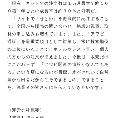
現在、ネットでの注文数は１カ月最大で約１０
０箱。年ごとの成長率は約３０％と好調だ。
「サイトで『せと姫』を徹底的に記述すること
で、全国から販売の問い合わせ、施設の視察、取
材の申し込みも増えています。また、『アワビ
通販』を最重要項目として対策し、常に検索順位
の上位にいることで、ホテルやレストラン、個人
の方からの注文が増えました。今後は、販売だけ
にこだわらず、『アワビ関連の情報がなんでもあ
る』という店になるのが目標。水がきれいで自然
豊かな田舎だからこそできるもの、できること
を、漁業者の皆さんにも伝えていきたいです」
〈運営会社概要〉
【運営】和丸水産