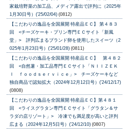
家栽培野菜の加工品、メディア露出で評判に（2025年
1月30日号）('25/02/04)
(0812)
【こだわりの逸品を全国展開 特産品ＥＣ】 第４８３
回 <チーズケーキ・プリン専門ＥＣサイト「新風
堂」> 評判広まるブランド卵を使用したスイーツ（2
025年1月23日号）('25/01/28)
(0811)
【こだわりの逸品を全国展開 特産品ＥＣ】 第４８２
回 <自然薯・加工品専門ＥＣサイト「ＮＩＩＺＥＫ
Ｉ ｆｏｏｄｓｅｒｖｉｃｅ」> チーズケーキなど
独自商品で認知拡大（2024年12月12日号）('24/12/17)
(0808)
【こだわりの逸品を全国展開 特産品ＥＣ】第４８１
回 <ライスグラタン専門ＥＣサイト「グラタン＆サ
ラダの店リゾート」> 冷凍でも満足度が高いと評判
広まる（2024年12月5日号）('24/12/10)
(0807)