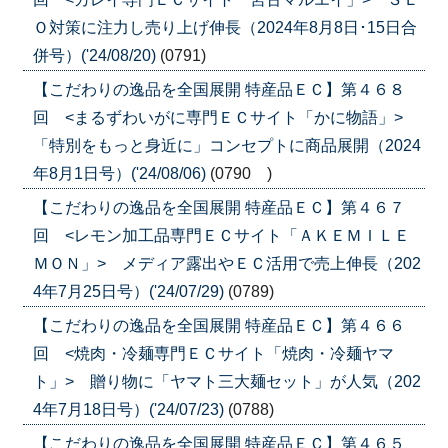
Ｏ対策に注力し売り上げ伸長（2024年8月8日･15日合
併号）('24/08/20)
(0791)
【こだわりの逸品を全国展開 特産品ＥＣ】第４６８
回 <まるずわいがに専門ＥＣサイト「かに物語」>
「特別をもっと身近に」コンセプトに商品展開（2024
年8月1日号）('24/08/06)
(0790 )
【こだわりの逸品を全国展開 特産品ＥＣ】第４６７
回 <レモン加工品専門ＥＣサイト「ＡＫＥＭＩＬＥ
ＭＯＮ」> メディア露出やＥＣ活用で売上伸長（202
4年7月25日号）('24/07/29)
(0789)
【こだわりの逸品を全国展開 特産品ＥＣ】第４６６
回 <焼肉・冷麺専門ＥＣサイト「焼肉・冷麺ヤマ
ト」> 贈り物に「ヤマト三大麺セット」が人気（202
4年7月18日号）('24/07/23)
(0788)
【こだわりの逸品を全国展開 特産品ＥＣ】第４６５