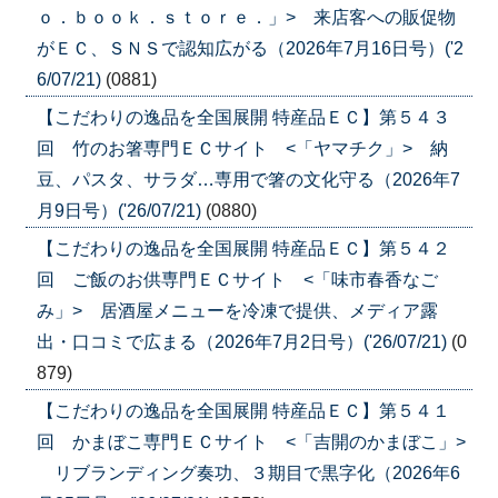
ｏ．ｂｏｏｋ．ｓｔｏｒｅ．」> 来店客への販促物
がＥＣ、ＳＮＳで認知広がる（2026年7月16日号）('2
6/07/21)
(0881)
【こだわりの逸品を全国展開 特産品ＥＣ】第５４３
回 竹のお箸専門ＥＣサイト <「ヤマチク」> 納
豆、パスタ、サラダ…専用で箸の文化守る（2026年7
月9日号）('26/07/21)
(0880)
【こだわりの逸品を全国展開 特産品ＥＣ】第５４２
回 ご飯のお供専門ＥＣサイト <「味市春香なご
み」> 居酒屋メニューを冷凍で提供、メディア露
出・口コミで広まる（2026年7月2日号）('26/07/21)
(0
879)
【こだわりの逸品を全国展開 特産品ＥＣ】第５４１
回 かまぼこ専門ＥＣサイト <「吉開のかまぼこ」>
リブランディング奏功、３期目で黒字化（2026年6