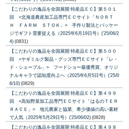
【こだわりの逸品を全国展開 特産品ＥＣ】第５０１
回 <北海道農産加工品専門ＥＣサイト「ＮＯＲＴ
Ｈ ＦＡＲＭ ＳＴＯＫ」> 手作り製法とパッケー
ジでギフト需要捉える（2025年6月19日号）('25/06/2
4)
(0831)
【こだわりの逸品を全国展開 特産品ＥＣ】第５００
回 <ヤギミルク製品・グッズ専門ＥＣサイト「レ・
ド・シェーブル」> フードショー最優秀賞、オリジ
ナルキャラで認知度向上へ（2025年6月5日号）('25/0
6/10)
(0829)
【こだわりの逸品を全国展開 特産品ＥＣ】第４９９
回 <高知野菜加工品専門ＥＣサイト「はるのＴＥＲ
ＲＡＣＥ」> 地元農家と協業、希少価値の高い素材
で人気（2025年5月29日号）('25/06/02)
(0828)
【こだわりの逸品を全国展開 特産品ＥＣ】第４９８