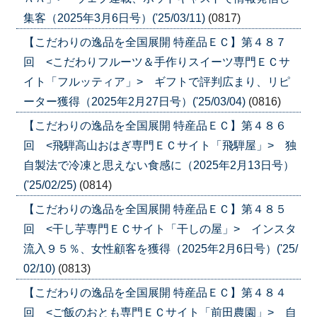
集客（2025年3月6日号）('25/03/11)
(0817)
【こだわりの逸品を全国展開 特産品ＥＣ】第４８７
回 <こだわりフルーツ＆手作りスイーツ専門ＥＣサ
イト「フルッティア」> ギフトで評判広まり、リピ
ーター獲得（2025年2月27日号）('25/03/04)
(0816)
【こだわりの逸品を全国展開 特産品ＥＣ】第４８６
回 <飛騨高山おはぎ専門ＥＣサイト「飛騨屋」> 独
自製法で冷凍と思えない食感に（2025年2月13日号）
('25/02/25)
(0814)
【こだわりの逸品を全国展開 特産品ＥＣ】第４８５
回 <干し芋専門ＥＣサイト「干しの屋」> インスタ
流入９５％、女性顧客を獲得（2025年2月6日号）('25/
02/10)
(0813)
【こだわりの逸品を全国展開 特産品ＥＣ】第４８４
回 <ご飯のおとも専門ＥＣサイト「前田農園」> 自