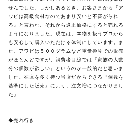
せんでした。しかしあるとき、お客さまから『ア
ワビは高級食材なのであまり安いと不審がられ
る』と言われ、それから適正価格にすると売れる
ようになりました。現在は、本物を扱うプロから
も安心して購入いただける体制にしています。ま
た、アワビは５００グラムなど重量換算での販売
がほとんどですが、消費者目線では『家族の人数
分の個数が欲しい』というのが一般的だと思いま
した。在庫を多く持つ当店だからできる『個数を
基準にした販売』により、注文増につながりまし
た」
◆売れ行き