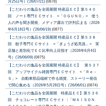
月25日号）('26/07/21)
(0878)
【こだわりの逸品を全国展開 特産品ＥＣ】第５４０
回 ノート専門ＥＣサイト <「ＯＧＵＮＯ」> 使う
人の声を聞き開発、メディア露出で評判広まる（2026
年6月18日号）('26/06/19)
(0877)
【こだわりの逸品を全国展開 特産品ＥＣ】第５３８
回 餃子専門ＥＣサイト <「ぎょうざ処亮昌」> 実
店舗と差別化でＥＣ比率向上目指す（2026年6月4日
号）('26/06/09)
(0875)
【こだわりの逸品を全国展開 特産品ＥＣ】 第５３７
回 アップサイクル雑貨専門ＥＣサイト <「Ｒｅ－
Ｓ」> 自動車部品端材で作る雑貨、ストーリー発信
で関心集める（2026年5月28日号）('26/06/01)
(0874)
【こだわりの逸品を全国展開 特産品ＥＣ】第５３６
回 チョコレート専門ＥＣサイト〈「ＭＡＩＳＯＮ