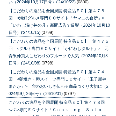
い（2024年10月17日号）('24/10/22)
(0800)
【こだわりの逸品を全国展開 特産品ＥＣ】第４７６
回 <海鮮グルメ専門ＥＣサイト「ヤマニの台所」>
「いわし漬け丼の具」新聞広告で反響（2024年10月10
日号）('24/10/15)
(0799)
【こだわりの逸品を全国展開 特産品ＥＣ】 第４７５
回 <タルト専門ＥＣサイト「かにわしタルト」> 元
青果仲買人こだわりのフルーツで人気（2024年10月3
日号）('24/10/08)
(0798)
【こだわりの逸品を全国展開 特産品ＥＣ】第４７４
回 <卵焼き・卵スイーツ専門ＥＣサイト「玉子屋や
またか」> 卵のおいしさ伝わる商品づくり大切に（2
024年9月26日号）('24/10/01)
(0797)
こだわりの逸品を全国展開 特産品ＥＣ】第４７３回
<パン専門ＥＣサイト「Ｃｏｏｋｉｎｇ Ｓａｌｏ