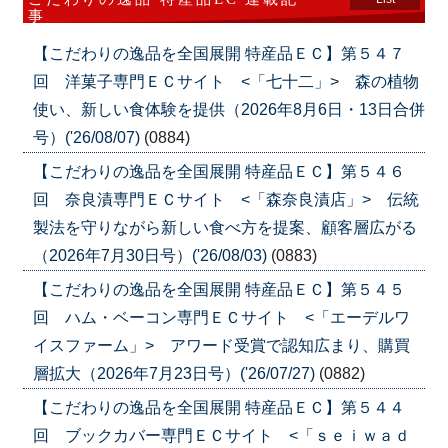
事
【こだわりの逸品を全国展開 特産品ＥＣ】第５４７
回 洋菓子専門ＥＣサイト <「七十二」> 森の植物
使い、新しい食体験を提供（2026年8月6日・13日合併
号）('26/08/07)
(0884)
【こだわりの逸品を全国展開 特産品ＥＣ】第５４６
回 奈良漬専門ＥＣサイト <「森奈良漬店」> 伝統
製法を守りながら新しい食べ方を提案、顧客層広がる
（2026年7月30日号）('26/08/03)
(0883)
【こだわりの逸品を全国展開 特産品ＥＣ】第５４５
回 ハム・ベーコン専門ＥＣサイト <「エーデルワ
イスファーム」> アワード受賞で認知広まり、購買
層拡大（2026年7月23日号）('26/07/27)
(0882)
【こだわりの逸品を全国展開 特産品ＥＣ】第５４４
回 ブックカバー専門ＥＣサイト <「ｓｅｉｗａｄ