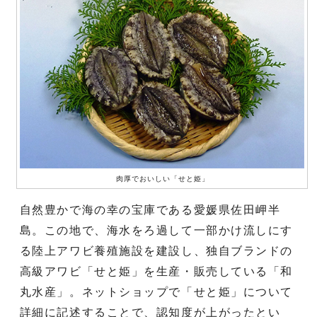
肉厚でおいしい「せと姫」
自然豊かで海の幸の宝庫である愛媛県佐田岬半
島。この地で、海水をろ過して一部かけ流しにす
る陸上アワビ養殖施設を建設し、独自ブランドの
高級アワビ「せと姫」を生産・販売している「和
丸水産」。ネットショップで「せと姫」について
詳細に記述することで、認知度が上がったとい