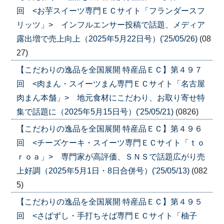
回 <お芋スイーツ専門ＥＣサイト「フランダースフ
リッツ」> インフルエンサー投稿で話題、メディア
露出増で売上向上（2025年5月22日号）('25/05/26)
(08
27)
【こだわりの逸品を全国展開 特産品ＥＣ】第４９７
回 <肉まん・スイーツまん専門ＥＣサイト「名古屋
肉まん本舗」> 地元食材にこだわり、お取り寄せ特
集で話題に（2025年5月15日号）('25/05/21)
(0826)
【こだわりの逸品を全国展開 特産品ＥＣ】第４９６
回 <チーズケーキ・スイーツ専門ＥＣサイト「ｔｏ
ｒｏａ」> 専門家が高評価、ＳＮＳで話題広がり売
上好調（2025年5月1日・8日合併号）('25/05/13)
(082
5)
【こだわりの逸品を全国展開 特産品ＥＣ】第４９５
回 <さばずし・手打ちそば専門ＥＣサイト「柚子