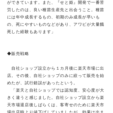
ができています。また、『せと姫』開発で一番苦
労したのは、良い種苗生産先と出会うこと。種苗
には年中成長するもの、初期のみ成長が早いも
の、死にやすいものなどがあり、アワビが大量餓
死した経験もあります」
◆販売戦略
自社ショップ設立から１カ月後に楽天市場に出
店。その後、自社ショップのみに絞って販売を始
めたが、試行錯誤があったという。
「楽天と自社ショップでは認知度、安心度が大
きく違うと感じました。自社ショップ設立から楽
天市場退店後しばらくは、客寄せのために楽天市
場出店時より値下げしていましたが、効果は出ま