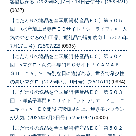
客層広がる（2025年8月7日・14日合併号）('25/08/21)
(0837)
【こだわりの逸品を全国展開 特産品ＥＣ】第５０５
回 <水産加工品専門ＥＣサイト「シーライフ」> 人
気ののどぐろの加工品、返礼品で認知度向上（2025年
7月17日号）('25/07/22)
(0835)
【こだわりの逸品を全国展開 特産品ＥＣ】第５０４
回 <マグロ・海の幸専門ＥＣサイト「ＹＡＭＡＢＩ
ＳＨＩＹＡ」> 特別な日に選ばれる、世界で希少性
の高いマグロ（2025年7月10日号）('25/07/11)
(0834)
【こだわりの逸品を全国展開 特産品ＥＣ】第５０３
回 <洋菓子専門ＥＣサイト「ラトゥリエ ドュ ニ
ニキネ」> ＥＣ開設で認知度向上、焼きモンブラン
が人気（2025年7月3日号）('25/07/07)
(0833)
【こだわりの逸品を全国展開 特産品ＥＣ】第５０２