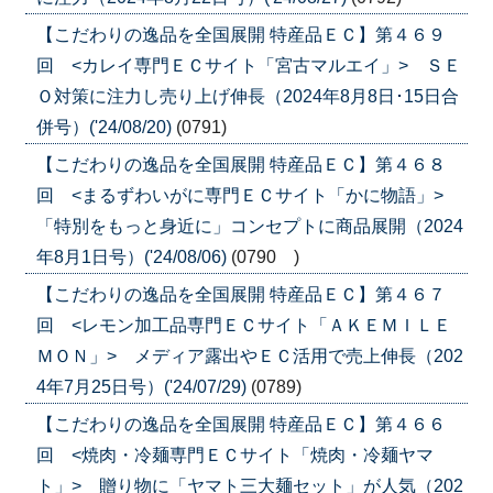
【こだわりの逸品を全国展開 特産品ＥＣ】第４６９
回 <カレイ専門ＥＣサイト「宮古マルエイ」> ＳＥ
Ｏ対策に注力し売り上げ伸長（2024年8月8日･15日合
併号）('24/08/20)
(0791)
【こだわりの逸品を全国展開 特産品ＥＣ】第４６８
回 <まるずわいがに専門ＥＣサイト「かに物語」>
「特別をもっと身近に」コンセプトに商品展開（2024
年8月1日号）('24/08/06)
(0790 )
【こだわりの逸品を全国展開 特産品ＥＣ】第４６７
回 <レモン加工品専門ＥＣサイト「ＡＫＥＭＩＬＥ
ＭＯＮ」> メディア露出やＥＣ活用で売上伸長（202
4年7月25日号）('24/07/29)
(0789)
【こだわりの逸品を全国展開 特産品ＥＣ】第４６６
回 <焼肉・冷麺専門ＥＣサイト「焼肉・冷麺ヤマ
ト」> 贈り物に「ヤマト三大麺セット」が人気（202