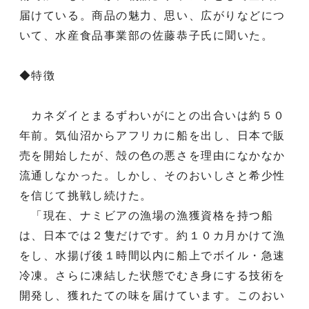
届けている。商品の魅力、思い、広がりなどにつ
いて、水産食品事業部の佐藤恭子氏に聞いた。
◆特徴
カネダイとまるずわいがにとの出合いは約５０
年前。気仙沼からアフリカに船を出し、日本で販
売を開始したが、殻の色の悪さを理由になかなか
流通しなかった。しかし、そのおいしさと希少性
を信じて挑戦し続けた。
「現在、ナミビアの漁場の漁獲資格を持つ船
は、日本では２隻だけです。約１０カ月かけて漁
をし、水揚げ後１時間以内に船上でボイル・急速
冷凍。さらに凍結した状態でむき身にする技術を
開発し、獲れたての味を届けています。このおい