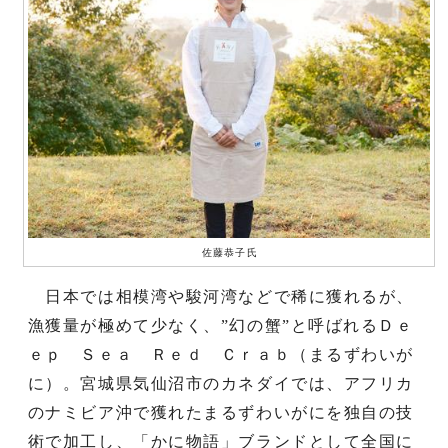
佐藤恭子氏
日本では相模湾や駿河湾などで稀に獲れるが、
漁獲量が極めて少なく、”幻の蟹”と呼ばれるＤｅ
ｅｐ Ｓｅａ Ｒｅｄ Ｃｒａｂ（まるずわいが
に）。宮城県気仙沼市のカネダイでは、アフリカ
のナミビア沖で獲れたまるずわいがにを独自の技
術で加工し、「かに物語」ブランドとして全国に