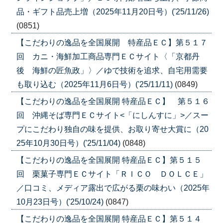
品・ギフト品売上増（2025年11月20日号）('25/11/26)
(0851)
【こだわりの逸品を全国展開 特産品ＥＣ】第５１７
回 カニ・海鮮加工商品専門ＥＣサイト〈「京都丹
後 海鮮の匠魚政」〉／ゆで技術を追求、自宅用需要
も取り込む（2025年11月6日号）('25/11/11)
(0849)
【こだわりの逸品を全国展開 特産品ＥＣ】 第５１６
回 沖縄そば専門ＥＣサイト<「にしんすに」>／スー
プにこだわり独自の味を提供、お取り寄せ大賞に（20
25年10月30日号）('25/11/04)
(0848)
【こだわりの逸品を全国展開 特産品ＥＣ】第５１５
回 栗菓子専門ＥＣサイト「ＲＩＣＯ ＤＯＬＣＥ」
／口コミ、メディア露出で広がる栗の味わい（2025年
10月23日号）('25/10/24)
(0847)
【こだわりの逸品を全国展開 特産品ＥＣ】第５１４