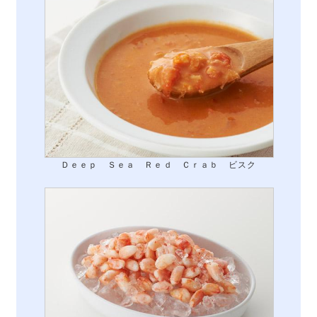
Ｄｅｅｐ Ｓｅａ Ｒｅｄ Ｃｒａｂ ビスク