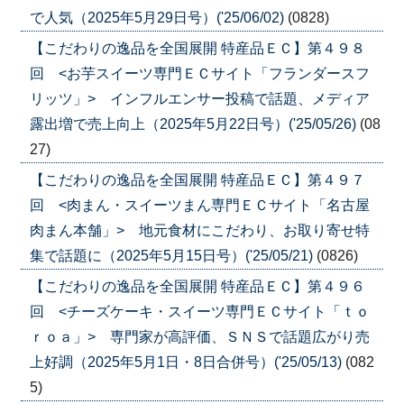
で人気（2025年5月29日号）('25/06/02)
(0828)
【こだわりの逸品を全国展開 特産品ＥＣ】第４９８
回 <お芋スイーツ専門ＥＣサイト「フランダースフ
リッツ」> インフルエンサー投稿で話題、メディア
露出増で売上向上（2025年5月22日号）('25/05/26)
(08
27)
【こだわりの逸品を全国展開 特産品ＥＣ】第４９７
回 <肉まん・スイーツまん専門ＥＣサイト「名古屋
肉まん本舗」> 地元食材にこだわり、お取り寄せ特
集で話題に（2025年5月15日号）('25/05/21)
(0826)
【こだわりの逸品を全国展開 特産品ＥＣ】第４９６
回 <チーズケーキ・スイーツ専門ＥＣサイト「ｔｏ
ｒｏａ」> 専門家が高評価、ＳＮＳで話題広がり売
上好調（2025年5月1日・8日合併号）('25/05/13)
(082
5)