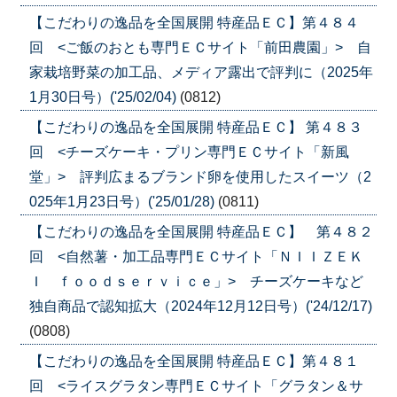
【こだわりの逸品を全国展開 特産品ＥＣ】第４８４
回 <ご飯のおとも専門ＥＣサイト「前田農園」> 自
家栽培野菜の加工品、メディア露出で評判に（2025年
1月30日号）('25/02/04)
(0812)
【こだわりの逸品を全国展開 特産品ＥＣ】 第４８３
回 <チーズケーキ・プリン専門ＥＣサイト「新風
堂」> 評判広まるブランド卵を使用したスイーツ（2
025年1月23日号）('25/01/28)
(0811)
【こだわりの逸品を全国展開 特産品ＥＣ】 第４８２
回 <自然薯・加工品専門ＥＣサイト「ＮＩＩＺＥＫ
Ｉ ｆｏｏｄｓｅｒｖｉｃｅ」> チーズケーキなど
独自商品で認知拡大（2024年12月12日号）('24/12/17)
(0808)
【こだわりの逸品を全国展開 特産品ＥＣ】第４８１
回 <ライスグラタン専門ＥＣサイト「グラタン＆サ