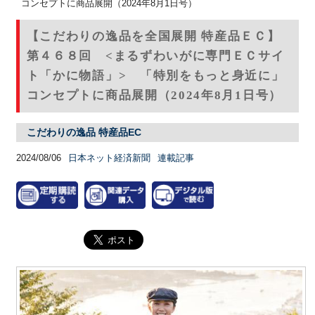
コンセプトに商品展開（2024年8月1日号）
【こだわりの逸品を全国展開 特産品ＥＣ】
第４６８回 <まるずわいがに専門ＥＣサイ
ト「かに物語」> 「特別をもっと身近に」
コンセプトに商品展開（2024年8月1日号）
こだわりの逸品 特産品EC
2024/08/06
日本ネット経済新聞
連載記事