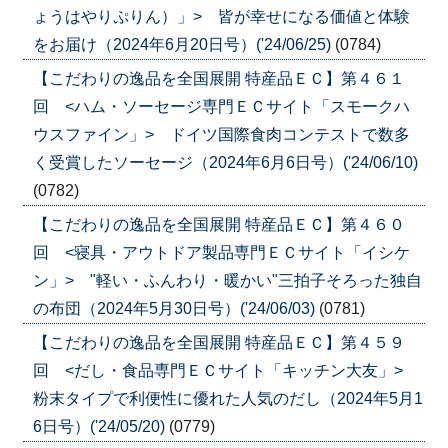
ょうはやりぷりん）」> 皆が幸せになる価値と体験
をお届け（2024年6月20日号）('24/06/25)
(0784)
【こだわりの逸品を全国展開 特産品ＥＣ】第４６１
回 <ハム・ソーセージ専門ＥＣサイト「スモークハ
ウスファイン」> ドイツ国際食肉コンテストで数多
く受賞したソーセージ（2024年6月6日号）('24/06/10)
(0782)
【こだわりの逸品を全国展開 特産品ＥＣ】第４６０
回 <寝具・アウトドア製品専門ＥＣサイト「イシケ
ン」> "軽い・ふんわり・暖かい"三拍子そろった独自
の布団（2024年5月30日号）('24/06/03)
(0781)
【こだわりの逸品を全国展開 特産品ＥＣ】第４５９
回 <だし・食品専門ＥＣサイト「キッチン大友」>
粉末タイプで利便性に優れた人気のだし（2024年5月1
6日号）('24/05/20)
(0779)