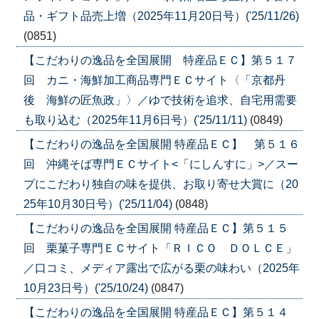
品・ギフト品売上増（2025年11月20日号）('25/11/26)
(0851)
【こだわりの逸品を全国展開 特産品ＥＣ】第５１７
回 カニ・海鮮加工商品専門ＥＣサイト〈「京都丹
後 海鮮の匠魚政」〉／ゆで技術を追求、自宅用需要
も取り込む（2025年11月6日号）('25/11/11)
(0849)
【こだわりの逸品を全国展開 特産品ＥＣ】 第５１６
回 沖縄そば専門ＥＣサイト<「にしんすに」>／スー
プにこだわり独自の味を提供、お取り寄せ大賞に（20
25年10月30日号）('25/11/04)
(0848)
【こだわりの逸品を全国展開 特産品ＥＣ】第５１５
回 栗菓子専門ＥＣサイト「ＲＩＣＯ ＤＯＬＣＥ」
／口コミ、メディア露出で広がる栗の味わい（2025年
10月23日号）('25/10/24)
(0847)
【こだわりの逸品を全国展開 特産品ＥＣ】第５１４