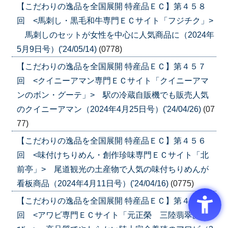
【こだわりの逸品を全国展開 特産品ＥＣ】第４５８
回 <馬刺し・黒毛和牛専門ＥＣサイト「フジチク」>
馬刺しのセットが女性を中心に人気商品に（2024年
5月9日号）('24/05/14)
(0778)
【こだわりの逸品を全国展開 特産品ＥＣ】第４５７
回 <クイニーアマン専門ＥＣサイト「クイニーアマ
ンのボン・グーテ」> 駅の冷蔵自販機でも販売人気
のクイニーアマン（2024年4月25日号）('24/04/26)
(07
77)
【こだわりの逸品を全国展開 特産品ＥＣ】第４５６
回 <味付けちりめん・創作珍味専門ＥＣサイト「北
前亭」> 尾道観光の土産物で人気の味付ちりめんが
看板商品（2024年4月11日号）('24/04/16)
(0775)
【こだわりの逸品を全国展開 特産品ＥＣ】第４５５
回 <アワビ専門ＥＣサイト「元正榮 三陸翡翠あわ