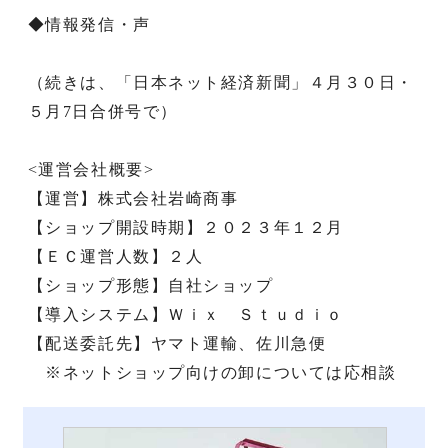
◆情報発信・声
（続きは、「日本ネット経済新聞」４月３０日・
５月7日合併号で）
<運営会社概要>
【運営】株式会社岩崎商事
【ショップ開設時期】２０２３年１２月
【ＥＣ運営人数】２人
【ショップ形態】自社ショップ
【導入システム】Ｗｉｘ Ｓｔｕｄｉｏ
【配送委託先】ヤマト運輸、佐川急便
※ネットショップ向けの卸については応相談