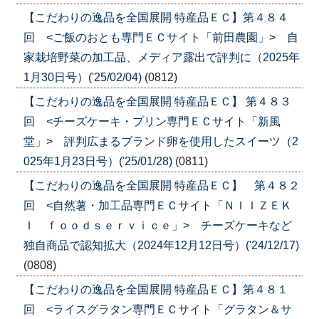
【こだわりの逸品を全国展開 特産品ＥＣ】第４８４
回 <ご飯のおとも専門ＥＣサイト「前田農園」> 自
家栽培野菜の加工品、メディア露出で評判に（2025年
1月30日号）('25/02/04)
(0812)
【こだわりの逸品を全国展開 特産品ＥＣ】 第４８３
回 <チーズケーキ・プリン専門ＥＣサイト「新風
堂」> 評判広まるブランド卵を使用したスイーツ（2
025年1月23日号）('25/01/28)
(0811)
【こだわりの逸品を全国展開 特産品ＥＣ】 第４８２
回 <自然薯・加工品専門ＥＣサイト「ＮＩＩＺＥＫ
Ｉ ｆｏｏｄｓｅｒｖｉｃｅ」> チーズケーキなど
独自商品で認知拡大（2024年12月12日号）('24/12/17)
(0808)
【こだわりの逸品を全国展開 特産品ＥＣ】第４８１
回 <ライスグラタン専門ＥＣサイト「グラタン＆サ