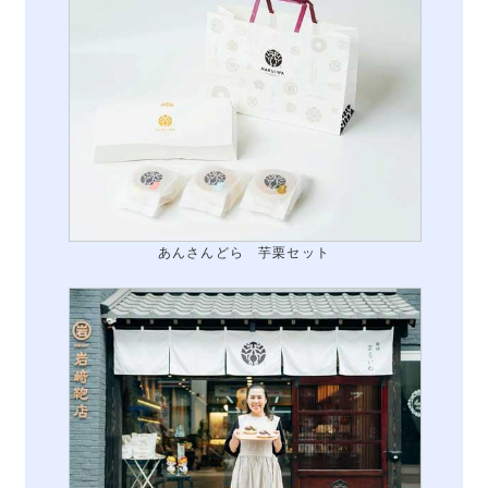
あんさんどら 芋栗セット