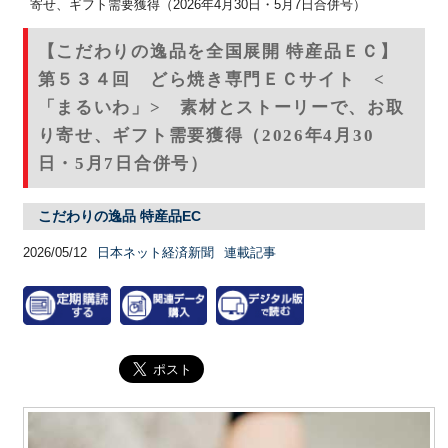
寄せ、ギフト需要獲得（2026年4月30日・5月7日合併号）
【こだわりの逸品を全国展開 特産品ＥＣ】
第５３４回 どら焼き専門ＥＣサイト <
「まるいわ」> 素材とストーリーで、お取
り寄せ、ギフト需要獲得（2026年4月30
日・5月7日合併号）
こだわりの逸品 特産品EC
2026/05/12
日本ネット経済新聞
連載記事