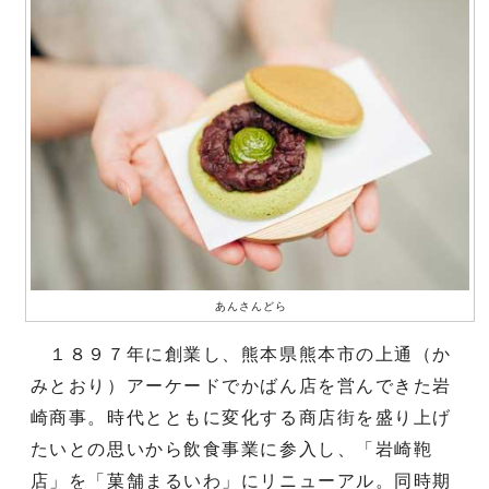
あんさんどら
１８９７年に創業し、熊本県熊本市の上通（か
みとおり）アーケードでかばん店を営んできた岩
崎商事。時代とともに変化する商店街を盛り上げ
たいとの思いから飲食事業に参入し、「岩崎鞄
店」を「菓舗まるいわ」にリニューアル。同時期