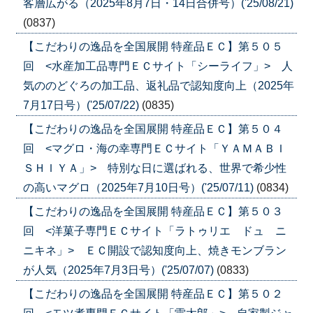
客層広がる（2025年8月7日・14日合併号）('25/08/21)
(0837)
【こだわりの逸品を全国展開 特産品ＥＣ】第５０５
回 <水産加工品専門ＥＣサイト「シーライフ」> 人
気ののどぐろの加工品、返礼品で認知度向上（2025年
7月17日号）('25/07/22)
(0835)
【こだわりの逸品を全国展開 特産品ＥＣ】第５０４
回 <マグロ・海の幸専門ＥＣサイト「ＹＡＭＡＢＩ
ＳＨＩＹＡ」> 特別な日に選ばれる、世界で希少性
の高いマグロ（2025年7月10日号）('25/07/11)
(0834)
【こだわりの逸品を全国展開 特産品ＥＣ】第５０３
回 <洋菓子専門ＥＣサイト「ラトゥリエ ドュ ニ
ニキネ」> ＥＣ開設で認知度向上、焼きモンブラン
が人気（2025年7月3日号）('25/07/07)
(0833)
【こだわりの逸品を全国展開 特産品ＥＣ】第５０２