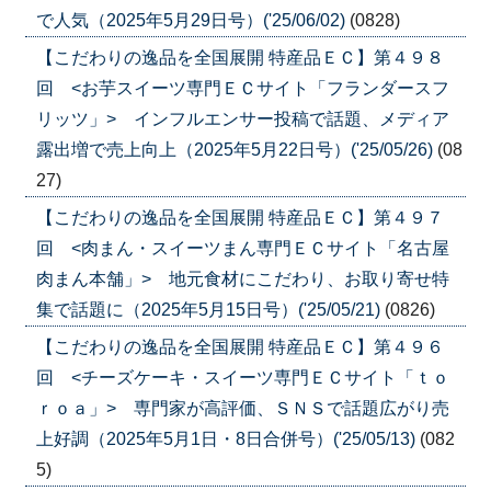
で人気（2025年5月29日号）('25/06/02)
(0828)
【こだわりの逸品を全国展開 特産品ＥＣ】第４９８
回 <お芋スイーツ専門ＥＣサイト「フランダースフ
リッツ」> インフルエンサー投稿で話題、メディア
露出増で売上向上（2025年5月22日号）('25/05/26)
(08
27)
【こだわりの逸品を全国展開 特産品ＥＣ】第４９７
回 <肉まん・スイーツまん専門ＥＣサイト「名古屋
肉まん本舗」> 地元食材にこだわり、お取り寄せ特
集で話題に（2025年5月15日号）('25/05/21)
(0826)
【こだわりの逸品を全国展開 特産品ＥＣ】第４９６
回 <チーズケーキ・スイーツ専門ＥＣサイト「ｔｏ
ｒｏａ」> 専門家が高評価、ＳＮＳで話題広がり売
上好調（2025年5月1日・8日合併号）('25/05/13)
(082
5)