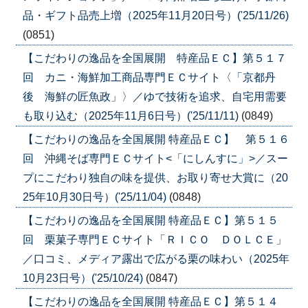
品・ギフト品売上増（2025年11月20日号）('25/11/26)
(0851)
【こだわりの逸品を全国展開 特産品ＥＣ】第５１７
回 カニ・海鮮加工商品専門ＥＣサイト〈「京都丹
後 海鮮の匠魚政」〉／ゆで技術を追求、自宅用需要
も取り込む（2025年11月6日号）('25/11/11)
(0849)
【こだわりの逸品を全国展開 特産品ＥＣ】 第５１６
回 沖縄そば専門ＥＣサイト<「にしんすに」>／スー
プにこだわり独自の味を提供、お取り寄せ大賞に（20
25年10月30日号）('25/11/04)
(0848)
【こだわりの逸品を全国展開 特産品ＥＣ】第５１５
回 栗菓子専門ＥＣサイト「ＲＩＣＯ ＤＯＬＣＥ」
／口コミ、メディア露出で広がる栗の味わい（2025年
10月23日号）('25/10/24)
(0847)
【こだわりの逸品を全国展開 特産品ＥＣ】第５１４