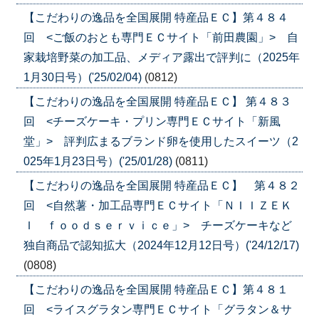
【こだわりの逸品を全国展開 特産品ＥＣ】第４８４
回 <ご飯のおとも専門ＥＣサイト「前田農園」> 自
家栽培野菜の加工品、メディア露出で評判に（2025年
1月30日号）('25/02/04)
(0812)
【こだわりの逸品を全国展開 特産品ＥＣ】 第４８３
回 <チーズケーキ・プリン専門ＥＣサイト「新風
堂」> 評判広まるブランド卵を使用したスイーツ（2
025年1月23日号）('25/01/28)
(0811)
【こだわりの逸品を全国展開 特産品ＥＣ】 第４８２
回 <自然薯・加工品専門ＥＣサイト「ＮＩＩＺＥＫ
Ｉ ｆｏｏｄｓｅｒｖｉｃｅ」> チーズケーキなど
独自商品で認知拡大（2024年12月12日号）('24/12/17)
(0808)
【こだわりの逸品を全国展開 特産品ＥＣ】第４８１
回 <ライスグラタン専門ＥＣサイト「グラタン＆サ