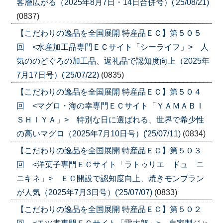
客層広がる（2025年8月7日・14日合併号）('25/08/21)
(0837)
【こだわりの逸品を全国展開 特産品ＥＣ】第５０５
回 <水産加工品専門ＥＣサイト「シーライフ」> 人
気ののどぐろの加工品、返礼品で認知度向上（2025年
7月17日号）('25/07/22)
(0835)
【こだわりの逸品を全国展開 特産品ＥＣ】第５０４
回 <マグロ・海の幸専門ＥＣサイト「ＹＡＭＡＢＩ
ＳＨＩＹＡ」> 特別な日に選ばれる、世界で希少性
の高いマグロ（2025年7月10日号）('25/07/11)
(0834)
【こだわりの逸品を全国展開 特産品ＥＣ】第５０３
回 <洋菓子専門ＥＣサイト「ラトゥリエ ドュ ニ
ニキネ」> ＥＣ開設で認知度向上、焼きモンブラン
が人気（2025年7月3日号）('25/07/07)
(0833)
【こだわりの逸品を全国展開 特産品ＥＣ】第５０２