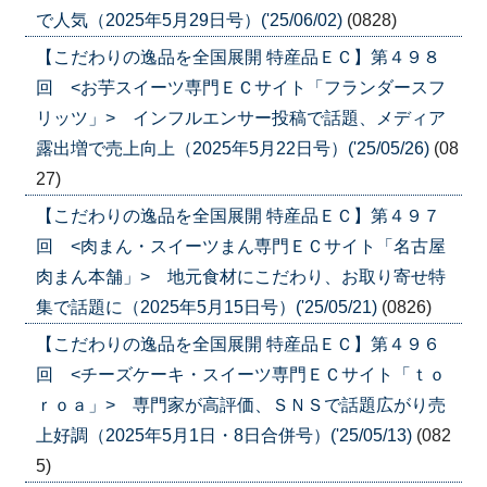
で人気（2025年5月29日号）('25/06/02)
(0828)
【こだわりの逸品を全国展開 特産品ＥＣ】第４９８
回 <お芋スイーツ専門ＥＣサイト「フランダースフ
リッツ」> インフルエンサー投稿で話題、メディア
露出増で売上向上（2025年5月22日号）('25/05/26)
(08
27)
【こだわりの逸品を全国展開 特産品ＥＣ】第４９７
回 <肉まん・スイーツまん専門ＥＣサイト「名古屋
肉まん本舗」> 地元食材にこだわり、お取り寄せ特
集で話題に（2025年5月15日号）('25/05/21)
(0826)
【こだわりの逸品を全国展開 特産品ＥＣ】第４９６
回 <チーズケーキ・スイーツ専門ＥＣサイト「ｔｏ
ｒｏａ」> 専門家が高評価、ＳＮＳで話題広がり売
上好調（2025年5月1日・8日合併号）('25/05/13)
(082
5)