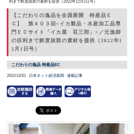
利きで鮮度抜群の素材を提供（2022年12月1日号）
【こだわりの逸品を全国展開 特産品Ｅ
Ｃ】 第４０３回<イカ製品・水産加工品専
門ＥＣサイト「イカ屋 荘三郎」>／元漁師
の目利きで鮮度抜群の素材を提供（2022年1
2月1日号）
こだわりの逸品 特産品EC
2022/12/01
日本ネット経済新聞
連載記事