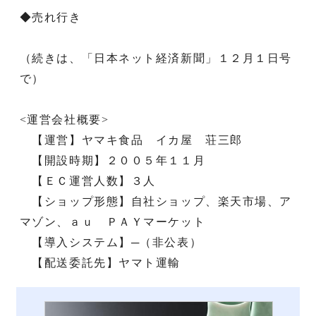
◆売れ行き
（続きは、「日本ネット経済新聞」１２月１日号
で）
<運営会社概要>
【運営】ヤマキ食品 イカ屋 荘三郎
【開設時期】２００５年１１月
【ＥＣ運営人数】３人
【ショップ形態】自社ショップ、楽天市場、ア
マゾン、ａｕ ＰＡＹマーケット
【導入システム】─（非公表）
【配送委託先】ヤマト運輸