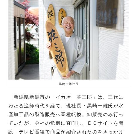
黒崎一雄社長
新潟県新潟市の「イカ屋 荘三郎」は、三代に
わたる漁師時代を経て、現社長・黒崎一雄氏が水
産加工品の製造販売へ業種転換。卸販売のみ行っ
ていたが、会社の危機に直面し、ＥＣサイトを開
設。テレビ番組で商品が紹介されたのをきっかけ