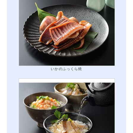
いかのふっくら焼