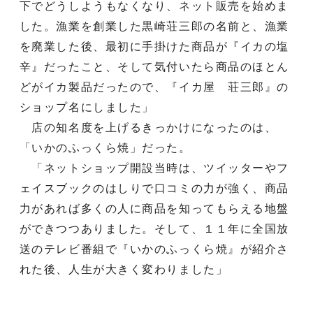
下でどうしようもなくなり、ネット販売を始めま
した。漁業を創業した黒崎荘三郎の名前と、漁業
を廃業した後、最初に手掛けた商品が『イカの塩
辛』だったこと、そして気付いたら商品のほとん
どがイカ製品だったので、『イカ屋 荘三郎』の
ショップ名にしました」
店の知名度を上げるきっかけになったのは、
「いかのふっくら焼」だった。
「ネットショップ開設当時は、ツイッターやフ
ェイスブックのはしりで口コミの力が強く、商品
力があれば多くの人に商品を知ってもらえる地盤
ができつつありました。そして、１１年に全国放
送のテレビ番組で『いかのふっくら焼』が紹介さ
れた後、人生が大きく変わりました」