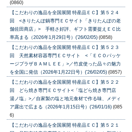
(0860)
【こだわりの逸品を全国展開 特産品ＥＣ】第５２４
回 <きりたんぽ鍋専門ＥＣサイト「きりたんぽの老
舗佐田商店」> 手軽さ好評、ギフト需要捉えＥＣ比
率高まる（2026年1月29日号）('26/02/05)
(0858)
【こだわりの逸品を全国展開 特産品ＥＣ】第５２３
回 天然素材容器専門ＥＣサイト <「ＥＣＯパッケ
ージプラザＢＡＭＬＥＥ」>／竹皮使った品々の魅力
を全国に発信（2026年1月22日号）('26/02/05)
(0857)
【こだわりの逸品を全国展開 特産品ＥＣ】第５２２
回 どら焼き専門ＥＣサイト<「塩どら焼き専門店
湯ノ塩」>／自家製の塩と地元食材で作る味、メディ
ア露出で広まる（2026年1月15日号）('26/01/16)
(085
6)
【こだわりの逸品を全国展開 特産品ＥＣ】第５２１