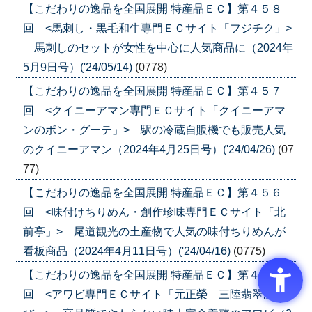
【こだわりの逸品を全国展開 特産品ＥＣ】第４５８
回 <馬刺し・黒毛和牛専門ＥＣサイト「フジチク」>
馬刺しのセットが女性を中心に人気商品に（2024年
5月9日号）('24/05/14)
(0778)
【こだわりの逸品を全国展開 特産品ＥＣ】第４５７
回 <クイニーアマン専門ＥＣサイト「クイニーアマ
ンのボン・グーテ」> 駅の冷蔵自販機でも販売人気
のクイニーアマン（2024年4月25日号）('24/04/26)
(07
77)
【こだわりの逸品を全国展開 特産品ＥＣ】第４５６
回 <味付けちりめん・創作珍味専門ＥＣサイト「北
前亭」> 尾道観光の土産物で人気の味付ちりめんが
看板商品（2024年4月11日号）('24/04/16)
(0775)
【こだわりの逸品を全国展開 特産品ＥＣ】第４５５
回 <アワビ専門ＥＣサイト「元正榮 三陸翡翠あわ