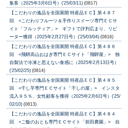
集客（2025年3月6日号）('25/03/11)
(0817)
【こだわりの逸品を全国展開 特産品ＥＣ】第４８７
回 <こだわりフルーツ＆手作りスイーツ専門ＥＣサ
イト「フルッティア」> ギフトで評判広まり、リピ
ーター獲得（2025年2月27日号）('25/03/04)
(0816)
【こだわりの逸品を全国展開 特産品ＥＣ】第４８６
回 <飛騨高山おはぎ専門ＥＣサイト「飛騨屋」> 独
自製法で冷凍と思えない食感に（2025年2月13日号）
('25/02/25)
(0814)
【こだわりの逸品を全国展開 特産品ＥＣ】第４８５
回 <干し芋専門ＥＣサイト「干しの屋」> インスタ
流入９５％、女性顧客を獲得（2025年2月6日号）('25/
02/10)
(0813)
【こだわりの逸品を全国展開 特産品ＥＣ】第４８４
回 <ご飯のおとも専門ＥＣサイト「前田農園」> 自