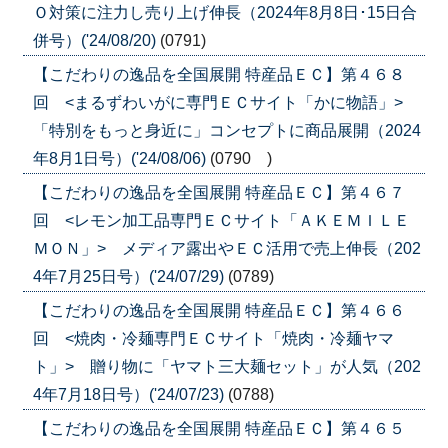
Ｏ対策に注力し売り上げ伸長（2024年8月8日･15日合
併号）('24/08/20)
(0791)
【こだわりの逸品を全国展開 特産品ＥＣ】第４６８
回 <まるずわいがに専門ＥＣサイト「かに物語」>
「特別をもっと身近に」コンセプトに商品展開（2024
年8月1日号）('24/08/06)
(0790 )
【こだわりの逸品を全国展開 特産品ＥＣ】第４６７
回 <レモン加工品専門ＥＣサイト「ＡＫＥＭＩＬＥ
ＭＯＮ」> メディア露出やＥＣ活用で売上伸長（202
4年7月25日号）('24/07/29)
(0789)
【こだわりの逸品を全国展開 特産品ＥＣ】第４６６
回 <焼肉・冷麺専門ＥＣサイト「焼肉・冷麺ヤマ
ト」> 贈り物に「ヤマト三大麺セット」が人気（202
4年7月18日号）('24/07/23)
(0788)
【こだわりの逸品を全国展開 特産品ＥＣ】第４６５