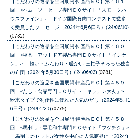
【こだわりの逸品を全国展開 特産品ＥＣ】第４６１
回 <ハム・ソーセージ専門ＥＣサイト「スモークハ
ウスファイン」> ドイツ国際食肉コンテストで数多
く受賞したソーセージ（2024年6月6日号）('24/06/10)
(0782)
【こだわりの逸品を全国展開 特産品ＥＣ】第４６０
回 <寝具・アウトドア製品専門ＥＣサイト「イシケ
ン」> "軽い・ふんわり・暖かい"三拍子そろった独自
の布団（2024年5月30日号）('24/06/03)
(0781)
【こだわりの逸品を全国展開 特産品ＥＣ】第４５９
回 <だし・食品専門ＥＣサイト「キッチン大友」>
粉末タイプで利便性に優れた人気のだし（2024年5月1
6日号）('24/05/20)
(0779)
【こだわりの逸品を全国展開 特産品ＥＣ】第４５８
回 <馬刺し・黒毛和牛専門ＥＣサイト「フジチク」>
馬刺しのセットが女性を中心に人気商品に（2024年