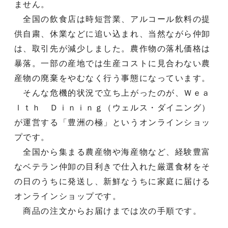
ません。
全国の飲食店は時短営業、アルコール飲料の提
供自粛、休業などに追い込まれ、当然ながら仲卸
は、取引先が減少しました。農作物の落札価格は
暴落。一部の産地では生産コストに見合わない農
産物の廃棄をやむなく行う事態になっています。
そんな危機的状況で立ち上がったのが、Ｗｅａ
ｌｔｈ Ｄｉｎｉｎｇ（ウェルス・ダイニング）
が運営する「豊洲の極」というオンラインショッ
プです。
全国から集まる農産物や海産物など、経験豊富
なベテラン仲卸の目利きで仕入れた厳選食材をそ
の日のうちに発送し、新鮮なうちに家庭に届ける
オンラインショップです。
商品の注文からお届けまでは次の手順です。