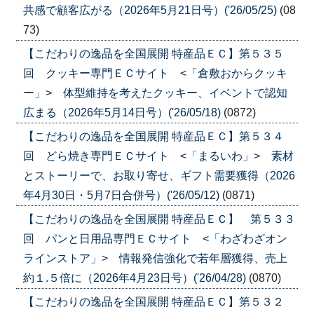
共感で顧客広がる（2026年5月21日号）('26/05/25)
(08
73)
【こだわりの逸品を全国展開 特産品ＥＣ】第５３５
回 クッキー専門ＥＣサイト <「倉敷おからクッキ
ー」> 体型維持を考えたクッキー、イベントで認知
広まる（2026年5月14日号）('26/05/18)
(0872)
【こだわりの逸品を全国展開 特産品ＥＣ】第５３４
回 どら焼き専門ＥＣサイト <「まるいわ」> 素材
とストーリーで、お取り寄せ、ギフト需要獲得（2026
年4月30日・5月7日合併号）('26/05/12)
(0871)
【こだわりの逸品を全国展開 特産品ＥＣ】 第５３３
回 パンと日用品専門ＥＣサイト <「わざわざオン
ラインストア」> 情報発信強化で若年層獲得、売上
約１.５倍に（2026年4月23日号）('26/04/28)
(0870)
【こだわりの逸品を全国展開 特産品ＥＣ】第５３２