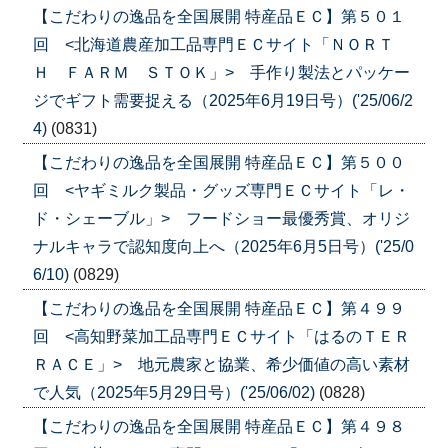
【こだわりの逸品を全国展開 特産品ＥＣ】第５０１
回 <北海道農産加工品専門ＥＣサイト「ＮＯＲＴ
Ｈ ＦＡＲＭ ＳＴＯＫ」> 手作り製法とパッケー
ジでギフト需要捉える（2025年6月19日号）('25/06/2
4)
(0831)
【こだわりの逸品を全国展開 特産品ＥＣ】第５００
回 <ヤギミルク製品・グッズ専門ＥＣサイト「レ・
ド・シェーブル」> フードショー最優秀賞、オリジ
ナルキャラで認知度向上へ（2025年6月5日号）('25/0
6/10)
(0829)
【こだわりの逸品を全国展開 特産品ＥＣ】第４９９
回 <高知野菜加工品専門ＥＣサイト「はるのＴＥＲ
ＲＡＣＥ」> 地元農家と協業、希少価値の高い素材
で人気（2025年5月29日号）('25/06/02)
(0828)
【こだわりの逸品を全国展開 特産品ＥＣ】第４９８