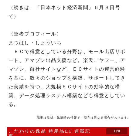
（続きは、「日本ネット経済新聞」６月３日号
で）
〈筆者プロフィール〉
まつはし・しょういち
ＥＣで得意としている分野は、モール出店サポ
ート、アマゾン出品支援など。楽天、ヤフー、ア
マゾン、自社サイトなど、ＥＣサイトの運営経験
を基に、数々のショップを構築、サポートしてき
た実績を持つ。大規模ＥＣサイトの効率的な構
築、データ処理システム構築なども得意としてい
る。
記事は取材・執筆時の情報で、現在は異なる場合があります。
こだわりの逸品 特産品EC 連載記
List