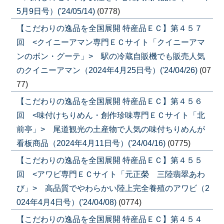
5月9日号）('24/05/14)
(0778)
【こだわりの逸品を全国展開 特産品ＥＣ】第４５７
回 <クイニーアマン専門ＥＣサイト「クイニーアマ
ンのボン・グーテ」> 駅の冷蔵自販機でも販売人気
のクイニーアマン（2024年4月25日号）('24/04/26)
(07
77)
【こだわりの逸品を全国展開 特産品ＥＣ】第４５６
回 <味付けちりめん・創作珍味専門ＥＣサイト「北
前亭」> 尾道観光の土産物で人気の味付ちりめんが
看板商品（2024年4月11日号）('24/04/16)
(0775)
【こだわりの逸品を全国展開 特産品ＥＣ】第４５５
回 <アワビ専門ＥＣサイト「元正榮 三陸翡翠あわ
び」> 高品質でやわらかい陸上完全養殖のアワビ（2
024年4月4日号）('24/04/08)
(0774)
【こだわりの逸品を全国展開 特産品ＥＣ】第４５４