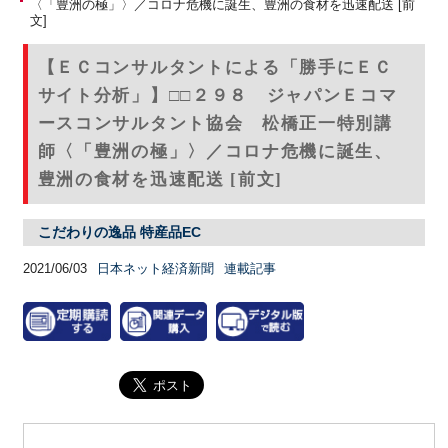
〈「豊洲の極」〉／コロナ危機に誕生、豊洲の食材を迅速配送 [前
文]
【ＥＣコンサルタントによる「勝手にＥＣ
サイト分析」】□□２９８ ジャパンＥコマ
ースコンサルタント協会 松橋正一特別講
師〈「豊洲の極」〉／コロナ危機に誕生、
豊洲の食材を迅速配送 [前文]
こだわりの逸品 特産品EC
2021/06/03
日本ネット経済新聞
連載記事