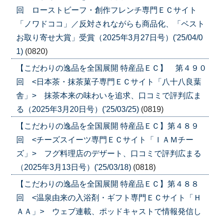
回 ローストビーフ・創作フレンチ専門ＥＣサイト
「ノワドココ」／反対されながらも商品化、「ベスト
お取り寄せ大賞」受賞（2025年3月27日号）('25/04/0
1)
(0820)
【こだわりの逸品を全国展開 特産品ＥＣ】 第４９０
回 <日本茶・抹茶菓子専門ＥＣサイト「八十八良葉
舎」> 抹茶本来の味わいを追求、口コミで評判広ま
る（2025年3月20日号）('25/03/25)
(0819)
【こだわりの逸品を全国展開 特産品ＥＣ】第４８９
回 <チーズスイーツ専門ＥＣサイト「ＩＡＭチー
ズ」> フグ料理店のデザート、口コミで評判広まる
（2025年3月13日号）('25/03/18)
(0818)
【こだわりの逸品を全国展開 特産品ＥＣ】第４８８
回 <温泉由来の入浴剤・ギフト専門ＥＣサイト「Ｈ
ＡＡ」> ウェブ連載、ポッドキャストで情報発信し