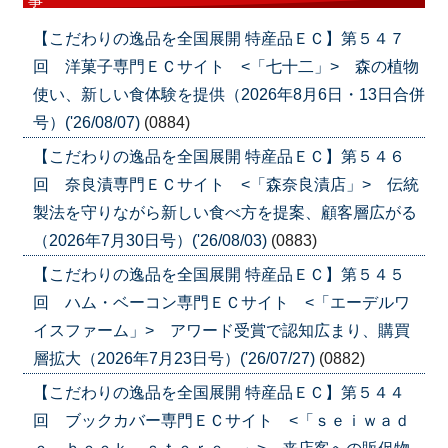
事
【こだわりの逸品を全国展開 特産品ＥＣ】第５４７
回 洋菓子専門ＥＣサイト <「七十二」> 森の植物
使い、新しい食体験を提供（2026年8月6日・13日合併
号）('26/08/07)
(0884)
【こだわりの逸品を全国展開 特産品ＥＣ】第５４６
回 奈良漬専門ＥＣサイト <「森奈良漬店」> 伝統
製法を守りながら新しい食べ方を提案、顧客層広がる
（2026年7月30日号）('26/08/03)
(0883)
【こだわりの逸品を全国展開 特産品ＥＣ】第５４５
回 ハム・ベーコン専門ＥＣサイト <「エーデルワ
イスファーム」> アワード受賞で認知広まり、購買
層拡大（2026年7月23日号）('26/07/27)
(0882)
【こだわりの逸品を全国展開 特産品ＥＣ】第５４４
回 ブックカバー専門ＥＣサイト <「ｓｅｉｗａｄ