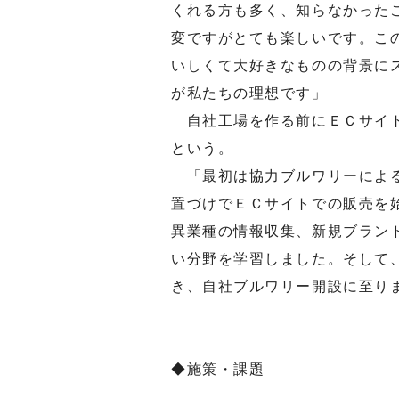
くれる方も多く、知らなかった
変ですがとても楽しいです。こ
いしくて大好きなものの背景に
が私たちの理想です」
自社工場を作る前にＥＣサイト
という。
「最初は協力ブルワリーによる
置づけでＥＣサイトでの販売を
異業種の情報収集、新規ブラン
い分野を学習しました。そして
き、自社ブルワリー開設に至り
◆施策・課題