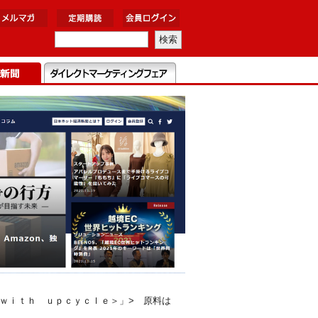
ｗｉｔｈ ｕｐｃｙｃｌｅ＞」> 原料は