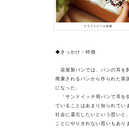
クラフトビール各種
◆きっかけ・特徴
栄屋製パンでは、パンの耳を飼
廃棄されるパンから作られた英
になった。
「サンドイッチ用パンで耳を切
ていることはあまり知られてい
社会に還元したいという思いと
ことにやりきれない思いもあり