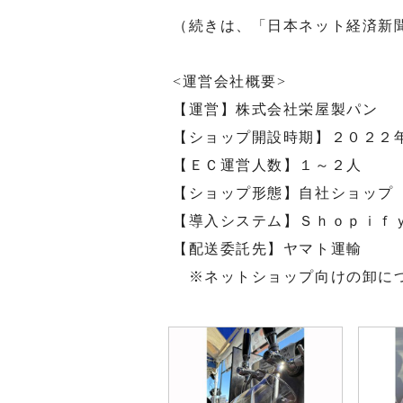
（続きは、「日本ネット経済新
<運営会社概要>
【運営】株式会社栄屋製パン
【ショップ開設時期】２０２２
【ＥＣ運営人数】１～２人
【ショップ形態】自社ショップ
【導入システム】Ｓｈｏｐｉｆ
【配送委託先】ヤマト運輸
※ネットショップ向けの卸に