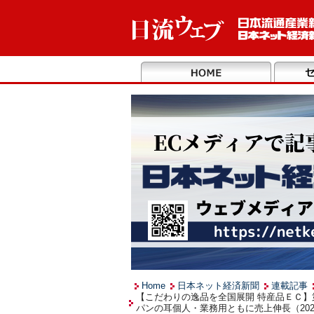
Home
日本ネット経済新聞
連載記事
【こだわりの逸品を全国展開 特産品ＥＣ
パンの耳個人・業務用ともに売上伸長（202