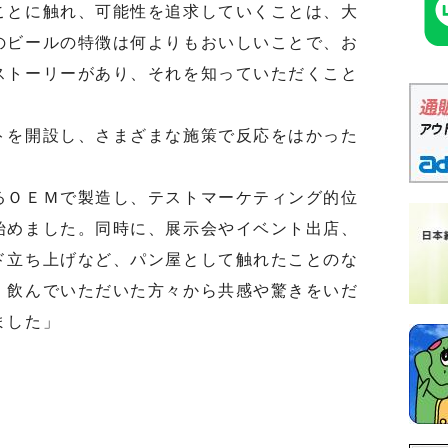
ことに触れ、可能性を追求していくことは、大
のビールの特徴は何よりもおいしいことで、お
ストーリーがあり、それを知っていただくこと
を開設し、さまざまな施策で反応をはかった
ＯＥＭで製造し、テストマーケティング的位
始めました。同時に、展示会やイベント出店、
ド立ち上げなど、パン屋として触れたことのな
、飲んでいただいた方々から共感や驚きをいだ
ました」