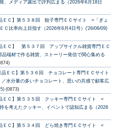
、メディア露出で評判広まる（2026年6月18日
品ＥＣ】第５３８回 餃子専門ＥＣサイト <「ぎょ
率向上目指す（2026年6月4日号）('26/06/09)
産品ＥＣ】 第５３７回 アップサイクル雑貨専門ＥＣ
部品端材で作る雑貨、ストーリー発信で関心集める
0874)
産品ＥＣ】第５３６回 チョコレート専門ＥＣサイト
〉／水分量の多いチョコレート、思いの共感で顧客広
5)
(0873)
品ＥＣ】第５３５回 クッキー専門ＥＣサイト <
持を考えたクッキー、イベントで認知広まる（2026
品ＥＣ】第５３４回 どら焼き専門ＥＣサイト <