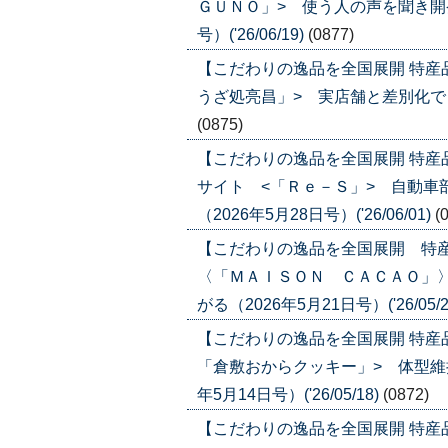
ＧＵＮＯ」> 使う人の声を聞き開発
号）('26/06/19)
(0877)
【こだわりの逸品を全国展開 特産
うざ処亮昌」> 実店舗と差別化でＥＣ比
(0875)
【こだわりの逸品を全国展開 特
サイト <「Ｒｅ－Ｓ」> 自動車
（2026年5月28日号）('26/06/01)
(
【こだわりの逸品を全国展開 特
〈「ＭＡＩＳＯＮ ＣＡＣＡＯ」
がる（2026年5月21日号）('26/05/2
【こだわりの逸品を全国展開 特産
「倉敷おからクッキー」> 体型維
年5月14日号）('26/05/18)
(0872)
【こだわりの逸品を全国展開 特産