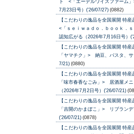
ト <「エーデルワイスファーム」
7月23日号）('26/07/27)
(0882)
【こだわりの逸品を全国展開 特
<「ｓｅｉｗａｄｏ．ｂｏｏｋ．ｓ
認知広がる（2026年7月16日号）('26
【こだわりの逸品を全国展開 特産
「ヤマチク」> 納豆、パスタ、サラダ
7/21)
(0880)
【こだわりの逸品を全国展開 特産
「味市春香なごみ」> 居酒屋メ
（2026年7月2日号）('26/07/21)
(0
【こだわりの逸品を全国展開 特産
「吉開のかまぼこ」> リブランディ
('26/07/21)
(0878)
【こだわりの逸品を全国展開 特産