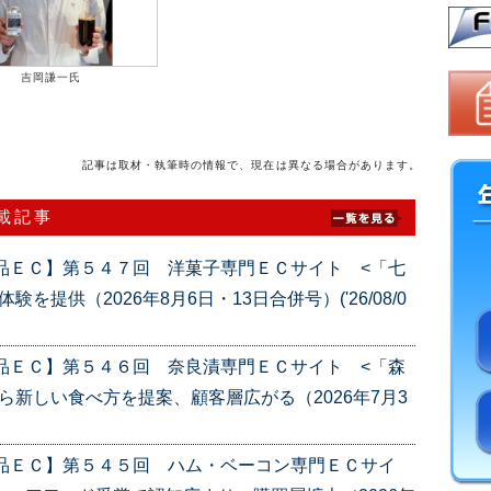
吉岡謙一氏
記事は取材・執筆時の情報で、現在は異なる場合があります。
連載記事
品ＥＣ】第５４７回 洋菓子専門ＥＣサイト <「七
提供（2026年8月6日・13日合併号）('26/08/0
品ＥＣ】第５４６回 奈良漬専門ＥＣサイト <「森
ら新しい食べ方を提案、顧客層広がる（2026年7月3
産品ＥＣ】第５４５回 ハム・ベーコン専門ＥＣサイ