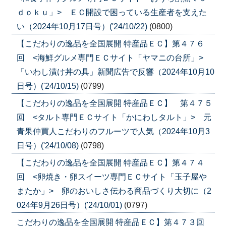
ｄｏｋｕ」> ＥＣ開設で困っている生産者を支えた
い（2024年10月17日号）('24/10/22)
(0800)
【こだわりの逸品を全国展開 特産品ＥＣ】第４７６
回 <海鮮グルメ専門ＥＣサイト「ヤマニの台所」>
「いわし漬け丼の具」新聞広告で反響（2024年10月10
日号）('24/10/15)
(0799)
【こだわりの逸品を全国展開 特産品ＥＣ】 第４７５
回 <タルト専門ＥＣサイト「かにわしタルト」> 元
青果仲買人こだわりのフルーツで人気（2024年10月3
日号）('24/10/08)
(0798)
【こだわりの逸品を全国展開 特産品ＥＣ】第４７４
回 <卵焼き・卵スイーツ専門ＥＣサイト「玉子屋や
またか」> 卵のおいしさ伝わる商品づくり大切に（2
024年9月26日号）('24/10/01)
(0797)
こだわりの逸品を全国展開 特産品ＥＣ】第４７３回