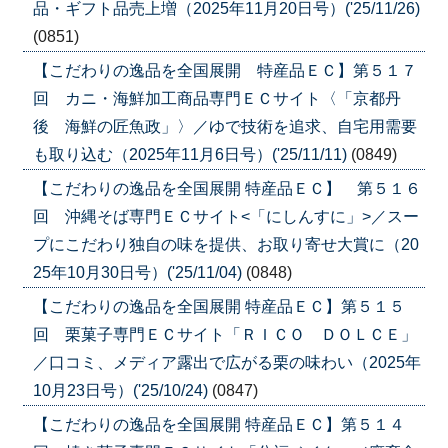
品・ギフト品売上増（2025年11月20日号）('25/11/26)
(0851)
【こだわりの逸品を全国展開 特産品ＥＣ】第５１７
回 カニ・海鮮加工商品専門ＥＣサイト〈「京都丹
後 海鮮の匠魚政」〉／ゆで技術を追求、自宅用需要
も取り込む（2025年11月6日号）('25/11/11)
(0849)
【こだわりの逸品を全国展開 特産品ＥＣ】 第５１６
回 沖縄そば専門ＥＣサイト<「にしんすに」>／スー
プにこだわり独自の味を提供、お取り寄せ大賞に（20
25年10月30日号）('25/11/04)
(0848)
【こだわりの逸品を全国展開 特産品ＥＣ】第５１５
回 栗菓子専門ＥＣサイト「ＲＩＣＯ ＤＯＬＣＥ」
／口コミ、メディア露出で広がる栗の味わい（2025年
10月23日号）('25/10/24)
(0847)
【こだわりの逸品を全国展開 特産品ＥＣ】第５１４