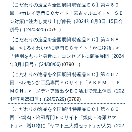
【こだわりの逸品を全国展開 特産品ＥＣ】第４６９
回 <カレイ専門ＥＣサイト「宮古マルエイ」> ＳＥ
Ｏ対策に注力し売り上げ伸長（2024年8月8日･15日合
併号）('24/08/20)
(0791)
【こだわりの逸品を全国展開 特産品ＥＣ】第４６８
回 <まるずわいがに専門ＥＣサイト「かに物語」>
「特別をもっと身近に」コンセプトに商品展開（2024
年8月1日号）('24/08/06)
(0790 )
【こだわりの逸品を全国展開 特産品ＥＣ】第４６７
回 <レモン加工品専門ＥＣサイト「ＡＫＥＭＩＬＥ
ＭＯＮ」> メディア露出やＥＣ活用で売上伸長（202
4年7月25日号）('24/07/29)
(0789)
【こだわりの逸品を全国展開 特産品ＥＣ】第４６６
回 <焼肉・冷麺専門ＥＣサイト「焼肉・冷麺ヤマ
ト」> 贈り物に「ヤマト三大麺セット」が人気（202