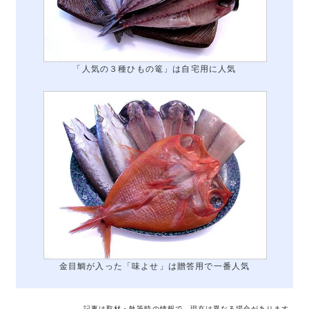
「人気の３種ひもの篭」は自宅用に人気
金目鯛が入った「味よせ」は贈答用で一番人気
記事は取材・執筆時の情報で、現在は異なる場合があります。