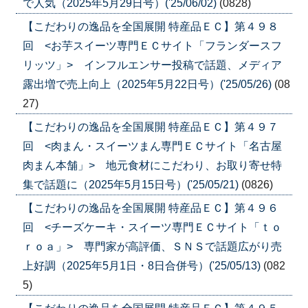
で人気（2025年5月29日号）('25/06/02)
(0828)
【こだわりの逸品を全国展開 特産品ＥＣ】第４９８
回 <お芋スイーツ専門ＥＣサイト「フランダースフ
リッツ」> インフルエンサー投稿で話題、メディア
露出増で売上向上（2025年5月22日号）('25/05/26)
(08
27)
【こだわりの逸品を全国展開 特産品ＥＣ】第４９７
回 <肉まん・スイーツまん専門ＥＣサイト「名古屋
肉まん本舗」> 地元食材にこだわり、お取り寄せ特
集で話題に（2025年5月15日号）('25/05/21)
(0826)
【こだわりの逸品を全国展開 特産品ＥＣ】第４９６
回 <チーズケーキ・スイーツ専門ＥＣサイト「ｔｏ
ｒｏａ」> 専門家が高評価、ＳＮＳで話題広がり売
上好調（2025年5月1日・8日合併号）('25/05/13)
(082
5)