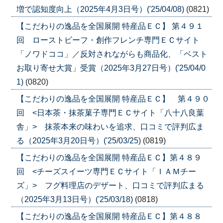
増で認知度向上（2025年4月3日号）('25/04/08)
(0821)
【こだわりの逸品を全国展開 特産品ＥＣ】 第４９１
回 ローストビーフ・創作フレンチ専門ＥＣサイト
「ノワドココ」／反対されながらも商品化、「ベスト
お取り寄せ大賞」受賞（2025年3月27日号）('25/04/0
1)
(0820)
【こだわりの逸品を全国展開 特産品ＥＣ】 第４９０
回 <日本茶・抹茶菓子専門ＥＣサイト「八十八良葉
舎」> 抹茶本来の味わいを追求、口コミで評判広ま
る（2025年3月20日号）('25/03/25)
(0819)
【こだわりの逸品を全国展開 特産品ＥＣ】第４８９
回 <チーズスイーツ専門ＥＣサイト「ＩＡＭチー
ズ」> フグ料理店のデザート、口コミで評判広まる
（2025年3月13日号）('25/03/18)
(0818)
【こだわりの逸品を全国展開 特産品ＥＣ】第４８８