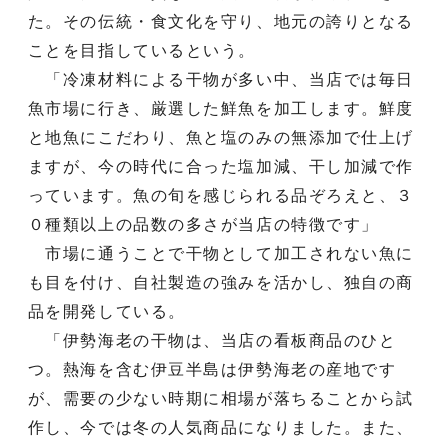
た。その伝統・食文化を守り、地元の誇りとなる
ことを目指しているという。
「冷凍材料による干物が多い中、当店では毎日
魚市場に行き、厳選した鮮魚を加工します。鮮度
と地魚にこだわり、魚と塩のみの無添加で仕上げ
ますが、今の時代に合った塩加減、干し加減で作
っています。魚の旬を感じられる品ぞろえと、３
０種類以上の品数の多さが当店の特徴です」
市場に通うことで干物として加工されない魚に
も目を付け、自社製造の強みを活かし、独自の商
品を開発している。
「伊勢海老の干物は、当店の看板商品のひと
つ。熱海を含む伊豆半島は伊勢海老の産地です
が、需要の少ない時期に相場が落ちることから試
作し、今では冬の人気商品になりました。また、