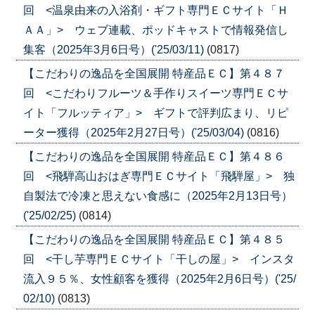
回 <温泉由来の入浴剤・ギフト専門ＥＣサイト「Ｈ
ＡＡ」> ウェブ連載、ポッドキャストで情報発信し
集客（2025年3月6日号）('25/03/11)
(0817)
【こだわりの逸品を全国展開 特産品ＥＣ】第４８７
回 <こだわりフルーツ＆手作りスイーツ専門ＥＣサ
イト「フルッティア」> ギフトで評判広まり、リピ
ーター獲得（2025年2月27日号）('25/03/04)
(0816)
【こだわりの逸品を全国展開 特産品ＥＣ】第４８６
回 <飛騨高山おはぎ専門ＥＣサイト「飛騨屋」> 独
自製法で冷凍と思えない食感に（2025年2月13日号）
('25/02/25)
(0814)
【こだわりの逸品を全国展開 特産品ＥＣ】第４８５
回 <干し芋専門ＥＣサイト「干しの屋」> インスタ
流入９５％、女性顧客を獲得（2025年2月6日号）('25/
02/10)
(0813)