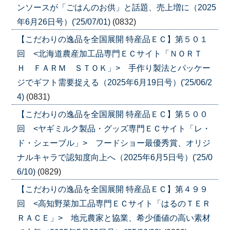
ンソースが「ごはんのお供」と話題、売上増に（2025
年6月26日号）('25/07/01)
(0832)
【こだわりの逸品を全国展開 特産品ＥＣ】第５０１
回 <北海道農産加工品専門ＥＣサイト「ＮＯＲＴ
Ｈ ＦＡＲＭ ＳＴＯＫ」> 手作り製法とパッケー
ジでギフト需要捉える（2025年6月19日号）('25/06/2
4)
(0831)
【こだわりの逸品を全国展開 特産品ＥＣ】第５００
回 <ヤギミルク製品・グッズ専門ＥＣサイト「レ・
ド・シェーブル」> フードショー最優秀賞、オリジ
ナルキャラで認知度向上へ（2025年6月5日号）('25/0
6/10)
(0829)
【こだわりの逸品を全国展開 特産品ＥＣ】第４９９
回 <高知野菜加工品専門ＥＣサイト「はるのＴＥＲ
ＲＡＣＥ」> 地元農家と協業、希少価値の高い素材