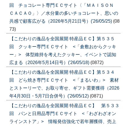
回 チョコレート専門ＥＣサイト〈「ＭＡＩＳＯＮ
ＣＡＣＡＯ」〉／水分量の多いチョコレート、思いの
共感で顧客広がる（2026年5月21日号）('26/05/25)
(08
73)
【こだわりの逸品を全国展開 特産品ＥＣ】第５３５
回 クッキー専門ＥＣサイト <「倉敷おからクッキ
ー」> 体型維持を考えたクッキー、イベントで認知
広まる（2026年5月14日号）('26/05/18)
(0872)
【こだわりの逸品を全国展開 特産品ＥＣ】第５３４
回 どら焼き専門ＥＣサイト <「まるいわ」> 素材
とストーリーで、お取り寄せ、ギフト需要獲得（2026
年4月30日・5月7日合併号）('26/05/12)
(0871)
【こだわりの逸品を全国展開 特産品ＥＣ】 第５３３
回 パンと日用品専門ＥＣサイト <「わざわざオン
ラインストア」> 情報発信強化で若年層獲得、売上