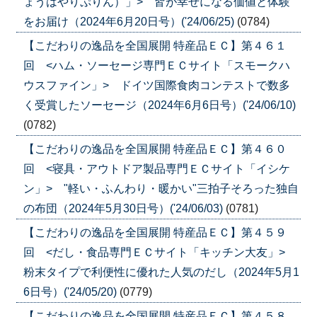
ょうはやりぷりん）」> 皆が幸せになる価値と体験
をお届け（2024年6月20日号）('24/06/25)
(0784)
【こだわりの逸品を全国展開 特産品ＥＣ】第４６１
回 <ハム・ソーセージ専門ＥＣサイト「スモークハ
ウスファイン」> ドイツ国際食肉コンテストで数多
く受賞したソーセージ（2024年6月6日号）('24/06/10)
(0782)
【こだわりの逸品を全国展開 特産品ＥＣ】第４６０
回 <寝具・アウトドア製品専門ＥＣサイト「イシケ
ン」> "軽い・ふんわり・暖かい"三拍子そろった独自
の布団（2024年5月30日号）('24/06/03)
(0781)
【こだわりの逸品を全国展開 特産品ＥＣ】第４５９
回 <だし・食品専門ＥＣサイト「キッチン大友」>
粉末タイプで利便性に優れた人気のだし（2024年5月1
6日号）('24/05/20)
(0779)
【こだわりの逸品を全国展開 特産品ＥＣ】第４５８