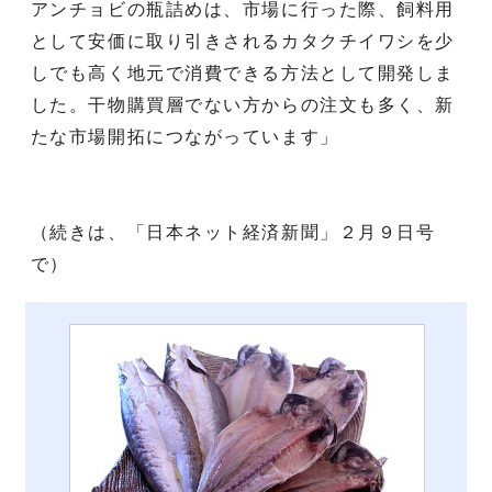
アンチョビの瓶詰めは、市場に行った際、飼料用
として安価に取り引きされるカタクチイワシを少
しでも高く地元で消費できる方法として開発しま
した。干物購買層でない方からの注文も多く、新
たな市場開拓につながっています」
（続きは、「日本ネット経済新聞」２月９日号
で）