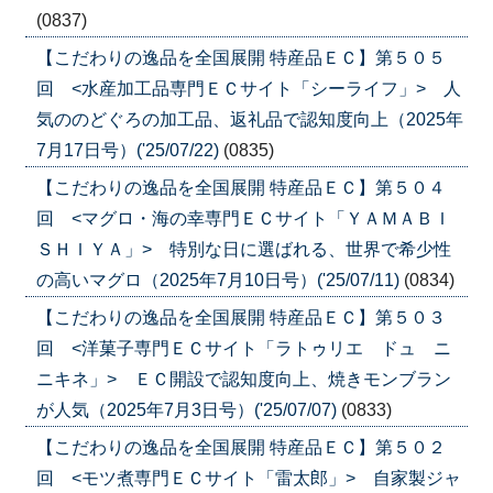
(0837)
【こだわりの逸品を全国展開 特産品ＥＣ】第５０５
回 <水産加工品専門ＥＣサイト「シーライフ」> 人
気ののどぐろの加工品、返礼品で認知度向上（2025年
7月17日号）('25/07/22)
(0835)
【こだわりの逸品を全国展開 特産品ＥＣ】第５０４
回 <マグロ・海の幸専門ＥＣサイト「ＹＡＭＡＢＩ
ＳＨＩＹＡ」> 特別な日に選ばれる、世界で希少性
の高いマグロ（2025年7月10日号）('25/07/11)
(0834)
【こだわりの逸品を全国展開 特産品ＥＣ】第５０３
回 <洋菓子専門ＥＣサイト「ラトゥリエ ドュ ニ
ニキネ」> ＥＣ開設で認知度向上、焼きモンブラン
が人気（2025年7月3日号）('25/07/07)
(0833)
【こだわりの逸品を全国展開 特産品ＥＣ】第５０２
回 <モツ煮専門ＥＣサイト「雷太郎」> 自家製ジャ