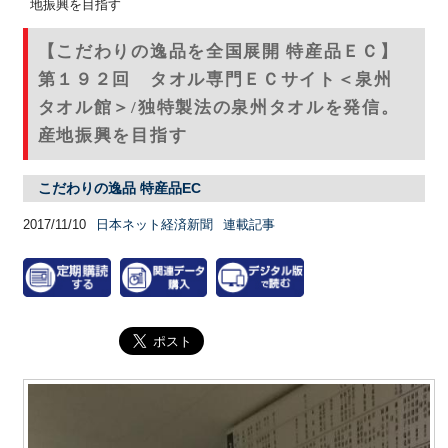
地振興を目指す
【こだわりの逸品を全国展開 特産品ＥＣ】
第１９２回 タオル専門ＥＣサイト＜泉州
タオル館＞/独特製法の泉州タオルを発信。
産地振興を目指す
こだわりの逸品 特産品EC
2017/11/10
日本ネット経済新聞
連載記事