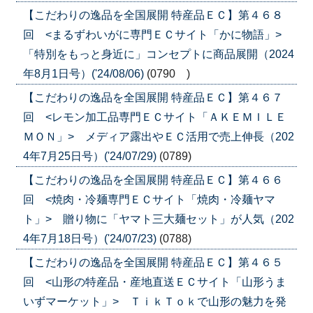
【こだわりの逸品を全国展開 特産品ＥＣ】第４６８
回 <まるずわいがに専門ＥＣサイト「かに物語」>
「特別をもっと身近に」コンセプトに商品展開（2024
年8月1日号）('24/08/06)
(0790 )
【こだわりの逸品を全国展開 特産品ＥＣ】第４６７
回 <レモン加工品専門ＥＣサイト「ＡＫＥＭＩＬＥ
ＭＯＮ」> メディア露出やＥＣ活用で売上伸長（202
4年7月25日号）('24/07/29)
(0789)
【こだわりの逸品を全国展開 特産品ＥＣ】第４６６
回 <焼肉・冷麺専門ＥＣサイト「焼肉・冷麺ヤマ
ト」> 贈り物に「ヤマト三大麺セット」が人気（202
4年7月18日号）('24/07/23)
(0788)
【こだわりの逸品を全国展開 特産品ＥＣ】第４６５
回 <山形の特産品・産地直送ＥＣサイト「山形うま
いずマーケット」> ＴｉｋＴｏｋで山形の魅力を発