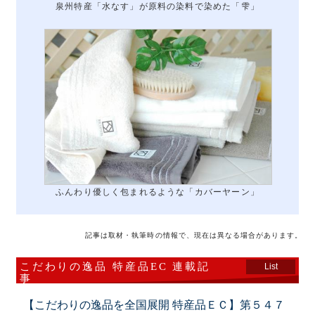
泉州特産「水なす」が原料の染料で染めた「雫」
ふんわり優しく包まれるような「カバーヤーン」
記事は取材・執筆時の情報で、現在は異なる場合があります。
こだわりの逸品 特産品EC 連載記
List
事
【こだわりの逸品を全国展開 特産品ＥＣ】第５４７