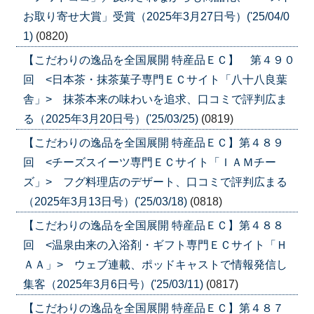
お取り寄せ大賞」受賞（2025年3月27日号）('25/04/0
1)
(0820)
【こだわりの逸品を全国展開 特産品ＥＣ】 第４９０
回 <日本茶・抹茶菓子専門ＥＣサイト「八十八良葉
舎」> 抹茶本来の味わいを追求、口コミで評判広ま
る（2025年3月20日号）('25/03/25)
(0819)
【こだわりの逸品を全国展開 特産品ＥＣ】第４８９
回 <チーズスイーツ専門ＥＣサイト「ＩＡＭチー
ズ」> フグ料理店のデザート、口コミで評判広まる
（2025年3月13日号）('25/03/18)
(0818)
【こだわりの逸品を全国展開 特産品ＥＣ】第４８８
回 <温泉由来の入浴剤・ギフト専門ＥＣサイト「Ｈ
ＡＡ」> ウェブ連載、ポッドキャストで情報発信し
集客（2025年3月6日号）('25/03/11)
(0817)
【こだわりの逸品を全国展開 特産品ＥＣ】第４８７