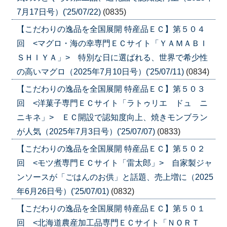
7月17日号）('25/07/22)
(0835)
【こだわりの逸品を全国展開 特産品ＥＣ】第５０４
回 <マグロ・海の幸専門ＥＣサイト「ＹＡＭＡＢＩ
ＳＨＩＹＡ」> 特別な日に選ばれる、世界で希少性
の高いマグロ（2025年7月10日号）('25/07/11)
(0834)
【こだわりの逸品を全国展開 特産品ＥＣ】第５０３
回 <洋菓子専門ＥＣサイト「ラトゥリエ ドュ ニ
ニキネ」> ＥＣ開設で認知度向上、焼きモンブラン
が人気（2025年7月3日号）('25/07/07)
(0833)
【こだわりの逸品を全国展開 特産品ＥＣ】第５０２
回 <モツ煮専門ＥＣサイト「雷太郎」> 自家製ジャ
ンソースが「ごはんのお供」と話題、売上増に（2025
年6月26日号）('25/07/01)
(0832)
【こだわりの逸品を全国展開 特産品ＥＣ】第５０１
回 <北海道農産加工品専門ＥＣサイト「ＮＯＲＴ