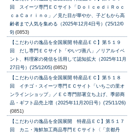
回 スイーツ専門ＥＣサイト「ＤｏｌｃｅｄｉＲｏｃ
ｃａＣａｒｉｎｏ」／見た目が華やか、子どもから高
齢者まで人気を集める（2025年12月4日号）('25/12/0
9)
(0853)
【こだわりの逸品を全国展開 特産品ＥＣ】第５１９
回 だし専門ＥＣサイト「やいづ善八」／リアルイベ
ント、料理家の発信を活用して認知拡大（2025年11月
27日号）('25/12/05)
(0852)
【こだわりの逸品を全国展開 特産品ＥＣ】第５１８
回 イチゴ・スイーツ専門ＥＣサイト「いちごの里オ
ンラインショップ」／ＥＣ専門部署立ち上げ、季節商
品・ギフト品売上増（2025年11月20日号）('25/11/26)
(0851)
【こだわりの逸品を全国展開 特産品ＥＣ】第５１７
回 カニ・海鮮加工商品専門ＥＣサイト〈「京都丹