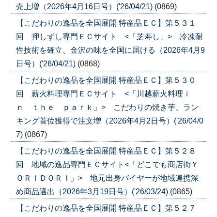
売上増（2026年4月16日号）('26/04/21)
(0869)
【こだわりの逸品を全国展開 特産品ＥＣ】第５３１
回 押しずし専門ＥＣサイト <「芝寿し」> 冷凍耐
性技術を確立、金沢の味を全国に届ける（2026年4月9
日号）('26/04/21)
(0868)
【こだわりの逸品を全国展開 特産品ＥＣ】第５３０
回 薪火料理専門ＥＣサイト <「川越薪火料理ｉ
ｎ ｔｈｅ ｐａｒｋ」> こだわりの焼き芋、ラン
キング首位獲得で注文増（2026年4月2日号）('26/04/0
7)
(0867)
【こだわりの逸品を全国展開 特産品ＥＣ】第５２８
回 地域の逸品専門ＥＣサイト<「どこでも商店街Ｙ
ＯＲＩＤＯＲＩ」> 地元出身バイヤーが地域連携深
め商品選出（2026年3月19日号）('26/03/24)
(0865)
【こだわりの逸品を全国展開 特産品ＥＣ】第５２７