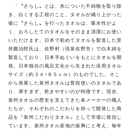
「〝さらし〟とは、糸についた不純物を取り除
き、白くする工程のこと。タオルが織り上がった
後に〝さらし〟を行ったタオルは、吸水性がよ
く、おろしたてのタオルをそのまま清潔にお使い
いただけます。日本で初めてタオルを製造した里
井圓治郎氏は、佐野村（現泉佐野市）で白木綿を
製造しており、日本手ぬぐいをもとにタオルを開
発。日本独自の風呂文化から生まれた浴用タオル
サイズ（約３４×８５ｃｍ）のものでした。そこ
から発展した泉州タオルは普段使いのタオルであ
り、厚すぎず、乾きやすいのが特徴です。現在、
泉州タオルの歴史を支えてきた各メーカーの職人
たちが、それぞれのこだわりを持って開発した商
品を『泉州こだわりタオル』として市場に発信し
ています。泉州タオル産地の振興にと考え、毎年