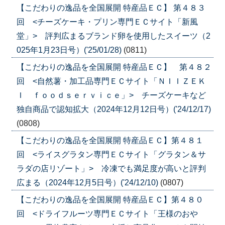
【こだわりの逸品を全国展開 特産品ＥＣ】 第４８３
回 <チーズケーキ・プリン専門ＥＣサイト「新風
堂」> 評判広まるブランド卵を使用したスイーツ（2
025年1月23日号）('25/01/28)
(0811)
【こだわりの逸品を全国展開 特産品ＥＣ】 第４８２
回 <自然薯・加工品専門ＥＣサイト「ＮＩＩＺＥＫ
Ｉ ｆｏｏｄｓｅｒｖｉｃｅ」> チーズケーキなど
独自商品で認知拡大（2024年12月12日号）('24/12/17)
(0808)
【こだわりの逸品を全国展開 特産品ＥＣ】第４８１
回 <ライスグラタン専門ＥＣサイト「グラタン＆サ
ラダの店リゾート」> 冷凍でも満足度が高いと評判
広まる（2024年12月5日号）('24/12/10)
(0807)
【こだわりの逸品を全国展開 特産品ＥＣ】第４８０
回 <ドライフルーツ専門ＥＣサイト「王様のおや