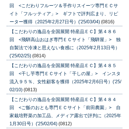
回 <こだわりフルーツ＆手作りスイーツ専門ＥＣサ
イト「フルッティア」> ギフトで評判広まり、リピ
ーター獲得（2025年2月27日号）('25/03/04)
(0816)
【こだわりの逸品を全国展開 特産品ＥＣ】第４８６
回 <飛騨高山おはぎ専門ＥＣサイト「飛騨屋」> 独
自製法で冷凍と思えない食感に（2025年2月13日号）
('25/02/25)
(0814)
【こだわりの逸品を全国展開 特産品ＥＣ】第４８５
回 <干し芋専門ＥＣサイト「干しの屋」> インスタ
流入９５％、女性顧客を獲得（2025年2月6日号）('25/
02/10)
(0813)
【こだわりの逸品を全国展開 特産品ＥＣ】第４８４
回 <ご飯のおとも専門ＥＣサイト「前田農園」> 自
家栽培野菜の加工品、メディア露出で評判に（2025年
1月30日号）('25/02/04)
(0812)