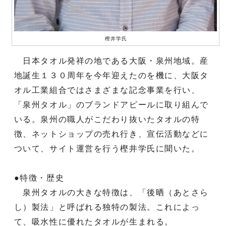
樫井学氏
日本タオル発祥の地である大阪・泉州地域。産
地誕生１３０周年を今年迎えたのを機に、大阪タ
オル工業組合ではさまざまな記念事業を行い、
「泉州タオル」のブランドアピールに取り組んで
いる。泉州の職人がこだわり抜いたタオルの特
徴、ネットショップの売れ行き、宣伝活動などに
ついて、サイト運営を行う樫井学氏に聞いた。
●特徴・歴史
泉州タオルの大きな特徴は、「後晒（あとさら
し）製法」と呼ばれる独特の製法。これによっ
て、吸水性に優れたタオルが生まれる。