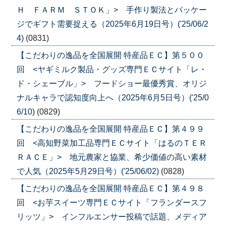
Ｈ ＦＡＲＭ ＳＴＯＫ」> 手作り製法とパッケー
ジでギフト需要捉える（2025年6月19日号）('25/06/2
4)
(0831)
【こだわりの逸品を全国展開 特産品ＥＣ】第５００
回 <ヤギミルク製品・グッズ専門ＥＣサイト「レ・
ド・シェーブル」> フードショー最優秀賞、オリジ
ナルキャラで認知度向上へ（2025年6月5日号）('25/0
6/10)
(0829)
【こだわりの逸品を全国展開 特産品ＥＣ】第４９９
回 <高知野菜加工品専門ＥＣサイト「はるのＴＥＲ
ＲＡＣＥ」> 地元農家と協業、希少価値の高い素材
で人気（2025年5月29日号）('25/06/02)
(0828)
【こだわりの逸品を全国展開 特産品ＥＣ】第４９８
回 <お芋スイーツ専門ＥＣサイト「フランダースフ
リッツ」> インフルエンサー投稿で話題、メディア