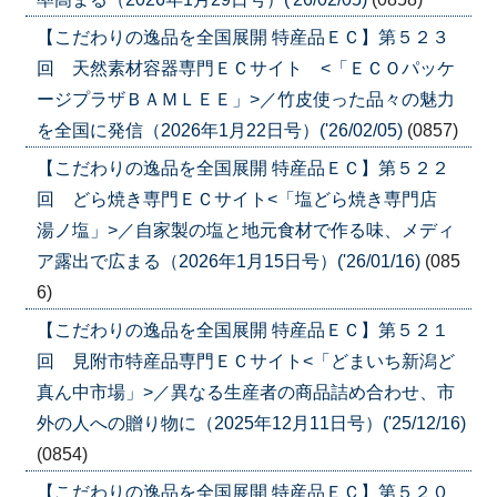
【こだわりの逸品を全国展開 特産品ＥＣ】第５２３
回 天然素材容器専門ＥＣサイト <「ＥＣＯパッケ
ージプラザＢＡＭＬＥＥ」>／竹皮使った品々の魅力
を全国に発信（2026年1月22日号）('26/02/05)
(0857)
【こだわりの逸品を全国展開 特産品ＥＣ】第５２２
回 どら焼き専門ＥＣサイト<「塩どら焼き専門店
湯ノ塩」>／自家製の塩と地元食材で作る味、メディ
ア露出で広まる（2026年1月15日号）('26/01/16)
(085
6)
【こだわりの逸品を全国展開 特産品ＥＣ】第５２１
回 見附市特産品専門ＥＣサイト<「どまいち新潟ど
真ん中市場」>／異なる生産者の商品詰め合わせ、市
外の人への贈り物に（2025年12月11日号）('25/12/16)
(0854)
【こだわりの逸品を全国展開 特産品ＥＣ】第５２０