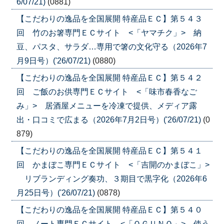
6/07/21)
(0881)
【こだわりの逸品を全国展開 特産品ＥＣ】第５４３
回 竹のお箸専門ＥＣサイト <「ヤマチク」> 納
豆、パスタ、サラダ…専用で箸の文化守る（2026年7
月9日号）('26/07/21)
(0880)
【こだわりの逸品を全国展開 特産品ＥＣ】第５４２
回 ご飯のお供専門ＥＣサイト <「味市春香なご
み」> 居酒屋メニューを冷凍で提供、メディア露
出・口コミで広まる（2026年7月2日号）('26/07/21)
(0
879)
【こだわりの逸品を全国展開 特産品ＥＣ】第５４１
回 かまぼこ専門ＥＣサイト <「吉開のかまぼこ」>
リブランディング奏功、３期目で黒字化（2026年6
月25日号）('26/07/21)
(0878)
【こだわりの逸品を全国展開 特産品ＥＣ】第５４０
回 ノート専門ＥＣサイト <「ＯＧＵＮＯ」> 使う