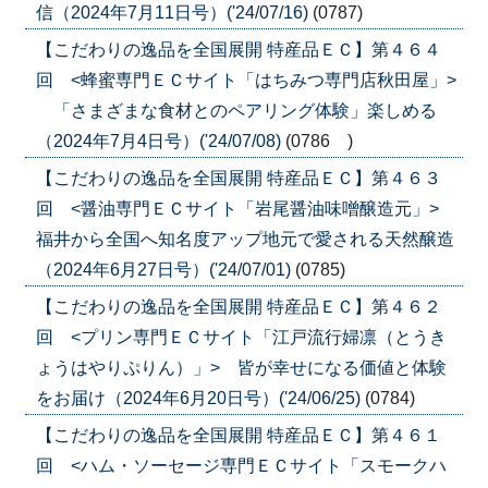
信（2024年7月11日号）('24/07/16)
(0787)
【こだわりの逸品を全国展開 特産品ＥＣ】第４６４
回 <蜂蜜専門ＥＣサイト「はちみつ専門店秋田屋」>
「さまざまな食材とのペアリング体験」楽しめる
（2024年7月4日号）('24/07/08)
(0786 )
【こだわりの逸品を全国展開 特産品ＥＣ】第４６３
回 <醤油専門ＥＣサイト「岩尾醤油味噌醸造元」>
福井から全国へ知名度アップ地元で愛される天然醸造
（2024年6月27日号）('24/07/01)
(0785)
【こだわりの逸品を全国展開 特産品ＥＣ】第４６２
回 <プリン専門ＥＣサイト「江戸流行婦凛（とうき
ょうはやりぷりん）」> 皆が幸せになる価値と体験
をお届け（2024年6月20日号）('24/06/25)
(0784)
【こだわりの逸品を全国展開 特産品ＥＣ】第４６１
回 <ハム・ソーセージ専門ＥＣサイト「スモークハ