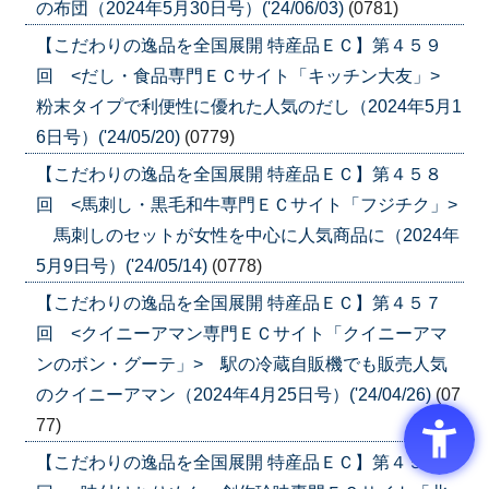
の布団（2024年5月30日号）('24/06/03)
(0781)
【こだわりの逸品を全国展開 特産品ＥＣ】第４５９
回 <だし・食品専門ＥＣサイト「キッチン大友」>
粉末タイプで利便性に優れた人気のだし（2024年5月1
6日号）('24/05/20)
(0779)
【こだわりの逸品を全国展開 特産品ＥＣ】第４５８
回 <馬刺し・黒毛和牛専門ＥＣサイト「フジチク」>
馬刺しのセットが女性を中心に人気商品に（2024年
5月9日号）('24/05/14)
(0778)
【こだわりの逸品を全国展開 特産品ＥＣ】第４５７
回 <クイニーアマン専門ＥＣサイト「クイニーアマ
ンのボン・グーテ」> 駅の冷蔵自販機でも販売人気
のクイニーアマン（2024年4月25日号）('24/04/26)
(07
77)
【こだわりの逸品を全国展開 特産品ＥＣ】第４５６