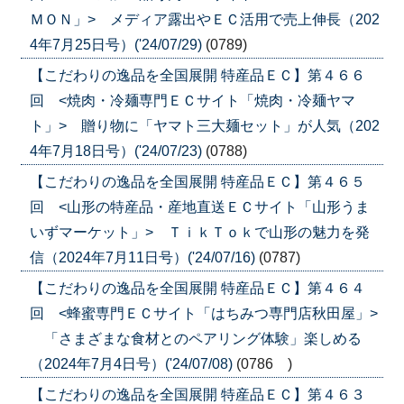
ＭＯＮ」> メディア露出やＥＣ活用で売上伸長（202
4年7月25日号）('24/07/29)
(0789)
【こだわりの逸品を全国展開 特産品ＥＣ】第４６６
回 <焼肉・冷麺専門ＥＣサイト「焼肉・冷麺ヤマ
ト」> 贈り物に「ヤマト三大麺セット」が人気（202
4年7月18日号）('24/07/23)
(0788)
【こだわりの逸品を全国展開 特産品ＥＣ】第４６５
回 <山形の特産品・産地直送ＥＣサイト「山形うま
いずマーケット」> ＴｉｋＴｏｋで山形の魅力を発
信（2024年7月11日号）('24/07/16)
(0787)
【こだわりの逸品を全国展開 特産品ＥＣ】第４６４
回 <蜂蜜専門ＥＣサイト「はちみつ専門店秋田屋」>
「さまざまな食材とのペアリング体験」楽しめる
（2024年7月4日号）('24/07/08)
(0786 )
【こだわりの逸品を全国展開 特産品ＥＣ】第４６３