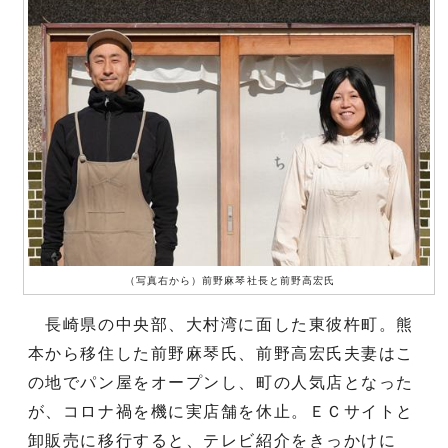
（写真右から）前野麻琴社長と前野高宏氏
長崎県の中央部、大村湾に面した東彼杵町。熊
本から移住した前野麻琴氏、前野高宏氏夫妻はこ
の地でパン屋をオープンし、町の人気店となった
が、コロナ禍を機に実店舗を休止。ＥＣサイトと
卸販売に移行すると、テレビ紹介をきっかけに