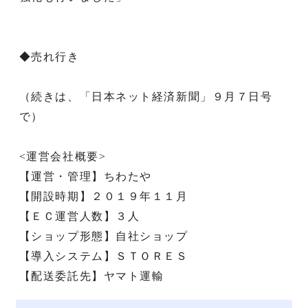
◆売れ行き
（続きは、「日本ネット経済新聞」９月７日号
で）
<運営会社概要>
【運営・管理】ちわたや
【開設時期】２０１９年１１月
【ＥＣ運営人数】３人
【ショップ形態】自社ショップ
【導入システム】ＳＴＯＲＥＳ
【配送委託先】ヤマト運輸