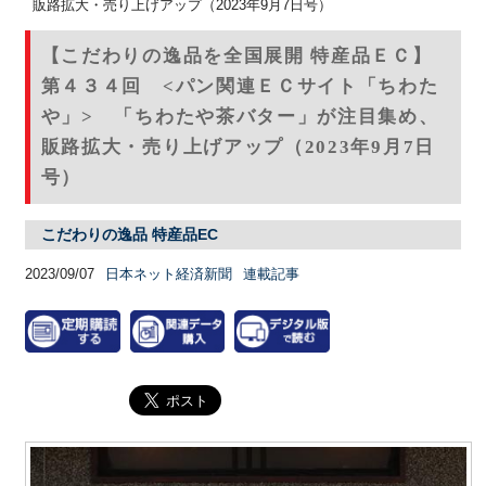
販路拡大・売り上げアップ（2023年9月7日号）
【こだわりの逸品を全国展開 特産品ＥＣ】
第４３４回 <パン関連ＥＣサイト「ちわた
や」> 「ちわたや茶バター」が注目集め、
販路拡大・売り上げアップ（2023年9月7日
号）
こだわりの逸品 特産品EC
2023/09/07
日本ネット経済新聞
連載記事