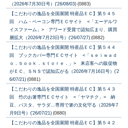
（2026年7月30日号）('26/08/03)
(0883)
【こだわりの逸品を全国展開 特産品ＥＣ】第５４５
回 ハム・ベーコン専門ＥＣサイト <「エーデルワ
イスファーム」> アワード受賞で認知広まり、購買
層拡大（2026年7月23日号）('26/07/27)
(0882)
【こだわりの逸品を全国展開 特産品ＥＣ】第５４４
回 ブックカバー専門ＥＣサイト <「ｓｅｉｗａｄ
ｏ．ｂｏｏｋ．ｓｔｏｒｅ．」> 来店客への販促物
がＥＣ、ＳＮＳで認知広がる（2026年7月16日号）('2
6/07/21)
(0881)
【こだわりの逸品を全国展開 特産品ＥＣ】第５４３
回 竹のお箸専門ＥＣサイト <「ヤマチク」> 納
豆、パスタ、サラダ…専用で箸の文化守る（2026年7
月9日号）('26/07/21)
(0880)
【こだわりの逸品を全国展開 特産品ＥＣ】第５４２