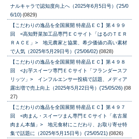
ナルキャラで認知度向上へ（2025年6月5日号）('25/0
6/10)
(0829)
【こだわりの逸品を全国展開 特産品ＥＣ】第４９９
回 <高知野菜加工品専門ＥＣサイト「はるのＴＥＲ
ＲＡＣＥ」> 地元農家と協業、希少価値の高い素材
で人気（2025年5月29日号）('25/06/02)
(0828)
【こだわりの逸品を全国展開 特産品ＥＣ】第４９８
回 <お芋スイーツ専門ＥＣサイト「フランダースフ
リッツ」> インフルエンサー投稿で話題、メディア
露出増で売上向上（2025年5月22日号）('25/05/26)
(08
27)
【こだわりの逸品を全国展開 特産品ＥＣ】第４９７
回 <肉まん・スイーツまん専門ＥＣサイト「名古屋
肉まん本舗」> 地元食材にこだわり、お取り寄せ特
集で話題に（2025年5月15日号）('25/05/21)
(0826)