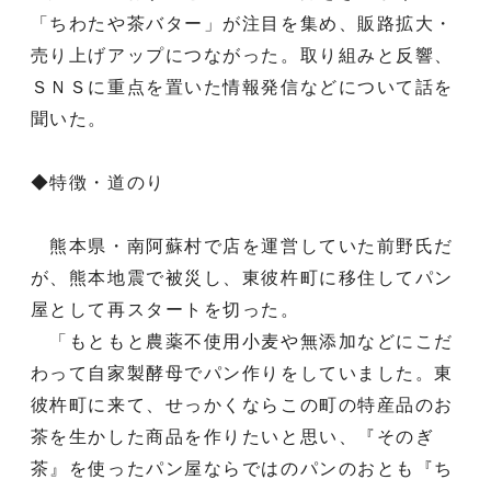
「ちわたや茶バター」が注目を集め、販路拡大・
売り上げアップにつながった。取り組みと反響、
ＳＮＳに重点を置いた情報発信などについて話を
聞いた。
◆特徴・道のり
熊本県・南阿蘇村で店を運営していた前野氏だ
が、熊本地震で被災し、東彼杵町に移住してパン
屋として再スタートを切った。
「もともと農薬不使用小麦や無添加などにこだ
わって自家製酵母でパン作りをしていました。東
彼杵町に来て、せっかくならこの町の特産品のお
茶を生かした商品を作りたいと思い、『そのぎ
茶』を使ったパン屋ならではのパンのおとも『ち