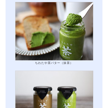
ちわたや茶バター（抹茶）