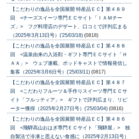
【こだわりの逸品を全国展開 特産品ＥＣ】第４８９
回 <チーズスイーツ専門ＥＣサイト「ＩＡＭチー
ズ」> フグ料理店のデザート、口コミで評判広まる
（2025年3月13日号）('25/03/18)
(0818)
【こだわりの逸品を全国展開 特産品ＥＣ】第４８８
回 <温泉由来の入浴剤・ギフト専門ＥＣサイト「Ｈ
ＡＡ」> ウェブ連載、ポッドキャストで情報発信し
集客（2025年3月6日号）('25/03/11)
(0817)
【こだわりの逸品を全国展開 特産品ＥＣ】第４８７
回 <こだわりフルーツ＆手作りスイーツ専門ＥＣサ
イト「フルッティア」> ギフトで評判広まり、リピ
ーター獲得（2025年2月27日号）('25/03/04)
(0816)
【こだわりの逸品を全国展開 特産品ＥＣ】第４８６
回 <飛騨高山おはぎ専門ＥＣサイト「飛騨屋」> 独
自製法で冷凍と思えない食感に（2025年2月13日号）