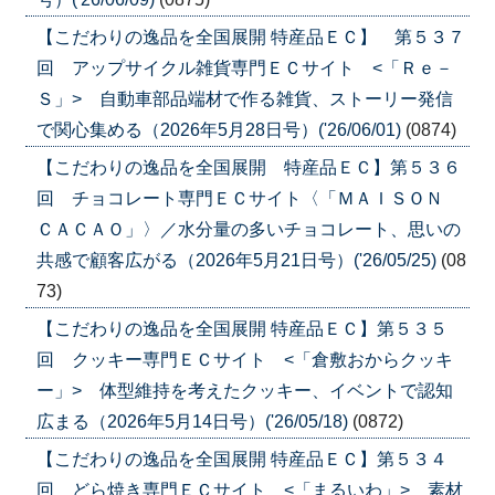
【こだわりの逸品を全国展開 特産品ＥＣ】 第５３７
回 アップサイクル雑貨専門ＥＣサイト <「Ｒｅ－
Ｓ」> 自動車部品端材で作る雑貨、ストーリー発信
で関心集める（2026年5月28日号）('26/06/01)
(0874)
【こだわりの逸品を全国展開 特産品ＥＣ】第５３６
回 チョコレート専門ＥＣサイト〈「ＭＡＩＳＯＮ
ＣＡＣＡＯ」〉／水分量の多いチョコレート、思いの
共感で顧客広がる（2026年5月21日号）('26/05/25)
(08
73)
【こだわりの逸品を全国展開 特産品ＥＣ】第５３５
回 クッキー専門ＥＣサイト <「倉敷おからクッキ
ー」> 体型維持を考えたクッキー、イベントで認知
広まる（2026年5月14日号）('26/05/18)
(0872)
【こだわりの逸品を全国展開 特産品ＥＣ】第５３４
回 どら焼き専門ＥＣサイト <「まるいわ」> 素材