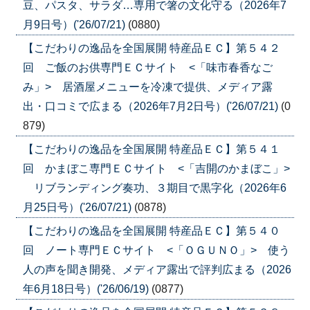
豆、パスタ、サラダ…専用で箸の文化守る（2026年7
月9日号）('26/07/21)
(0880)
【こだわりの逸品を全国展開 特産品ＥＣ】第５４２
回 ご飯のお供専門ＥＣサイト <「味市春香なご
み」> 居酒屋メニューを冷凍で提供、メディア露
出・口コミで広まる（2026年7月2日号）('26/07/21)
(0
879)
【こだわりの逸品を全国展開 特産品ＥＣ】第５４１
回 かまぼこ専門ＥＣサイト <「吉開のかまぼこ」>
リブランディング奏功、３期目で黒字化（2026年6
月25日号）('26/07/21)
(0878)
【こだわりの逸品を全国展開 特産品ＥＣ】第５４０
回 ノート専門ＥＣサイト <「ＯＧＵＮＯ」> 使う
人の声を聞き開発、メディア露出で評判広まる（2026
年6月18日号）('26/06/19)
(0877)