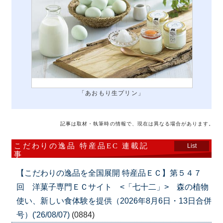
「あおもり生プリン」
記事は取材・執筆時の情報で、現在は異なる場合があります。
こだわりの逸品 特産品EC 連載記
List
事
【こだわりの逸品を全国展開 特産品ＥＣ】第５４７
回 洋菓子専門ＥＣサイト <「七十二」> 森の植物
使い、新しい食体験を提供（2026年8月6日・13日合併
号）('26/08/07)
(0884)