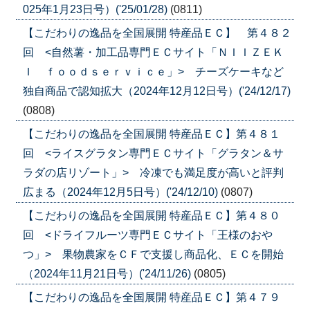
025年1月23日号）('25/01/28)
(0811)
【こだわりの逸品を全国展開 特産品ＥＣ】 第４８２
回 <自然薯・加工品専門ＥＣサイト「ＮＩＩＺＥＫ
Ｉ ｆｏｏｄｓｅｒｖｉｃｅ」> チーズケーキなど
独自商品で認知拡大（2024年12月12日号）('24/12/17)
(0808)
【こだわりの逸品を全国展開 特産品ＥＣ】第４８１
回 <ライスグラタン専門ＥＣサイト「グラタン＆サ
ラダの店リゾート」> 冷凍でも満足度が高いと評判
広まる（2024年12月5日号）('24/12/10)
(0807)
【こだわりの逸品を全国展開 特産品ＥＣ】第４８０
回 <ドライフルーツ専門ＥＣサイト「王様のおや
つ」> 果物農家をＣＦで支援し商品化、ＥＣを開始
（2024年11月21日号）('24/11/26)
(0805)
【こだわりの逸品を全国展開 特産品ＥＣ】第４７９