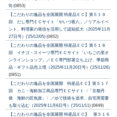
9)
(0853)
【こだわりの逸品を全国展開 特産品ＥＣ】第５１９
回 だし専門ＥＣサイト「やいづ善八」／リアルイベ
ント、料理家の発信を活用して認知拡大（2025年11月
27日号）('25/12/05)
(0852)
【こだわりの逸品を全国展開 特産品ＥＣ】第５１８
回 イチゴ・スイーツ専門ＥＣサイト「いちごの里オ
ンラインショップ」／ＥＣ専門部署立ち上げ、季節商
品・ギフト品売上増（2025年11月20日号）('25/11/26)
(0851)
【こだわりの逸品を全国展開 特産品ＥＣ】第５１７
回 カニ・海鮮加工商品専門ＥＣサイト〈「京都丹
後 海鮮の匠魚政」〉／ゆで技術を追求、自宅用需要
も取り込む（2025年11月6日号）('25/11/11)
(0849)
【こだわりの逸品を全国展開 特産品ＥＣ】 第５１６