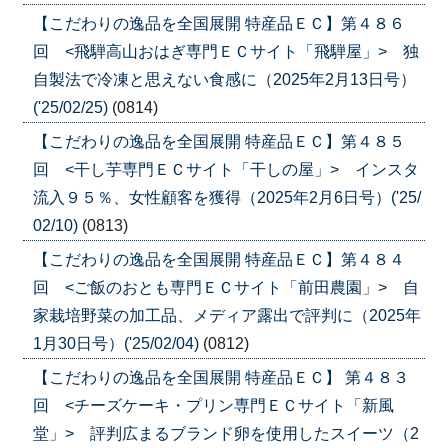
【こだわりの逸品を全国展開 特産品ＥＣ】第４８６
回 <飛騨高山おはぎ専門ＥＣサイト「飛騨屋」> 独
自製法で冷凍と思えない食感に（2025年2月13日号）
('25/02/25)
(0814)
【こだわりの逸品を全国展開 特産品ＥＣ】第４８５
回 <干し芋専門ＥＣサイト「干しの屋」> インスタ
流入９５％、女性顧客を獲得（2025年2月6日号）('25/
02/10)
(0813)
【こだわりの逸品を全国展開 特産品ＥＣ】第４８４
回 <ご飯のおとも専門ＥＣサイト「前田農園」> 自
家栽培野菜の加工品、メディア露出で評判に（2025年
1月30日号）('25/02/04)
(0812)
【こだわりの逸品を全国展開 特産品ＥＣ】 第４８３
回 <チーズケーキ・プリン専門ＥＣサイト「新風
堂」> 評判広まるブランド卵を使用したスイーツ（2