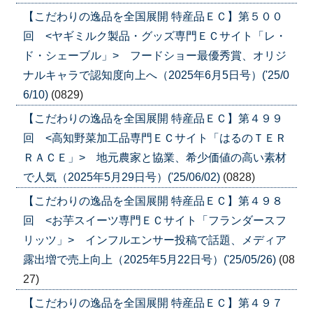
【こだわりの逸品を全国展開 特産品ＥＣ】第５００
回 <ヤギミルク製品・グッズ専門ＥＣサイト「レ・
ド・シェーブル」> フードショー最優秀賞、オリジ
ナルキャラで認知度向上へ（2025年6月5日号）('25/0
6/10)
(0829)
【こだわりの逸品を全国展開 特産品ＥＣ】第４９９
回 <高知野菜加工品専門ＥＣサイト「はるのＴＥＲ
ＲＡＣＥ」> 地元農家と協業、希少価値の高い素材
で人気（2025年5月29日号）('25/06/02)
(0828)
【こだわりの逸品を全国展開 特産品ＥＣ】第４９８
回 <お芋スイーツ専門ＥＣサイト「フランダースフ
リッツ」> インフルエンサー投稿で話題、メディア
露出増で売上向上（2025年5月22日号）('25/05/26)
(08
27)
【こだわりの逸品を全国展開 特産品ＥＣ】第４９７