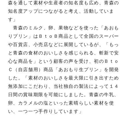
森を通して素材や生産者の知名度も広め、青森の
知名度アップにつながると考え、活動していま
す」
青森のミルク、卵、果物などを使った「あおも
りプリン」はＢｔｏＢ商品として全国のスーパー
や百貨店、小売店などに展開しているが、「もっ
と青森の食材のおいしさを感じられる、斬新で安
心な商品を」という顧客の声を受け、初のＢｔｏ
Ｃ（自店舗用）商品「あおもり生プリン」を開発
した。「素材のおいしさを最大限に引き出すため
無添加にこだわり、当社独自の製法によって１４
日間の賞味期限を可能にしました。青森の牛乳、
卵、カラメルの塩といった素晴らしい素材を使
い、一つ一つ手作りしています」