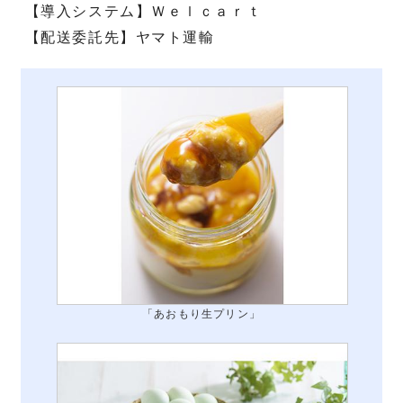
【導入システム】Ｗｅｌｃａｒｔ
【配送委託先】ヤマト運輸
「あおもり生プリン」