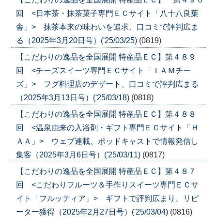
回 <日本茶・抹茶菓子専門ＥＣサイト「八十八良葉
舎」> 抹茶本来の味わいを追求、口コミで評判広ま
る（2025年3月20日号）('25/03/25)
(0819)
【こだわりの逸品を全国展開 特産品ＥＣ】第４８９
回 <チーズスイーツ専門ＥＣサイト「ＩＡＭチー
ズ」> フグ料理店のデザート、口コミで評判広まる
（2025年3月13日号）('25/03/18)
(0818)
【こだわりの逸品を全国展開 特産品ＥＣ】第４８８
回 <温泉由来の入浴剤・ギフト専門ＥＣサイト「Ｈ
ＡＡ」> ウェブ連載、ポッドキャストで情報発信し
集客（2025年3月6日号）('25/03/11)
(0817)
【こだわりの逸品を全国展開 特産品ＥＣ】第４８７
回 <こだわりフルーツ＆手作りスイーツ専門ＥＣサ
イト「フルッティア」> ギフトで評判広まり、リピ
ーター獲得（2025年2月27日号）('25/03/04)
(0816)