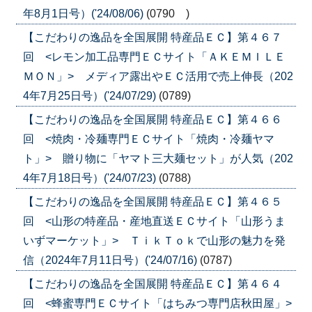
年8月1日号）('24/08/06)
(0790 )
【こだわりの逸品を全国展開 特産品ＥＣ】第４６７
回 <レモン加工品専門ＥＣサイト「ＡＫＥＭＩＬＥ
ＭＯＮ」> メディア露出やＥＣ活用で売上伸長（202
4年7月25日号）('24/07/29)
(0789)
【こだわりの逸品を全国展開 特産品ＥＣ】第４６６
回 <焼肉・冷麺専門ＥＣサイト「焼肉・冷麺ヤマ
ト」> 贈り物に「ヤマト三大麺セット」が人気（202
4年7月18日号）('24/07/23)
(0788)
【こだわりの逸品を全国展開 特産品ＥＣ】第４６５
回 <山形の特産品・産地直送ＥＣサイト「山形うま
いずマーケット」> ＴｉｋＴｏｋで山形の魅力を発
信（2024年7月11日号）('24/07/16)
(0787)
【こだわりの逸品を全国展開 特産品ＥＣ】第４６４
回 <蜂蜜専門ＥＣサイト「はちみつ専門店秋田屋」>