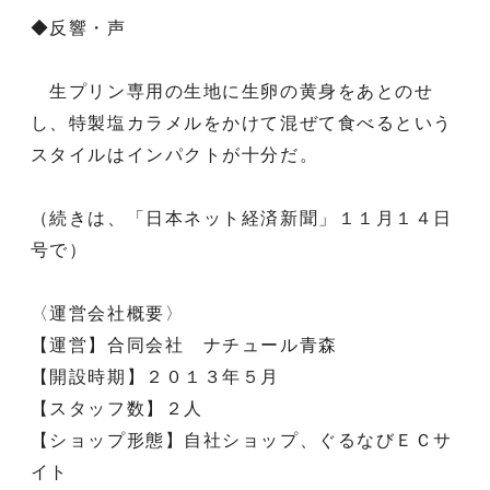
◆反響・声
生プリン専用の生地に生卵の黄身をあとのせ
し、特製塩カラメルをかけて混ぜて食べるという
スタイルはインパクトが十分だ。
（続きは、「日本ネット経済新聞」１１月１４日
号で）
〈運営会社概要〉
【運営】合同会社 ナチュール青森
【開設時期】２０１３年５月
【スタッフ数】２人
【ショップ形態】自社ショップ、ぐるなびＥＣサ
イト