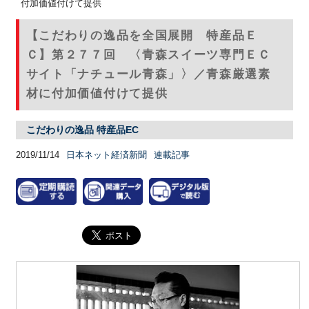
付加価値付けて提供
【こだわりの逸品を全国展開 特産品Ｅ
Ｃ】第２７７回 〈青森スイーツ専門ＥＣ
サイト「ナチュール青森」〉／青森厳選素
材に付加価値付けて提供
こだわりの逸品 特産品EC
2019/11/14
日本ネット経済新聞
連載記事