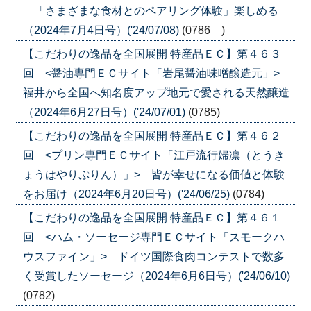
「さまざまな食材とのペアリング体験」楽しめる
（2024年7月4日号）('24/07/08)
(0786 )
【こだわりの逸品を全国展開 特産品ＥＣ】第４６３
回 <醤油専門ＥＣサイト「岩尾醤油味噌醸造元」>
福井から全国へ知名度アップ地元で愛される天然醸造
（2024年6月27日号）('24/07/01)
(0785)
【こだわりの逸品を全国展開 特産品ＥＣ】第４６２
回 <プリン専門ＥＣサイト「江戸流行婦凛（とうき
ょうはやりぷりん）」> 皆が幸せになる価値と体験
をお届け（2024年6月20日号）('24/06/25)
(0784)
【こだわりの逸品を全国展開 特産品ＥＣ】第４６１
回 <ハム・ソーセージ専門ＥＣサイト「スモークハ
ウスファイン」> ドイツ国際食肉コンテストで数多
く受賞したソーセージ（2024年6月6日号）('24/06/10)
(0782)