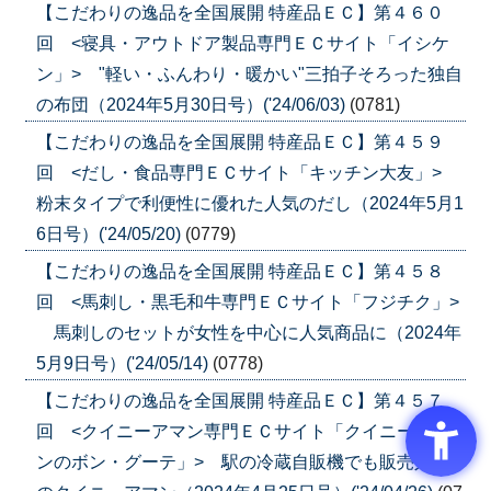
【こだわりの逸品を全国展開 特産品ＥＣ】第４６０
回 <寝具・アウトドア製品専門ＥＣサイト「イシケ
ン」> "軽い・ふんわり・暖かい"三拍子そろった独自
の布団（2024年5月30日号）('24/06/03)
(0781)
【こだわりの逸品を全国展開 特産品ＥＣ】第４５９
回 <だし・食品専門ＥＣサイト「キッチン大友」>
粉末タイプで利便性に優れた人気のだし（2024年5月1
6日号）('24/05/20)
(0779)
【こだわりの逸品を全国展開 特産品ＥＣ】第４５８
回 <馬刺し・黒毛和牛専門ＥＣサイト「フジチク」>
馬刺しのセットが女性を中心に人気商品に（2024年
5月9日号）('24/05/14)
(0778)
【こだわりの逸品を全国展開 特産品ＥＣ】第４５７
回 <クイニーアマン専門ＥＣサイト「クイニーアマ
ンのボン・グーテ」> 駅の冷蔵自販機でも販売人気