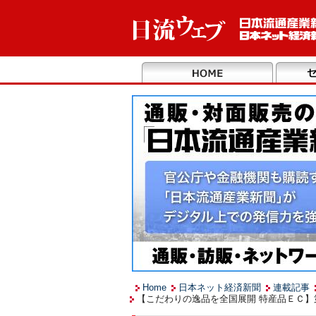
Home
日本ネット経済新聞
連載記事
【こだわりの逸品を全国展開 特産品ＥＣ