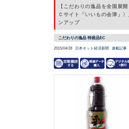
【こだわりの逸品を全国展開
Ｃサイト「いいもの会津」〉
ンアップ
こだわりの逸品 特産品EC
2015/04/28
日本ネット経済新聞
連載記事