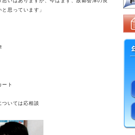
う思いはありますが、今はまず、故郷会津の良
いと思っています」
津
カート
については応相談