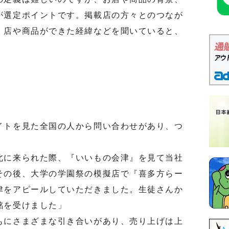
が選定ポイントです。掲載店の方々とのつなが
。店や商品ができた経緯などを聞いていると、
」
トを見た全国の人から問い合わせがあり、つ
に来られた際、『いいもの会津』を見て当社
その後、大学の学園祭の模擬店で『喜多方らー
津をアピールしていただきました。生徒さんか
銘を受けました」
にさまざまな引き合いがあり、売り上げは上