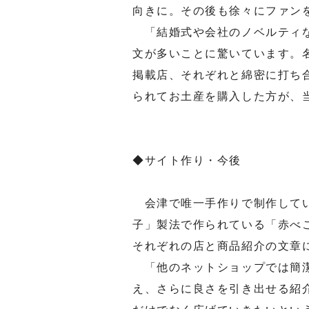
向きに。その後も徐々にファン
「結婚式や会社のノベルティな
文が多いことに驚いています。
掲載店、それぞれと綿密に打ち
られてお土産を購入した方が、
◆サイト作り・今後
会津で唯一手作りで制作してい
子」製法で作られている「赤べ
それぞれの店と商品紹介の文章
「他のネットショップでは簡潔
え、さらに良さを引き出せる紹