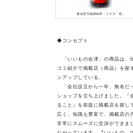
醤油型万能調味料「イゲタ 彩」
◆コンセプト
「いいもの会津」の商品は、伝
コミ紹介で掲載店（商品）を探
ンアップしている。
「会社設立から一年、無名だっ
ショップを立ち上げました。『
ること』を前提に掲載店を探し
広く、知識も豊富で、掲載店の
非常にスムーズに交渉ができま
ながっています。〝いいもの〟