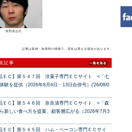
牧野貴志氏
記事は取材・執筆時の情報で、現在は異なる場合があります。
連載記事
品ＥＣ】第５４７回 洋菓子専門ＥＣサイト <「七
提供（2026年8月6日・13日合併号）('26/08/0
品ＥＣ】第５４６回 奈良漬専門ＥＣサイト <「森
ら新しい食べ方を提案、顧客層広がる（2026年7月3
産品ＥＣ】第５４５回 ハム・ベーコン専門ＥＣサイ