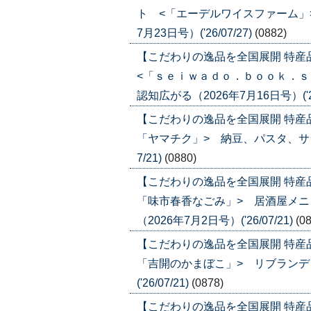
ト <「エーデルワイスファーム」
7月23日号）('26/07/27)
(0882)
【こだわりの逸品を全国展開 特
<「ｓｅｉｗａｄｏ．ｂｏｏｋ．ｓ
認知広がる（2026年7月16日号）('26
【こだわりの逸品を全国展開 特産
「ヤマチク」> 納豆、パスタ、サラダ
7/21)
(0880)
【こだわりの逸品を全国展開 特産
「味市春香なごみ」> 居酒屋メ
（2026年7月2日号）('26/07/21)
(0
【こだわりの逸品を全国展開 特産
「吉開のかまぼこ」> リブランディ
('26/07/21)
(0878)
【こだわりの逸品を全国展開 特産