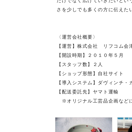
だけでなく広げていきたいとい
さを少しでも多くの方に伝えた
〈運営会社概要〉
【運営】株式会社 リフコム会
【開設時期】２０１０年５月
【スタッフ数】２人
【ショップ形態】自社サイト
【導入システム】ダヴィンチ・
【配送委託先】ヤマト運輸
※オリジナル工芸品企画など