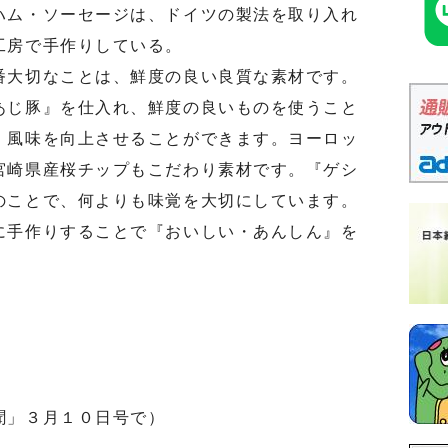
ム・ソーセージは、ドイツの製法を取り入れ
工房で手作りしている。
大切なことは、鮮度の良い良質な素材です。
あじ豚』を仕入れ、鮮度の良いものを使うこと
、風味を向上させることができます。ヨーロッ
宮崎県産桜チップもこだわり素材です。『ゲシ
のことで、何よりも味覚を大切にしています。
に手作りすることで『おいしい・あんしん』を
聞」３月１０日号で）