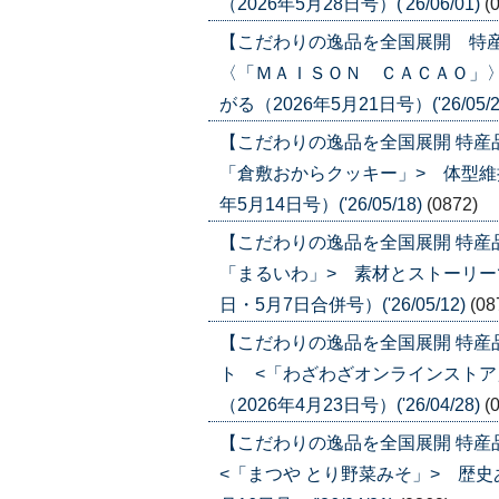
（2026年5月28日号）('26/06/01)
(
【こだわりの逸品を全国展開 特
〈「ＭＡＩＳＯＮ ＣＡＣＡＯ」
がる（2026年5月21日号）('26/05/2
【こだわりの逸品を全国展開 特産
「倉敷おからクッキー」> 体型維
年5月14日号）('26/05/18)
(0872)
【こだわりの逸品を全国展開 特産
「まるいわ」> 素材とストーリーで
日・5月7日合併号）('26/05/12)
(08
【こだわりの逸品を全国展開 特
ト <「わざわざオンラインストア
（2026年4月23日号）('26/04/28)
(
【こだわりの逸品を全国展開 特
<「まつや とり野菜みそ」> 歴史