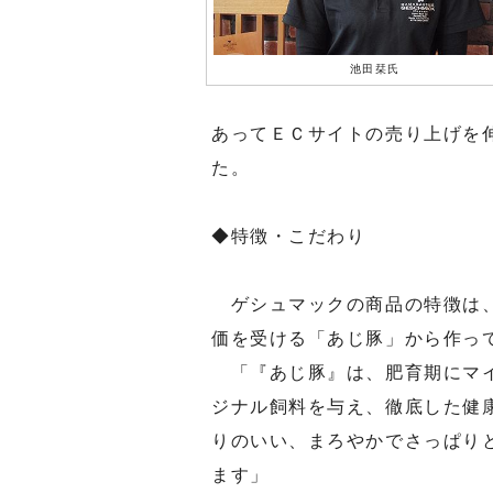
池田栞氏
あってＥＣサイトの売り上げを
た。
◆特徴・こだわり
ゲシュマックの商品の特徴は、
価を受ける「あじ豚」から作っ
「『あじ豚』は、肥育期にマイ
ジナル飼料を与え、徹底した健
りのいい、まろやかでさっぱり
ます」