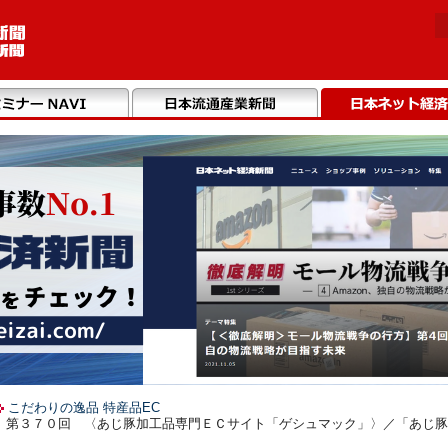
こだわりの逸品 特産品EC
】第３７０回 〈あじ豚加工品専門ＥＣサイト「ゲシュマック」〉／「あじ豚