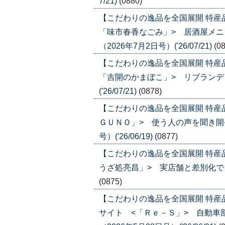
7/21)
(0880)
【こだわりの逸品を全国展開 特産
「味市春香なごみ」> 居酒屋メ
（2026年7月2日号）('26/07/21)
(0
【こだわりの逸品を全国展開 特産
「吉開のかまぼこ」> リブランディ
('26/07/21)
(0878)
【こだわりの逸品を全国展開 特産
ＧＵＮＯ」> 使う人の声を聞き開発
号）('26/06/19)
(0877)
【こだわりの逸品を全国展開 特産
うざ処亮昌」> 実店舗と差別化でＥＣ比
(0875)
【こだわりの逸品を全国展開 特
サイト <「Ｒｅ－Ｓ」> 自動車