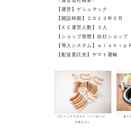
〈運営会社概要〉
【運営】ゲシュマック
【開設時期】２０１３年５月
【ＥＣ運営人数】３人
【ショップ形態】自社ショップ
【導入システム】ａｉｓｈｉｐ
【配送委託先】ヤマト運輸
プレーンアラカルト（ソーセージ
あじ
５本入り）