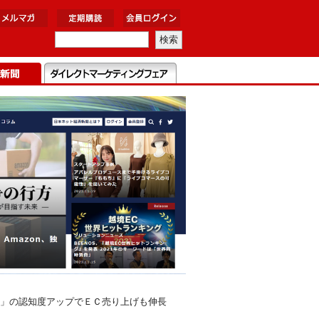
」の認知度アップでＥＣ売り上げも伸長