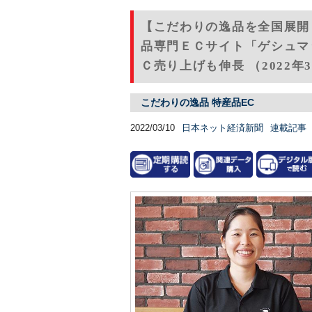
【こだわりの逸品を全国展開
品専門ＥＣサイト「ゲシュマ
Ｃ売り上げも伸長 （2022年
こだわりの逸品 特産品EC
2022/03/10
日本ネット経済新聞
連載記事