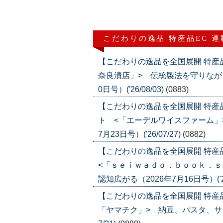
こだわりの逸品 特産品EC 
【こだわりの逸品を全国展開 特産
奈良漬店」> 伝統製法を守りなが
0日号）('26/08/03)
(0883)
【こだわりの逸品を全国展開 特
ト <「エーデルワイスファーム」
7月23日号）('26/07/27)
(0882)
【こだわりの逸品を全国展開 特
<「ｓｅｉｗａｄｏ．ｂｏｏｋ．ｓ
認知広がる（2026年7月16日号）('26
【こだわりの逸品を全国展開 特産
「ヤマチク」> 納豆、パスタ、サラダ