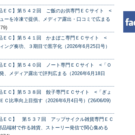
品ＥＣ】第５４２回 ご飯のお供専門ＥＣサイト <
ニューを冷凍で提供、メディア露出・口コミで広まる
879)
品ＥＣ】第５４１回 かまぼこ専門ＥＣサイト <
ング奏功、３期目で黒字化（2026年6月25日号）
品ＥＣ】第５４０回 ノート専門ＥＣサイト <「Ｏ
、メディア露出で評判広まる（2026年6月18日
品ＥＣ】第５３８回 餃子専門ＥＣサイト <「ぎょ
率向上目指す（2026年6月4日号）('26/06/09)
産品ＥＣ】 第５３７回 アップサイクル雑貨専門ＥＣ
部品端材で作る雑貨、ストーリー発信で関心集める