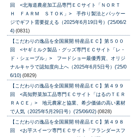
回 <北海道農産加工品専門ＥＣサイト「ＮＯＲＴ
Ｈ ＦＡＲＭ ＳＴＯＫ」> 手作り製法とパッケー
ジでギフト需要捉える（2025年6月19日号）('25/06/2
4)
(0831)
【こだわりの逸品を全国展開 特産品ＥＣ】第５００
回 <ヤギミルク製品・グッズ専門ＥＣサイト「レ・
ド・シェーブル」> フードショー最優秀賞、オリジ
ナルキャラで認知度向上へ（2025年6月5日号）('25/0
6/10)
(0829)
【こだわりの逸品を全国展開 特産品ＥＣ】第４９９
回 <高知野菜加工品専門ＥＣサイト「はるのＴＥＲ
ＲＡＣＥ」> 地元農家と協業、希少価値の高い素材
で人気（2025年5月29日号）('25/06/02)
(0828)
【こだわりの逸品を全国展開 特産品ＥＣ】第４９８
回 <お芋スイーツ専門ＥＣサイト「フランダースフ