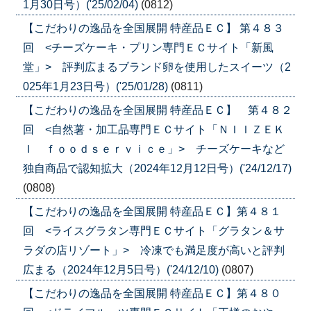
1月30日号）('25/02/04)
(0812)
【こだわりの逸品を全国展開 特産品ＥＣ】 第４８３
回 <チーズケーキ・プリン専門ＥＣサイト「新風
堂」> 評判広まるブランド卵を使用したスイーツ（2
025年1月23日号）('25/01/28)
(0811)
【こだわりの逸品を全国展開 特産品ＥＣ】 第４８２
回 <自然薯・加工品専門ＥＣサイト「ＮＩＩＺＥＫ
Ｉ ｆｏｏｄｓｅｒｖｉｃｅ」> チーズケーキなど
独自商品で認知拡大（2024年12月12日号）('24/12/17)
(0808)
【こだわりの逸品を全国展開 特産品ＥＣ】第４８１
回 <ライスグラタン専門ＥＣサイト「グラタン＆サ
ラダの店リゾート」> 冷凍でも満足度が高いと評判
広まる（2024年12月5日号）('24/12/10)
(0807)
【こだわりの逸品を全国展開 特産品ＥＣ】第４８０