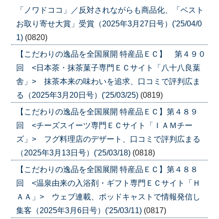
「ノワドココ」／反対されながらも商品化、「ベスト
お取り寄せ大賞」受賞（2025年3月27日号）('25/04/0
1)
(0820)
【こだわりの逸品を全国展開 特産品ＥＣ】 第４９０
回 <日本茶・抹茶菓子専門ＥＣサイト「八十八良葉
舎」> 抹茶本来の味わいを追求、口コミで評判広ま
る（2025年3月20日号）('25/03/25)
(0819)
【こだわりの逸品を全国展開 特産品ＥＣ】第４８９
回 <チーズスイーツ専門ＥＣサイト「ＩＡＭチー
ズ」> フグ料理店のデザート、口コミで評判広まる
（2025年3月13日号）('25/03/18)
(0818)
【こだわりの逸品を全国展開 特産品ＥＣ】第４８８
回 <温泉由来の入浴剤・ギフト専門ＥＣサイト「Ｈ
ＡＡ」> ウェブ連載、ポッドキャストで情報発信し
集客（2025年3月6日号）('25/03/11)
(0817)