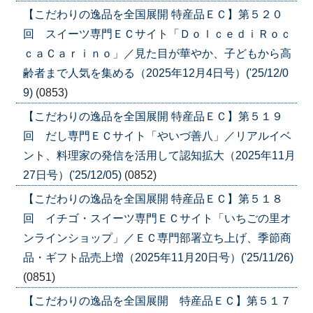
【こだわりの逸品を全国展開 特産品ＥＣ】第５２０
回 スイーツ専門ＥＣサイト「ＤｏｌｃｅｄｉＲｏｃ
ｃａＣａｒｉｎｏ」／見た目が華やか、子どもから高
齢者まで人気を集める（2025年12月4日号）('25/12/0
9)
(0853)
【こだわりの逸品を全国展開 特産品ＥＣ】第５１９
回 だし専門ＥＣサイト「やいづ善八」／リアルイベ
ント、料理家の発信を活用して認知拡大（2025年11月
27日号）('25/12/05)
(0852)
【こだわりの逸品を全国展開 特産品ＥＣ】第５１８
回 イチゴ・スイーツ専門ＥＣサイト「いちごの里オ
ンラインショップ」／ＥＣ専門部署立ち上げ、季節商
品・ギフト品売上増（2025年11月20日号）('25/11/26)
(0851)
【こだわりの逸品を全国展開 特産品ＥＣ】第５１７