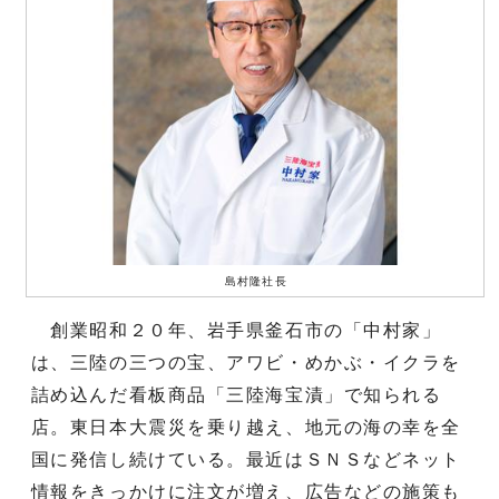
島村隆社長
創業昭和２０年、岩手県釜石市の「中村家」
は、三陸の三つの宝、アワビ・めかぶ・イクラを
詰め込んだ看板商品「三陸海宝漬」で知られる
店。東日本大震災を乗り越え、地元の海の幸を全
国に発信し続けている。最近はＳＮＳなどネット
情報をきっかけに注文が増え、広告などの施策も