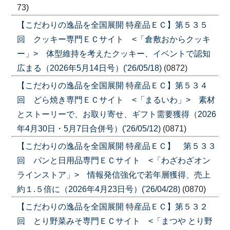
73)
【こだわりの逸品を全国展開 特産品ＥＣ】第５３５
回 クッキー専門ＥＣサイト <「倉敷おからクッキ
ー」> 体型維持を考えたクッキー、イベントで認知
広まる（2026年5月14日号）('26/05/18)
(0872)
【こだわりの逸品を全国展開 特産品ＥＣ】第５３４
回 どら焼き専門ＥＣサイト <「まるいわ」> 素材
とストーリーで、お取り寄せ、ギフト需要獲得（2026
年4月30日・5月7日合併号）('26/05/12)
(0871)
【こだわりの逸品を全国展開 特産品ＥＣ】 第５３３
回 パンと日用品専門ＥＣサイト <「わざわざオン
ラインストア」> 情報発信強化で若年層獲得、売上
約１.５倍に（2026年4月23日号）('26/04/28)
(0870)
【こだわりの逸品を全国展開 特産品ＥＣ】第５３２
回 とり野菜みそ専門ＥＣサイト <「まつや とり野