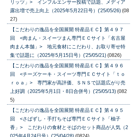
リッツ」> インフルエンサー投稿で話題、メディア
露出増で売上向上（2025年5月22日号）('25/05/26)
(08
27)
【こだわりの逸品を全国展開 特産品ＥＣ】第４９７
回 <肉まん・スイーツまん専門ＥＣサイト「名古屋
肉まん本舗」> 地元食材にこだわり、お取り寄せ特
集で話題に（2025年5月15日号）('25/05/21)
(0826)
【こだわりの逸品を全国展開 特産品ＥＣ】第４９６
回 <チーズケーキ・スイーツ専門ＥＣサイト「ｔｏ
ｒｏａ」> 専門家が高評価、ＳＮＳで話題広がり売
上好調（2025年5月1日・8日合併号）('25/05/13)
(082
5)
【こだわりの逸品を全国展開 特産品ＥＣ】第４９５
回 <さばずし・手打ちそば専門ＥＣサイト「柚子
香」> こだわりの食材とそばのセット商品が人気（2
025年4月24日号）('25/04/28)
(0824)