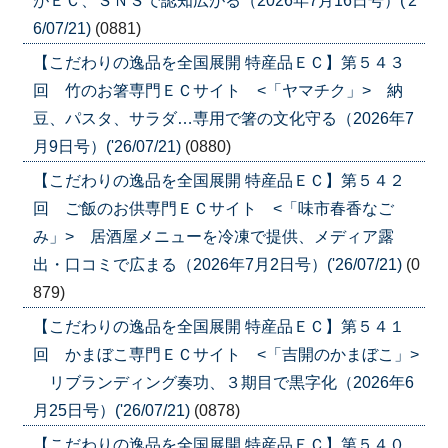
がＥＣ、ＳＮＳで認知広がる（2026年7月16日号）('2
6/07/21)
(0881)
【こだわりの逸品を全国展開 特産品ＥＣ】第５４３
回 竹のお箸専門ＥＣサイト <「ヤマチク」> 納
豆、パスタ、サラダ…専用で箸の文化守る（2026年7
月9日号）('26/07/21)
(0880)
【こだわりの逸品を全国展開 特産品ＥＣ】第５４２
回 ご飯のお供専門ＥＣサイト <「味市春香なご
み」> 居酒屋メニューを冷凍で提供、メディア露
出・口コミで広まる（2026年7月2日号）('26/07/21)
(0
879)
【こだわりの逸品を全国展開 特産品ＥＣ】第５４１
回 かまぼこ専門ＥＣサイト <「吉開のかまぼこ」>
リブランディング奏功、３期目で黒字化（2026年6
月25日号）('26/07/21)
(0878)
【こだわりの逸品を全国展開 特産品ＥＣ】第５４０