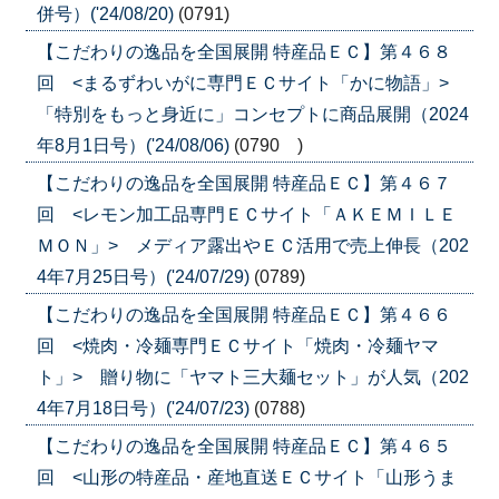
併号）('24/08/20)
(0791)
【こだわりの逸品を全国展開 特産品ＥＣ】第４６８
回 <まるずわいがに専門ＥＣサイト「かに物語」>
「特別をもっと身近に」コンセプトに商品展開（2024
年8月1日号）('24/08/06)
(0790 )
【こだわりの逸品を全国展開 特産品ＥＣ】第４６７
回 <レモン加工品専門ＥＣサイト「ＡＫＥＭＩＬＥ
ＭＯＮ」> メディア露出やＥＣ活用で売上伸長（202
4年7月25日号）('24/07/29)
(0789)
【こだわりの逸品を全国展開 特産品ＥＣ】第４６６
回 <焼肉・冷麺専門ＥＣサイト「焼肉・冷麺ヤマ
ト」> 贈り物に「ヤマト三大麺セット」が人気（202
4年7月18日号）('24/07/23)
(0788)
【こだわりの逸品を全国展開 特産品ＥＣ】第４６５
回 <山形の特産品・産地直送ＥＣサイト「山形うま