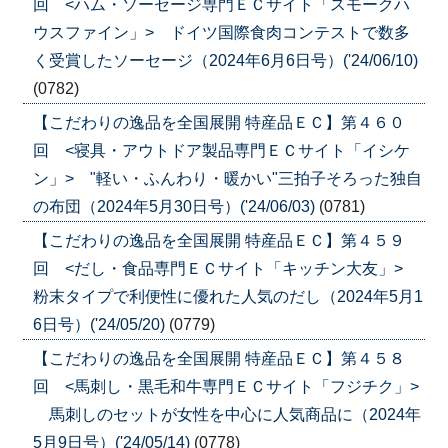
回 <ハム・ソーセージ専門ＥＣサイト「スモークハ
ウスファイン」> ドイツ国際食肉コンテストで数多
く受賞したソーセージ（2024年6月6日号）('24/06/10)
(0782)
【こだわりの逸品を全国展開 特産品ＥＣ】第４６０
回 <寝具・アウトドア製品専門ＥＣサイト「イシケ
ン」> "軽い・ふんわり・暖かい"三拍子そろった独自
の布団（2024年5月30日号）('24/06/03)
(0781)
【こだわりの逸品を全国展開 特産品ＥＣ】第４５９
回 <だし・食品専門ＥＣサイト「キッチン大友」>
粉末タイプで利便性に優れた人気のだし（2024年5月1
6日号）('24/05/20)
(0779)
【こだわりの逸品を全国展開 特産品ＥＣ】第４５８
回 <馬刺し・黒毛和牛専門ＥＣサイト「フジチク」>
馬刺しのセットが女性を中心に人気商品に（2024年
5月9日号）('24/05/14)
(0778)