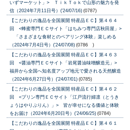
いずマーケット」> ＴｉｋＴｏｋで山形の魅力を発
信（2024年7月11日号）('24/07/16)
(0787)
【こだわりの逸品を全国展開 特産品ＥＣ】第４６４
回 <蜂蜜専門ＥＣサイト「はちみつ専門店秋田屋」>
「さまざまな食材とのペアリング体験」楽しめる
（2024年7月4日号）('24/07/08)
(0786 )
【こだわりの逸品を全国展開 特産品ＥＣ】第４６３
回 <醤油専門ＥＣサイト「岩尾醤油味噌醸造元」>
福井から全国へ知名度アップ地元で愛される天然醸造
（2024年6月27日号）('24/07/01)
(0785)
【こだわりの逸品を全国展開 特産品ＥＣ】第４６２
回 <プリン専門ＥＣサイト「江戸流行婦凛（とうき
ょうはやりぷりん）」> 皆が幸せになる価値と体験
をお届け（2024年6月20日号）('24/06/25)
(0784)
【こだわりの逸品を全国展開 特産品ＥＣ】第４６１