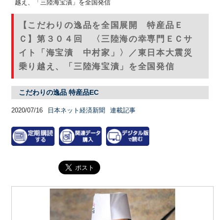
越え、「三陸海宝漬」を全国発信
【こだわりの逸品を全国展開 特産品Ｅ
Ｃ】第３０４回 〈三陸海の幸専門ＥＣサ
イト「海宝漬 中村家」〉／東日本大震災
乗り越え、「三陸海宝漬」を全国発信
こだわりの逸品 特産品EC
2020/07/16
日本ネット経済新聞
連載記事