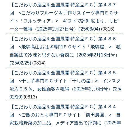
【こだわりの逸品を全国展開 特産品ＥＣ】第４８７
回 <こだわりフルーツ＆手作りスイーツ専門ＥＣサ
イト「フルッティア」> ギフトで評判広まり、リピ
ーター獲得（2025年2月27日号）('25/03/04)
(0816)
【こだわりの逸品を全国展開 特産品ＥＣ】第４８６
回 <飛騨高山おはぎ専門ＥＣサイト「飛騨屋」> 独
自製法で冷凍と思えない食感に（2025年2月13日号）
('25/02/25)
(0814)
【こだわりの逸品を全国展開 特産品ＥＣ】第４８５
回 <干し芋専門ＥＣサイト「干しの屋」> インスタ
流入９５％、女性顧客を獲得（2025年2月6日号）('25/
02/10)
(0813)
【こだわりの逸品を全国展開 特産品ＥＣ】第４８４
回 <ご飯のおとも専門ＥＣサイト「前田農園」> 自
家栽培野菜の加工品、メディア露出で評判に（2025年