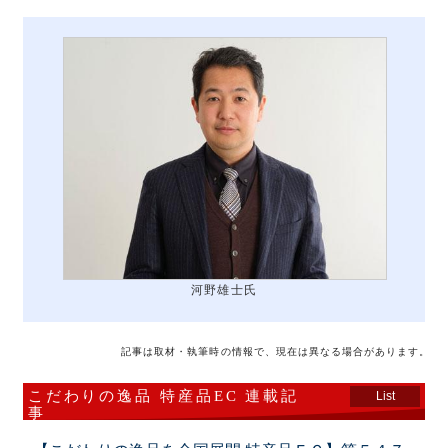
河野雄士氏
記事は取材・執筆時の情報で、現在は異なる場合があります。
こだわりの逸品 特産品EC 連載記
List
事