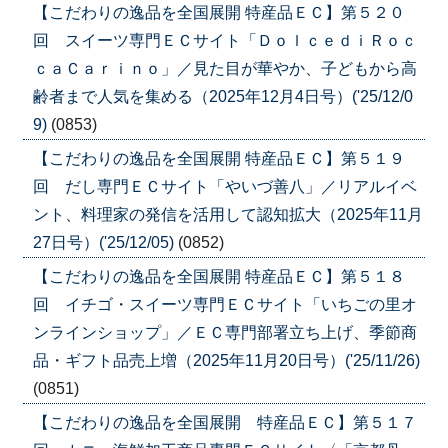
【こだわりの逸品を全国展開 特産品ＥＣ】第５２０
回 スイーツ専門ＥＣサイト「ＤｏｌｃｅｄｉＲｏｃ
ｃａＣａｒｉｎｏ」／見た目が華やか、子どもから高
齢者まで人気を集める（2025年12月4日号）('25/12/0
9)
(0853)
【こだわりの逸品を全国展開 特産品ＥＣ】第５１９
回 だし専門ＥＣサイト「やいづ善八」／リアルイベ
ント、料理家の発信を活用して認知拡大（2025年11月
27日号）('25/12/05)
(0852)
【こだわりの逸品を全国展開 特産品ＥＣ】第５１８
回 イチゴ・スイーツ専門ＥＣサイト「いちごの里オ
ンラインショップ」／ＥＣ専門部署立ち上げ、季節商
品・ギフト品売上増（2025年11月20日号）('25/11/26)
(0851)
【こだわりの逸品を全国展開 特産品ＥＣ】第５１７