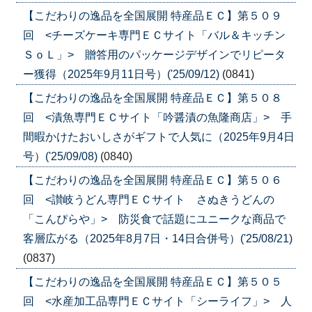
【こだわりの逸品を全国展開 特産品ＥＣ】第５０９
回 <チーズケーキ専門ＥＣサイト「バル＆キッチン
ＳｏＬ」> 贈答用のパッケージデザインでリピータ
ー獲得（2025年9月11日号）('25/09/12)
(0841)
【こだわりの逸品を全国展開 特産品ＥＣ】第５０８
回 <漬魚専門ＥＣサイト「吟醤漬の魚隆商店」> 手
間暇かけたおいしさがギフトで人気に（2025年9月4日
号）('25/09/08)
(0840)
【こだわりの逸品を全国展開 特産品ＥＣ】第５０６
回 <讃岐うどん専門ＥＣサイト さぬきうどんの
「こんぴらや」> 防災食で話題にユニークな商品で
客層広がる（2025年8月7日・14日合併号）('25/08/21)
(0837)
【こだわりの逸品を全国展開 特産品ＥＣ】第５０５
回 <水産加工品専門ＥＣサイト「シーライフ」> 人