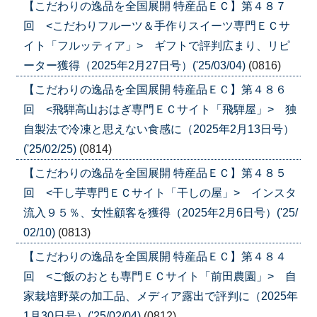
【こだわりの逸品を全国展開 特産品ＥＣ】第４８７
回 <こだわりフルーツ＆手作りスイーツ専門ＥＣサ
イト「フルッティア」> ギフトで評判広まり、リピ
ーター獲得（2025年2月27日号）('25/03/04)
(0816)
【こだわりの逸品を全国展開 特産品ＥＣ】第４８６
回 <飛騨高山おはぎ専門ＥＣサイト「飛騨屋」> 独
自製法で冷凍と思えない食感に（2025年2月13日号）
('25/02/25)
(0814)
【こだわりの逸品を全国展開 特産品ＥＣ】第４８５
回 <干し芋専門ＥＣサイト「干しの屋」> インスタ
流入９５％、女性顧客を獲得（2025年2月6日号）('25/
02/10)
(0813)
【こだわりの逸品を全国展開 特産品ＥＣ】第４８４
回 <ご飯のおとも専門ＥＣサイト「前田農園」> 自
家栽培野菜の加工品、メディア露出で評判に（2025年
1月30日号）('25/02/04)
(0812)