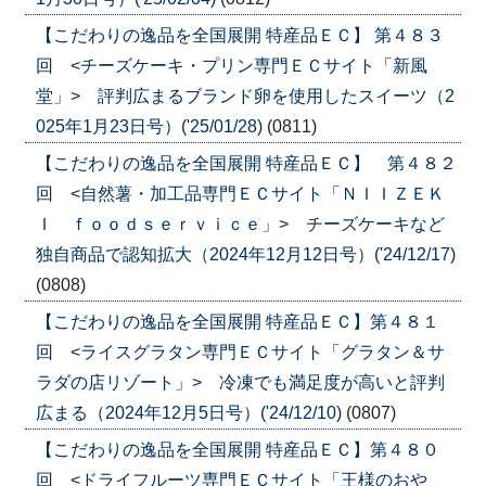
【こだわりの逸品を全国展開 特産品ＥＣ】 第４８３
回 <チーズケーキ・プリン専門ＥＣサイト「新風
堂」> 評判広まるブランド卵を使用したスイーツ（2
025年1月23日号）('25/01/28)
(0811)
【こだわりの逸品を全国展開 特産品ＥＣ】 第４８２
回 <自然薯・加工品専門ＥＣサイト「ＮＩＩＺＥＫ
Ｉ ｆｏｏｄｓｅｒｖｉｃｅ」> チーズケーキなど
独自商品で認知拡大（2024年12月12日号）('24/12/17)
(0808)
【こだわりの逸品を全国展開 特産品ＥＣ】第４８１
回 <ライスグラタン専門ＥＣサイト「グラタン＆サ
ラダの店リゾート」> 冷凍でも満足度が高いと評判
広まる（2024年12月5日号）('24/12/10)
(0807)
【こだわりの逸品を全国展開 特産品ＥＣ】第４８０
回 <ドライフルーツ専門ＥＣサイト「王様のおや