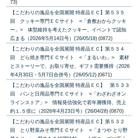
73)
【こだわりの逸品を全国展開 特産品ＥＣ】第５３５
回 クッキー専門ＥＣサイト <「倉敷おからクッキ
ー」> 体型維持を考えたクッキー、イベントで認知
広まる（2026年5月14日号）('26/05/18)
(0872)
【こだわりの逸品を全国展開 特産品ＥＣ】第５３４
回 どら焼き専門ＥＣサイト <「まるいわ」> 素材
とストーリーで、お取り寄せ、ギフト需要獲得（2026
年4月30日・5月7日合併号）('26/05/12)
(0871)
【こだわりの逸品を全国展開 特産品ＥＣ】 第５３３
回 パンと日用品専門ＥＣサイト <「わざわざオン
ラインストア」> 情報発信強化で若年層獲得、売上
約１.５倍に（2026年4月23日号）('26/04/28)
(0870)
【こだわりの逸品を全国展開 特産品ＥＣ】第５３２
回 とり野菜みそ専門ＥＣサイト <「まつや とり野