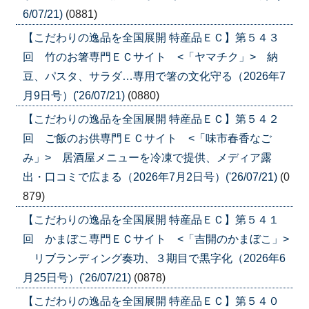
6/07/21)
(0881)
【こだわりの逸品を全国展開 特産品ＥＣ】第５４３
回 竹のお箸専門ＥＣサイト <「ヤマチク」> 納
豆、パスタ、サラダ…専用で箸の文化守る（2026年7
月9日号）('26/07/21)
(0880)
【こだわりの逸品を全国展開 特産品ＥＣ】第５４２
回 ご飯のお供専門ＥＣサイト <「味市春香なご
み」> 居酒屋メニューを冷凍で提供、メディア露
出・口コミで広まる（2026年7月2日号）('26/07/21)
(0
879)
【こだわりの逸品を全国展開 特産品ＥＣ】第５４１
回 かまぼこ専門ＥＣサイト <「吉開のかまぼこ」>
リブランディング奏功、３期目で黒字化（2026年6
月25日号）('26/07/21)
(0878)
【こだわりの逸品を全国展開 特産品ＥＣ】第５４０