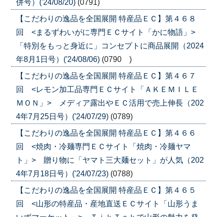
併号）('24/08/20)
(0791)
【こだわりの逸品を全国展開 特産品ＥＣ】第４６８
回 <まるずわいがに専門ＥＣサイト「かに物語」>
「特別をもっと身近に」コンセプトに商品展開（2024
年8月1日号）('24/08/06)
(0790 )
【こだわりの逸品を全国展開 特産品ＥＣ】第４６７
回 <レモン加工品専門ＥＣサイト「ＡＫＥＭＩＬＥ
ＭＯＮ」> メディア露出やＥＣ活用で売上伸長（202
4年7月25日号）('24/07/29)
(0789)
【こだわりの逸品を全国展開 特産品ＥＣ】第４６６
回 <焼肉・冷麺専門ＥＣサイト「焼肉・冷麺ヤマ
ト」> 贈り物に「ヤマト三大麺セット」が人気（202
4年7月18日号）('24/07/23)
(0788)
【こだわりの逸品を全国展開 特産品ＥＣ】第４６５
回 <山形の特産品・産地直送ＥＣサイト「山形うま