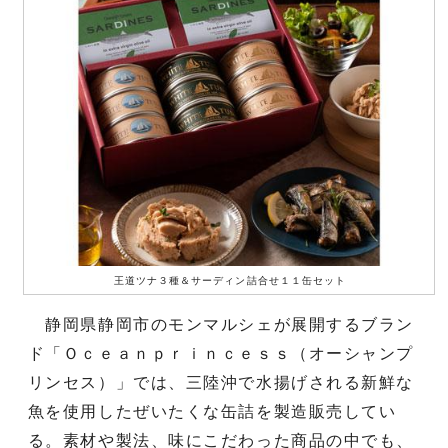
王道ツナ３種＆サーディン詰合せ１１缶セット
静岡県静岡市のモンマルシェが展開するブラン
ド「Ｏｃｅａｎｐｒｉｎｃｅｓｓ（オーシャンプ
リンセス）」では、三陸沖で水揚げされる新鮮な
魚を使用したぜいたくな缶詰を製造販売してい
る。素材や製法、味にこだわった商品の中でも、