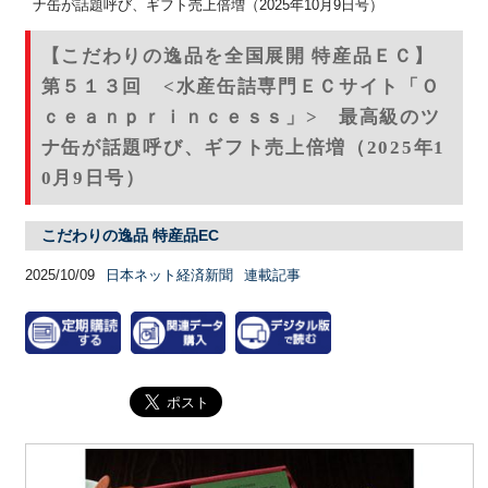
ナ缶が話題呼び、ギフト売上倍増（2025年10月9日号）
【こだわりの逸品を全国展開 特産品ＥＣ】
第５１３回 <水産缶詰専門ＥＣサイト「Ｏ
ｃｅａｎｐｒｉｎｃｅｓｓ」> 最高級のツ
ナ缶が話題呼び、ギフト売上倍増（2025年1
0月9日号）
こだわりの逸品 特産品EC
2025/10/09
日本ネット経済新聞
連載記事