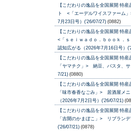
【こだわりの逸品を全国展開 特
ト <「エーデルワイスファーム」
7月23日号）('26/07/27)
(0882)
【こだわりの逸品を全国展開 特
<「ｓｅｉｗａｄｏ．ｂｏｏｋ．ｓ
認知広がる（2026年7月16日号）('26
【こだわりの逸品を全国展開 特産
「ヤマチク」> 納豆、パスタ、サラダ
7/21)
(0880)
【こだわりの逸品を全国展開 特産
「味市春香なごみ」> 居酒屋メ
（2026年7月2日号）('26/07/21)
(0
【こだわりの逸品を全国展開 特産
「吉開のかまぼこ」> リブランディ
('26/07/21)
(0878)