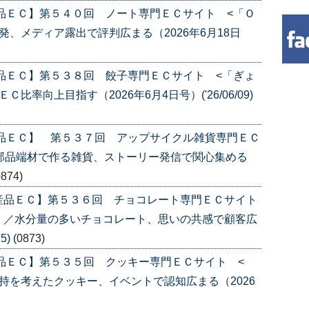
品ＥＣ】第５４０回 ノート専門ＥＣサイト <「Ｏ
、メディア露出で評判広まる（2026年6月18日
品ＥＣ】第５３８回 餃子専門ＥＣサイト <「ぎょ
率向上目指す（2026年6月4日号）('26/06/09)
産品ＥＣ】 第５３７回 アップサイクル雑貨専門ＥＣ
部品端材で作る雑貨、ストーリー発信で関心集める
0874)
産品ＥＣ】第５３６回 チョコレート専門ＥＣサイト
〉／水分量の多いチョコレート、思いの共感で顧客広
5)
(0873)
品ＥＣ】第５３５回 クッキー専門ＥＣサイト <
持を考えたクッキー、イベントで認知広まる（2026