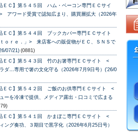
産品ＥＣ】第５４５回 ハム・ベーコン専門ＥＣサイ
> アワード受賞で認知広まり、購買層拡大（2026年
産品ＥＣ】第５４４回 ブックカバー専門ＥＣサイト
ｔｏｒｅ．」> 来店客への販促物がＥＣ、ＳＮＳで
/07/21)
(0881)
品ＥＣ】第５４３回 竹のお箸専門ＥＣサイト <
…専用で箸の文化守る（2026年7月9日号）('26/0
品ＥＣ】第５４２回 ご飯のお供専門ＥＣサイト <
ニューを冷凍で提供、メディア露出・口コミで広まる
879)
品ＥＣ】第５４１回 かまぼこ専門ＥＣサイト <
ング奏功、３期目で黒字化（2026年6月25日号）