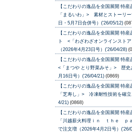
【こだわりの逸品を全国展開 特産
「まるいわ」> 素材とストーリーで
日・5月7日合併号）('26/05/12)
(08
【こだわりの逸品を全国展開 特
ト <「わざわざオンラインストア
（2026年4月23日号）('26/04/28)
(
【こだわりの逸品を全国展開 特
<「まつや とり野菜みそ」> 歴史
月16日号）('26/04/21)
(0869)
【こだわりの逸品を全国展開 特産
「芝寿し」> 冷凍耐性技術を確立、金
4/21)
(0868)
【こだわりの逸品を全国展開 特産
「川越薪火料理ｉｎ ｔｈｅ ｐ
で注文増（2026年4月2日号）('26/04