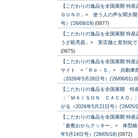
【こだわりの逸品を全国展開 特産
ＧＵＮＯ」> 使う人の声を聞き開発
号）('26/06/19)
(0877)
【こだわりの逸品を全国展開 特産
うざ処亮昌」> 実店舗と差別化でＥＣ比
(0875)
【こだわりの逸品を全国展開 特
サイト <「Ｒｅ－Ｓ」> 自動車
（2026年5月28日号）('26/06/01)
(
【こだわりの逸品を全国展開 特
〈「ＭＡＩＳＯＮ ＣＡＣＡＯ」
がる（2026年5月21日号）('26/05/2
【こだわりの逸品を全国展開 特産
「倉敷おからクッキー」> 体型維
年5月14日号）('26/05/18)
(0872)