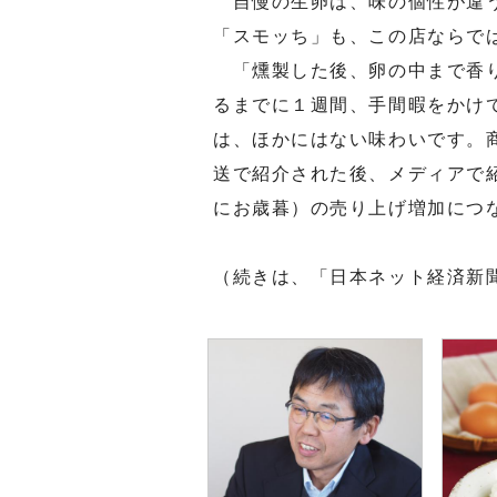
自慢の生卵は、味の個性が違う
「スモッち」も、この店ならで
「燻製した後、卵の中まで香り
るまでに１週間、手間暇をかけ
は、ほかにはない味わいです。
送で紹介された後、メディアで
にお歳暮）の売り上げ増加につ
（続きは、「日本ネット経済新聞