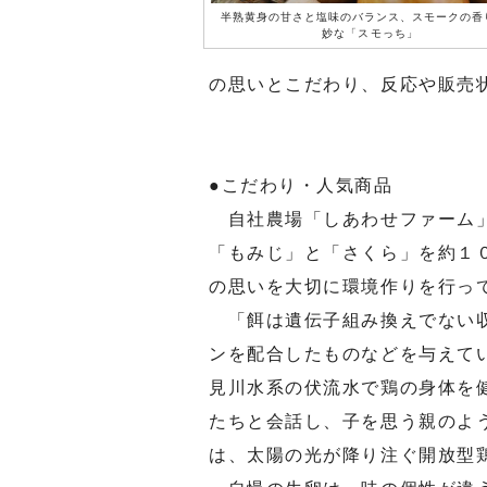
半熟黄身の甘さと塩味のバランス、スモークの香
妙な「スモっち」
の思いとこだわり、反応や販売
●こだわり・人気商品
自社農場「しあわせファーム」
「もみじ」と「さくら」を約１
の思いを大切に環境作りを行っ
「餌は遺伝子組み換えでない収
ンを配合したものなどを与えて
見川水系の伏流水で鶏の身体を
たちと会話し、子を思う親のよ
は、太陽の光が降り注ぐ開放型