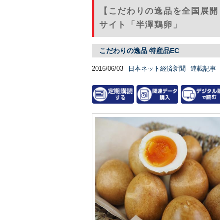
【こだわりの逸品を全国展開 
サイト「半澤鶏卵」
こだわりの逸品 特産品EC
2016/06/03
日本ネット経済新聞
連載記事