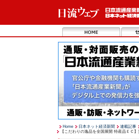
Home
日本ネット経済新聞
連載記事
【こだわりの逸品を全国展開 特産品ＥＣ】