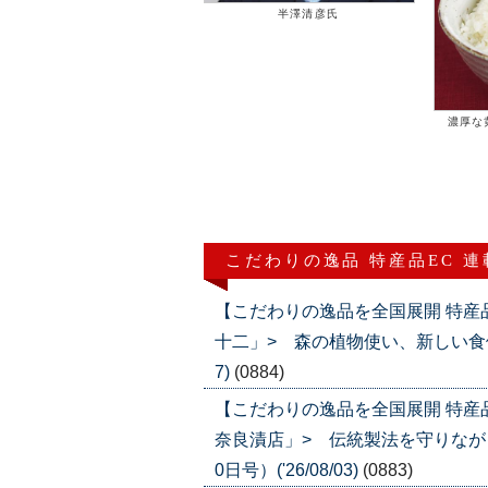
半澤清彦氏
濃厚な
こだわりの逸品 特産品EC 
【こだわりの逸品を全国展開 特産
十二」> 森の植物使い、新しい食体験を
7)
(0884)
【こだわりの逸品を全国展開 特産
奈良漬店」> 伝統製法を守りなが
0日号）('26/08/03)
(0883)