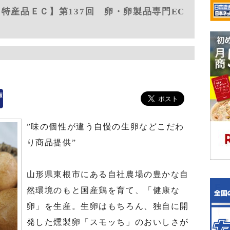
特産品ＥＣ】第137回 卵・卵製品専門EC
”味の個性が違う自慢の生卵などこだわ
り商品提供”
山形県東根市にある自社農場の豊かな自
然環境のもと国産鶏を育て、「健康な
卵」を生産。生卵はもちろん、独自に開
発した燻製卵「スモッち」のおいしさが