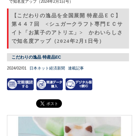
で知名度アップ（2024年2月1日号）
【こだわりの逸品を全国展開 特産品ＥＣ】
第４４７回 <シュガークラフト専門ＥＣサ
イト「お菓子のアトリエ」> かわいらしさ
で知名度アップ（2024年2月1日号）
こだわりの逸品 特産品EC
2024/02/01
日本ネット経済新聞
連載記事