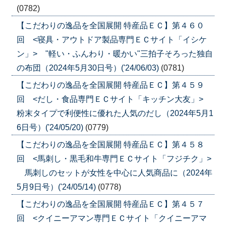
(0782)
【こだわりの逸品を全国展開 特産品ＥＣ】第４６０
回 <寝具・アウトドア製品専門ＥＣサイト「イシケ
ン」> "軽い・ふんわり・暖かい"三拍子そろった独自
の布団（2024年5月30日号）('24/06/03)
(0781)
【こだわりの逸品を全国展開 特産品ＥＣ】第４５９
回 <だし・食品専門ＥＣサイト「キッチン大友」>
粉末タイプで利便性に優れた人気のだし（2024年5月1
6日号）('24/05/20)
(0779)
【こだわりの逸品を全国展開 特産品ＥＣ】第４５８
回 <馬刺し・黒毛和牛専門ＥＣサイト「フジチク」>
馬刺しのセットが女性を中心に人気商品に（2024年
5月9日号）('24/05/14)
(0778)
【こだわりの逸品を全国展開 特産品ＥＣ】第４５７
回 <クイニーアマン専門ＥＣサイト「クイニーアマ