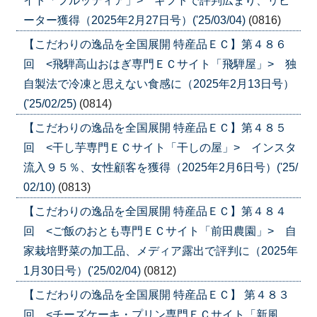
イト「フルッティア」> ギフトで評判広まり、リピ
ーター獲得（2025年2月27日号）('25/03/04)
(0816)
【こだわりの逸品を全国展開 特産品ＥＣ】第４８６
回 <飛騨高山おはぎ専門ＥＣサイト「飛騨屋」> 独
自製法で冷凍と思えない食感に（2025年2月13日号）
('25/02/25)
(0814)
【こだわりの逸品を全国展開 特産品ＥＣ】第４８５
回 <干し芋専門ＥＣサイト「干しの屋」> インスタ
流入９５％、女性顧客を獲得（2025年2月6日号）('25/
02/10)
(0813)
【こだわりの逸品を全国展開 特産品ＥＣ】第４８４
回 <ご飯のおとも専門ＥＣサイト「前田農園」> 自
家栽培野菜の加工品、メディア露出で評判に（2025年
1月30日号）('25/02/04)
(0812)
【こだわりの逸品を全国展開 特産品ＥＣ】 第４８３
回 <チーズケーキ・プリン専門ＥＣサイト「新風