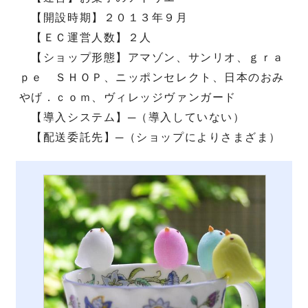
【開設時期】２０１３年９月
【ＥＣ運営人数】２人
【ショップ形態】アマゾン、サンリオ、ｇｒａ
ｐｅ ＳＨＯＰ、ニッポンセレクト、日本のおみ
やげ．ｃｏｍ、ヴィレッジヴァンガード
【導入システム】─（導入していない）
【配送委託先】─（ショップによりさまざま）