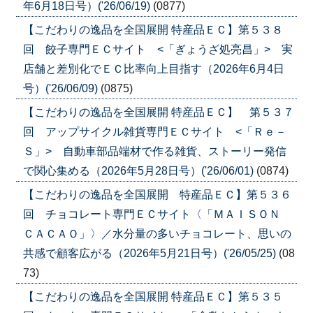
年6月18日号）('26/06/19)
(0877)
【こだわりの逸品を全国展開 特産品ＥＣ】第５３８
回 餃子専門ＥＣサイト <「ぎょうざ処亮昌」> 実
店舗と差別化でＥＣ比率向上目指す（2026年6月4日
号）('26/06/09)
(0875)
【こだわりの逸品を全国展開 特産品ＥＣ】 第５３７
回 アップサイクル雑貨専門ＥＣサイト <「Ｒｅ－
Ｓ」> 自動車部品端材で作る雑貨、ストーリー発信
で関心集める（2026年5月28日号）('26/06/01)
(0874)
【こだわりの逸品を全国展開 特産品ＥＣ】第５３６
回 チョコレート専門ＥＣサイト〈「ＭＡＩＳＯＮ
ＣＡＣＡＯ」〉／水分量の多いチョコレート、思いの
共感で顧客広がる（2026年5月21日号）('26/05/25)
(08
73)
【こだわりの逸品を全国展開 特産品ＥＣ】第５３５