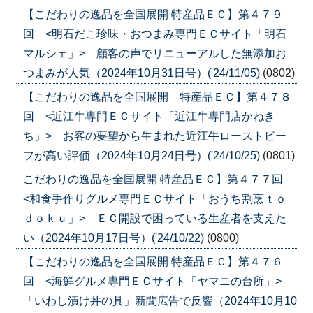
【こだわりの逸品を全国展開 特産品ＥＣ】第４７９
回 <明石だこ珍味・おつまみ専門ＥＣサイト「明石
マルシェ」> 顧客の声でリニューアルした無添加お
つまみが人気（2024年10月31日号）('24/11/05)
(0802)
【こだわりの逸品を全国展開 特産品ＥＣ】第４７８
回 <近江牛専門ＥＣサイト「近江牛専門店かねき
ち」> お客の要望から生まれた近江牛ローストビー
フが高い評価（2024年10月24日号）('24/10/25)
(0801)
こだわりの逸品を全国展開 特産品ＥＣ】第４７７回
<和食手作りグルメ専門ＥＣサイト「おうち割烹ｔｏ
ｄｏｋｕ」> ＥＣ開設で困っている生産者を支えた
い（2024年10月17日号）('24/10/22)
(0800)
【こだわりの逸品を全国展開 特産品ＥＣ】第４７６
回 <海鮮グルメ専門ＥＣサイト「ヤマニの台所」>
「いわし漬け丼の具」新聞広告で反響（2024年10月10