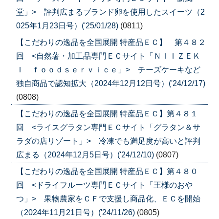
堂」> 評判広まるブランド卵を使用したスイーツ（2
025年1月23日号）('25/01/28)
(0811)
【こだわりの逸品を全国展開 特産品ＥＣ】 第４８２
回 <自然薯・加工品専門ＥＣサイト「ＮＩＩＺＥＫ
Ｉ ｆｏｏｄｓｅｒｖｉｃｅ」> チーズケーキなど
独自商品で認知拡大（2024年12月12日号）('24/12/17)
(0808)
【こだわりの逸品を全国展開 特産品ＥＣ】第４８１
回 <ライスグラタン専門ＥＣサイト「グラタン＆サ
ラダの店リゾート」> 冷凍でも満足度が高いと評判
広まる（2024年12月5日号）('24/12/10)
(0807)
【こだわりの逸品を全国展開 特産品ＥＣ】第４８０
回 <ドライフルーツ専門ＥＣサイト「王様のおや
つ」> 果物農家をＣＦで支援し商品化、ＥＣを開始
（2024年11月21日号）('24/11/26)
(0805)