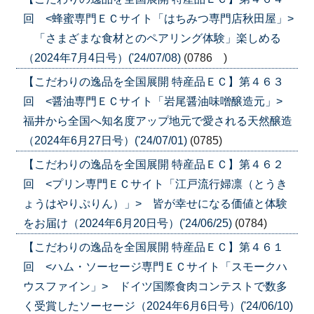
回 <蜂蜜専門ＥＣサイト「はちみつ専門店秋田屋」>
「さまざまな食材とのペアリング体験」楽しめる
（2024年7月4日号）('24/07/08)
(0786 )
【こだわりの逸品を全国展開 特産品ＥＣ】第４６３
回 <醤油専門ＥＣサイト「岩尾醤油味噌醸造元」>
福井から全国へ知名度アップ地元で愛される天然醸造
（2024年6月27日号）('24/07/01)
(0785)
【こだわりの逸品を全国展開 特産品ＥＣ】第４６２
回 <プリン専門ＥＣサイト「江戸流行婦凛（とうき
ょうはやりぷりん）」> 皆が幸せになる価値と体験
をお届け（2024年6月20日号）('24/06/25)
(0784)
【こだわりの逸品を全国展開 特産品ＥＣ】第４６１
回 <ハム・ソーセージ専門ＥＣサイト「スモークハ
ウスファイン」> ドイツ国際食肉コンテストで数多
く受賞したソーセージ（2024年6月6日号）('24/06/10)