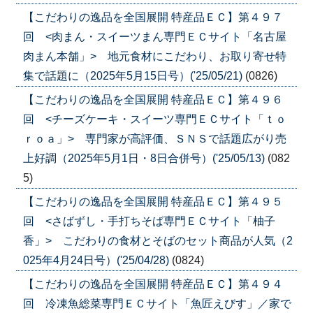
【こだわりの逸品を全国展開 特産品ＥＣ】第４９７
回 <肉まん・スイーツまん専門ＥＣサイト「名古屋
肉まん本舗」> 地元食材にこだわり、お取り寄せ特
集で話題に（2025年5月15日号）('25/05/21)
(0826)
【こだわりの逸品を全国展開 特産品ＥＣ】第４９６
回 <チーズケーキ・スイーツ専門ＥＣサイト「ｔｏ
ｒｏａ」> 専門家が高評価、ＳＮＳで話題広がり売
上好調（2025年5月1日・8日合併号）('25/05/13)
(082
5)
【こだわりの逸品を全国展開 特産品ＥＣ】第４９５
回 <さばずし・手打ちそば専門ＥＣサイト「柚子
香」> こだわりの食材とそばのセット商品が人気（2
025年4月24日号）('25/04/28)
(0824)
【こだわりの逸品を全国展開 特産品ＥＣ】第４９４
回 冷凍魚総菜専門ＥＣサイト「魚匠えびす」／家で