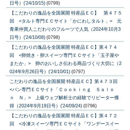
日号）('24/10/15)
(0799)
【こだわりの逸品を全国展開 特産品ＥＣ】 第４７５
回 <タルト専門ＥＣサイト「かにわしタルト」> 元
青果仲買人こだわりのフルーツで人気（2024年10月3
日号）('24/10/08)
(0798)
【こだわりの逸品を全国展開 特産品ＥＣ】第４７４
回 <卵焼き・卵スイーツ専門ＥＣサイト「玉子屋や
またか」> 卵のおいしさ伝わる商品づくり大切に（2
024年9月26日号）('24/10/01)
(0797)
こだわりの逸品を全国展開 特産品ＥＣ】第４７３回
<パン専門ＥＣサイト「Ｃｏｏｋｉｎｇ Ｓａｌｏ
ｎ Ｎ」> 上級ウェブ解析士の経験でリピーター獲
得（2024年9月19日号）('24/09/24)
(0796)
【こだわりの逸品を全国展開 特産品ＥＣ】第４７２
回 <冷凍スイーツ専門ＥＣサイト「ワンデースイー