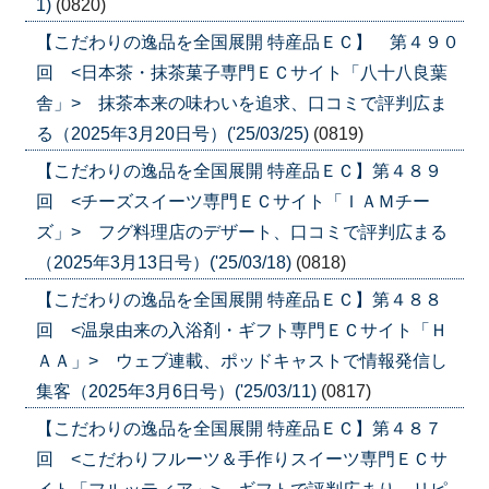
1)
(0820)
【こだわりの逸品を全国展開 特産品ＥＣ】 第４９０
回 <日本茶・抹茶菓子専門ＥＣサイト「八十八良葉
舎」> 抹茶本来の味わいを追求、口コミで評判広ま
る（2025年3月20日号）('25/03/25)
(0819)
【こだわりの逸品を全国展開 特産品ＥＣ】第４８９
回 <チーズスイーツ専門ＥＣサイト「ＩＡＭチー
ズ」> フグ料理店のデザート、口コミで評判広まる
（2025年3月13日号）('25/03/18)
(0818)
【こだわりの逸品を全国展開 特産品ＥＣ】第４８８
回 <温泉由来の入浴剤・ギフト専門ＥＣサイト「Ｈ
ＡＡ」> ウェブ連載、ポッドキャストで情報発信し
集客（2025年3月6日号）('25/03/11)
(0817)
【こだわりの逸品を全国展開 特産品ＥＣ】第４８７
回 <こだわりフルーツ＆手作りスイーツ専門ＥＣサ