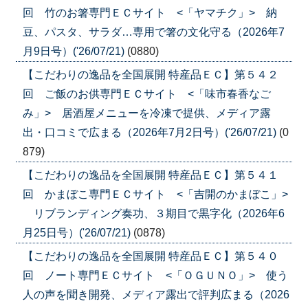
回 竹のお箸専門ＥＣサイト <「ヤマチク」> 納
豆、パスタ、サラダ…専用で箸の文化守る（2026年7
月9日号）('26/07/21)
(0880)
【こだわりの逸品を全国展開 特産品ＥＣ】第５４２
回 ご飯のお供専門ＥＣサイト <「味市春香なご
み」> 居酒屋メニューを冷凍で提供、メディア露
出・口コミで広まる（2026年7月2日号）('26/07/21)
(0
879)
【こだわりの逸品を全国展開 特産品ＥＣ】第５４１
回 かまぼこ専門ＥＣサイト <「吉開のかまぼこ」>
リブランディング奏功、３期目で黒字化（2026年6
月25日号）('26/07/21)
(0878)
【こだわりの逸品を全国展開 特産品ＥＣ】第５４０
回 ノート専門ＥＣサイト <「ＯＧＵＮＯ」> 使う
人の声を聞き開発、メディア露出で評判広まる（2026