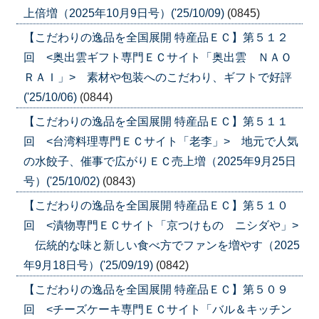
上倍増（2025年10月9日号）('25/10/09)
(0845)
【こだわりの逸品を全国展開 特産品ＥＣ】第５１２
回 <奥出雲ギフト専門ＥＣサイト「奥出雲 ＮＡＯ
ＲＡＩ」> 素材や包装へのこだわり、ギフトで好評
('25/10/06)
(0844)
【こだわりの逸品を全国展開 特産品ＥＣ】第５１１
回 <台湾料理専門ＥＣサイト「老李」> 地元で人気
の水餃子、催事で広がりＥＣ売上増（2025年9月25日
号）('25/10/02)
(0843)
【こだわりの逸品を全国展開 特産品ＥＣ】第５１０
回 <漬物専門ＥＣサイト「京つけもの ニシダや」>
伝統的な味と新しい食べ方でファンを増やす（2025
年9月18日号）('25/09/19)
(0842)
【こだわりの逸品を全国展開 特産品ＥＣ】第５０９
回 <チーズケーキ専門ＥＣサイト「バル＆キッチン