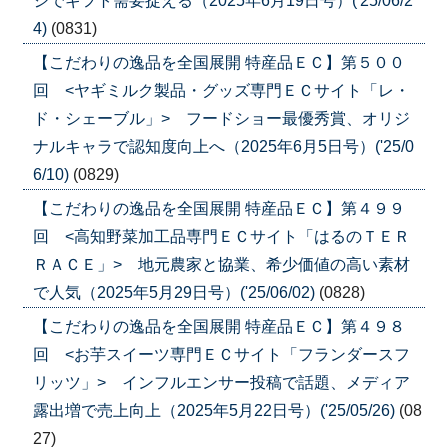
ジでギフト需要捉える（2025年6月19日号）('25/06/2
4)
(0831)
【こだわりの逸品を全国展開 特産品ＥＣ】第５００
回 <ヤギミルク製品・グッズ専門ＥＣサイト「レ・
ド・シェーブル」> フードショー最優秀賞、オリジ
ナルキャラで認知度向上へ（2025年6月5日号）('25/0
6/10)
(0829)
【こだわりの逸品を全国展開 特産品ＥＣ】第４９９
回 <高知野菜加工品専門ＥＣサイト「はるのＴＥＲ
ＲＡＣＥ」> 地元農家と協業、希少価値の高い素材
で人気（2025年5月29日号）('25/06/02)
(0828)
【こだわりの逸品を全国展開 特産品ＥＣ】第４９８
回 <お芋スイーツ専門ＥＣサイト「フランダースフ
リッツ」> インフルエンサー投稿で話題、メディア
露出増で売上向上（2025年5月22日号）('25/05/26)
(08
27)