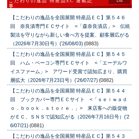
こだわりの逸品 特産品EC 連載記
List
事
【こだわりの逸品を全国展開 特産品ＥＣ】第５４６
回 奈良漬専門ＥＣサイト <「森奈良漬店」> 伝統
製法を守りながら新しい食べ方を提案、顧客層広がる
（2026年7月30日号）('26/08/03)
(0883)
【こだわりの逸品を全国展開 特産品ＥＣ】第５４５
回 ハム・ベーコン専門ＥＣサイト <「エーデルワ
イスファーム」> アワード受賞で認知広まり、購買
層拡大（2026年7月23日号）('26/07/27)
(0882)
【こだわりの逸品を全国展開 特産品ＥＣ】第５４４
回 ブックカバー専門ＥＣサイト <「ｓｅｉｗａｄ
ｏ．ｂｏｏｋ．ｓｔｏｒｅ．」> 来店客への販促物
がＥＣ、ＳＮＳで認知広がる（2026年7月16日号）('2
6/07/21)
(0881)
【こだわりの逸品を全国展開 特産品ＥＣ】第５４３