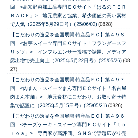
回 <高知野菜加工品専門ＥＣサイト「はるのＴＥＲ
ＲＡＣＥ」> 地元農家と協業、希少価値の高い素材
で人気（2025年5月29日号）('25/06/02)
(0828)
【こだわりの逸品を全国展開 特産品ＥＣ】第４９８
回 <お芋スイーツ専門ＥＣサイト「フランダースフ
リッツ」> インフルエンサー投稿で話題、メディア
露出増で売上向上（2025年5月22日号）('25/05/26)
(08
27)
【こだわりの逸品を全国展開 特産品ＥＣ】第４９７
回 <肉まん・スイーツまん専門ＥＣサイト「名古屋
肉まん本舗」> 地元食材にこだわり、お取り寄せ特
集で話題に（2025年5月15日号）('25/05/21)
(0826)
【こだわりの逸品を全国展開 特産品ＥＣ】第４９６
回 <チーズケーキ・スイーツ専門ＥＣサイト「ｔｏ
ｒｏａ」> 専門家が高評価、ＳＮＳで話題広がり売