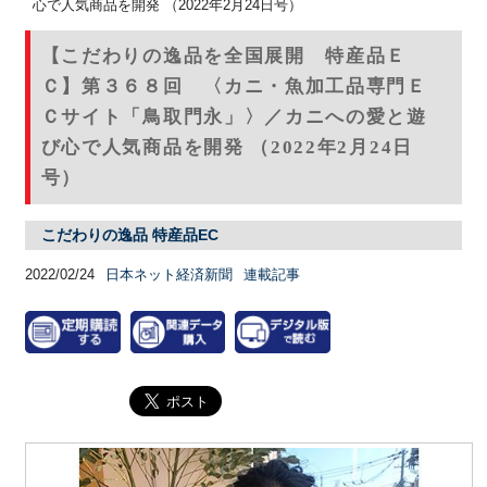
心で人気商品を開発 （2022年2月24日号）
【こだわりの逸品を全国展開 特産品Ｅ
Ｃ】第３６８回 〈カニ・魚加工品専門Ｅ
Ｃサイト「鳥取門永」〉／カニへの愛と遊
び心で人気商品を開発 （2022年2月24日
号）
こだわりの逸品 特産品EC
2022/02/24
日本ネット経済新聞
連載記事