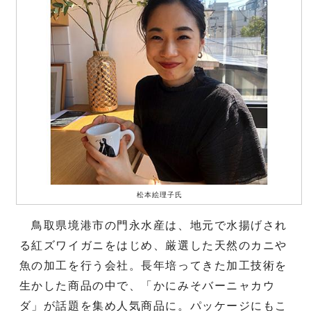
松本絵理子氏
鳥取県境港市の門永水産は、地元で水揚げされ
る紅ズワイガニをはじめ、厳選した天然のカニや
魚の加工を行う会社。長年培ってきた加工技術を
生かした商品の中で、「かにみそバーニャカウ
ダ」が話題を集め人気商品に。パッケージにもこ