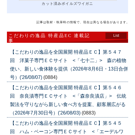
カット済みボイルズワイガニ
記事は取材・執筆時の情報で、現在は異なる場合があります。
こだわりの逸品 特産品EC 連載記
List
事
【こだわりの逸品を全国展開 特産品ＥＣ】第５４７
回 洋菓子専門ＥＣサイト <「七十二」> 森の植物
使い、新しい食体験を提供（2026年8月6日・13日合併
号）('26/08/07)
(0884)
【こだわりの逸品を全国展開 特産品ＥＣ】第５４６
回 奈良漬専門ＥＣサイト <「森奈良漬店」> 伝統
製法を守りながら新しい食べ方を提案、顧客層広がる
（2026年7月30日号）('26/08/03)
(0883)
【こだわりの逸品を全国展開 特産品ＥＣ】第５４５
回 ハム・ベーコン専門ＥＣサイト <「エーデルワ