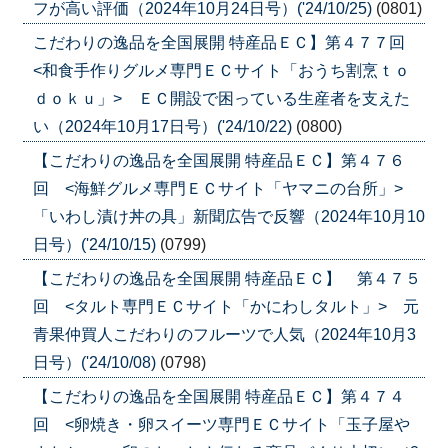
フが高い評価（2024年10月24日号）('24/10/25)
(0801)
こだわりの逸品を全国展開 特産品ＥＣ】第４７７回
<和食手作りグルメ専門ＥＣサイト「おうち割烹ｔｏ
ｄｏｋｕ」> ＥＣ開設で困っている生産者を支えた
い（2024年10月17日号）('24/10/22)
(0800)
【こだわりの逸品を全国展開 特産品ＥＣ】第４７６
回 <海鮮グルメ専門ＥＣサイト「ヤマニの台所」>
「いわし漬け丼の具」新聞広告で反響（2024年10月10
日号）('24/10/15)
(0799)
【こだわりの逸品を全国展開 特産品ＥＣ】 第４７５
回 <タルト専門ＥＣサイト「かにわしタルト」> 元
青果仲買人こだわりのフルーツで人気（2024年10月3
日号）('24/10/08)
(0798)
【こだわりの逸品を全国展開 特産品ＥＣ】第４７４
回 <卵焼き・卵スイーツ専門ＥＣサイト「玉子屋や