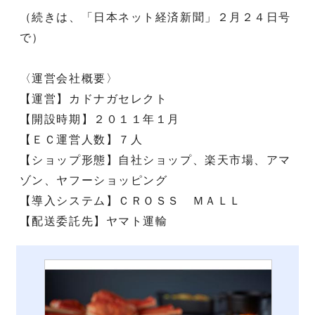
（続きは、「日本ネット経済新聞」２月２４日号
で）
〈運営会社概要〉
【運営】カドナガセレクト
【開設時期】２０１１年１月
【ＥＣ運営人数】７人
【ショップ形態】自社ショップ、楽天市場、アマ
ゾン、ヤフーショッピング
【導入システム】ＣＲＯＳＳ ＭＡＬＬ
【配送委託先】ヤマト運輸