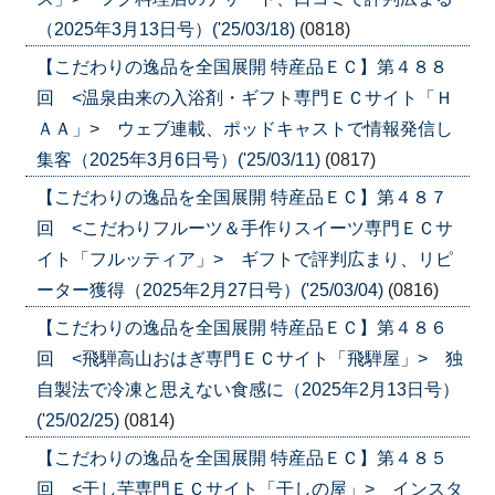
（2025年3月13日号）('25/03/18)
(0818)
【こだわりの逸品を全国展開 特産品ＥＣ】第４８８
回 <温泉由来の入浴剤・ギフト専門ＥＣサイト「Ｈ
ＡＡ」> ウェブ連載、ポッドキャストで情報発信し
集客（2025年3月6日号）('25/03/11)
(0817)
【こだわりの逸品を全国展開 特産品ＥＣ】第４８７
回 <こだわりフルーツ＆手作りスイーツ専門ＥＣサ
イト「フルッティア」> ギフトで評判広まり、リピ
ーター獲得（2025年2月27日号）('25/03/04)
(0816)
【こだわりの逸品を全国展開 特産品ＥＣ】第４８６
回 <飛騨高山おはぎ専門ＥＣサイト「飛騨屋」> 独
自製法で冷凍と思えない食感に（2025年2月13日号）
('25/02/25)
(0814)
【こだわりの逸品を全国展開 特産品ＥＣ】第４８５
回 <干し芋専門ＥＣサイト「干しの屋」> インスタ