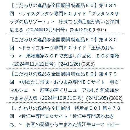
【こだわりの逸品を全国展開 特産品ＥＣ】第４８１
回 <ライスグラタン専門ＥＣサイト「グラタン＆サ
ラダの店リゾート」> 冷凍でも満足度が高いと評判
広まる（2024年12月5日号）('24/12/10)
(0807)
【こだわりの逸品を全国展開 特産品ＥＣ】第４８０
回 <ドライフルーツ専門ＥＣサイト「王様のおや
つ」> 果物農家をＣＦで支援し商品化、ＥＣを開始
（2024年11月21日号）('24/11/26)
(0805)
【こだわりの逸品を全国展開 特産品ＥＣ】第４７９
回 <明石だこ珍味・おつまみ専門ＥＣサイト「明石
マルシェ」> 顧客の声でリニューアルした無添加お
つまみが人気（2024年10月31日号）('24/11/05)
(0802)
【こだわりの逸品を全国展開 特産品ＥＣ】第４７８
回 <近江牛専門ＥＣサイト「近江牛専門店かねき
ち」> お客の要望から生まれた近江牛ローストビー