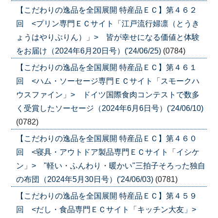
【こだわりの逸品を全国展開 特産品ＥＣ】第４６２
回 <プリン専門ＥＣサイト「江戸流行婦凛（とうき
ょうはやりぷりん）」> 皆が幸せになる価値と体験
をお届け（2024年6月20日号）('24/06/25)
(0784)
【こだわりの逸品を全国展開 特産品ＥＣ】第４６１
回 <ハム・ソーセージ専門ＥＣサイト「スモークハ
ウスファイン」> ドイツ国際食肉コンテストで数多
く受賞したソーセージ（2024年6月6日号）('24/06/10)
(0782)
【こだわりの逸品を全国展開 特産品ＥＣ】第４６０
回 <寝具・アウトドア製品専門ＥＣサイト「イシケ
ン」> "軽い・ふんわり・暖かい"三拍子そろった独自
の布団（2024年5月30日号）('24/06/03)
(0781)
【こだわりの逸品を全国展開 特産品ＥＣ】第４５９
回 <だし・食品専門ＥＣサイト「キッチン大友」>