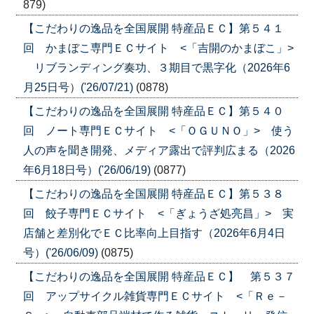
879)
【こだわりの逸品を全国展開 特産品ＥＣ】第５４１
回 かまぼこ専門ＥＣサイト <「吉開のかまぼこ」>
リブランディング奏功、３期目で黒字化（2026年6
月25日号）('26/07/21)
(0878)
【こだわりの逸品を全国展開 特産品ＥＣ】第５４０
回 ノート専門ＥＣサイト <「ＯＧＵＮＯ」> 使う
人の声を聞き開発、メディア露出で評判広まる（2026
年6月18日号）('26/06/19)
(0877)
【こだわりの逸品を全国展開 特産品ＥＣ】第５３８
回 餃子専門ＥＣサイト <「ぎょうざ処亮昌」> 実
店舗と差別化でＥＣ比率向上目指す（2026年6月4日
号）('26/06/09)
(0875)
【こだわりの逸品を全国展開 特産品ＥＣ】 第５３７
回 アップサイクル雑貨専門ＥＣサイト <「Ｒｅ－