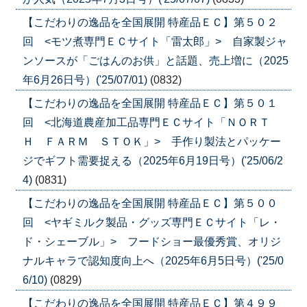
【こだわりの逸品を全国展開 特産品ＥＣ】第５０２
回 <モツ煮専門ＥＣサイト「雷太郎」> 自家製ジャ
ンソースが「ごはんのお供」と話題、売上増に（2025
年6月26日号）('25/07/01)
(0832)
【こだわりの逸品を全国展開 特産品ＥＣ】第５０１
回 <北海道農産加工品専門ＥＣサイト「ＮＯＲＴ
Ｈ ＦＡＲＭ ＳＴＯＫ」> 手作り製法とパッケー
ジでギフト需要捉える（2025年6月19日号）('25/06/2
4)
(0831)
【こだわりの逸品を全国展開 特産品ＥＣ】第５００
回 <ヤギミルク製品・グッズ専門ＥＣサイト「レ・
ド・シェーブル」> フードショー最優秀賞、オリジ
ナルキャラで認知度向上へ（2025年6月5日号）('25/0
6/10)
(0829)
【こだわりの逸品を全国展開 特産品ＥＣ】第４９９