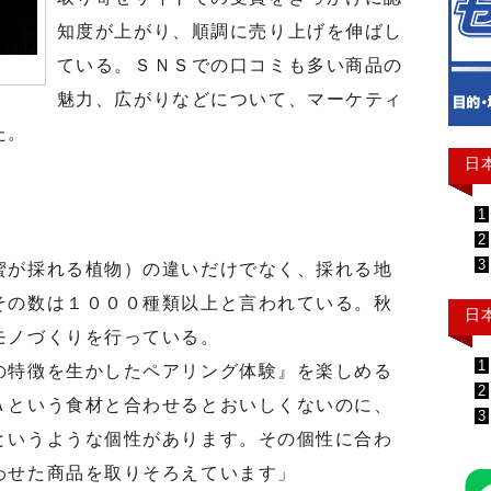
知度が上がり、順調に売り上げを伸ばし
ている。ＳＮＳでの口コミも多い商品の
魅力、広がりなどについて、マーケティ
た。
日
1
2
3
が採れる植物）の違いだけでなく、採れる地
その数は１０００種類以上と言われている。秋
日
モノづくりを行っている。
1
特徴を生かしたペアリング体験』を楽しめる
2
Ａという食材と合わせるとおいしくないのに、
3
というような個性があります。その個性に合わ
わせた商品を取りそろえています」