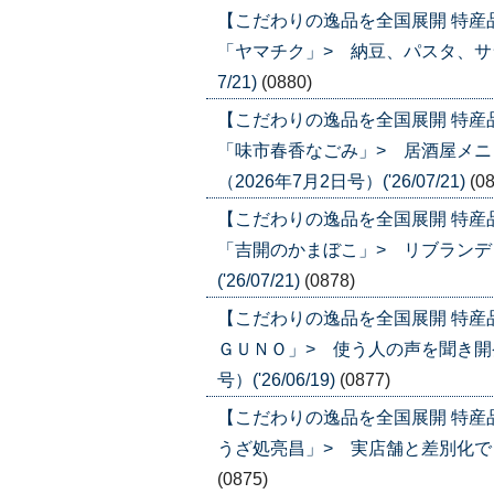
【こだわりの逸品を全国展開 特産
「ヤマチク」> 納豆、パスタ、サラダ
7/21)
(0880)
【こだわりの逸品を全国展開 特産
「味市春香なごみ」> 居酒屋メ
（2026年7月2日号）('26/07/21)
(0
【こだわりの逸品を全国展開 特産
「吉開のかまぼこ」> リブランディ
('26/07/21)
(0878)
【こだわりの逸品を全国展開 特産
ＧＵＮＯ」> 使う人の声を聞き開発
号）('26/06/19)
(0877)
【こだわりの逸品を全国展開 特産
うざ処亮昌」> 実店舗と差別化でＥＣ比
(0875)