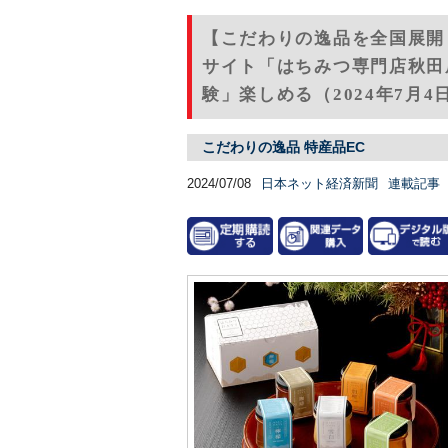
【こだわりの逸品を全国展開
サイト「はちみつ専門店秋田
験」楽しめる（2024年7月4
こだわりの逸品 特産品EC
2024/07/08
日本ネット経済新聞
連載記事