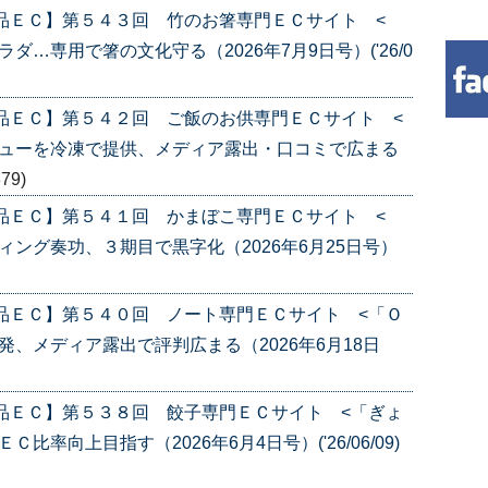
品ＥＣ】第５４３回 竹のお箸専門ＥＣサイト <
…専用で箸の文化守る（2026年7月9日号）('26/0
品ＥＣ】第５４２回 ご飯のお供専門ＥＣサイト <
ニューを冷凍で提供、メディア露出・口コミで広まる
879)
品ＥＣ】第５４１回 かまぼこ専門ＥＣサイト <
ング奏功、３期目で黒字化（2026年6月25日号）
品ＥＣ】第５４０回 ノート専門ＥＣサイト <「Ｏ
、メディア露出で評判広まる（2026年6月18日
品ＥＣ】第５３８回 餃子専門ＥＣサイト <「ぎょ
率向上目指す（2026年6月4日号）('26/06/09)