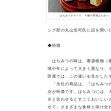
はちみつＤＡＹＳ ６種の専用はちみつ
ング部の丸山浩司氏に話を聞い
◆特徴
はちみつの味は、蜜源植物（蜜
域や年によって大きく異なり、
田屋では、この違いを生かした
「当社の商品は、『はちみつの
点が特徴です。はちみつには、
Ｂと合わせるとすごくおいしい
せて、さまざまな食材と掛け合