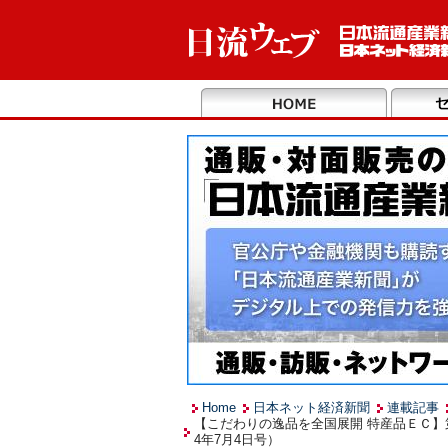
Home
日本ネット経済新聞
連載記事
【こだわりの逸品を全国展開 特産品ＥＣ】
4年7月4日号）