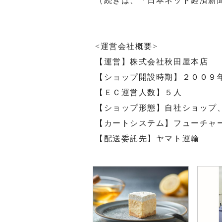
（続きは、「日本ネット経済新
<運営会社概要>
【運営】株式会社秋田屋本店
【ショップ開設時期】２００９
【ＥＣ運営人数】５人
【ショップ形態】自社ショップ
【カートシステム】フューチャ
【配送委託先】ヤマト運輸