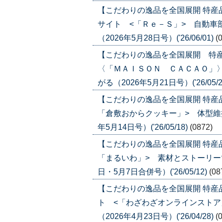
【こだわりの逸品を全国展開 特
サイト <「Ｒｅ－Ｓ」> 自動車
（2026年5月28日号）('26/06/01)
(
【こだわりの逸品を全国展開 特
〈「ＭＡＩＳＯＮ ＣＡＣＡＯ」
がる（2026年5月21日号）('26/05/2
【こだわりの逸品を全国展開 特産
「倉敷おからクッキー」> 体型維
年5月14日号）('26/05/18)
(0872)
【こだわりの逸品を全国展開 特産
「まるいわ」> 素材とストーリーで
日・5月7日合併号）('26/05/12)
(08
【こだわりの逸品を全国展開 特
ト <「わざわざオンラインストア
（2026年4月23日号）('26/04/28)
(