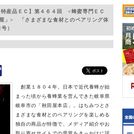
 特産品ＥＣ】第４６４回 <蜂蜜専門ＥＣ
屋」> 「さまざまな食材とのペアリング体
日号）
創業１８０４年、日本で近代養蜂が始
まった頃から養蜂業を営んできた岐阜県
岐阜市の「秋田屋本店」。はちみつとさ
まざまな食材とのペアリングを楽しめる
独自の商品が特徴で、メディア紹介やお
取り寄せサイトでの受賞をきっかけに認