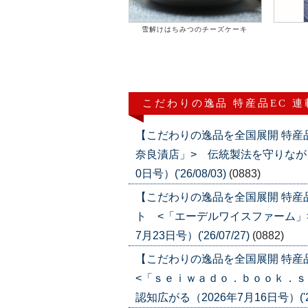
雪解けはちみつのチーズケーキ
こだわりの逸品 特産品EC 
【こだわりの逸品を全国展開 特産
奈良漬店」> 伝統製法を守りなが
0日号）('26/08/03)
(0883)
【こだわりの逸品を全国展開 特
ト <「エーデルワイスファーム」
7月23日号）('26/07/27)
(0882)
【こだわりの逸品を全国展開 特
<「ｓｅｉｗａｄｏ．ｂｏｏｋ．ｓ
認知広がる（2026年7月16日号）('26