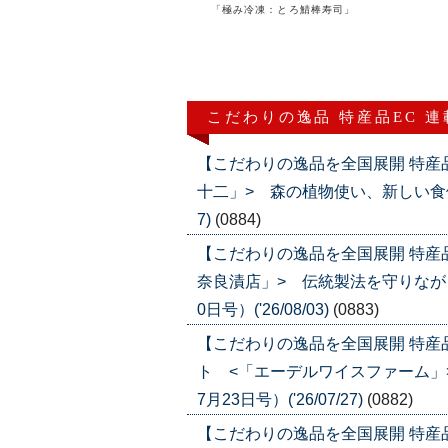
「極み冷凍：とろ鯖棒寿司」
こだわりの逸品 特産品EC 
【こだわりの逸品を全国展開 特産
十二」> 森の植物使い、新しい食体験を
7)
(0884)
【こだわりの逸品を全国展開 特産
奈良漬店」> 伝統製法を守りなが
0日号）('26/08/03)
(0883)
【こだわりの逸品を全国展開 特
ト <「エーデルワイスファーム」
7月23日号）('26/07/27)
(0882)
【こだわりの逸品を全国展開 特