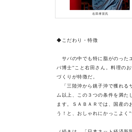
右田孝宣氏
◆こだわり・特徴
サバの中でも特に脂がのったエ
バ博士”こと右田さん。料理の
づくりが特徴だ。
「三陸沖から銚子沖で獲れるサ
ム以上、この３つの条件を満た
ます。ＳＡＢＡＲでは、国産の
う！と、おしゃれにかっこよく”
（続きは、「日本ネット経済新