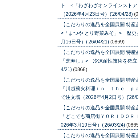
ト <「わざわざオンラインストア
（2026年4月23日号）('26/04/28)
(
【こだわりの逸品を全国展開 特
<「まつや とり野菜みそ」> 歴史
月16日号）('26/04/21)
(0869)
【こだわりの逸品を全国展開 特産
「芝寿し」> 冷凍耐性技術を確立、金
4/21)
(0868)
【こだわりの逸品を全国展開 特産
「川越薪火料理ｉｎ ｔｈｅ ｐ
で注文増（2026年4月2日号）('26/04
【こだわりの逸品を全国展開 特産
「どこでも商店街ＹＯＲＩＤＯＲＩ
026年3月19日号）('26/03/24)
(086
【こだわりの逸品を全国展開 特