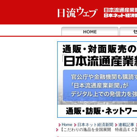
Home
日本ネット経済新聞
連載記事
【こだわりの逸品を全国展開 特産品ＥＣ