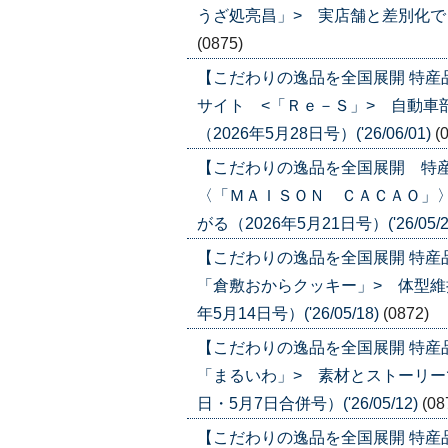
うざ処亮昌」> 実店舗と差別化でＥＣ比
(0875)
【こだわりの逸品を全国展開 特
サイト <「Ｒｅ－Ｓ」> 自動車
（2026年5月28日号）('26/06/01)
(
【こだわりの逸品を全国展開 特
〈「ＭＡＩＳＯＮ ＣＡＣＡＯ」
がる（2026年5月21日号）('26/05/2
【こだわりの逸品を全国展開 特産
「倉敷おからクッキー」> 体型維
年5月14日号）('26/05/18)
(0872)
【こだわりの逸品を全国展開 特産
「まるいわ」> 素材とストーリーで
日・5月7日合併号）('26/05/12)
(08
【こだわりの逸品を全国展開 特