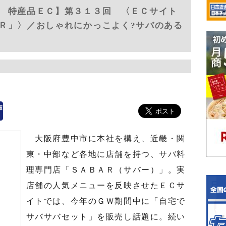
 特産品ＥＣ】第３１３回 〈ＥＣサイト
Ｒ」〉／おしゃれにかっこよく?サバのある
大阪府豊中市に本社を構え、近畿・関
東・中部など各地に店舗を持つ、サバ料
理専門店「ＳＡＢＡＲ（サバー）」。実
店舗の人気メニューを反映させたＥＣサ
イトでは、今年のＧＷ期間中に「自宅で
サバサバセット」を販売し話題に。続い