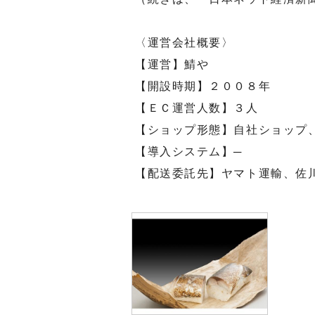
〈運営会社概要〉
【運営】鯖や
【開設時期】２００８年
【ＥＣ運営人数】３人
【ショップ形態】自社ショップ
【導入システム】─
【配送委託先】ヤマト運輸、佐