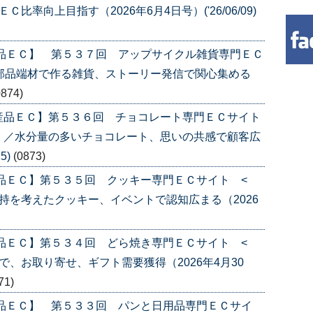
率向上目指す（2026年6月4日号）('26/06/09)
産品ＥＣ】 第５３７回 アップサイクル雑貨専門ＥＣ
部品端材で作る雑貨、ストーリー発信で関心集める
0874)
産品ＥＣ】第５３６回 チョコレート専門ＥＣサイト
〉／水分量の多いチョコレート、思いの共感で顧客広
5)
(0873)
品ＥＣ】第５３５回 クッキー専門ＥＣサイト <
持を考えたクッキー、イベントで認知広まる（2026
品ＥＣ】第５３４回 どら焼き専門ＥＣサイト <
、お取り寄せ、ギフト需要獲得（2026年4月30
71)
産品ＥＣ】 第５３３回 パンと日用品専門ＥＣサイ