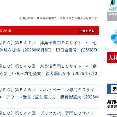
記事は取材・執筆時の情報で、現在は異なる場合があります。
連載記事
品ＥＣ】第５４７回 洋菓子専門ＥＣサイト <「七
提供（2026年8月6日・13日合併号）('26/08/0
品ＥＣ】第５４６回 奈良漬専門ＥＣサイト <「森
ら新しい食べ方を提案、顧客層広がる（2026年7月3
産品ＥＣ】第５４５回 ハム・ベーコン専門ＥＣサイ
> アワード受賞で認知広まり、購買層拡大（2026年
産品ＥＣ】第５４４回 ブックカバー専門ＥＣサイト