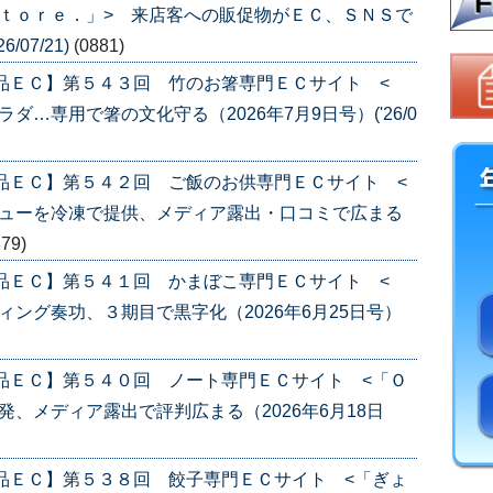
ｔｏｒｅ．」> 来店客への販促物がＥＣ、ＳＮＳで
/07/21)
(0881)
品ＥＣ】第５４３回 竹のお箸専門ＥＣサイト <
…専用で箸の文化守る（2026年7月9日号）('26/0
品ＥＣ】第５４２回 ご飯のお供専門ＥＣサイト <
ニューを冷凍で提供、メディア露出・口コミで広まる
879)
品ＥＣ】第５４１回 かまぼこ専門ＥＣサイト <
ング奏功、３期目で黒字化（2026年6月25日号）
品ＥＣ】第５４０回 ノート専門ＥＣサイト <「Ｏ
、メディア露出で評判広まる（2026年6月18日
品ＥＣ】第５３８回 餃子専門ＥＣサイト <「ぎょ