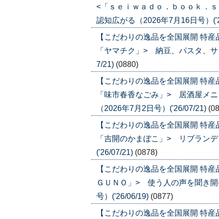
<「ｓｅｉｗａｄｏ．ｂｏｏｋ．ｓ
認知広がる（2026年7月16日号）('26
【こだわりの逸品を全国展開 特産
「ヤマチク」> 納豆、パスタ、サラダ
7/21)
(0880)
【こだわりの逸品を全国展開 特産
「味市春香なごみ」> 居酒屋メ
（2026年7月2日号）('26/07/21)
(0
【こだわりの逸品を全国展開 特産
「吉開のかまぼこ」> リブランディ
('26/07/21)
(0878)
【こだわりの逸品を全国展開 特産
ＧＵＮＯ」> 使う人の声を聞き開発
号）('26/06/19)
(0877)
【こだわりの逸品を全国展開 特産