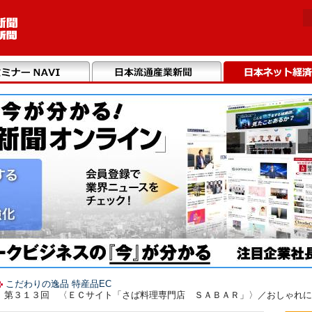
こだわりの逸品 特産品EC
】第３１３回 〈ＥＣサイト「さば料理専門店 ＳＡＢＡＲ」〉／おしゃれに