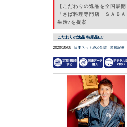
【こだわりの逸品を全国展開
「さば料理専門店 ＳＡＢＡ
生活?を提案
こだわりの逸品 特産品EC
2020/10/08
日本ネット経済新聞
連載記事