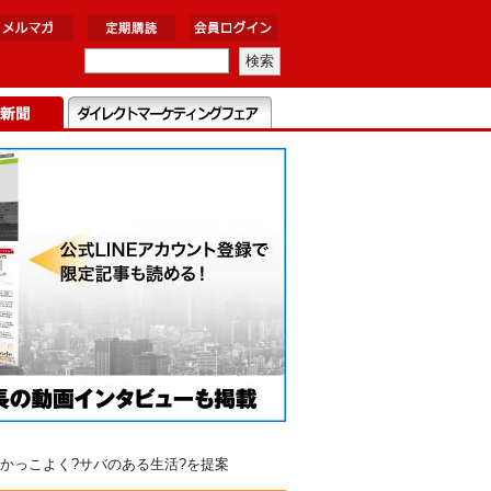
かっこよく?サバのある生活?を提案