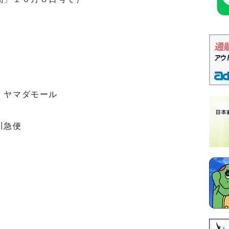
、ヤマダモール
川急便