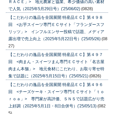
ＲＡＣＥ」> 地元農家と協業、希少価値の高い素材
で人気（2025年5月29日号）('25/06/02)
(0828)
【こだわりの逸品を全国展開 特産品ＥＣ】第４９８
回 <お芋スイーツ専門ＥＣサイト「フランダースフ
リッツ」> インフルエンサー投稿で話題、メディア
露出増で売上向上（2025年5月22日号）('25/05/26)
(08
27)
【こだわりの逸品を全国展開 特産品ＥＣ】第４９７
回 <肉まん・スイーツまん専門ＥＣサイト「名古屋
肉まん本舗」> 地元食材にこだわり、お取り寄せ特
集で話題に（2025年5月15日号）('25/05/21)
(0826)
【こだわりの逸品を全国展開 特産品ＥＣ】第４９６
回 <チーズケーキ・スイーツ専門ＥＣサイト「ｔｏ
ｒｏａ」> 専門家が高評価、ＳＮＳで話題広がり売
上好調（2025年5月1日・8日合併号）('25/05/13)
(082
5)