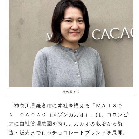
熊谷莉子氏
神奈川県鎌倉市に本社を構える「ＭＡＩＳＯ
Ｎ ＣＡＣＡＯ（メゾンカカオ）」は、コロンビ
アに自社管理農園を持ち、カカオの栽培から製
造・販売まで行うチョコレートブランドを展開。