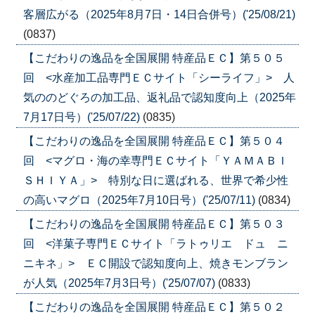
客層広がる（2025年8月7日・14日合併号）('25/08/21)
(0837)
【こだわりの逸品を全国展開 特産品ＥＣ】第５０５
回 <水産加工品専門ＥＣサイト「シーライフ」> 人
気ののどぐろの加工品、返礼品で認知度向上（2025年
7月17日号）('25/07/22)
(0835)
【こだわりの逸品を全国展開 特産品ＥＣ】第５０４
回 <マグロ・海の幸専門ＥＣサイト「ＹＡＭＡＢＩ
ＳＨＩＹＡ」> 特別な日に選ばれる、世界で希少性
の高いマグロ（2025年7月10日号）('25/07/11)
(0834)
【こだわりの逸品を全国展開 特産品ＥＣ】第５０３
回 <洋菓子専門ＥＣサイト「ラトゥリエ ドュ ニ
ニキネ」> ＥＣ開設で認知度向上、焼きモンブラン
が人気（2025年7月3日号）('25/07/07)
(0833)
【こだわりの逸品を全国展開 特産品ＥＣ】第５０２