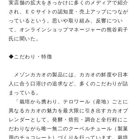
実店舗の拡大をきっかけに多くのメディアで紹介
され、ＥＣサイトの認知度・売上アップにつなが
っているという。思いや取り組み、反響につい
て、オンラインショップマネージャーの熊谷莉子
氏に聞いた。
◆こだわり・特徴
メゾンカカオの製品には、カカオの鮮度や日本
人に合う口溶けの追求など、多くのこだわりが詰
まっている。
「栽培から携わり、テロワール（産地）ごとに
異なるカカオの魅力を最大限に引き出すカカオブ
レンダーとして、発酵・焙煎・調合と全行程にこ
だわりながら唯一無二のクーベルチュール（製菓
用のチョコレート）づくりを行っています。栽培