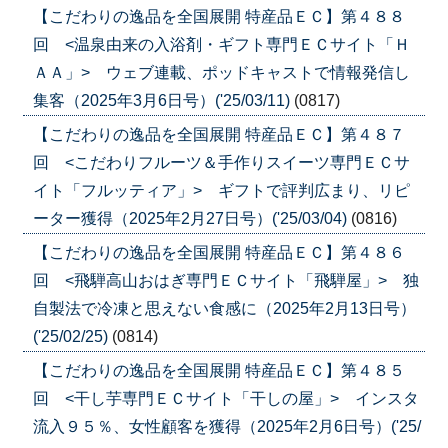
【こだわりの逸品を全国展開 特産品ＥＣ】第４８８
回 <温泉由来の入浴剤・ギフト専門ＥＣサイト「Ｈ
ＡＡ」> ウェブ連載、ポッドキャストで情報発信し
集客（2025年3月6日号）('25/03/11)
(0817)
【こだわりの逸品を全国展開 特産品ＥＣ】第４８７
回 <こだわりフルーツ＆手作りスイーツ専門ＥＣサ
イト「フルッティア」> ギフトで評判広まり、リピ
ーター獲得（2025年2月27日号）('25/03/04)
(0816)
【こだわりの逸品を全国展開 特産品ＥＣ】第４８６
回 <飛騨高山おはぎ専門ＥＣサイト「飛騨屋」> 独
自製法で冷凍と思えない食感に（2025年2月13日号）
('25/02/25)
(0814)
【こだわりの逸品を全国展開 特産品ＥＣ】第４８５
回 <干し芋専門ＥＣサイト「干しの屋」> インスタ
流入９５％、女性顧客を獲得（2025年2月6日号）('25/