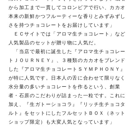
から加工まで一貫してコロンビアで行い、カカオ
本来の新鮮かつフルーティーな香りとみずみずし
さを持つチョコレートをお届けしています」
ＥＣサイトでは「アロマ生チョコレート」など
人気製品のセットが贈り物に人気だ。
「当店で最初に誕生した『アロマ生チョコレー
トＪＯＵＲＮＥＹ』、３種類のカカオをブレンド
した『アロマ生チョコレートＳＹＭＰＨＯＮＹ』
が特に人気です。日本人の舌に合わせて限りなく
水分量の多いチョコレートを作るという、創業
者・石原のこだわりが詰まった一粒です。これに
加え、『生ガトーショコラ』『リッチ生チョコタ
ルト』をセットにしたフルセットＢＯＸ（ネット
ショップ限定）も大変人気となっています」