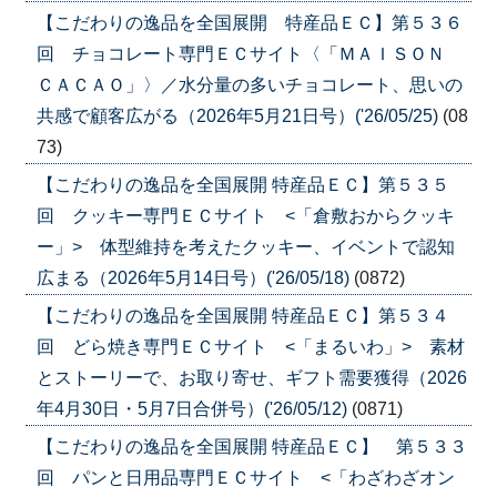
【こだわりの逸品を全国展開 特産品ＥＣ】第５３６
回 チョコレート専門ＥＣサイト〈「ＭＡＩＳＯＮ
ＣＡＣＡＯ」〉／水分量の多いチョコレート、思いの
共感で顧客広がる（2026年5月21日号）('26/05/25)
(08
73)
【こだわりの逸品を全国展開 特産品ＥＣ】第５３５
回 クッキー専門ＥＣサイト <「倉敷おからクッキ
ー」> 体型維持を考えたクッキー、イベントで認知
広まる（2026年5月14日号）('26/05/18)
(0872)
【こだわりの逸品を全国展開 特産品ＥＣ】第５３４
回 どら焼き専門ＥＣサイト <「まるいわ」> 素材
とストーリーで、お取り寄せ、ギフト需要獲得（2026
年4月30日・5月7日合併号）('26/05/12)
(0871)
【こだわりの逸品を全国展開 特産品ＥＣ】 第５３３
回 パンと日用品専門ＥＣサイト <「わざわざオン