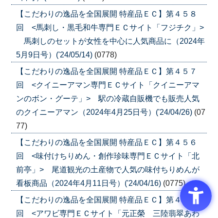
【こだわりの逸品を全国展開 特産品ＥＣ】第４５８
回 <馬刺し・黒毛和牛専門ＥＣサイト「フジチク」>
馬刺しのセットが女性を中心に人気商品に（2024年
5月9日号）('24/05/14)
(0778)
【こだわりの逸品を全国展開 特産品ＥＣ】第４５７
回 <クイニーアマン専門ＥＣサイト「クイニーアマ
ンのボン・グーテ」> 駅の冷蔵自販機でも販売人気
のクイニーアマン（2024年4月25日号）('24/04/26)
(07
77)
【こだわりの逸品を全国展開 特産品ＥＣ】第４５６
回 <味付けちりめん・創作珍味専門ＥＣサイト「北
前亭」> 尾道観光の土産物で人気の味付ちりめんが
看板商品（2024年4月11日号）('24/04/16)
(0775)
【こだわりの逸品を全国展開 特産品ＥＣ】第４５５
回 <アワビ専門ＥＣサイト「元正榮 三陸翡翠あわ