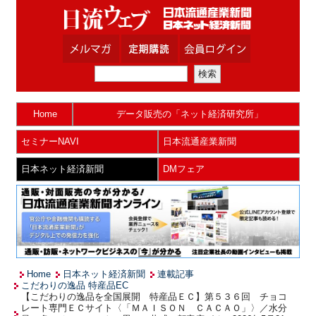
Home
データ販売の「ネット経済研究所」
セミナーNAVI
日本流通産業新聞
日本ネット経済新聞
DMフェア
Home
日本ネット経済新聞
連載記事
こだわりの逸品 特産品EC
【こだわりの逸品を全国展開 特産品ＥＣ】第５３６回 チョコ
レート専門ＥＣサイト〈「ＭＡＩＳＯＮ ＣＡＣＡＯ」〉／水分