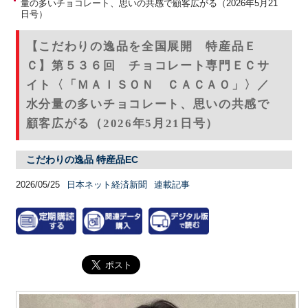
量の多いチョコレート、思いの共感で顧客広がる（2026年5月21
日号）
【こだわりの逸品を全国展開 特産品Ｅ
Ｃ】第５３６回 チョコレート専門ＥＣサ
イト〈「ＭＡＩＳＯＮ ＣＡＣＡＯ」〉／
水分量の多いチョコレート、思いの共感で
顧客広がる（2026年5月21日号）
こだわりの逸品 特産品EC
2026/05/25
日本ネット経済新聞
連載記事