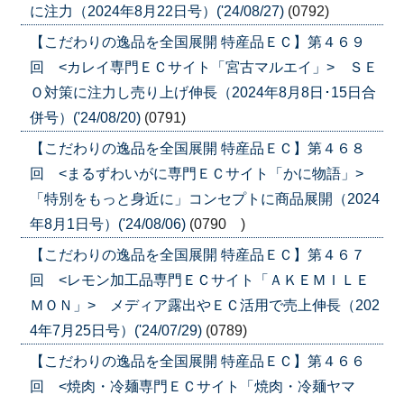
に注力（2024年8月22日号）('24/08/27)
(0792)
【こだわりの逸品を全国展開 特産品ＥＣ】第４６９
回 <カレイ専門ＥＣサイト「宮古マルエイ」> ＳＥ
Ｏ対策に注力し売り上げ伸長（2024年8月8日･15日合
併号）('24/08/20)
(0791)
【こだわりの逸品を全国展開 特産品ＥＣ】第４６８
回 <まるずわいがに専門ＥＣサイト「かに物語」>
「特別をもっと身近に」コンセプトに商品展開（2024
年8月1日号）('24/08/06)
(0790 )
【こだわりの逸品を全国展開 特産品ＥＣ】第４６７
回 <レモン加工品専門ＥＣサイト「ＡＫＥＭＩＬＥ
ＭＯＮ」> メディア露出やＥＣ活用で売上伸長（202
4年7月25日号）('24/07/29)
(0789)
【こだわりの逸品を全国展開 特産品ＥＣ】第４６６
回 <焼肉・冷麺専門ＥＣサイト「焼肉・冷麺ヤマ