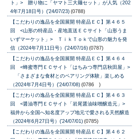
ト」> 贈り物に「ヤマト三大麺セット」が人気（202
4年7月18日号）('24/07/23)
(0788)
【こだわりの逸品を全国展開 特産品ＥＣ】第４６５
回 <山形の特産品・産地直送ＥＣサイト「山形うま
いずマーケット」> ＴｉｋＴｏｋで山形の魅力を発
信（2024年7月11日号）('24/07/16)
(0787)
【こだわりの逸品を全国展開 特産品ＥＣ】第４６４
回 <蜂蜜専門ＥＣサイト「はちみつ専門店秋田屋」>
「さまざまな食材とのペアリング体験」楽しめる
（2024年7月4日号）('24/07/08)
(0786 )
【こだわりの逸品を全国展開 特産品ＥＣ】第４６３
回 <醤油専門ＥＣサイト「岩尾醤油味噌醸造元」>
福井から全国へ知名度アップ地元で愛される天然醸造
（2024年6月27日号）('24/07/01)
(0785)
【こだわりの逸品を全国展開 特産品ＥＣ】第４６２