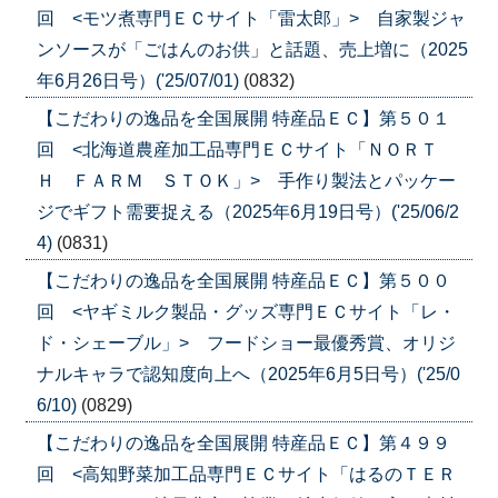
回 <モツ煮専門ＥＣサイト「雷太郎」> 自家製ジャ
ンソースが「ごはんのお供」と話題、売上増に（2025
年6月26日号）('25/07/01)
(0832)
【こだわりの逸品を全国展開 特産品ＥＣ】第５０１
回 <北海道農産加工品専門ＥＣサイト「ＮＯＲＴ
Ｈ ＦＡＲＭ ＳＴＯＫ」> 手作り製法とパッケー
ジでギフト需要捉える（2025年6月19日号）('25/06/2
4)
(0831)
【こだわりの逸品を全国展開 特産品ＥＣ】第５００
回 <ヤギミルク製品・グッズ専門ＥＣサイト「レ・
ド・シェーブル」> フードショー最優秀賞、オリジ
ナルキャラで認知度向上へ（2025年6月5日号）('25/0
6/10)
(0829)
【こだわりの逸品を全国展開 特産品ＥＣ】第４９９
回 <高知野菜加工品専門ＥＣサイト「はるのＴＥＲ