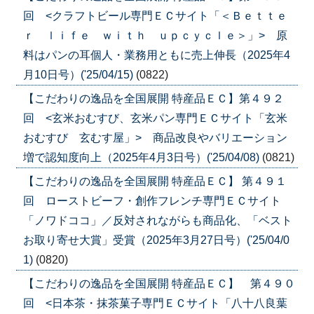
回 <クラフトビール専門ＥＣサイト「＜Ｂｅｔｔｅ
ｒ ｌｉｆｅ ｗｉｔｈ ｕｐｃｙｃｌｅ＞」> 原
料はパンの耳個人・業務用ともに売上伸長（2025年4
月10日号）('25/04/15)
(0822)
【こだわりの逸品を全国展開 特産品ＥＣ】第４９２
回 <玄米おむすび、玄米パン専門ＥＣサイト「玄米
おむすび 玄むす屋」> 商品改良やバリエーション
増で認知度向上（2025年4月3日号）('25/04/08)
(0821)
【こだわりの逸品を全国展開 特産品ＥＣ】 第４９１
回 ローストビーフ・創作フレンチ専門ＥＣサイト
「ノワドココ」／反対されながらも商品化、「ベスト
お取り寄せ大賞」受賞（2025年3月27日号）('25/04/0
1)
(0820)
【こだわりの逸品を全国展開 特産品ＥＣ】 第４９０
回 <日本茶・抹茶菓子専門ＥＣサイト「八十八良葉