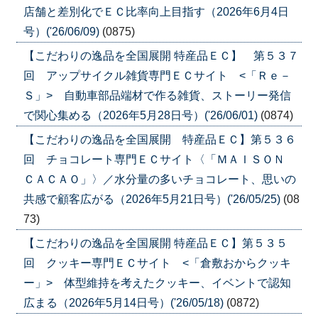
店舗と差別化でＥＣ比率向上目指す（2026年6月4日
号）('26/06/09)
(0875)
【こだわりの逸品を全国展開 特産品ＥＣ】 第５３７
回 アップサイクル雑貨専門ＥＣサイト <「Ｒｅ－
Ｓ」> 自動車部品端材で作る雑貨、ストーリー発信
で関心集める（2026年5月28日号）('26/06/01)
(0874)
【こだわりの逸品を全国展開 特産品ＥＣ】第５３６
回 チョコレート専門ＥＣサイト〈「ＭＡＩＳＯＮ
ＣＡＣＡＯ」〉／水分量の多いチョコレート、思いの
共感で顧客広がる（2026年5月21日号）('26/05/25)
(08
73)
【こだわりの逸品を全国展開 特産品ＥＣ】第５３５
回 クッキー専門ＥＣサイト <「倉敷おからクッキ
ー」> 体型維持を考えたクッキー、イベントで認知
広まる（2026年5月14日号）('26/05/18)
(0872)