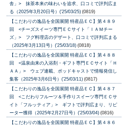
舎」> 抹茶本来の味わいを追求、口コミで評判広ま
る（2025年3月20日号）('25/03/25)
(0819)
【こだわりの逸品を全国展開 特産品ＥＣ】第４８９
回 <チーズスイーツ専門ＥＣサイト「ＩＡＭチー
ズ」> フグ料理店のデザート、口コミで評判広まる
（2025年3月13日号）('25/03/18)
(0818)
【こだわりの逸品を全国展開 特産品ＥＣ】第４８８
回 <温泉由来の入浴剤・ギフト専門ＥＣサイト「Ｈ
ＡＡ」> ウェブ連載、ポッドキャストで情報発信し
集客（2025年3月6日号）('25/03/11)
(0817)
【こだわりの逸品を全国展開 特産品ＥＣ】第４８７
回 <こだわりフルーツ＆手作りスイーツ専門ＥＣサ
イト「フルッティア」> ギフトで評判広まり、リピ
ーター獲得（2025年2月27日号）('25/03/04)
(0816)
【こだわりの逸品を全国展開 特産品ＥＣ】第４８６