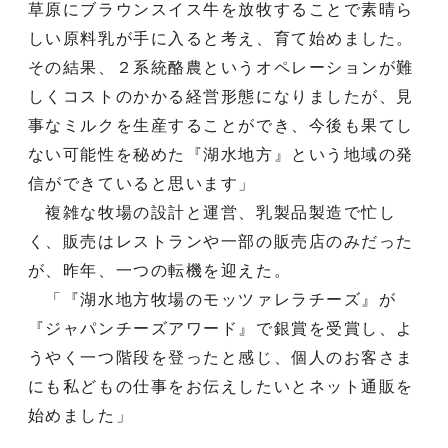
草原にブラウンスイス牛を放牧することで素晴ら
しい原料乳が手に入ると考え、育て始めました。
その結果、２系統酪農というオペレーションが難
しくコストのかかる経営形態になりましたが、見
事なミルクを生産することができ、今後も果てし
ない可能性を秘めた『湖水地方』という地域の発
信ができていると思います」
複雑な牧場の設計と運営、乳製品製造で忙し
く、販売はレストランや一部の販売店のみだった
が、昨年、一つの転機を迎えた。
「『湖水地方牧場のモッツァレラチーズ』が
『ジャパンチーズアワード』で銀賞を受賞し、よ
うやく一つ階段を登ったと感じ、個人のお客さま
にも私どもの仕事をお伝えしたいとネット通販を
始めました」