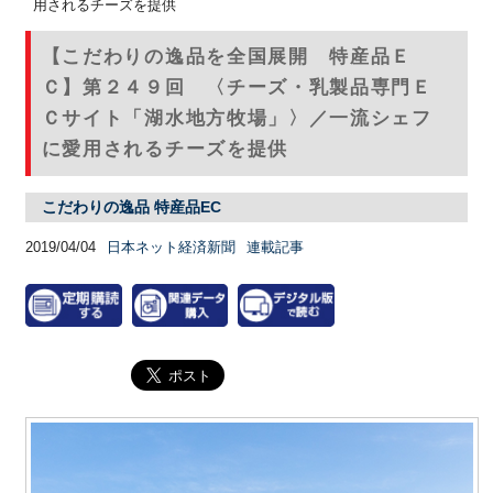
用されるチーズを提供
【こだわりの逸品を全国展開 特産品Ｅ
Ｃ】第２４９回 〈チーズ・乳製品専門Ｅ
Ｃサイト「湖水地方牧場」〉／一流シェフ
に愛用されるチーズを提供
こだわりの逸品 特産品EC
2019/04/04
日本ネット経済新聞
連載記事