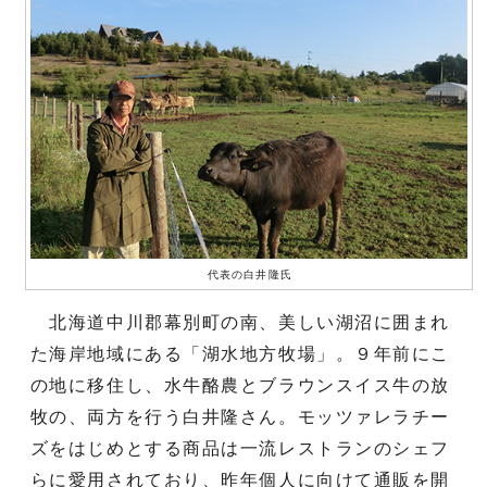
代表の白井隆氏
北海道中川郡幕別町の南、美しい湖沼に囲まれ
た海岸地域にある「湖水地方牧場」。９年前にこ
の地に移住し、水牛酪農とブラウンスイス牛の放
牧の、両方を行う白井隆さん。モッツァレラチー
ズをはじめとする商品は一流レストランのシェフ
らに愛用されており、昨年個人に向けて通販を開