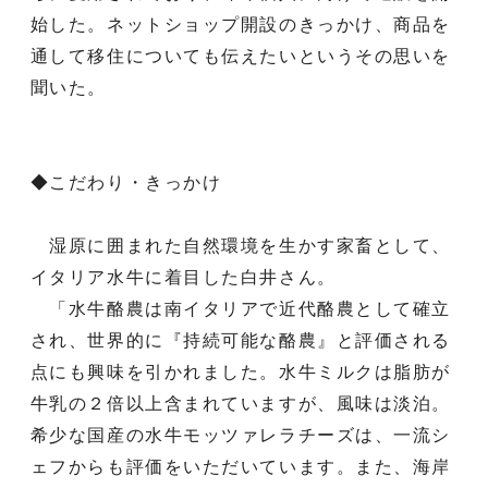
始した。ネットショップ開設のきっかけ、商品を
通して移住についても伝えたいというその思いを
聞いた。
◆こだわり・きっかけ
湿原に囲まれた自然環境を生かす家畜として、
イタリア水牛に着目した白井さん。
「水牛酪農は南イタリアで近代酪農として確立
され、世界的に『持続可能な酪農』と評価される
点にも興味を引かれました。水牛ミルクは脂肪が
牛乳の２倍以上含まれていますが、風味は淡泊。
希少な国産の水牛モッツァレラチーズは、一流シ
ェフからも評価をいただいています。また、海岸