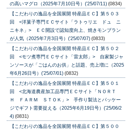
の高いマグロ（2025年7月10日号）('25/07/11)
(0834)
【こだわりの逸品を全国展開 特産品ＥＣ】第５０３
回 <洋菓子専門ＥＣサイト「ラトゥリエ ドュ ニ
ニキネ」> ＥＣ開設で認知度向上、焼きモンブラン
が人気（2025年7月3日号）('25/07/07)
(0833)
【こだわりの逸品を全国展開 特産品ＥＣ】第５０２
回 <モツ煮専門ＥＣサイト「雷太郎」> 自家製ジャ
ンソースが「ごはんのお供」と話題、売上増に（2025
年6月26日号）('25/07/01)
(0832)
【こだわりの逸品を全国展開 特産品ＥＣ】第５０１
回 <北海道農産加工品専門ＥＣサイト「ＮＯＲＴ
Ｈ ＦＡＲＭ ＳＴＯＫ」> 手作り製法とパッケー
ジでギフト需要捉える（2025年6月19日号）('25/06/2
4)
(0831)
【こだわりの逸品を全国展開 特産品ＥＣ】第５００