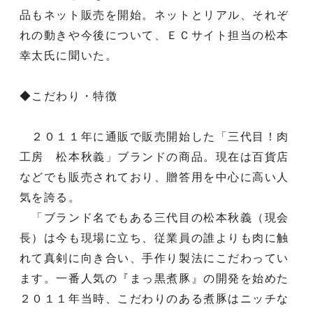
品もネット販売を開始。ネットとリアル、それぞ
れの動きや今後について、ＥＣサイト担当の松本
幸太氏に聞いた。
◆こだわり・特徴
２０１１年に通販で販売開始した「三代目！肉
工房 松本秋義」ブランドの商品。現在は百貨店
などでも販売されており、贈答用を中心に高い人
気を誇る。
「ブランド名でもある三代目の松本秋義（現会
長）は今も現場に立ち、従業員の誰よりも肉に触
れて真剣に向き合い、手作り製法にこだわってい
ます。一番人気の『まっ黒煮豚』の開発を始めた
２０１１年当時、こだわりのある煮豚はニッチな