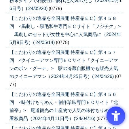
粉末タイプで利便性に優れた人気のだし（2024年5月1
6日号）('24/05/20)
(0779)
【こだわりの逸品を全国展開 特産品ＥＣ】第４５８
回 <馬刺し・黒毛和牛専門ＥＣサイト「フジチク」>
馬刺しのセットが女性を中心に人気商品に（2024年
5月9日号）('24/05/14)
(0778)
【こだわりの逸品を全国展開 特産品ＥＣ】第４５７
回 <クイニーアマン専門ＥＣサイト「クイニーアマ
ンのボン・グーテ」> 駅の冷蔵自販機でも販売人気
のクイニーアマン（2024年4月25日号）('24/04/26)
(07
77)
【こだわりの逸品を全国展開 特産品ＥＣ】第４５６
回 <味付けちりめん・創作珍味専門ＥＣサイト「北
前亭」> 尾道観光の土産物で人気の味付ちりめんが
看板商品（2024年4月11日号）('24/04/16)
(0775)
【こだわりの逸品を全国展開 特産品ＥＣ】第４５５