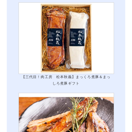
【三代目！肉工房 松本秋義】まっくろ煮豚＆まっ
しろ煮豚ギフト