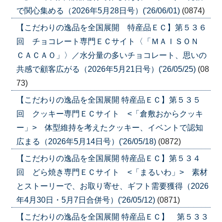
で関心集める（2026年5月28日号）('26/06/01)
(0874)
【こだわりの逸品を全国展開 特産品ＥＣ】第５３６
回 チョコレート専門ＥＣサイト〈「ＭＡＩＳＯＮ
ＣＡＣＡＯ」〉／水分量の多いチョコレート、思いの
共感で顧客広がる（2026年5月21日号）('26/05/25)
(08
73)
【こだわりの逸品を全国展開 特産品ＥＣ】第５３５
回 クッキー専門ＥＣサイト <「倉敷おからクッキ
ー」> 体型維持を考えたクッキー、イベントで認知
広まる（2026年5月14日号）('26/05/18)
(0872)
【こだわりの逸品を全国展開 特産品ＥＣ】第５３４
回 どら焼き専門ＥＣサイト <「まるいわ」> 素材
とストーリーで、お取り寄せ、ギフト需要獲得（2026
年4月30日・5月7日合併号）('26/05/12)
(0871)
【こだわりの逸品を全国展開 特産品ＥＣ】 第５３３