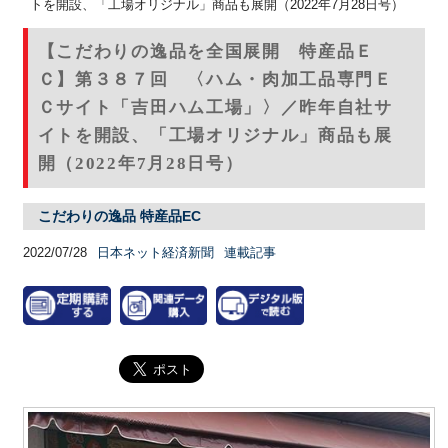
トを開設、「工場オリジナル」商品も展開（2022年7月28日号）
【こだわりの逸品を全国展開 特産品Ｅ
Ｃ】第３８７回 〈ハム・肉加工品専門Ｅ
Ｃサイト「吉田ハム工場」〉／昨年自社サ
イトを開設、「工場オリジナル」商品も展
開（2022年7月28日号）
こだわりの逸品 特産品EC
2022/07/28
日本ネット経済新聞
連載記事