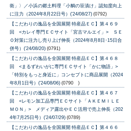
衛」〉／小浜の郷土料理「小鯛の笹漬け」認知度向上
に注力（2024年8月22日号）('24/08/27)
(0792)
【こだわりの逸品を全国展開 特産品ＥＣ】第４６９
回 <カレイ専門ＥＣサイト「宮古マルエイ」> ＳＥ
Ｏ対策に注力し売り上げ伸長（2024年8月8日･15日合
併号）('24/08/20)
(0791)
【こだわりの逸品を全国展開 特産品ＥＣ】第４６８
回 <まるずわいがに専門ＥＣサイト「かに物語」>
「特別をもっと身近に」コンセプトに商品展開（2024
年8月1日号）('24/08/06)
(0790 )
【こだわりの逸品を全国展開 特産品ＥＣ】第４６７
回 <レモン加工品専門ＥＣサイト「ＡＫＥＭＩＬＥ
ＭＯＮ」> メディア露出やＥＣ活用で売上伸長（202
4年7月25日号）('24/07/29)
(0789)
【こだわりの逸品を全国展開 特産品ＥＣ】第４６６