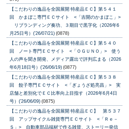
【こだわりの逸品を全国展開 特産品ＥＣ】第５４１
回 かまぼこ専門ＥＣサイト <「吉開のかまぼこ」>
リブランディング奏功、３期目で黒字化（2026年6
月25日号）('26/07/21)
(0878)
【こだわりの逸品を全国展開 特産品ＥＣ】第５４０
回 ノート専門ＥＣサイト <「ＯＧＵＮＯ」> 使う
人の声を聞き開発、メディア露出で評判広まる（2026
年6月18日号）('26/06/19)
(0877)
【こだわりの逸品を全国展開 特産品ＥＣ】第５３８
回 餃子専門ＥＣサイト <「ぎょうざ処亮昌」> 実
店舗と差別化でＥＣ比率向上目指す（2026年6月4日
号）('26/06/09)
(0875)
【こだわりの逸品を全国展開 特産品ＥＣ】 第５３７
回 アップサイクル雑貨専門ＥＣサイト <「Ｒｅ－
Ｓ」> 自動車部品端材で作る雑貨、ストーリー発信