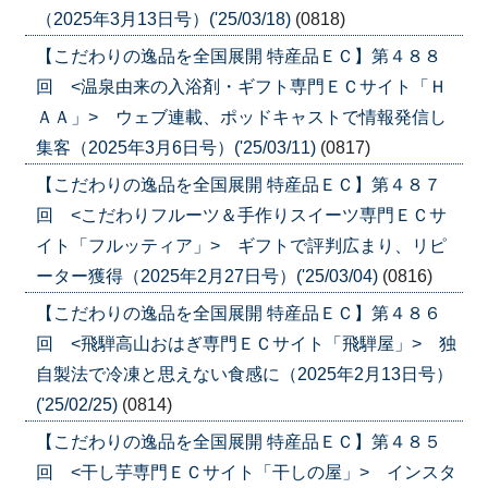
（2025年3月13日号）('25/03/18)
(0818)
【こだわりの逸品を全国展開 特産品ＥＣ】第４８８
回 <温泉由来の入浴剤・ギフト専門ＥＣサイト「Ｈ
ＡＡ」> ウェブ連載、ポッドキャストで情報発信し
集客（2025年3月6日号）('25/03/11)
(0817)
【こだわりの逸品を全国展開 特産品ＥＣ】第４８７
回 <こだわりフルーツ＆手作りスイーツ専門ＥＣサ
イト「フルッティア」> ギフトで評判広まり、リピ
ーター獲得（2025年2月27日号）('25/03/04)
(0816)
【こだわりの逸品を全国展開 特産品ＥＣ】第４８６
回 <飛騨高山おはぎ専門ＥＣサイト「飛騨屋」> 独
自製法で冷凍と思えない食感に（2025年2月13日号）
('25/02/25)
(0814)
【こだわりの逸品を全国展開 特産品ＥＣ】第４８５
回 <干し芋専門ＥＣサイト「干しの屋」> インスタ