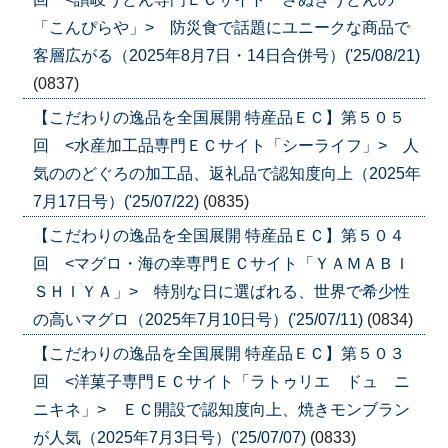
「こんぴらや」> 防災食で話題にユニークな商品で
客層広がる（2025年8月7日・14日合併号）('25/08/21)
(0837)
【こだわりの逸品を全国展開 特産品ＥＣ】第５０５
回 <水産加工品専門ＥＣサイト「シーライフ」> 人
気ののどぐろの加工品、返礼品で認知度向上（2025年
7月17日号）('25/07/22)
(0835)
【こだわりの逸品を全国展開 特産品ＥＣ】第５０４
回 <マグロ・海の幸専門ＥＣサイト「ＹＡＭＡＢＩ
ＳＨＩＹＡ」> 特別な日に選ばれる、世界で希少性
の高いマグロ（2025年7月10日号）('25/07/11)
(0834)
【こだわりの逸品を全国展開 特産品ＥＣ】第５０３
回 <洋菓子専門ＥＣサイト「ラトゥリエ ドュ ニ
ニキネ」> ＥＣ開設で認知度向上、焼きモンブラン
が人気（2025年7月3日号）('25/07/07)
(0833)