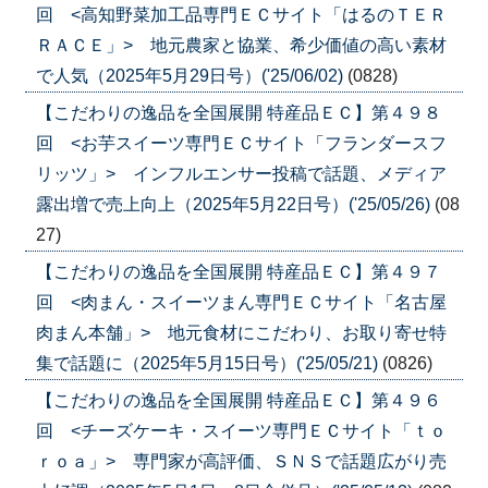
回 <高知野菜加工品専門ＥＣサイト「はるのＴＥＲ
ＲＡＣＥ」> 地元農家と協業、希少価値の高い素材
で人気（2025年5月29日号）('25/06/02)
(0828)
【こだわりの逸品を全国展開 特産品ＥＣ】第４９８
回 <お芋スイーツ専門ＥＣサイト「フランダースフ
リッツ」> インフルエンサー投稿で話題、メディア
露出増で売上向上（2025年5月22日号）('25/05/26)
(08
27)
【こだわりの逸品を全国展開 特産品ＥＣ】第４９７
回 <肉まん・スイーツまん専門ＥＣサイト「名古屋
肉まん本舗」> 地元食材にこだわり、お取り寄せ特
集で話題に（2025年5月15日号）('25/05/21)
(0826)
【こだわりの逸品を全国展開 特産品ＥＣ】第４９６
回 <チーズケーキ・スイーツ専門ＥＣサイト「ｔｏ
ｒｏａ」> 専門家が高評価、ＳＮＳで話題広がり売