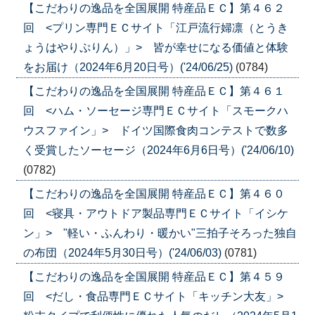
【こだわりの逸品を全国展開 特産品ＥＣ】第４６２
回 <プリン専門ＥＣサイト「江戸流行婦凛（とうき
ょうはやりぷりん）」> 皆が幸せになる価値と体験
をお届け（2024年6月20日号）('24/06/25)
(0784)
【こだわりの逸品を全国展開 特産品ＥＣ】第４６１
回 <ハム・ソーセージ専門ＥＣサイト「スモークハ
ウスファイン」> ドイツ国際食肉コンテストで数多
く受賞したソーセージ（2024年6月6日号）('24/06/10)
(0782)
【こだわりの逸品を全国展開 特産品ＥＣ】第４６０
回 <寝具・アウトドア製品専門ＥＣサイト「イシケ
ン」> "軽い・ふんわり・暖かい"三拍子そろった独自
の布団（2024年5月30日号）('24/06/03)
(0781)
【こだわりの逸品を全国展開 特産品ＥＣ】第４５９
回 <だし・食品専門ＥＣサイト「キッチン大友」>