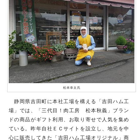
松本幸太氏
静岡県吉田町に本社工場を構える「吉田ハム工
場」では、「三代目！肉工房 松本秋義」ブラン
ドの商品がギフト利用、お取り寄せで人気を集め
ている。昨年自社ＥＣサイトを設立し、地元を中
心に販売してきた「吉田ハム工場オリジナル」商