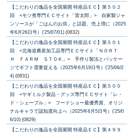
【こだわりの逸品を全国展開 特産品ＥＣ】第５０２
回 <モツ煮専門ＥＣサイト「雷太郎」> 自家製ジャ
ンソースが「ごはんのお供」と話題、売上増に（2025
年6月26日号）('25/07/01)
(0832)
【こだわりの逸品を全国展開 特産品ＥＣ】第５０１
回 <北海道農産加工品専門ＥＣサイト「ＮＯＲＴ
Ｈ ＦＡＲＭ ＳＴＯＫ」> 手作り製法とパッケー
ジでギフト需要捉える（2025年6月19日号）('25/06/2
4)
(0831)
【こだわりの逸品を全国展開 特産品ＥＣ】第５００
回 <ヤギミルク製品・グッズ専門ＥＣサイト「レ・
ド・シェーブル」> フードショー最優秀賞、オリジ
ナルキャラで認知度向上へ（2025年6月5日号）('25/0
6/10)
(0829)
【こだわりの逸品を全国展開 特産品ＥＣ】第４９９