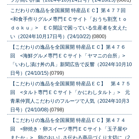
こだわりの逸品を全国展開 特産品ＥＣ】第４７７回
<和食手作りグルメ専門ＥＣサイト「おうち割烹ｔｏ
ｄｏｋｕ」> ＥＣ開設で困っている生産者を支えた
い（2024年10月17日号）('24/10/22)
(0800)
【こだわりの逸品を全国展開 特産品ＥＣ】第４７６
回 <海鮮グルメ専門ＥＣサイト「ヤマニの台所」>
「いわし漬け丼の具」新聞広告で反響（2024年10月10
日号）('24/10/15)
(0799)
【こだわりの逸品を全国展開 特産品ＥＣ】 第４７５
回 <タルト専門ＥＣサイト「かにわしタルト」> 元
青果仲買人こだわりのフルーツで人気（2024年10月3
日号）('24/10/08)
(0798)
【こだわりの逸品を全国展開 特産品ＥＣ】第４７４
回 <卵焼き・卵スイーツ専門ＥＣサイト「玉子屋や
またか」> 卵のおいしさ伝わる商品づくり大切に（2