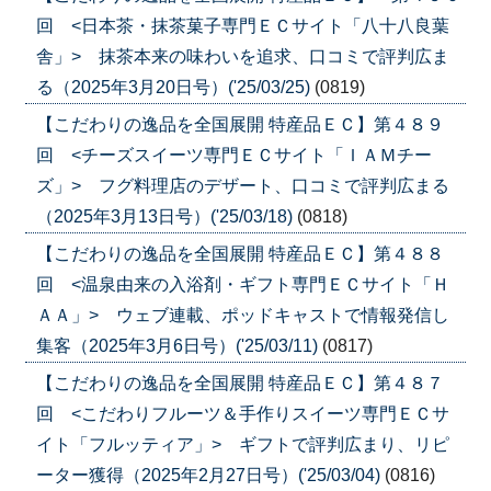
回 <日本茶・抹茶菓子専門ＥＣサイト「八十八良葉
舎」> 抹茶本来の味わいを追求、口コミで評判広ま
る（2025年3月20日号）('25/03/25)
(0819)
【こだわりの逸品を全国展開 特産品ＥＣ】第４８９
回 <チーズスイーツ専門ＥＣサイト「ＩＡＭチー
ズ」> フグ料理店のデザート、口コミで評判広まる
（2025年3月13日号）('25/03/18)
(0818)
【こだわりの逸品を全国展開 特産品ＥＣ】第４８８
回 <温泉由来の入浴剤・ギフト専門ＥＣサイト「Ｈ
ＡＡ」> ウェブ連載、ポッドキャストで情報発信し
集客（2025年3月6日号）('25/03/11)
(0817)
【こだわりの逸品を全国展開 特産品ＥＣ】第４８７
回 <こだわりフルーツ＆手作りスイーツ専門ＥＣサ
イト「フルッティア」> ギフトで評判広まり、リピ
ーター獲得（2025年2月27日号）('25/03/04)
(0816)