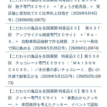
回 餃子専門ＥＣサイト <「ぎょうざ処亮昌」> 実
店舗と差別化でＥＣ比率向上目指す（2026年6月4日
号）('26/06/09)
(0875)
【こだわりの逸品を全国展開 特産品ＥＣ】 第５３７
回 アップサイクル雑貨専門ＥＣサイト <「Ｒｅ－
Ｓ」> 自動車部品端材で作る雑貨、ストーリー発信
で関心集める（2026年5月28日号）('26/06/01)
(0874)
【こだわりの逸品を全国展開 特産品ＥＣ】第５３６
回 チョコレート専門ＥＣサイト〈「ＭＡＩＳＯＮ
ＣＡＣＡＯ」〉／水分量の多いチョコレート、思いの
共感で顧客広がる（2026年5月21日号）('26/05/25)
(08
73)
【こだわりの逸品を全国展開 特産品ＥＣ】第５３５
回 クッキー専門ＥＣサイト <「倉敷おからクッキ
ー」> 体型維持を考えたクッキー、イベントで認知