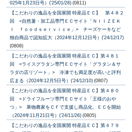
025年1月23日号）('25/01/28)
(0811)
【こだわりの逸品を全国展開 特産品ＥＣ】 第４８２
回 <自然薯・加工品専門ＥＣサイト「ＮＩＩＺＥＫ
Ｉ ｆｏｏｄｓｅｒｖｉｃｅ」> チーズケーキなど
独自商品で認知拡大（2024年12月12日号）('24/12/17)
(0808)
【こだわりの逸品を全国展開 特産品ＥＣ】第４８１
回 <ライスグラタン専門ＥＣサイト「グラタン＆サ
ラダの店リゾート」> 冷凍でも満足度が高いと評判
広まる（2024年12月5日号）('24/12/10)
(0807)
【こだわりの逸品を全国展開 特産品ＥＣ】第４８０
回 <ドライフルーツ専門ＥＣサイト「王様のおや
つ」> 果物農家をＣＦで支援し商品化、ＥＣを開始
（2024年11月21日号）('24/11/26)
(0805)
【こだわりの逸品を全国展開 特産品ＥＣ】第４７９