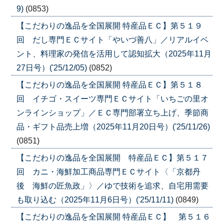
9)
(0853)
【こだわりの逸品を全国展開 特産品ＥＣ】第５１９
回 だし専門ＥＣサイト「やいづ善八」／リアルイベ
ント、料理家の発信を活用して認知拡大（2025年11月
27日号）('25/12/05)
(0852)
【こだわりの逸品を全国展開 特産品ＥＣ】第５１８
回 イチゴ・スイーツ専門ＥＣサイト「いちごの里オ
ンラインショップ」／ＥＣ専門部署立ち上げ、季節商
品・ギフト品売上増（2025年11月20日号）('25/11/26)
(0851)
【こだわりの逸品を全国展開 特産品ＥＣ】第５１７
回 カニ・海鮮加工商品専門ＥＣサイト〈「京都丹
後 海鮮の匠魚政」〉／ゆで技術を追求、自宅用需要
も取り込む（2025年11月6日号）('25/11/11)
(0849)
【こだわりの逸品を全国展開 特産品ＥＣ】 第５１６