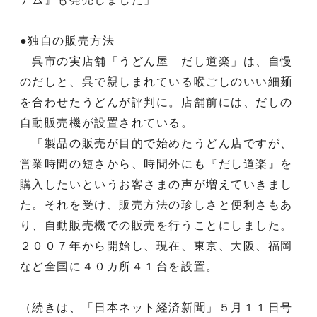
●独自の販売方法
呉市の実店舗「うどん屋 だし道楽」は、自慢
のだしと、呉で親しまれている喉ごしのいい細麺
を合わせたうどんが評判に。店舗前には、だしの
自動販売機が設置されている。
「製品の販売が目的で始めたうどん店ですが、
営業時間の短さから、時間外にも『だし道楽』を
購入したいというお客さまの声が増えていきまし
た。それを受け、販売方法の珍しさと便利さもあ
り、自動販売機での販売を行うことにしました。
２００７年から開始し、現在、東京、大阪、福岡
など全国に４０カ所４１台を設置。
（続きは、「日本ネット経済新聞」５月１１日号