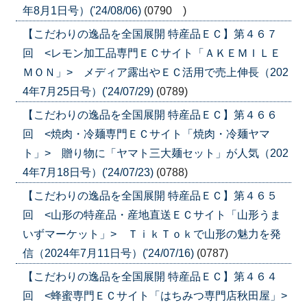
年8月1日号）('24/08/06)
(0790 )
【こだわりの逸品を全国展開 特産品ＥＣ】第４６７
回 <レモン加工品専門ＥＣサイト「ＡＫＥＭＩＬＥ
ＭＯＮ」> メディア露出やＥＣ活用で売上伸長（202
4年7月25日号）('24/07/29)
(0789)
【こだわりの逸品を全国展開 特産品ＥＣ】第４６６
回 <焼肉・冷麺専門ＥＣサイト「焼肉・冷麺ヤマ
ト」> 贈り物に「ヤマト三大麺セット」が人気（202
4年7月18日号）('24/07/23)
(0788)
【こだわりの逸品を全国展開 特産品ＥＣ】第４６５
回 <山形の特産品・産地直送ＥＣサイト「山形うま
いずマーケット」> ＴｉｋＴｏｋで山形の魅力を発
信（2024年7月11日号）('24/07/16)
(0787)
【こだわりの逸品を全国展開 特産品ＥＣ】第４６４
回 <蜂蜜専門ＥＣサイト「はちみつ専門店秋田屋」>