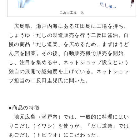
ニ反田圭児 氏
広島県、瀬戸内海にある江田島に工場を持ち、
しょうゆ・だしの製造販売を行う二反田醤油。自
慢の商品「だし道楽」を広めるため、まずはうど
ん店を開業。その後、自動販売機で販売を開始
し、注目を集める中、ネットショップ設立という
独自の展開で認知度を上げている。ネットショッ
プ担当の二反田圭児氏に聞いた。
●商品の特徴
地元広島（瀬戸内）では、一般的に料理にはい
りこだし（イワシ）を使うが、「だし道楽」では
あごだし（トビウオ）にこだわった。