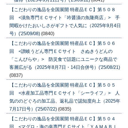
【こだわりの逸品を全国展開 特産品ＥＣ】第５０８
回 <漬魚専門ＥＣサイト「吟醤漬の魚隆商店」> 手
間暇かけたおいしさがギフトで人気に（2025年9月4日
号）('25/09/08)
(0840)
【こだわりの逸品を全国展開 特産品ＥＣ】第５０６
回 <讃岐うどん専門ＥＣサイト さぬきうどんの
「こんぴらや」> 防災食で話題にユニークな商品で
客層広がる（2025年8月7日・14日合併号）('25/08/21)
(0837)
【こだわりの逸品を全国展開 特産品ＥＣ】第５０５
回 <水産加工品専門ＥＣサイト「シーライフ」> 人
気ののどぐろの加工品、返礼品で認知度向上（2025年
7月17日号）('25/07/22)
(0835)
【こだわりの逸品を全国展開 特産品ＥＣ】第５０４
回 <マグロ・海の幸専門ＥＣサイト「ＹＡＭＡＢＩ