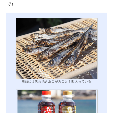
で）
商品には炭火焼きあごが丸ごと１匹入っている