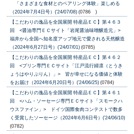
「さまざまな食材とのペアリング体験」楽しめる
（2024年7月4日号）('24/07/08)
(0786 )
【こだわりの逸品を全国展開 特産品ＥＣ】第４６３
回 <醤油専門ＥＣサイト「岩尾醤油味噌醸造元」>
福井から全国へ知名度アップ地元で愛される天然醸造
（2024年6月27日号）('24/07/01)
(0785)
【こだわりの逸品を全国展開 特産品ＥＣ】第４６２
回 <プリン専門ＥＣサイト「江戸流行婦凛（とうき
ょうはやりぷりん）」> 皆が幸せになる価値と体験
をお届け（2024年6月20日号）('24/06/25)
(0784)
【こだわりの逸品を全国展開 特産品ＥＣ】第４６１
回 <ハム・ソーセージ専門ＥＣサイト「スモークハ
ウスファイン」> ドイツ国際食肉コンテストで数多
く受賞したソーセージ（2024年6月6日号）('24/06/10)
(0782)