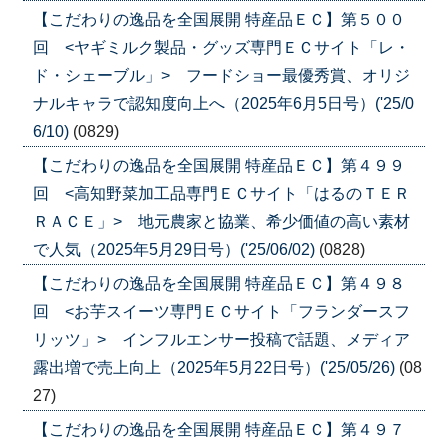
【こだわりの逸品を全国展開 特産品ＥＣ】第５００
回 <ヤギミルク製品・グッズ専門ＥＣサイト「レ・
ド・シェーブル」> フードショー最優秀賞、オリジ
ナルキャラで認知度向上へ（2025年6月5日号）('25/0
6/10)
(0829)
【こだわりの逸品を全国展開 特産品ＥＣ】第４９９
回 <高知野菜加工品専門ＥＣサイト「はるのＴＥＲ
ＲＡＣＥ」> 地元農家と協業、希少価値の高い素材
で人気（2025年5月29日号）('25/06/02)
(0828)
【こだわりの逸品を全国展開 特産品ＥＣ】第４９８
回 <お芋スイーツ専門ＥＣサイト「フランダースフ
リッツ」> インフルエンサー投稿で話題、メディア
露出増で売上向上（2025年5月22日号）('25/05/26)
(08
27)
【こだわりの逸品を全国展開 特産品ＥＣ】第４９７