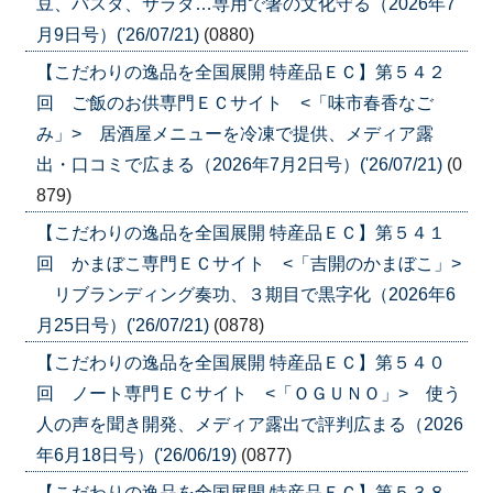
豆、パスタ、サラダ…専用で箸の文化守る（2026年7
月9日号）('26/07/21)
(0880)
【こだわりの逸品を全国展開 特産品ＥＣ】第５４２
回 ご飯のお供専門ＥＣサイト <「味市春香なご
み」> 居酒屋メニューを冷凍で提供、メディア露
出・口コミで広まる（2026年7月2日号）('26/07/21)
(0
879)
【こだわりの逸品を全国展開 特産品ＥＣ】第５４１
回 かまぼこ専門ＥＣサイト <「吉開のかまぼこ」>
リブランディング奏功、３期目で黒字化（2026年6
月25日号）('26/07/21)
(0878)
【こだわりの逸品を全国展開 特産品ＥＣ】第５４０
回 ノート専門ＥＣサイト <「ＯＧＵＮＯ」> 使う
人の声を聞き開発、メディア露出で評判広まる（2026
年6月18日号）('26/06/19)
(0877)
【こだわりの逸品を全国展開 特産品ＥＣ】第５３８