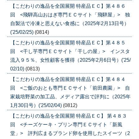
【こだわりの逸品を全国展開 特産品ＥＣ】第４８６
回 <飛騨高山おはぎ専門ＥＣサイト「飛騨屋」> 独
自製法で冷凍と思えない食感に（2025年2月13日号）
('25/02/25)
(0814)
【こだわりの逸品を全国展開 特産品ＥＣ】第４８５
回 <干し芋専門ＥＣサイト「干しの屋」> インスタ
流入９５％、女性顧客を獲得（2025年2月6日号）('25/
02/10)
(0813)
【こだわりの逸品を全国展開 特産品ＥＣ】第４８４
回 <ご飯のおとも専門ＥＣサイト「前田農園」> 自
家栽培野菜の加工品、メディア露出で評判に（2025年
1月30日号）('25/02/04)
(0812)
【こだわりの逸品を全国展開 特産品ＥＣ】 第４８３
回 <チーズケーキ・プリン専門ＥＣサイト「新風
堂」> 評判広まるブランド卵を使用したスイーツ（2