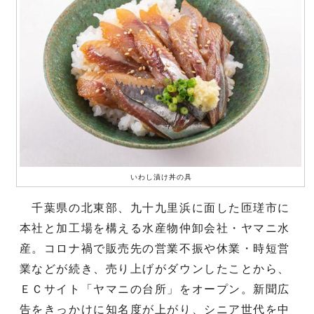
いわし漬け丼の具
千葉県の北東部、九十九里浜に面した匝瑳市に
本社と加工場を構える水産物仲卸会社・ヤマニ水
産。コロナ禍で販売先の営業不振や休業・時短営
業などが続き、売り上げがダウンしたことから、
ＥＣサイト「ヤマニの台所」をオープン。新聞広
告をきっかけに知名度が上がり、シニア世代を中