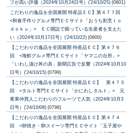
フが高い評価（2024年10月24日号）('24/10/25)
(0801)
こだわりの逸品を全国展開 特産品ＥＣ】第４７７回
<和食手作りグルメ専門ＥＣサイト「おうち割烹ｔｏ
ｄｏｋｕ」> ＥＣ開設で困っている生産者を支えた
い（2024年10月17日号）('24/10/22)
(0800)
【こだわりの逸品を全国展開 特産品ＥＣ】第４７６
回 <海鮮グルメ専門ＥＣサイト「ヤマニの台所」>
「いわし漬け丼の具」新聞広告で反響（2024年10月10
日号）('24/10/15)
(0799)
【こだわりの逸品を全国展開 特産品ＥＣ】 第４７５
回 <タルト専門ＥＣサイト「かにわしタルト」> 元
青果仲買人こだわりのフルーツで人気（2024年10月3
日号）('24/10/08)
(0798)
【こだわりの逸品を全国展開 特産品ＥＣ】第４７４
回 <卵焼き・卵スイーツ専門ＥＣサイト「玉子屋や