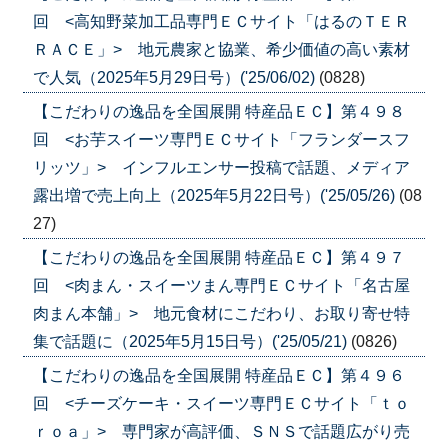
回 <高知野菜加工品専門ＥＣサイト「はるのＴＥＲ
ＲＡＣＥ」> 地元農家と協業、希少価値の高い素材
で人気（2025年5月29日号）('25/06/02)
(0828)
【こだわりの逸品を全国展開 特産品ＥＣ】第４９８
回 <お芋スイーツ専門ＥＣサイト「フランダースフ
リッツ」> インフルエンサー投稿で話題、メディア
露出増で売上向上（2025年5月22日号）('25/05/26)
(08
27)
【こだわりの逸品を全国展開 特産品ＥＣ】第４９７
回 <肉まん・スイーツまん専門ＥＣサイト「名古屋
肉まん本舗」> 地元食材にこだわり、お取り寄せ特
集で話題に（2025年5月15日号）('25/05/21)
(0826)
【こだわりの逸品を全国展開 特産品ＥＣ】第４９６
回 <チーズケーキ・スイーツ専門ＥＣサイト「ｔｏ
ｒｏａ」> 専門家が高評価、ＳＮＳで話題広がり売