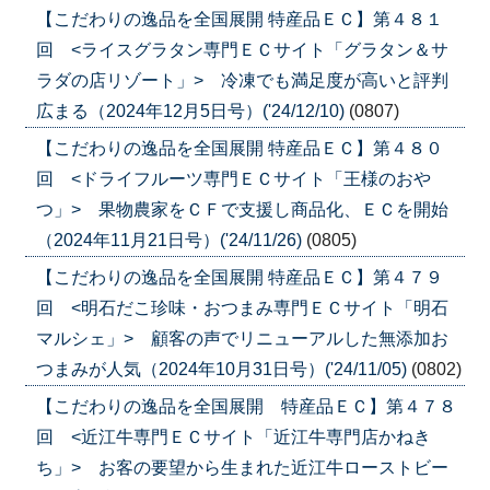
【こだわりの逸品を全国展開 特産品ＥＣ】第４８１
回 <ライスグラタン専門ＥＣサイト「グラタン＆サ
ラダの店リゾート」> 冷凍でも満足度が高いと評判
広まる（2024年12月5日号）('24/12/10)
(0807)
【こだわりの逸品を全国展開 特産品ＥＣ】第４８０
回 <ドライフルーツ専門ＥＣサイト「王様のおや
つ」> 果物農家をＣＦで支援し商品化、ＥＣを開始
（2024年11月21日号）('24/11/26)
(0805)
【こだわりの逸品を全国展開 特産品ＥＣ】第４７９
回 <明石だこ珍味・おつまみ専門ＥＣサイト「明石
マルシェ」> 顧客の声でリニューアルした無添加お
つまみが人気（2024年10月31日号）('24/11/05)
(0802)
【こだわりの逸品を全国展開 特産品ＥＣ】第４７８
回 <近江牛専門ＥＣサイト「近江牛専門店かねき
ち」> お客の要望から生まれた近江牛ローストビー