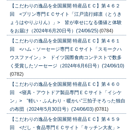
【こだわりの逸品を全国展開 特産品ＥＣ】第４６２
回 <プリン専門ＥＣサイト「江戸流行婦凛（とうき
ょうはやりぷりん）」> 皆が幸せになる価値と体験
をお届け（2024年6月20日号）('24/06/25)
(0784)
【こだわりの逸品を全国展開 特産品ＥＣ】第４６１
回 <ハム・ソーセージ専門ＥＣサイト「スモークハ
ウスファイン」> ドイツ国際食肉コンテストで数多
く受賞したソーセージ（2024年6月6日号）('24/06/10)
(0782)
【こだわりの逸品を全国展開 特産品ＥＣ】第４６０
回 <寝具・アウトドア製品専門ＥＣサイト「イシケ
ン」> "軽い・ふんわり・暖かい"三拍子そろった独自
の布団（2024年5月30日号）('24/06/03)
(0781)
【こだわりの逸品を全国展開 特産品ＥＣ】第４５９
回 <だし・食品専門ＥＣサイト「キッチン大友」>