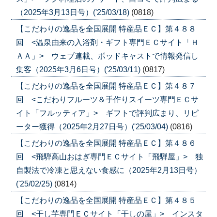
（2025年3月13日号）('25/03/18)
(0818)
【こだわりの逸品を全国展開 特産品ＥＣ】第４８８
回 <温泉由来の入浴剤・ギフト専門ＥＣサイト「Ｈ
ＡＡ」> ウェブ連載、ポッドキャストで情報発信し
集客（2025年3月6日号）('25/03/11)
(0817)
【こだわりの逸品を全国展開 特産品ＥＣ】第４８７
回 <こだわりフルーツ＆手作りスイーツ専門ＥＣサ
イト「フルッティア」> ギフトで評判広まり、リピ
ーター獲得（2025年2月27日号）('25/03/04)
(0816)
【こだわりの逸品を全国展開 特産品ＥＣ】第４８６
回 <飛騨高山おはぎ専門ＥＣサイト「飛騨屋」> 独
自製法で冷凍と思えない食感に（2025年2月13日号）
('25/02/25)
(0814)
【こだわりの逸品を全国展開 特産品ＥＣ】第４８５
回 <干し芋専門ＥＣサイト「干しの屋」> インスタ