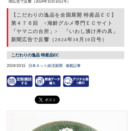
聞広告で反響（2024年10月10日号）
【こだわりの逸品を全国展開 特産品ＥＣ】
第４７６回 <海鮮グルメ専門ＥＣサイト
「ヤマニの台所」> 「いわし漬け丼の具」
新聞広告で反響（2024年10月10日号）
こだわりの逸品 特産品EC
2024/10/15
日本ネット経済新聞
連載記事