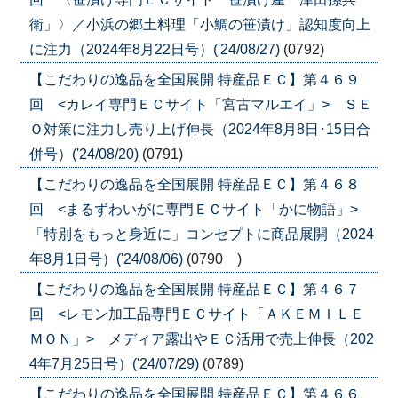
衛」〉／小浜の郷土料理「小鯛の笹漬け」認知度向上
に注力（2024年8月22日号）('24/08/27)
(0792)
【こだわりの逸品を全国展開 特産品ＥＣ】第４６９
回 <カレイ専門ＥＣサイト「宮古マルエイ」> ＳＥ
Ｏ対策に注力し売り上げ伸長（2024年8月8日･15日合
併号）('24/08/20)
(0791)
【こだわりの逸品を全国展開 特産品ＥＣ】第４６８
回 <まるずわいがに専門ＥＣサイト「かに物語」>
「特別をもっと身近に」コンセプトに商品展開（2024
年8月1日号）('24/08/06)
(0790 )
【こだわりの逸品を全国展開 特産品ＥＣ】第４６７
回 <レモン加工品専門ＥＣサイト「ＡＫＥＭＩＬＥ
ＭＯＮ」> メディア露出やＥＣ活用で売上伸長（202
4年7月25日号）('24/07/29)
(0789)
【こだわりの逸品を全国展開 特産品ＥＣ】第４６６