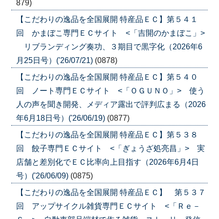
879)
【こだわりの逸品を全国展開 特産品ＥＣ】第５４１
回 かまぼこ専門ＥＣサイト <「吉開のかまぼこ」>
リブランディング奏功、３期目で黒字化（2026年6
月25日号）('26/07/21)
(0878)
【こだわりの逸品を全国展開 特産品ＥＣ】第５４０
回 ノート専門ＥＣサイト <「ＯＧＵＮＯ」> 使う
人の声を聞き開発、メディア露出で評判広まる（2026
年6月18日号）('26/06/19)
(0877)
【こだわりの逸品を全国展開 特産品ＥＣ】第５３８
回 餃子専門ＥＣサイト <「ぎょうざ処亮昌」> 実
店舗と差別化でＥＣ比率向上目指す（2026年6月4日
号）('26/06/09)
(0875)
【こだわりの逸品を全国展開 特産品ＥＣ】 第５３７
回 アップサイクル雑貨専門ＥＣサイト <「Ｒｅ－