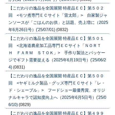
【こだわりの逸品を全国展開 特産品ＥＣ】第５０２
回 <モツ煮専門ＥＣサイト「雷太郎」> 自家製ジャ
ンソースが「ごはんのお供」と話題、売上増に（2025
年6月26日号）('25/07/01)
(0832)
【こだわりの逸品を全国展開 特産品ＥＣ】第５０１
回 <北海道農産加工品専門ＥＣサイト「ＮＯＲＴ
Ｈ ＦＡＲＭ ＳＴＯＫ」> 手作り製法とパッケー
ジでギフト需要捉える（2025年6月19日号）('25/06/2
4)
(0831)
【こだわりの逸品を全国展開 特産品ＥＣ】第５００
回 <ヤギミルク製品・グッズ専門ＥＣサイト「レ・
ド・シェーブル」> フードショー最優秀賞、オリジ
ナルキャラで認知度向上へ（2025年6月5日号）('25/0
6/10)
(0829)
【こだわりの逸品を全国展開 特産品ＥＣ】第４９９