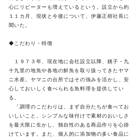
心にリピーターも増えているという。設立から約
１１カ月、現状と今後について、伊藤正樹社長に
聞いた。
◆こだわり・特徴
１９７３年、現在地に会社設立以降、銚子・九
十九里の地魚や各地の鮮魚を取り扱ってきたヤマ
ニ水産。ヤマニの台所ではその強みを活かし、安
心しておいしく食べられる魚料理を提供してい
る。
「調理のこだわりは、まず自分たちが食べてお
いしいこと。シンプルな味付けで素材のおいしさ
を最大限に生かし、独自性のある商品作りを心掛
けています。また、個人的に添加物の多い食品に