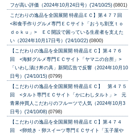
フが高い評価（2024年10月24日号）('24/10/25)
(0801)
こだわりの逸品を全国展開 特産品ＥＣ】第４７７回
<和食手作りグルメ専門ＥＣサイト「おうち割烹ｔｏ
ｄｏｋｕ」> ＥＣ開設で困っている生産者を支えた
い（2024年10月17日号）('24/10/22)
(0800)
【こだわりの逸品を全国展開 特産品ＥＣ】第４７６
回 <海鮮グルメ専門ＥＣサイト「ヤマニの台所」>
「いわし漬け丼の具」新聞広告で反響（2024年10月10
日号）('24/10/15)
(0799)
【こだわりの逸品を全国展開 特産品ＥＣ】 第４７５
回 <タルト専門ＥＣサイト「かにわしタルト」> 元
青果仲買人こだわりのフルーツで人気（2024年10月3
日号）('24/10/08)
(0798)
【こだわりの逸品を全国展開 特産品ＥＣ】第４７４
回 <卵焼き・卵スイーツ専門ＥＣサイト「玉子屋や