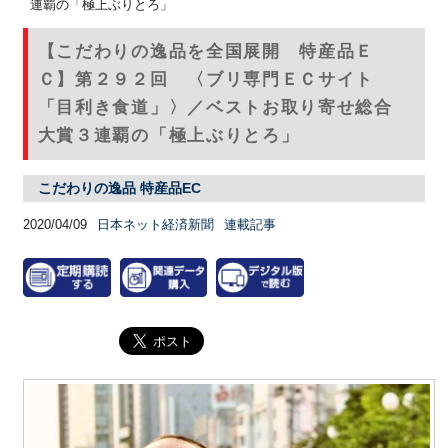
連覇の「極上ぶりとろ」
【こだわりの逸品を全国展開 特産品Ｅ
Ｃ】第２９２回 〈ブリ専門ＥＣサイト
「目利き食道」〉／ベストお取り寄せ総合
大賞３連覇の「極上ぶりとろ」
こだわりの逸品 特産品EC
2020/04/09
日本ネット経済新聞
連載記事