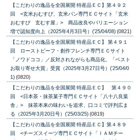
【こだわりの逸品を全国展開 特産品ＥＣ】第４９２
回 <玄米おむすび、玄米パン専門ＥＣサイト「玄米
おむすび 玄むす屋」> 商品改良やバリエーション
増で認知度向上（2025年4月3日号）('25/04/08)
(0821)
【こだわりの逸品を全国展開 特産品ＥＣ】 第４９１
回 ローストビーフ・創作フレンチ専門ＥＣサイト
「ノワドココ」／反対されながらも商品化、「ベスト
お取り寄せ大賞」受賞（2025年3月27日号）('25/04/0
1)
(0820)
【こだわりの逸品を全国展開 特産品ＥＣ】 第４９０
回 <日本茶・抹茶菓子専門ＥＣサイト「八十八良葉
舎」> 抹茶本来の味わいを追求、口コミで評判広ま
る（2025年3月20日号）('25/03/25)
(0819)
【こだわりの逸品を全国展開 特産品ＥＣ】第４８９
回 <チーズスイーツ専門ＥＣサイト「ＩＡＭチー