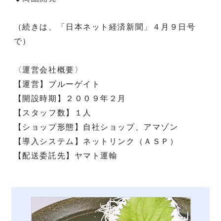
（続きは、「日本ネット経済新聞」４月９日号
で）
〈運営会社概要〉
【運営】ブルーゲイト
【開設時期】２００９年２月
【スタッフ数】１人
【ショップ形態】自社ショップ、アマゾン
【導入システム】ネットリンク（ＡＳＰ）
【配送委託先】ヤマト運輸