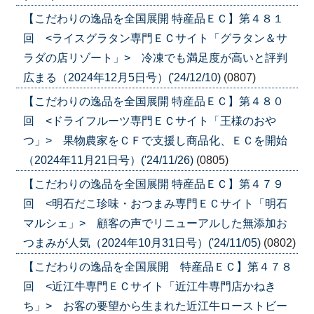
【こだわりの逸品を全国展開 特産品ＥＣ】第４８１
回 <ライスグラタン専門ＥＣサイト「グラタン＆サ
ラダの店リゾート」> 冷凍でも満足度が高いと評判
広まる（2024年12月5日号）('24/12/10)
(0807)
【こだわりの逸品を全国展開 特産品ＥＣ】第４８０
回 <ドライフルーツ専門ＥＣサイト「王様のおや
つ」> 果物農家をＣＦで支援し商品化、ＥＣを開始
（2024年11月21日号）('24/11/26)
(0805)
【こだわりの逸品を全国展開 特産品ＥＣ】第４７９
回 <明石だこ珍味・おつまみ専門ＥＣサイト「明石
マルシェ」> 顧客の声でリニューアルした無添加お
つまみが人気（2024年10月31日号）('24/11/05)
(0802)
【こだわりの逸品を全国展開 特産品ＥＣ】第４７８
回 <近江牛専門ＥＣサイト「近江牛専門店かねき
ち」> お客の要望から生まれた近江牛ローストビー