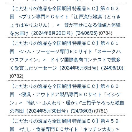
【こだわりの逸品を全国展開 特産品ＥＣ】第４６２
回 <プリン専門ＥＣサイト「江戸流行婦凛（とうき
ょうはやりぷりん）」> 皆が幸せになる価値と体験
をお届け（2024年6月20日号）('24/06/25)
(0784)
【こだわりの逸品を全国展開 特産品ＥＣ】第４６１
回 <ハム・ソーセージ専門ＥＣサイト「スモークハ
ウスファイン」> ドイツ国際食肉コンテストで数多
く受賞したソーセージ（2024年6月6日号）('24/06/10)
(0782)
【こだわりの逸品を全国展開 特産品ＥＣ】第４６０
回 <寝具・アウトドア製品専門ＥＣサイト「イシケ
ン」> "軽い・ふんわり・暖かい"三拍子そろった独自
の布団（2024年5月30日号）('24/06/03)
(0781)
【こだわりの逸品を全国展開 特産品ＥＣ】第４５９
回 <だし・食品専門ＥＣサイト「キッチン大友」>