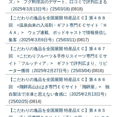
ズ」> フグ料理店のデザート、口コミで評判広まる
（2025年3月13日号）('25/03/18)
(0818)
【こだわりの逸品を全国展開 特産品ＥＣ】第４８８
回 <温泉由来の入浴剤・ギフト専門ＥＣサイト「Ｈ
ＡＡ」> ウェブ連載、ポッドキャストで情報発信し
集客（2025年3月6日号）('25/03/11)
(0817)
【こだわりの逸品を全国展開 特産品ＥＣ】第４８７
回 <こだわりフルーツ＆手作りスイーツ専門ＥＣサ
イト「フルッティア」> ギフトで評判広まり、リピ
ーター獲得（2025年2月27日号）('25/03/04)
(0816)
【こだわりの逸品を全国展開 特産品ＥＣ】第４８６
回 <飛騨高山おはぎ専門ＥＣサイト「飛騨屋」> 独
自製法で冷凍と思えない食感に（2025年2月13日号）
('25/02/25)
(0814)
【こだわりの逸品を全国展開 特産品ＥＣ】第４８５