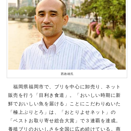
西政雄氏
福岡県福岡市で、ブリを中心に卸売り、ネット
販売を行う「目利き食道」。「おいしい時期に新
鮮でおいしい魚を届ける」ことにこだわりぬいた
「極上ぶりとろ」は、「おとりよせネット」の
「ベストお取り寄せ総合大賞」で３連覇を達成。
養殖ブリのおいしさを全国に広め続けている。商