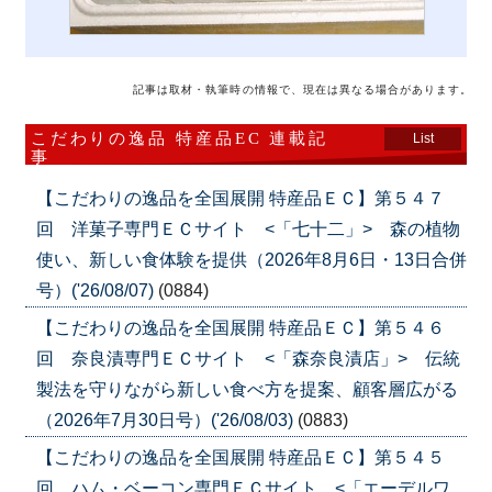
記事は取材・執筆時の情報で、現在は異なる場合があります。
こだわりの逸品 特産品EC 連載記
List
事
【こだわりの逸品を全国展開 特産品ＥＣ】第５４７
回 洋菓子専門ＥＣサイト <「七十二」> 森の植物
使い、新しい食体験を提供（2026年8月6日・13日合併
号）('26/08/07)
(0884)
【こだわりの逸品を全国展開 特産品ＥＣ】第５４６
回 奈良漬専門ＥＣサイト <「森奈良漬店」> 伝統
製法を守りながら新しい食べ方を提案、顧客層広がる
（2026年7月30日号）('26/08/03)
(0883)
【こだわりの逸品を全国展開 特産品ＥＣ】第５４５
回 ハム・ベーコン専門ＥＣサイト <「エーデルワ