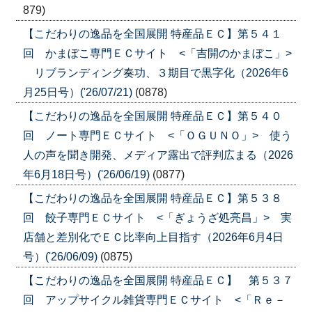
879)
【こだわりの逸品を全国展開 特産品ＥＣ】第５４１
回 かまぼこ専門ＥＣサイト <「吉開のかまぼこ」>
リブランディング奏功、３期目で黒字化（2026年6
月25日号）('26/07/21)
(0878)
【こだわりの逸品を全国展開 特産品ＥＣ】第５４０
回 ノート専門ＥＣサイト <「ＯＧＵＮＯ」> 使う
人の声を聞き開発、メディア露出で評判広まる（2026
年6月18日号）('26/06/19)
(0877)
【こだわりの逸品を全国展開 特産品ＥＣ】第５３８
回 餃子専門ＥＣサイト <「ぎょうざ処亮昌」> 実
店舗と差別化でＥＣ比率向上目指す（2026年6月4日
号）('26/06/09)
(0875)
【こだわりの逸品を全国展開 特産品ＥＣ】 第５３７
回 アップサイクル雑貨専門ＥＣサイト <「Ｒｅ－