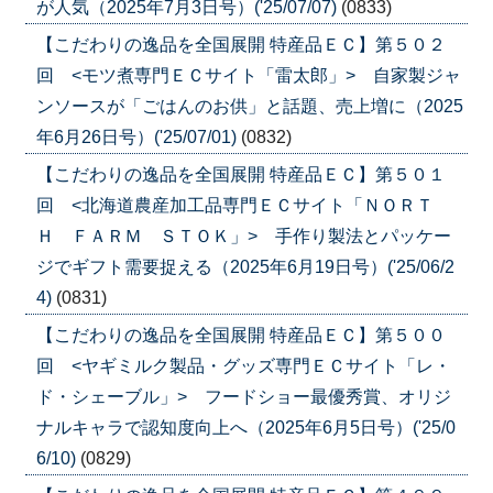
が人気（2025年7月3日号）('25/07/07)
(0833)
【こだわりの逸品を全国展開 特産品ＥＣ】第５０２
回 <モツ煮専門ＥＣサイト「雷太郎」> 自家製ジャ
ンソースが「ごはんのお供」と話題、売上増に（2025
年6月26日号）('25/07/01)
(0832)
【こだわりの逸品を全国展開 特産品ＥＣ】第５０１
回 <北海道農産加工品専門ＥＣサイト「ＮＯＲＴ
Ｈ ＦＡＲＭ ＳＴＯＫ」> 手作り製法とパッケー
ジでギフト需要捉える（2025年6月19日号）('25/06/2
4)
(0831)
【こだわりの逸品を全国展開 特産品ＥＣ】第５００
回 <ヤギミルク製品・グッズ専門ＥＣサイト「レ・
ド・シェーブル」> フードショー最優秀賞、オリジ
ナルキャラで認知度向上へ（2025年6月5日号）('25/0
6/10)
(0829)