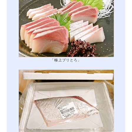
「極上ブリとろ」