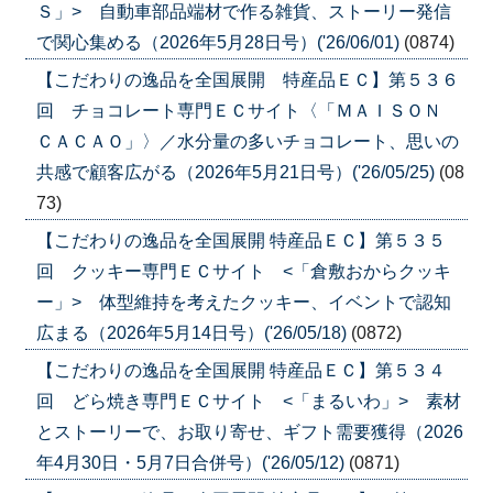
Ｓ」> 自動車部品端材で作る雑貨、ストーリー発信
で関心集める（2026年5月28日号）('26/06/01)
(0874)
【こだわりの逸品を全国展開 特産品ＥＣ】第５３６
回 チョコレート専門ＥＣサイト〈「ＭＡＩＳＯＮ
ＣＡＣＡＯ」〉／水分量の多いチョコレート、思いの
共感で顧客広がる（2026年5月21日号）('26/05/25)
(08
73)
【こだわりの逸品を全国展開 特産品ＥＣ】第５３５
回 クッキー専門ＥＣサイト <「倉敷おからクッキ
ー」> 体型維持を考えたクッキー、イベントで認知
広まる（2026年5月14日号）('26/05/18)
(0872)
【こだわりの逸品を全国展開 特産品ＥＣ】第５３４
回 どら焼き専門ＥＣサイト <「まるいわ」> 素材
とストーリーで、お取り寄せ、ギフト需要獲得（2026
年4月30日・5月7日合併号）('26/05/12)
(0871)