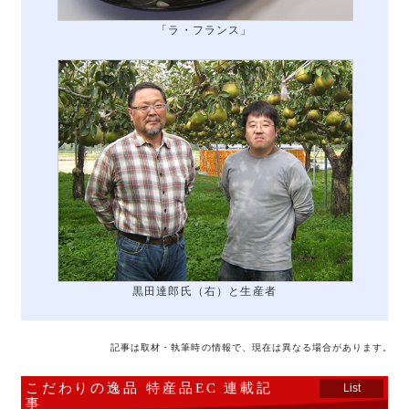
「ラ・フランス」
黒田達郎氏（右）と生産者
記事は取材・執筆時の情報で、現在は異なる場合があります。
こだわりの逸品 特産品EC 連載記
List
事