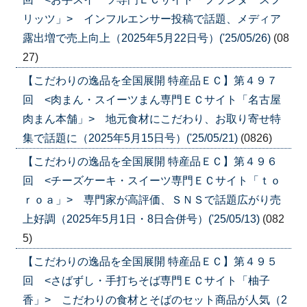
リッツ」> インフルエンサー投稿で話題、メディア
露出増で売上向上（2025年5月22日号）('25/05/26)
(08
27)
【こだわりの逸品を全国展開 特産品ＥＣ】第４９７
回 <肉まん・スイーツまん専門ＥＣサイト「名古屋
肉まん本舗」> 地元食材にこだわり、お取り寄せ特
集で話題に（2025年5月15日号）('25/05/21)
(0826)
【こだわりの逸品を全国展開 特産品ＥＣ】第４９６
回 <チーズケーキ・スイーツ専門ＥＣサイト「ｔｏ
ｒｏａ」> 専門家が高評価、ＳＮＳで話題広がり売
上好調（2025年5月1日・8日合併号）('25/05/13)
(082
5)
【こだわりの逸品を全国展開 特産品ＥＣ】第４９５
回 <さばずし・手打ちそば専門ＥＣサイト「柚子
香」> こだわりの食材とそばのセット商品が人気（2