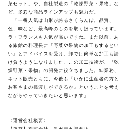
菜セット」や、自社製造の「乾燥野菜・果物」な
ど、多彩な商品ラインアップも魅力だ。
「一番人気は山形が誇るさくらんぼ。品質、
色、味など、最高峰のものを取り扱っています。
ラ・フランスも人気が高いですね。また以前、あ
る旅館の料理長に『野菜や果物の加工もするとい
い』とアドバイスを受け、卸では簡単な加工も請
け負うようになりました。この加工技術が、『乾
燥野菜・果物』の開発に役立ちました。卸業務、
ネット販売ともに、今後も『いかに生産者の方と
お客さまの橋渡しができるか』ということを考え
ながらやっていきたいと思います」
〈運営会社概要〉
【運営】株式会社 黒田吉五郎商店