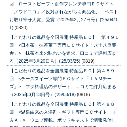
回 ローストビーフ・創作フレンチ専門ＥＣサイト
「ノワドココ」／反対されながらも商品化、「ベスト
お取り寄せ大賞」受賞（2025年3月27日号）('25/04/0
1)
(0820)
【こだわりの逸品を全国展開 特産品ＥＣ】 第４９０
回 <日本茶・抹茶菓子専門ＥＣサイト「八十八良葉
舎」> 抹茶本来の味わいを追求、口コミで評判広ま
る（2025年3月20日号）('25/03/25)
(0819)
【こだわりの逸品を全国展開 特産品ＥＣ】第４８９
回 <チーズスイーツ専門ＥＣサイト「ＩＡＭチー
ズ」> フグ料理店のデザート、口コミで評判広まる
（2025年3月13日号）('25/03/18)
(0818)
【こだわりの逸品を全国展開 特産品ＥＣ】第４８８
回 <温泉由来の入浴剤・ギフト専門ＥＣサイト「Ｈ
ＡＡ」> ウェブ連載、ポッドキャストで情報発信し