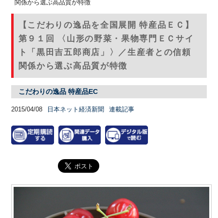
関係から選ぶ高品質が特徴
【こだわりの逸品を全国展開 特産品ＥＣ】
第９１回 〈山形の野菜・果物専門ＥＣサイ
ト「黒田吉五郎商店」〉／生産者との信頼
関係から選ぶ高品質が特徴
こだわりの逸品 特産品EC
2015/04/08
日本ネット経済新聞
連載記事