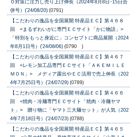
Ｏ対策に注力し売り上げ伸長（2024年8月8日･15日合
併号）('24/08/20)
(0791)
【こだわりの逸品を全国展開 特産品ＥＣ】第４６８
回 <まるずわいがに専門ＥＣサイト「かに物語」>
「特別をもっと身近に」コンセプトに商品展開（2024
年8月1日号）('24/08/06)
(0790 )
【こだわりの逸品を全国展開 特産品ＥＣ】第４６７
回 <レモン加工品専門ＥＣサイト「ＡＫＥＭＩＬＥ
ＭＯＮ」> メディア露出やＥＣ活用で売上伸長（202
4年7月25日号）('24/07/29)
(0789)
【こだわりの逸品を全国展開 特産品ＥＣ】第４６６
回 <焼肉・冷麺専門ＥＣサイト「焼肉・冷麺ヤマ
ト」> 贈り物に「ヤマト三大麺セット」が人気（202
4年7月18日号）('24/07/23)
(0788)
【こだわりの逸品を全国展開 特産品ＥＣ】第４６５