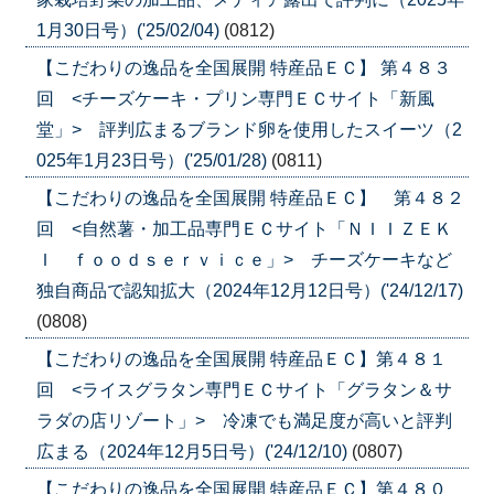
1月30日号）('25/02/04)
(0812)
【こだわりの逸品を全国展開 特産品ＥＣ】 第４８３
回 <チーズケーキ・プリン専門ＥＣサイト「新風
堂」> 評判広まるブランド卵を使用したスイーツ（2
025年1月23日号）('25/01/28)
(0811)
【こだわりの逸品を全国展開 特産品ＥＣ】 第４８２
回 <自然薯・加工品専門ＥＣサイト「ＮＩＩＺＥＫ
Ｉ ｆｏｏｄｓｅｒｖｉｃｅ」> チーズケーキなど
独自商品で認知拡大（2024年12月12日号）('24/12/17)
(0808)
【こだわりの逸品を全国展開 特産品ＥＣ】第４８１
回 <ライスグラタン専門ＥＣサイト「グラタン＆サ
ラダの店リゾート」> 冷凍でも満足度が高いと評判
広まる（2024年12月5日号）('24/12/10)
(0807)
【こだわりの逸品を全国展開 特産品ＥＣ】第４８０