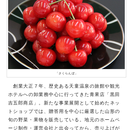
「さくらんぼ」
創業大正７年、歴史ある天童温泉の旅館や観光
ホテルへの卸業務中心に行ってきた青果店「黒田
吉五郎商店」。新たな事業展開として始めたネッ
トショップでは、贈答用を中心に厳選した山形の
旬の野菜・果物を販売している。地元のホームペ
ージ制作・運営会社と出会ってから、売り上げが