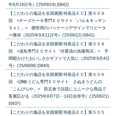
年9月18日号）('25/09/19)
(0842)
【こだわりの逸品を全国展開 特産品ＥＣ】第５０９
回 <チーズケーキ専門ＥＣサイト「バル＆キッチン
ＳｏＬ」> 贈答用のパッケージデザインでリピータ
ー獲得（2025年9月11日号）('25/09/12)
(0841)
【こだわりの逸品を全国展開 特産品ＥＣ】第５０８
回 <漬魚専門ＥＣサイト「吟醤漬の魚隆商店」> 手
間暇かけたおいしさがギフトで人気に（2025年9月4日
号）('25/09/08)
(0840)
【こだわりの逸品を全国展開 特産品ＥＣ】第５０６
回 <讃岐うどん専門ＥＣサイト さぬきうどんの
「こんぴらや」> 防災食で話題にユニークな商品で
客層広がる（2025年8月7日・14日合併号）('25/08/21)
(0837)
【こだわりの逸品を全国展開 特産品ＥＣ】第５０５