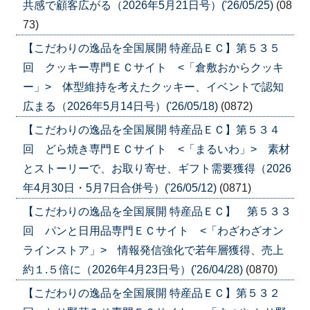
共感で顧客広がる（2026年5月21日号）('26/05/25)
(08
73)
【こだわりの逸品を全国展開 特産品ＥＣ】第５３５
回 クッキー専門ＥＣサイト <「倉敷おからクッキ
ー」> 体型維持を考えたクッキー、イベントで認知
広まる（2026年5月14日号）('26/05/18)
(0872)
【こだわりの逸品を全国展開 特産品ＥＣ】第５３４
回 どら焼き専門ＥＣサイト <「まるいわ」> 素材
とストーリーで、お取り寄せ、ギフト需要獲得（2026
年4月30日・5月7日合併号）('26/05/12)
(0871)
【こだわりの逸品を全国展開 特産品ＥＣ】 第５３３
回 パンと日用品専門ＥＣサイト <「わざわざオン
ラインストア」> 情報発信強化で若年層獲得、売上
約１.５倍に（2026年4月23日号）('26/04/28)
(0870)
【こだわりの逸品を全国展開 特産品ＥＣ】第５３２