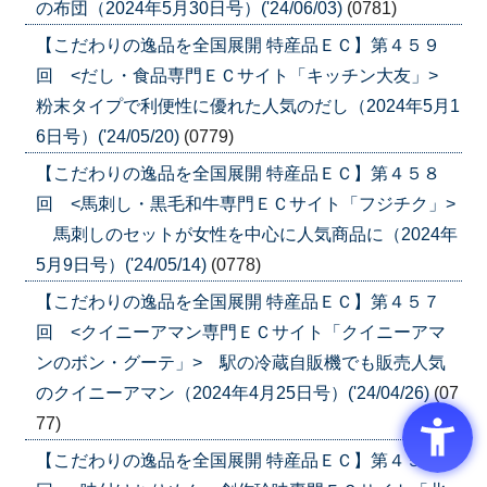
の布団（2024年5月30日号）('24/06/03)
(0781)
【こだわりの逸品を全国展開 特産品ＥＣ】第４５９
回 <だし・食品専門ＥＣサイト「キッチン大友」>
粉末タイプで利便性に優れた人気のだし（2024年5月1
6日号）('24/05/20)
(0779)
【こだわりの逸品を全国展開 特産品ＥＣ】第４５８
回 <馬刺し・黒毛和牛専門ＥＣサイト「フジチク」>
馬刺しのセットが女性を中心に人気商品に（2024年
5月9日号）('24/05/14)
(0778)
【こだわりの逸品を全国展開 特産品ＥＣ】第４５７
回 <クイニーアマン専門ＥＣサイト「クイニーアマ
ンのボン・グーテ」> 駅の冷蔵自販機でも販売人気
のクイニーアマン（2024年4月25日号）('24/04/26)
(07
77)
【こだわりの逸品を全国展開 特産品ＥＣ】第４５６