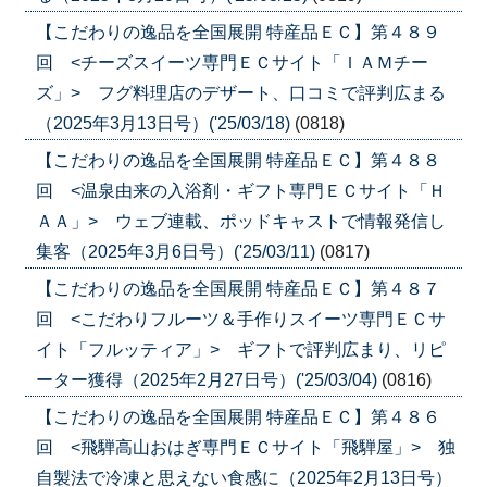
【こだわりの逸品を全国展開 特産品ＥＣ】第４８９
回 <チーズスイーツ専門ＥＣサイト「ＩＡＭチー
ズ」> フグ料理店のデザート、口コミで評判広まる
（2025年3月13日号）('25/03/18)
(0818)
【こだわりの逸品を全国展開 特産品ＥＣ】第４８８
回 <温泉由来の入浴剤・ギフト専門ＥＣサイト「Ｈ
ＡＡ」> ウェブ連載、ポッドキャストで情報発信し
集客（2025年3月6日号）('25/03/11)
(0817)
【こだわりの逸品を全国展開 特産品ＥＣ】第４８７
回 <こだわりフルーツ＆手作りスイーツ専門ＥＣサ
イト「フルッティア」> ギフトで評判広まり、リピ
ーター獲得（2025年2月27日号）('25/03/04)
(0816)
【こだわりの逸品を全国展開 特産品ＥＣ】第４８６
回 <飛騨高山おはぎ専門ＥＣサイト「飛騨屋」> 独
自製法で冷凍と思えない食感に（2025年2月13日号）