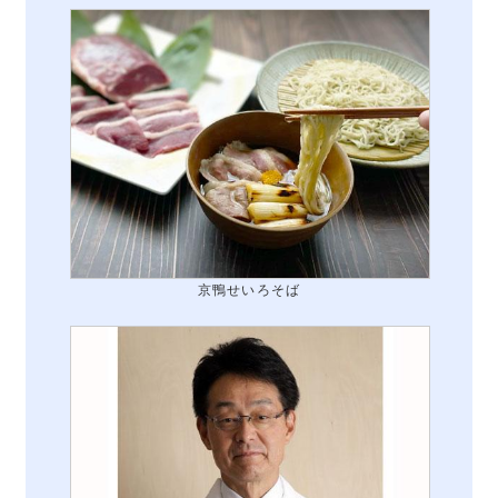
京鴨せいろそば