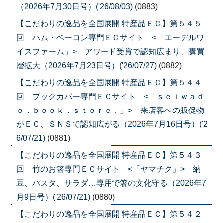
（2026年7月30日号）('26/08/03)
(0883)
【こだわりの逸品を全国展開 特産品ＥＣ】第５４５
回 ハム・ベーコン専門ＥＣサイト <「エーデルワ
イスファーム」> アワード受賞で認知広まり、購買
層拡大（2026年7月23日号）('26/07/27)
(0882)
【こだわりの逸品を全国展開 特産品ＥＣ】第５４４
回 ブックカバー専門ＥＣサイト <「ｓｅｉｗａｄ
ｏ．ｂｏｏｋ．ｓｔｏｒｅ．」> 来店客への販促物
がＥＣ、ＳＮＳで認知広がる（2026年7月16日号）('2
6/07/21)
(0881)
【こだわりの逸品を全国展開 特産品ＥＣ】第５４３
回 竹のお箸専門ＥＣサイト <「ヤマチク」> 納
豆、パスタ、サラダ…専用で箸の文化守る（2026年7
月9日号）('26/07/21)
(0880)
【こだわりの逸品を全国展開 特産品ＥＣ】第５４２