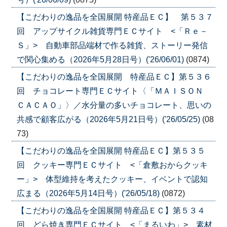
【こだわりの逸品を全国展開 特産品ＥＣ】 第５３７
回 アップサイクル雑貨専門ＥＣサイト <「Ｒｅ－
Ｓ」> 自動車部品端材で作る雑貨、ストーリー発信
で関心集める（2026年5月28日号）('26/06/01)
(0874)
【こだわりの逸品を全国展開 特産品ＥＣ】第５３６
回 チョコレート専門ＥＣサイト〈「ＭＡＩＳＯＮ
ＣＡＣＡＯ」〉／水分量の多いチョコレート、思いの
共感で顧客広がる（2026年5月21日号）('26/05/25)
(08
73)
【こだわりの逸品を全国展開 特産品ＥＣ】第５３５
回 クッキー専門ＥＣサイト <「倉敷おからクッキ
ー」> 体型維持を考えたクッキー、イベントで認知
広まる（2026年5月14日号）('26/05/18)
(0872)
【こだわりの逸品を全国展開 特産品ＥＣ】第５３４
回 どら焼き専門ＥＣサイト <「まるいわ」> 素材