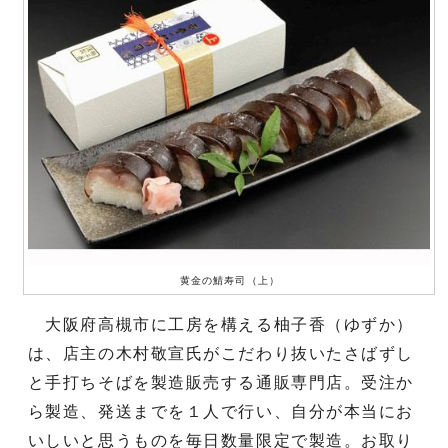
黄金の鯖寿司（上）
大阪府高槻市に工房を構える柚子香（ゆずか）
は、店主の木村敬宣氏がこだわり抜いたさばずし
と手打ちそばを製造販売する通販専門店。受注か
ら製造、発送までを１人で行い、自分が本当にお
いしいと思うものを毎日数量限定で製造。お取り