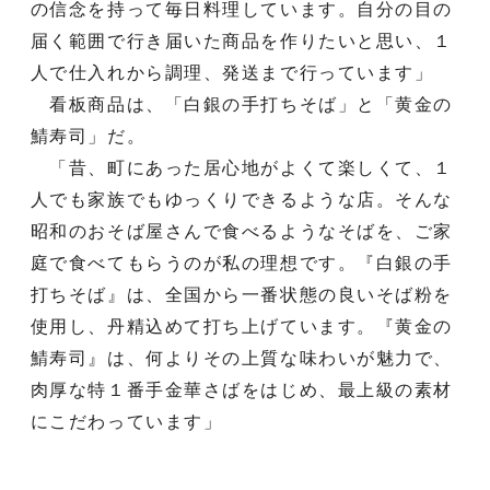
の信念を持って毎日料理しています。自分の目の
届く範囲で行き届いた商品を作りたいと思い、１
人で仕入れから調理、発送まで行っています」
看板商品は、「白銀の手打ちそば」と「黄金の
鯖寿司」だ。
「昔、町にあった居心地がよくて楽しくて、１
人でも家族でもゆっくりできるような店。そんな
昭和のおそば屋さんで食べるようなそばを、ご家
庭で食べてもらうのが私の理想です。『白銀の手
打ちそば』は、全国から一番状態の良いそば粉を
使用し、丹精込めて打ち上げています。『黄金の
鯖寿司』は、何よりその上質な味わいが魅力で、
肉厚な特１番手金華さばをはじめ、最上級の素材
にこだわっています」