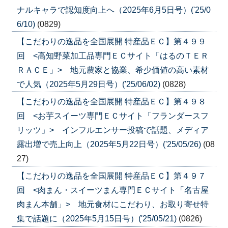
ナルキャラで認知度向上へ（2025年6月5日号）('25/0
6/10)
(0829)
【こだわりの逸品を全国展開 特産品ＥＣ】第４９９
回 <高知野菜加工品専門ＥＣサイト「はるのＴＥＲ
ＲＡＣＥ」> 地元農家と協業、希少価値の高い素材
で人気（2025年5月29日号）('25/06/02)
(0828)
【こだわりの逸品を全国展開 特産品ＥＣ】第４９８
回 <お芋スイーツ専門ＥＣサイト「フランダースフ
リッツ」> インフルエンサー投稿で話題、メディア
露出増で売上向上（2025年5月22日号）('25/05/26)
(08
27)
【こだわりの逸品を全国展開 特産品ＥＣ】第４９７
回 <肉まん・スイーツまん専門ＥＣサイト「名古屋
肉まん本舗」> 地元食材にこだわり、お取り寄せ特
集で話題に（2025年5月15日号）('25/05/21)
(0826)