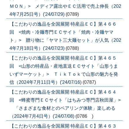
ＭＯＮ」> メディア露出やＥＣ活用で売上伸長（202
4年7月25日号）('24/07/29)
(0789)
【こだわりの逸品を全国展開 特産品ＥＣ】第４６６
回 <焼肉・冷麺専門ＥＣサイト「焼肉・冷麺ヤマ
ト」> 贈り物に「ヤマト三大麺セット」が人気（202
4年7月18日号）('24/07/23)
(0788)
【こだわりの逸品を全国展開 特産品ＥＣ】第４６５
回 <山形の特産品・産地直送ＥＣサイト「山形うま
いずマーケット」> ＴｉｋＴｏｋで山形の魅力を発
信（2024年7月11日号）('24/07/16)
(0787)
【こだわりの逸品を全国展開 特産品ＥＣ】第４６４
回 <蜂蜜専門ＥＣサイト「はちみつ専門店秋田屋」>
「さまざまな食材とのペアリング体験」楽しめる
（2024年7月4日号）('24/07/08)
(0786 )
【こだわりの逸品を全国展開 特産品ＥＣ】第４６３