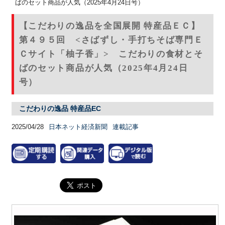
ばのセット商品が人気（2025年4月24日号）
【こだわりの逸品を全国展開 特産品ＥＣ】
第４９５回 <さばずし・手打ちそば専門Ｅ
Ｃサイト「柚子香」> こだわりの食材とそ
ばのセット商品が人気（2025年4月24日
号）
こだわりの逸品 特産品EC
2025/04/28
日本ネット経済新聞
連載記事