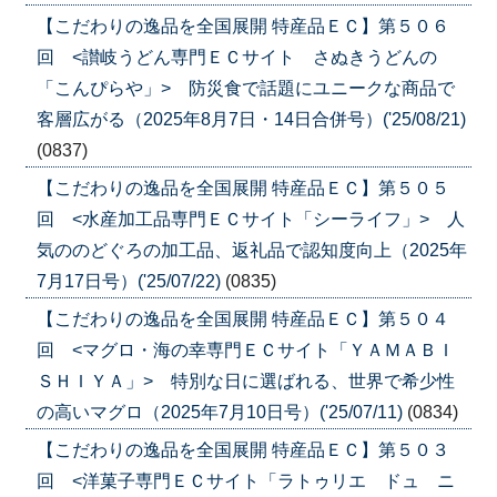
【こだわりの逸品を全国展開 特産品ＥＣ】第５０６
回 <讃岐うどん専門ＥＣサイト さぬきうどんの
「こんぴらや」> 防災食で話題にユニークな商品で
客層広がる（2025年8月7日・14日合併号）('25/08/21)
(0837)
【こだわりの逸品を全国展開 特産品ＥＣ】第５０５
回 <水産加工品専門ＥＣサイト「シーライフ」> 人
気ののどぐろの加工品、返礼品で認知度向上（2025年
7月17日号）('25/07/22)
(0835)
【こだわりの逸品を全国展開 特産品ＥＣ】第５０４
回 <マグロ・海の幸専門ＥＣサイト「ＹＡＭＡＢＩ
ＳＨＩＹＡ」> 特別な日に選ばれる、世界で希少性
の高いマグロ（2025年7月10日号）('25/07/11)
(0834)
【こだわりの逸品を全国展開 特産品ＥＣ】第５０３
回 <洋菓子専門ＥＣサイト「ラトゥリエ ドュ ニ