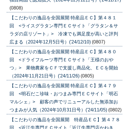
(0808)
【こだわりの逸品を全国展開 特産品ＥＣ】第４８１
回 <ライスグラタン専門ＥＣサイト「グラタン＆サ
ラダの店リゾート」> 冷凍でも満足度が高いと評判
広まる（2024年12月5日号）('24/12/10)
(0807)
【こだわりの逸品を全国展開 特産品ＥＣ】第４８０
回 <ドライフルーツ専門ＥＣサイト「王様のおや
つ」> 果物農家をＣＦで支援し商品化、ＥＣを開始
（2024年11月21日号）('24/11/26)
(0805)
【こだわりの逸品を全国展開 特産品ＥＣ】第４７９
回 <明石だこ珍味・おつまみ専門ＥＣサイト「明石
マルシェ」> 顧客の声でリニューアルした無添加お
つまみが人気（2024年10月31日号）('24/11/05)
(0802)
【こだわりの逸品を全国展開 特産品ＥＣ】第４７８
回 <近江牛専門ＥＣサイト「近江牛専門店かねき