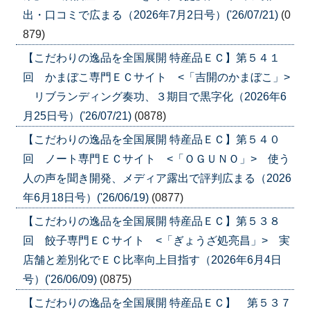
出・口コミで広まる（2026年7月2日号）('26/07/21)
(0
879)
【こだわりの逸品を全国展開 特産品ＥＣ】第５４１
回 かまぼこ専門ＥＣサイト <「吉開のかまぼこ」>
リブランディング奏功、３期目で黒字化（2026年6
月25日号）('26/07/21)
(0878)
【こだわりの逸品を全国展開 特産品ＥＣ】第５４０
回 ノート専門ＥＣサイト <「ＯＧＵＮＯ」> 使う
人の声を聞き開発、メディア露出で評判広まる（2026
年6月18日号）('26/06/19)
(0877)
【こだわりの逸品を全国展開 特産品ＥＣ】第５３８
回 餃子専門ＥＣサイト <「ぎょうざ処亮昌」> 実
店舗と差別化でＥＣ比率向上目指す（2026年6月4日
号）('26/06/09)
(0875)
【こだわりの逸品を全国展開 特産品ＥＣ】 第５３７