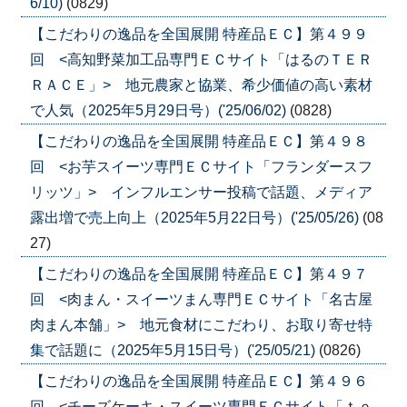
6/10)
(0829)
【こだわりの逸品を全国展開 特産品ＥＣ】第４９９
回 <高知野菜加工品専門ＥＣサイト「はるのＴＥＲ
ＲＡＣＥ」> 地元農家と協業、希少価値の高い素材
で人気（2025年5月29日号）('25/06/02)
(0828)
【こだわりの逸品を全国展開 特産品ＥＣ】第４９８
回 <お芋スイーツ専門ＥＣサイト「フランダースフ
リッツ」> インフルエンサー投稿で話題、メディア
露出増で売上向上（2025年5月22日号）('25/05/26)
(08
27)
【こだわりの逸品を全国展開 特産品ＥＣ】第４９７
回 <肉まん・スイーツまん専門ＥＣサイト「名古屋
肉まん本舗」> 地元食材にこだわり、お取り寄せ特
集で話題に（2025年5月15日号）('25/05/21)
(0826)
【こだわりの逸品を全国展開 特産品ＥＣ】第４９６
回 <チーズケーキ・スイーツ専門ＥＣサイト「ｔｏ