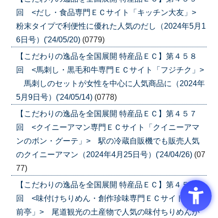
回 <だし・食品専門ＥＣサイト「キッチン大友」>
粉末タイプで利便性に優れた人気のだし（2024年5月1
6日号）('24/05/20)
(0779)
【こだわりの逸品を全国展開 特産品ＥＣ】第４５８
回 <馬刺し・黒毛和牛専門ＥＣサイト「フジチク」>
馬刺しのセットが女性を中心に人気商品に（2024年
5月9日号）('24/05/14)
(0778)
【こだわりの逸品を全国展開 特産品ＥＣ】第４５７
回 <クイニーアマン専門ＥＣサイト「クイニーアマ
ンのボン・グーテ」> 駅の冷蔵自販機でも販売人気
のクイニーアマン（2024年4月25日号）('24/04/26)
(07
77)
【こだわりの逸品を全国展開 特産品ＥＣ】第４５６
回 <味付けちりめん・創作珍味専門ＥＣサイト「北
前亭」> 尾道観光の土産物で人気の味付ちりめんが