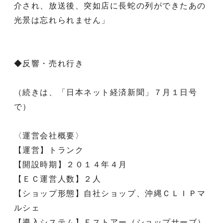
介され、放送後、突如店に長蛇の列ができたあの
光景は忘れられません」
◆反響・売れ行き
（続きは、「日本ネット経済新聞」７月１日号
で）
〈運営会社概要〉
【運営】トランク
【開設時期】２０１４年４月
【ＥＣ運営人数】２人
【ショップ形態】自社ショップ、沖縄ＣＬＩＰマ
ルシェ
【導入システム】Ｅストアー（ショップサーブ）