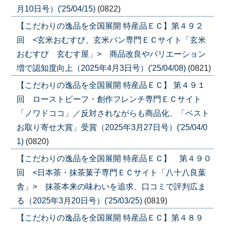
月10日号）('25/04/15)
(0822)
【こだわりの逸品を全国展開 特産品ＥＣ】第４９２
回 <玄米おむすび、玄米パン専門ＥＣサイト「玄米
おむすび 玄むす屋」> 商品改良やバリエーション
増で認知度向上（2025年4月3日号）('25/04/08)
(0821)
【こだわりの逸品を全国展開 特産品ＥＣ】 第４９１
回 ローストビーフ・創作フレンチ専門ＥＣサイト
「ノワドココ」／反対されながらも商品化、「ベスト
お取り寄せ大賞」受賞（2025年3月27日号）('25/04/0
1)
(0820)
【こだわりの逸品を全国展開 特産品ＥＣ】 第４９０
回 <日本茶・抹茶菓子専門ＥＣサイト「八十八良葉
舎」> 抹茶本来の味わいを追求、口コミで評判広ま
る（2025年3月20日号）('25/03/25)
(0819)
【こだわりの逸品を全国展開 特産品ＥＣ】第４８９