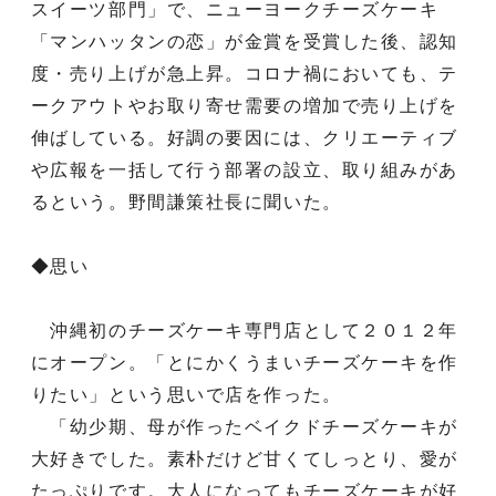
スイーツ部門」で、ニューヨークチーズケーキ
「マンハッタンの恋」が金賞を受賞した後、認知
度・売り上げが急上昇。コロナ禍においても、テ
ークアウトやお取り寄せ需要の増加で売り上げを
伸ばしている。好調の要因には、クリエーティブ
や広報を一括して行う部署の設立、取り組みがあ
るという。野間謙策社長に聞いた。
◆思い
沖縄初のチーズケーキ専門店として２０１２年
にオープン。「とにかくうまいチーズケーキを作
りたい」という思いで店を作った。
「幼少期、母が作ったベイクドチーズケーキが
大好きでした。素朴だけど甘くてしっとり、愛が
たっぷりです。大人になってもチーズケーキが好