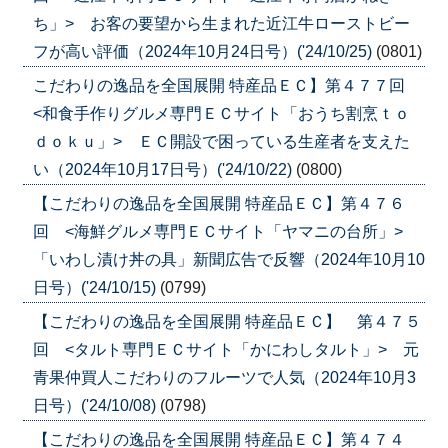
ち」> お客の要望から生まれた近江牛ローストビー
フが高い評価（2024年10月24日号）('24/10/25)
(0801)
こだわりの逸品を全国展開 特産品ＥＣ】第４７７回
<和食手作りグルメ専門ＥＣサイト「おうち割烹ｔｏ
ｄｏｋｕ」> ＥＣ開設で困っている生産者を支えた
い（2024年10月17日号）('24/10/22)
(0800)
【こだわりの逸品を全国展開 特産品ＥＣ】第４７６
回 <海鮮グルメ専門ＥＣサイト「ヤマニの台所」>
「いわし漬け丼の具」新聞広告で反響（2024年10月10
日号）('24/10/15)
(0799)
【こだわりの逸品を全国展開 特産品ＥＣ】 第４７５
回 <タルト専門ＥＣサイト「かにわしタルト」> 元
青果仲買人こだわりのフルーツで人気（2024年10月3
日号）('24/10/08)
(0798)
【こだわりの逸品を全国展開 特産品ＥＣ】第４７４