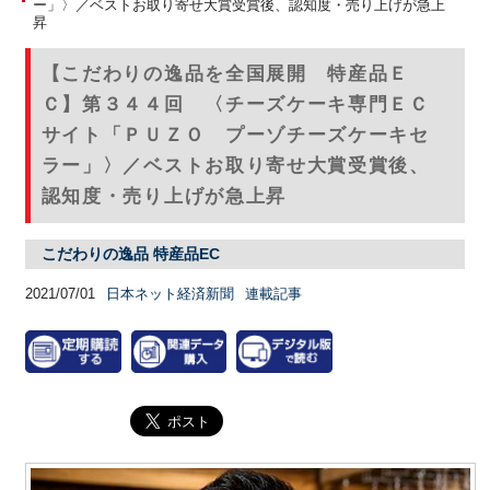
ー」〉／ベストお取り寄せ大賞受賞後、認知度・売り上げが急上
昇
【こだわりの逸品を全国展開 特産品Ｅ
Ｃ】第３４４回 〈チーズケーキ専門ＥＣ
サイト「ＰＵＺＯ プーゾチーズケーキセ
ラー」〉／ベストお取り寄せ大賞受賞後、
認知度・売り上げが急上昇
こだわりの逸品 特産品EC
2021/07/01
日本ネット経済新聞
連載記事