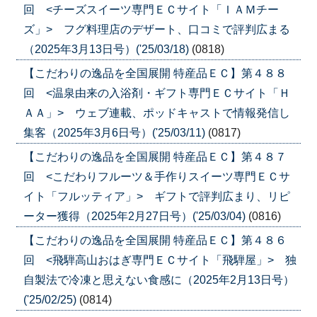
回 <チーズスイーツ専門ＥＣサイト「ＩＡＭチー
ズ」> フグ料理店のデザート、口コミで評判広まる
（2025年3月13日号）('25/03/18)
(0818)
【こだわりの逸品を全国展開 特産品ＥＣ】第４８８
回 <温泉由来の入浴剤・ギフト専門ＥＣサイト「Ｈ
ＡＡ」> ウェブ連載、ポッドキャストで情報発信し
集客（2025年3月6日号）('25/03/11)
(0817)
【こだわりの逸品を全国展開 特産品ＥＣ】第４８７
回 <こだわりフルーツ＆手作りスイーツ専門ＥＣサ
イト「フルッティア」> ギフトで評判広まり、リピ
ーター獲得（2025年2月27日号）('25/03/04)
(0816)
【こだわりの逸品を全国展開 特産品ＥＣ】第４８６
回 <飛騨高山おはぎ専門ＥＣサイト「飛騨屋」> 独
自製法で冷凍と思えない食感に（2025年2月13日号）
('25/02/25)
(0814)