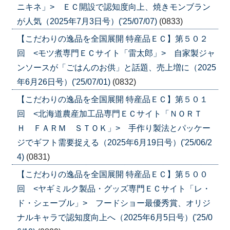
ニキネ」> ＥＣ開設で認知度向上、焼きモンブラン
が人気（2025年7月3日号）('25/07/07)
(0833)
【こだわりの逸品を全国展開 特産品ＥＣ】第５０２
回 <モツ煮専門ＥＣサイト「雷太郎」> 自家製ジャ
ンソースが「ごはんのお供」と話題、売上増に（2025
年6月26日号）('25/07/01)
(0832)
【こだわりの逸品を全国展開 特産品ＥＣ】第５０１
回 <北海道農産加工品専門ＥＣサイト「ＮＯＲＴ
Ｈ ＦＡＲＭ ＳＴＯＫ」> 手作り製法とパッケー
ジでギフト需要捉える（2025年6月19日号）('25/06/2
4)
(0831)
【こだわりの逸品を全国展開 特産品ＥＣ】第５００
回 <ヤギミルク製品・グッズ専門ＥＣサイト「レ・
ド・シェーブル」> フードショー最優秀賞、オリジ
ナルキャラで認知度向上へ（2025年6月5日号）('25/0