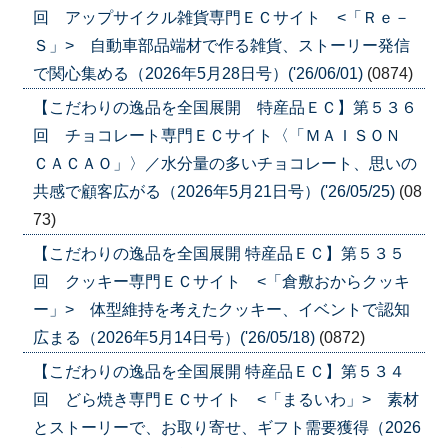
回 アップサイクル雑貨専門ＥＣサイト <「Ｒｅ－
Ｓ」> 自動車部品端材で作る雑貨、ストーリー発信
で関心集める（2026年5月28日号）('26/06/01)
(0874)
【こだわりの逸品を全国展開 特産品ＥＣ】第５３６
回 チョコレート専門ＥＣサイト〈「ＭＡＩＳＯＮ
ＣＡＣＡＯ」〉／水分量の多いチョコレート、思いの
共感で顧客広がる（2026年5月21日号）('26/05/25)
(08
73)
【こだわりの逸品を全国展開 特産品ＥＣ】第５３５
回 クッキー専門ＥＣサイト <「倉敷おからクッキ
ー」> 体型維持を考えたクッキー、イベントで認知
広まる（2026年5月14日号）('26/05/18)
(0872)
【こだわりの逸品を全国展開 特産品ＥＣ】第５３４
回 どら焼き専門ＥＣサイト <「まるいわ」> 素材
とストーリーで、お取り寄せ、ギフト需要獲得（2026