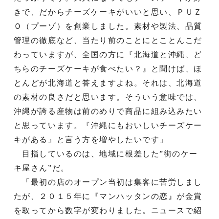
きで、だからチーズケーキがいいと思い、ＰＵＺ
Ｏ（プーゾ）を創業しました。素材や製法、品質
管理の徹底など、当たり前のことにとことんこだ
わっていますが、全国の方に『北海道と沖縄、ど
ちらのチーズケーキが食べたい？』と聞けば、ほ
とんどが北海道と答えますよね。それは、北海道
の素材の良さだと思います。そういう意味では、
沖縄が誇る産物は前のめりで商品に組み込みたい
と思っています。『沖縄にもおいしいチーズケー
キがある』と言う方を増やしたいです」
目指しているのは、地域に根差した”街のケー
キ屋さん”だ。
「最初の店のオープン当初は集客に苦労しまし
たが、２０１５年に『マンハッタンの恋』が金賞
を取ってから数字が変わりました。ニュースで紹