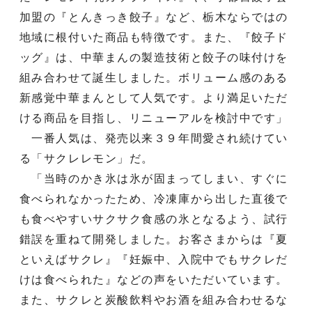
加盟の『とんきっき餃子』など、栃木ならではの
地域に根付いた商品も特徴です。また、『餃子ド
ッグ』は、中華まんの製造技術と餃子の味付けを
組み合わせて誕生しました。ボリューム感のある
新感覚中華まんとして人気です。より満足いただ
ける商品を目指し、リニューアルを検討中です」
一番人気は、発売以来３９年間愛され続けてい
る「サクレレモン」だ。
「当時のかき氷は氷が固まってしまい、すぐに
食べられなかったため、冷凍庫から出した直後で
も食べやすいサクサク食感の氷となるよう、試行
錯誤を重ねて開発しました。お客さまからは『夏
といえばサクレ』『妊娠中、入院中でもサクレだ
けは食べられた』などの声をいただいています。
また、サクレと炭酸飲料やお酒を組み合わせるな