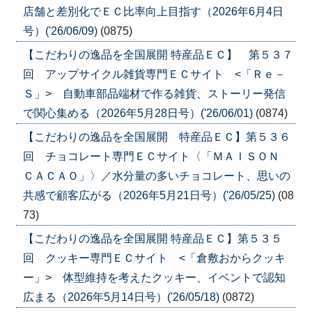
店舗と差別化でＥＣ比率向上目指す（2026年6月4日
号）('26/06/09)
(0875)
【こだわりの逸品を全国展開 特産品ＥＣ】 第５３７
回 アップサイクル雑貨専門ＥＣサイト <「Ｒｅ－
Ｓ」> 自動車部品端材で作る雑貨、ストーリー発信
で関心集める（2026年5月28日号）('26/06/01)
(0874)
【こだわりの逸品を全国展開 特産品ＥＣ】第５３６
回 チョコレート専門ＥＣサイト〈「ＭＡＩＳＯＮ
ＣＡＣＡＯ」〉／水分量の多いチョコレート、思いの
共感で顧客広がる（2026年5月21日号）('26/05/25)
(08
73)
【こだわりの逸品を全国展開 特産品ＥＣ】第５３５
回 クッキー専門ＥＣサイト <「倉敷おからクッキ
ー」> 体型維持を考えたクッキー、イベントで認知
広まる（2026年5月14日号）('26/05/18)
(0872)