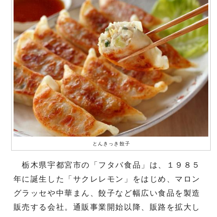
とんきっき餃子
栃木県宇都宮市の「フタバ食品」は、１９８５
年に誕生した「サクレレモン」をはじめ、マロン
グラッセや中華まん、餃子など幅広い食品を製造
販売する会社。通販事業開始以降、販路を拡大し