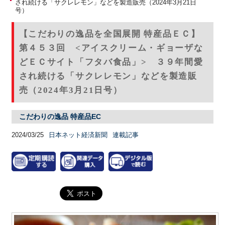
され続ける「サクレレモン」などを製造販売（2024年3月21日
号）
【こだわりの逸品を全国展開 特産品ＥＣ】
第４５３回 <アイスクリーム・ギョーザな
どＥＣサイト「フタバ食品」> ３９年間愛
され続ける「サクレレモン」などを製造販
売（2024年3月21日号）
こだわりの逸品 特産品EC
2024/03/25
日本ネット経済新聞
連載記事