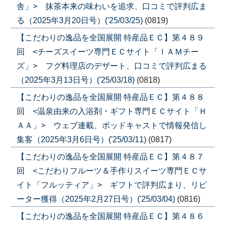
舎」> 抹茶本来の味わいを追求、口コミで評判広ま
る（2025年3月20日号）('25/03/25)
(0819)
【こだわりの逸品を全国展開 特産品ＥＣ】第４８９
回 <チーズスイーツ専門ＥＣサイト「ＩＡＭチー
ズ」> フグ料理店のデザート、口コミで評判広まる
（2025年3月13日号）('25/03/18)
(0818)
【こだわりの逸品を全国展開 特産品ＥＣ】第４８８
回 <温泉由来の入浴剤・ギフト専門ＥＣサイト「Ｈ
ＡＡ」> ウェブ連載、ポッドキャストで情報発信し
集客（2025年3月6日号）('25/03/11)
(0817)
【こだわりの逸品を全国展開 特産品ＥＣ】第４８７
回 <こだわりフルーツ＆手作りスイーツ専門ＥＣサ
イト「フルッティア」> ギフトで評判広まり、リピ
ーター獲得（2025年2月27日号）('25/03/04)
(0816)
【こだわりの逸品を全国展開 特産品ＥＣ】第４８６