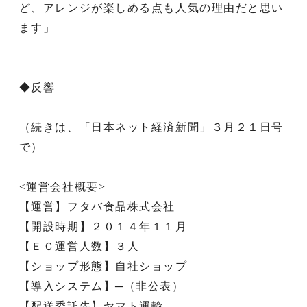
ど、アレンジが楽しめる点も人気の理由だと思い
ます」
◆反響
（続きは、「日本ネット経済新聞」３月２１日号
で）
<運営会社概要>
【運営】フタバ食品株式会社
【開設時期】２０１４年１１月
【ＥＣ運営人数】３人
【ショップ形態】自社ショップ
【導入システム】─（非公表）
【配送委託先】ヤマト運輸